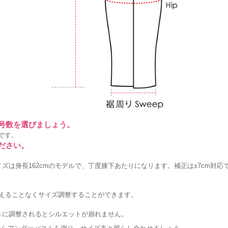
に号数を選びましょう。
です。
ださい。
ズは身長162cmのモデルで、丁度膝下あたりになります。補正は±7cm対応
変えることなくサイズ調整することができます。
うに調整されるとシルエットが崩れません。