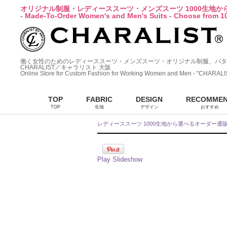
オリジナル制服・レディーススーツ・メンズスーツ 1000生地
- Made-To-Order Women's and Men's Suits - Choose from 10
働く女性のためのレディーススーツ・メンズスーツ・オリジナル制服、パタ
CHARALIST／キャラリスト 大阪
Online Store for Custom Fashion for Working Women and Men - "CHARALI
TOP
FABRIC
DESIGN
RECOMME
TOP
生地
デザイン
おすすめ
レディーススーツ 1000生地から選べるオーダー通
Play Slideshow