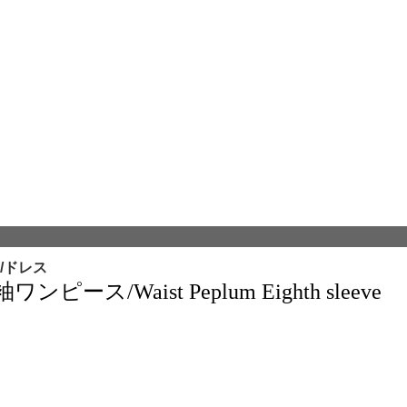
/ドレス
/Waist Peplum Eighth sleeve