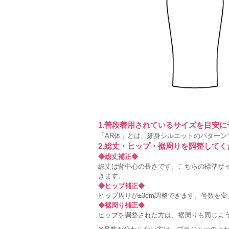
1.普段着用されているサイズを目安
「AR体」とは、細身シルエットのパターン
2.総丈・ヒップ・裾周りを調整してく
◆総丈補正◆
総丈は背中心の長さです。こちらの標準サイ
きます。
◆ヒップ補正◆
ヒップ周りが±3cm調整できます。号数を
◆裾周り補正◆
ヒップを調整された方は、裾周りも同じよ