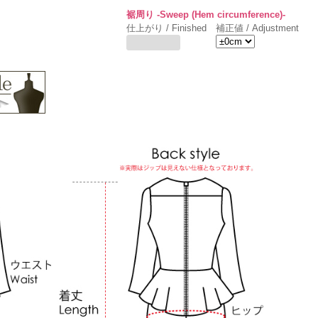
裾周り -Sweep (Hem circumference)-
仕上がり / Finished
補正値 / Adjustment