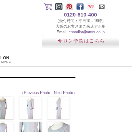
0120-610-400
（受付時間：平日10～19時）
大阪のお客さまご来店アポ用
Email:
charalist@anys.co.jp
ALON
店＆取扱店
‹ Previous Photo
Next Photo ›