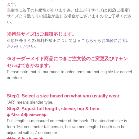
ます。
※
生地に若干の伸縮性があります為、仕上がりサイズは表記(ご指定)
サイズより数ミリの誤差が生じる場合がございますのでご了承くださ
い。
※特注サイズはご相談応じます。
※規格外サイズ/無料外補正については »
こちらからお気軽にお問い
合わせください。
※オーダーメイド商品につきご注文後のご変更及びキャン
セルはできかねます。
Please note that all our made to order items are not eligible for cancel
or return.
Step1. Select a size based on what you usually wear.
"AR" means slender type.
Step2. Adjust full length, sleeve, hip & hem.
◆ Size Adjustment◆
Full length is measured on center of the back. The standard size is
for a 162 centimeter tall person, below knee length. Length can be
adjusted within 7 centimeter.
◆Hip Adjustment◆