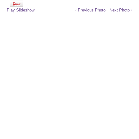
Play Slideshow
‹ Previous Photo
Next Photo ›