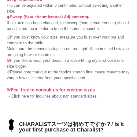
Hip can be adjusted within 3 centimeter, without selecting another
size.
◆Sweep (Hem circumference) Adjustment◆
If hip size has been changed, the sweep (hem circumference) should
be adjusted too in order to keep the same silhouette.
※
If you don't know your size, measure you bust over your bra and
compare to the table.
Make sure the measuring tape is not too tight. Keep in mind how you
are going to wear the dress.
※
If you like to wear your dress in a loose-fitting style, choose one
size bigger.
※
Please note that due to the fabrics stretch final measurements may
vary a few millimeter from your specification
※Feel free to consult us for custom sizes
» Click here for inquiries about non standard sizes.
CHARALISTスーツは初めてですか？/ Is it
your first purchase at Charalist?