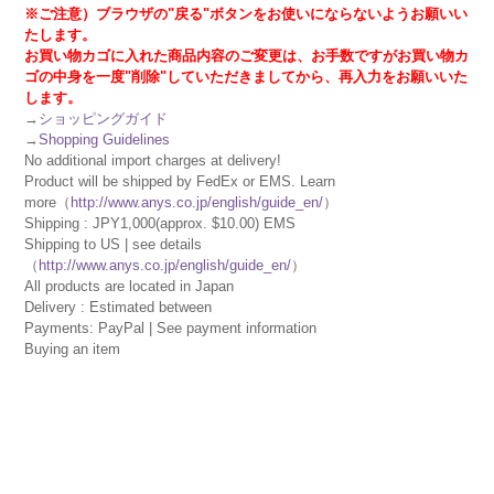
※ご注意）ブラウザの"戻る"ボタンをお使いにならないようお願いい
たします。
お買い物カゴに入れた商品内容のご変更は、お手数ですがお買い物カ
ゴの中身を一度"削除"していただきましてから、再入力をお願いいた
します。
→
ショッピングガイド
→
Shopping Guidelines
No additional import charges at delivery!
Product will be shipped by FedEx or EMS. Learn
more（
http://www.anys.co.jp/english/guide_en/
）
Shipping : JPY1,000(approx. $10.00) EMS
Shipping to US | see details
（
http://www.anys.co.jp/english/guide_en/
）
All products are located in Japan
Delivery : Estimated between
Payments: PayPal | See payment information
Buying an item