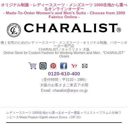
オリジナル制服・レディーススーツ・メンズスーツ 1000生地から選べ
るオンラインオーダー
- Made-To-Order Women's and Men's Suits - Choose from 1000
Fabrics Online -
働く女性のためのレディーススーツ・メンズスーツ・オリジナル制服、パターンオ
ーダー専門店
CHARALIST／キャラリスト 大阪
Online Store for Custom Fashion for Working Women and Men - "CHARALIST"
Osaka
0120-610-400
（受付時間：平日10～19時）
大阪のお客さまご来店アポ用
Email:
charalist@anys.co.jp
レディーススーツ 1000生地から選べるオーダー通販
> ウエストペプラム八分袖ワ
ンピース/Waist Peplum Eighth sleeve Dress（OP-15）