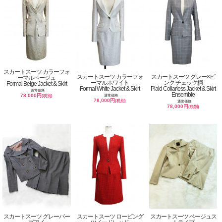
スカートスーツ カラーフォ
スカートスーツ カラーフォ
スカートスーツ グレー×ピ
ーマルベージュ
ーマルホワイト
ンク チェック柄
Formal Beige Jacket & Skirt
Formal White Jacket & Skirt
Plaid Collarless Jacket & Skirt
通常価格
Ensemble
78,000円
通常価格
(税別)
78,000円
(税別)
通常価格
78,000円
(税別)
スカートスーツ グレーバー
スカートスーツ ロービング
スカートスーツ ベージュス