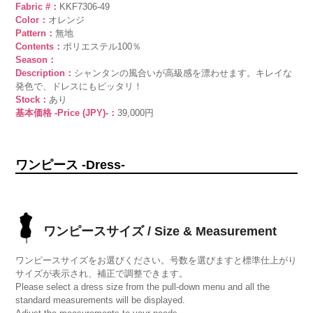
Fabric #：
KKF7306-49
Color：
オレンジ
Pattern：
無地
Contents：
ポリエステル100％
Season：
Description：
シャンタンの風合いが高級感を漂わせます。キレイな
発色で、ドレスにもピッタリ！
Stock：
あり
基本価格 -Price (JPY)-：
39,000円
ワンピース -Dress-
ワンピースサイズ / Size & Measurement
ワンピースサイズをお選びください。号数を選びますと標準仕上がり
サイズが表示され、補正で調整できます。
Please select a dress size from the pull-down menu and all the
standard measurements will be displayed.