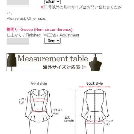
※
11号以外の別のサイズはお問い合わせくださ
い。
Please ask Other size.
裾周り -Sweep (Hem circumference)-
仕上がり / Finished
補正値 / Adjustment