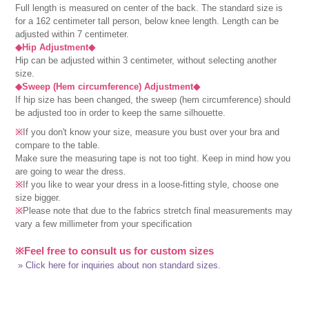
Full length is measured on center of the back. The standard size is
for a 162 centimeter tall person, below knee length. Length can be
adjusted within 7 centimeter.
◆Hip Adjustment◆
Hip can be adjusted within 3 centimeter, without selecting another
size.
◆Sweep (Hem circumference) Adjustment◆
If hip size has been changed, the sweep (hem circumference) should
be adjusted too in order to keep the same silhouette.
※
If you don't know your size, measure you bust over your bra and
compare to the table.
Make sure the measuring tape is not too tight. Keep in mind how you
are going to wear the dress.
※
If you like to wear your dress in a loose-fitting style, choose one
size bigger.
※
Please note that due to the fabrics stretch final measurements may
vary a few millimeter from your specification
※Feel free to consult us for custom sizes
» Click here for inquiries about non standard sizes.