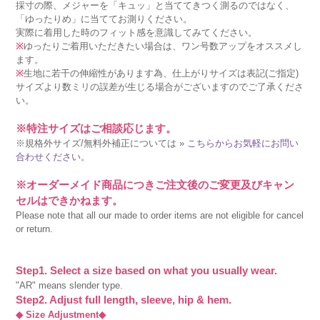
採寸の際、メジャーを「キュッ」と当ててきつく測るのではなく、
「ゆったりめ」に当ててお測りください。
実際に着用した時のフィット感を意識してみてください。
※
ゆったりご着用いただきたい場合は、ワン号数アップをオススメし
ます。
※
生地に若干の伸縮性があります為、仕上がりサイズは表記(ご指定)
サイズより数ミリの誤差が生じる場合がございますのでご了承くださ
い。
※特注サイズはご相談応じます。
※規格外サイズ/無料外補正については »
こちらからお気軽にお問い
合わせください。
※オーダーメイド商品につきご注文後のご変更及びキャン
セルはできかねます。
Please note that all our made to order items are not eligible for cancel
or return.
Step1. Select a size based on what you usually wear.
"AR" means slender type.
Step2. Adjust full length, sleeve, hip & hem.
◆ Size Adjustment◆