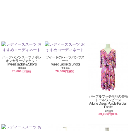
ハーフパンツスーツ ナポレ
ツイードのハーフパンツス
オンカラージャケット
ーツ
Tweed Jacket & Shorts
Tweed Jacket & Shorts
通常価格
通常価格
78,000円
78,000円
(税別)
(税別)
パープルプッチ生地の長袖
ドールワンピース
A-Line Dress, Purple Parolari
Fabric
通常価格
39,000円
(税別)