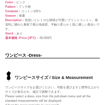
Color：
ピンク
Pattern：
プッチ柄
Contents：
コットン100％
Season：
春夏
Description：
色使いとレトロな模様が可愛いプリントコットン。吸
湿性に優れた素材で着心地抜群。手触り柔らかく肌に優しい風合いで
す。
Stock：
あり
基本価格 -Price (JPY)-：
39,000円
ワンピース -Dress-
ワンピースサイズ / Size & Measurement
ワンピースサイズをお選びください。号数を選びますと標準仕上がり
サイズが表示され、補正で調整できます。
Please select a dress size from the pull-down menu and all the
standard measurements will be displayed.