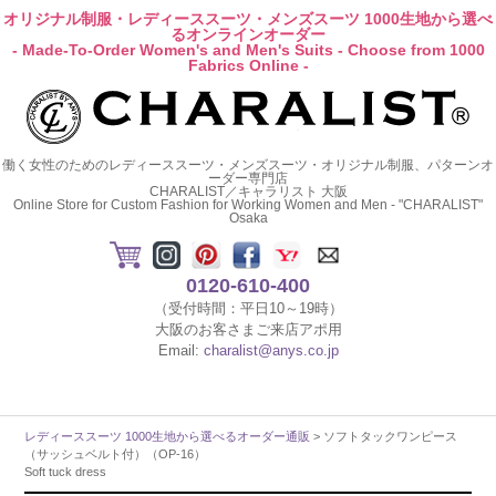
オリジナル制服・レディーススーツ・メンズスーツ 1000生地から選べ
るオンラインオーダー
- Made-To-Order Women's and Men's Suits - Choose from 1000
Fabrics Online -
働く女性のためのレディーススーツ・メンズスーツ・オリジナル制服、パターンオ
ーダー専門店
CHARALIST／キャラリスト 大阪
Online Store for Custom Fashion for Working Women and Men - "CHARALIST"
Osaka
0120-610-400
（受付時間：平日10～19時）
大阪のお客さまご来店アポ用
Email:
charalist@anys.co.jp
レディーススーツ 1000生地から選べるオーダー通販
> ソフトタックワンピース
（サッシュベルト付）（OP-16）
Soft tuck dress