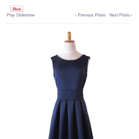
Play Slideshow
‹ Previous Photo
Next Photo ›