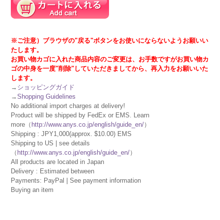
※ご注意）ブラウザの"戻る"ボタンをお使いにならないようお願いい
たします。
お買い物カゴに入れた商品内容のご変更は、お手数ですがお買い物カ
ゴの中身を一度"削除"していただきましてから、再入力をお願いいた
します。
→
ショッピングガイド
→
Shopping Guidelines
No additional import charges at delivery!
Product will be shipped by FedEx or EMS. Learn
more（
http://www.anys.co.jp/english/guide_en/
）
Shipping : JPY1,000(approx. $10.00) EMS
Shipping to US | see details
（
http://www.anys.co.jp/english/guide_en/
）
All products are located in Japan
Delivery : Estimated between
Payments: PayPal | See payment information
Buying an item