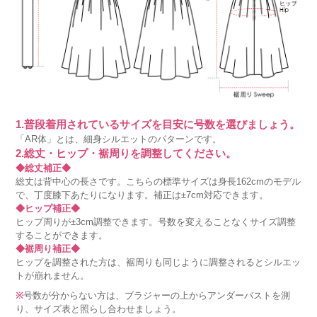
1.普段着用されているサイズを目安に号数を選びましょう。
「AR体」とは、細身シルエットのパターンです。
2.総丈・ヒップ・裾周りを調整してください。
◆総丈補正◆
総丈は背中心の長さです。こちらの標準サイズは身長162cmのモデル
で、丁度膝下あたりになります。補正は±7cm対応できます。
◆ヒップ補正◆
ヒップ周りが±3cm調整できます。号数を変えることなくサイズ調整
することができます。
◆裾周り補正◆
ヒップを調整された方は、裾周りも同じように調整されるとシルエッ
トが崩れません。
※
号数が分からない方は、ブラジャーの上からアンダーバストを測
り、サイズ表と照らし合わせましょう。