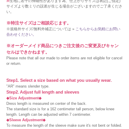
※
生地に若干の伸縮性があります為、仕上がりサイズは表記(ご指定)
サイズより数ミリの誤差が生じる場合がございますのでご了承くださ
い。
※特注サイズはご相談応じます。
※規格外サイズ/無料外補正については »
こちらからお気軽にお問い
合わせください。
※オーダーメイド商品につきご注文後のご変更及びキャン
セルはできかねます。
Please note that all our made to order items are not eligible for cancel
or return.
Step1. Select a size based on what you usually wear.
"AR" means slender type.
Step2. Adjust full length and sleeves
◆Size Adjustment◆
Dress length is measured on center of the back.
The standard size is for a 162 centimeter tall person, below knee
length. Length can be adjusted within 7 centimeter.
◆Sleeve Adjustment◆
To measure the length of the sleeve make sure it's not bent or folded.