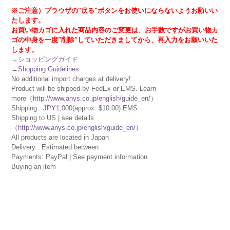
※ご注意）ブラウザの"戻る"ボタンをお使いにならないようお願いい
たします。
お買い物カゴに入れた商品内容のご変更は、お手数ですがお買い物カ
ゴの中身を一度"削除"していただきましてから、再入力をお願いいた
します。
→
ショッピングガイド
→
Shopping Guidelines
No additional import charges at delivery!
Product will be shipped by FedEx or EMS. Learn
more（
http://www.anys.co.jp/english/guide_en/
）
Shipping : JPY1,000(approx. $10.00) EMS
Shipping to US | see details
（
http://www.anys.co.jp/english/guide_en/
）
All products are located in Japan
Delivery : Estimated between
Payments: PayPal | See payment information
Buying an item