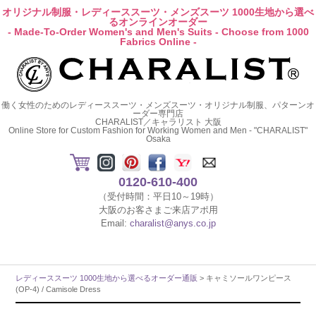
オリジナル制服・レディーススーツ・メンズスーツ 1000生地から選べ
るオンラインオーダー
- Made-To-Order Women's and Men's Suits - Choose from 1000
Fabrics Online -
働く女性のためのレディーススーツ・メンズスーツ・オリジナル制服、パターンオ
ーダー専門店
CHARALIST／キャラリスト 大阪
Online Store for Custom Fashion for Working Women and Men - "CHARALIST"
Osaka
0120-610-400
（受付時間：平日10～19時）
大阪のお客さまご来店アポ用
Email:
charalist@anys.co.jp
レディーススーツ 1000生地から選べるオーダー通販
> キャミソールワンピース
(OP-4) / Camisole Dress