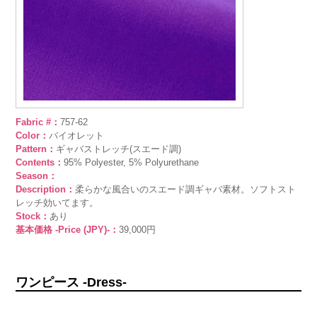
Fabric #：
757-62
Color：
バイオレット
Pattern：
ギャバストレッチ(スエード調)
Contents：
95% Polyester, 5% Polyurethane
Season：
Description：
柔らかな風合いのスエード調ギャバ素材。ソフトスト
レッチ効いてます。
Stock：
あり
基本価格 -Price (JPY)-：
39,000円
ワンピース -Dress-