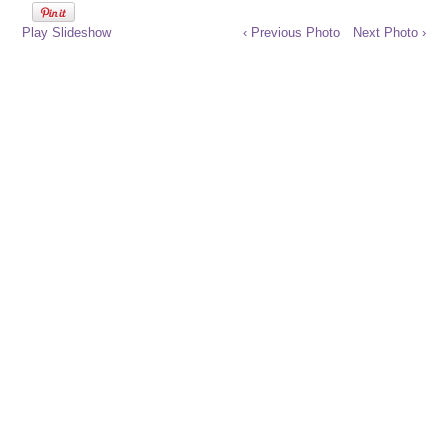
Play Slideshow
‹ Previous Photo
Next Photo ›