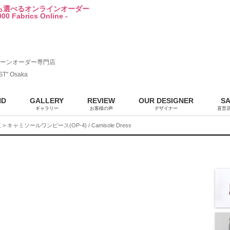
から選べるオンラインオーダー
00 Fabrics Online -
ーンオーダー専門店
ST" Osaka
ND
GALLERY
REVIEW
OUR DESIGNER
S
ギャラリー
お客様の声
デザイナー
直営
販
> キャミソールワンピース(OP-4) / Camisole Dress