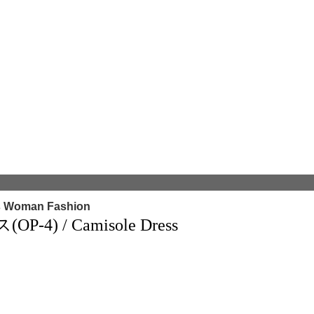
s Woman Fashion
 / Camisole Dress