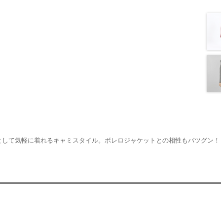
として気軽に着れるキャミスタイル。ボレロジャケットとの相性もバツグン！