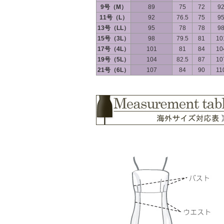
9号（M）
89
75
72
9
11号（L）
92
76.5
75
9
13号（LL）
95
78
78
9
15号（3L）
98
79.5
81
10
17号（4L）
101
81
84
10
19号（5L）
104
82.5
87
10
21号（6L）
107
84
90
11