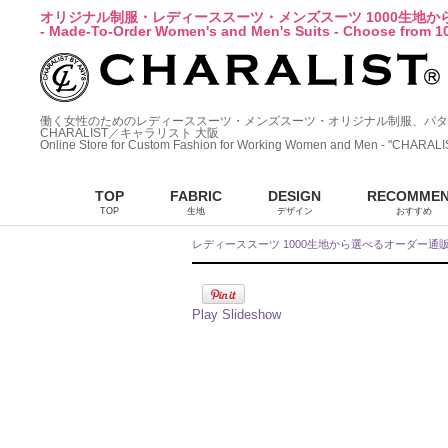
オリジナル制服・レディーススーツ・メンズスーツ 1000生地
- Made-To-Order Women's and Men's Suits - Choose from 10
働く女性のためのレディーススーツ・メンズスーツ・オリジナル制服、パタ
CHARALIST／キャラリスト 大阪
Online Store for Custom Fashion for Working Women and Men - "CHARALI
TOP
FABRIC
DESIGN
RECOMME
TOP
生地
デザイン
おすすめ
レディーススーツ 1000生地から選べるオーダー通
Play Slideshow