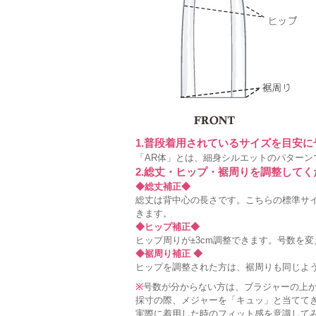
1.普段着用されているサイズを目安
「AR体」とは、細身シルエットのパターン
2.総丈・ヒップ・裾周りを調整してく
◆総丈補正◆
総丈は背中心の長さです。こちらの標準サイ
きます。
◆ヒップ補正◆
ヒップ周りが±3cm調整できます。号数を
◆裾周り補正 ◆
ヒップを調整された方は、裾周りも同じよ
※
号数が分からない方は、ブラジャーの上
採寸の際、メジャーを「キュッ」と当てて
実際に着用した時のフィット感を意識して