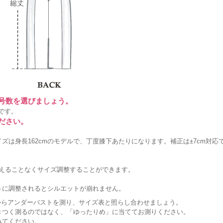
に号数を選びましょう。
です。
ださい。
ズは身長162cmのモデルで、丁度膝下あたりになります。補正は±7cm対応
変えることなくサイズ調整することができます。
うに調整されるとシルエットが崩れません。
からアンダーバストを測り、サイズ表と照らし合わせましょう。
きつく測るのではなく、「ゆったりめ」に当ててお測りください。
みてください。