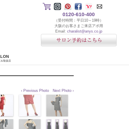
0120-610-400
（受付時間：平日10～19時）
大阪のお客さまご来店アポ用
Email:
charalist@anys.co.jp
ALON
店＆取扱店
‹ Previous Photo
Next Photo ›