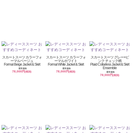
スカートスーツ カラーフォ
スカートスーツ カラーフォ
スカートスーツ グレー×ピ
ーマルベージュ
ーマルホワイト
ンク チェック柄
Formal Beige Jacket & Skirt
Formal White Jacket & Skirt
Plaid Collarless Jacket & Skirt
Ensemble
通常価格
通常価格
78,000円
78,000円
(税別)
(税別)
通常価格
78,000円
(税別)