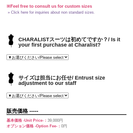
※Feel free to consult us for custom sizes
» Click here for inquiries about non standard sizes.
CHARALISTスーツは初めてですか？/ Is it
your first purchase at Charalist?
サイズは担当にお任せ/ Entrust size
adjustment to our staff
販売価格 -----
基本価格 -Unit Price-：
39,000円
オプション価格 -Option Fee-：
0円