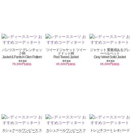
パンツスーツ グレンチェッ
ツイードジャケット ツイー
ジャケット 重量感あるグレ
ク柄
ドドット柄
ーベルベット
Jacket & Pants in Glen Pattern
Red Tweed Jacket
Gray Velvet Solid Jacket
通常価格
通常価格
通常価格
78,000円
39,000円
39,000円
(税別)
(税別)
(税別)
カシュクールワンピース ス
カシュクールワンピース ク
トレンチコート レオパード