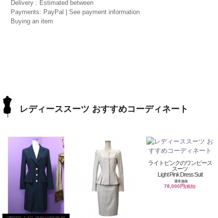
Delivery : Estimated between
Payments: PayPal | See payment information
Buying an item
レディーススーツ おすすめコーディネート
ライトピンクのワンピース
スーツ
Light Pink Dress Suit
通常価格
78,000円
(税別)