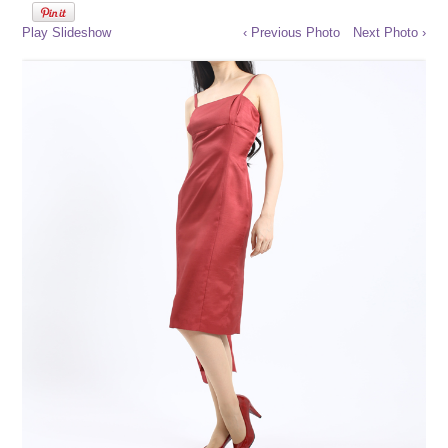
Play Slideshow
‹ Previous Photo
Next Photo ›