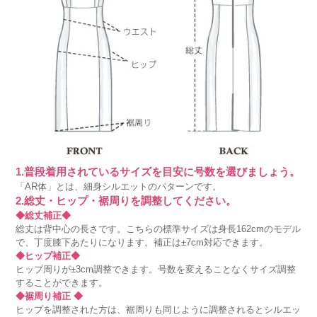
1.普段着用されているサイズを目安に号数を選びましょう。
「AR体」とは、細身シルエットのパターンです。
2.総丈・ヒップ・裾周りを調整してください。
◆総丈補正◆
総丈は背中心の長さです。こちらの標準サイズは身長162cmのモデル
で、丁度膝下あたりになります。補正は±7cm対応できます。
◆ヒップ補正◆
ヒップ周りが±3cm調整できます。号数を変えることなくサイズ調整
することができます。
◆裾周り補正 ◆
ヒップを調整された方は、裾周りも同じように調整されるとシルエッ