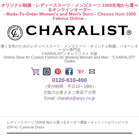
オリジナル制服・レディーススーツ・メンズスーツ 1000生地から選べ
るオンラインオーダー
- Made-To-Order Women's and Men's Suits - Choose from 1000
Fabrics Online -
働く女性のためのレディーススーツ・メンズスーツ・オリジナル制服、パターンオ
ーダー専門店
CHARALIST／キャラリスト 大阪
Online Store for Custom Fashion for Working Women and Men - "CHARALIST"
Osaka
0120-610-400
（受付時間：平日10～19時）
大阪のお客さまご来店アポ用
Email:
charalist@anys.co.jp
レディーススーツ 1000生地から選べるオーダー通販
> キャミソールワンピース
(OP-4) / Camisole Dress