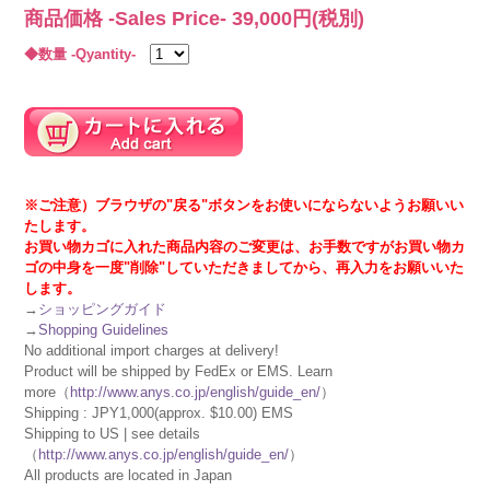
商品価格 -Sales Price-
39,000
円(税別)
◆数量 -Qyantity-
※ご注意）ブラウザの"戻る"ボタンをお使いにならないようお願いい
たします。
お買い物カゴに入れた商品内容のご変更は、お手数ですがお買い物カ
ゴの中身を一度"削除"していただきましてから、再入力をお願いいた
します。
→
ショッピングガイド
→
Shopping Guidelines
No additional import charges at delivery!
Product will be shipped by FedEx or EMS. Learn
more（
http://www.anys.co.jp/english/guide_en/
）
Shipping : JPY1,000(approx. $10.00) EMS
Shipping to US | see details
（
http://www.anys.co.jp/english/guide_en/
）
All products are located in Japan