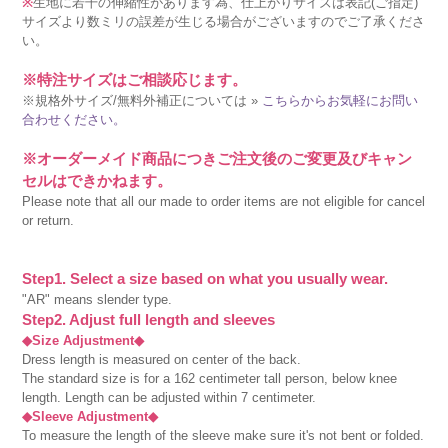
※
生地に若干の伸縮性があります為、仕上がりサイズは表記(ご指定)
サイズより数ミリの誤差が生じる場合がございますのでご了承くださ
い。
※特注サイズはご相談応じます。
※規格外サイズ/無料外補正については »
こちらからお気軽にお問い
合わせください。
※オーダーメイド商品につきご注文後のご変更及びキャン
セルはできかねます。
Please note that all our made to order items are not eligible for cancel
or return.
Step1. Select a size based on what you usually wear.
"AR" means slender type.
Step2. Adjust full length and sleeves
◆Size Adjustment◆
Dress length is measured on center of the back.
The standard size is for a 162 centimeter tall person, below knee
length. Length can be adjusted within 7 centimeter.
◆Sleeve Adjustment◆
To measure the length of the sleeve make sure it's not bent or folded.