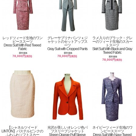
レッドツィード生地のワン
グレーサブリナパンツｘジ
ラメ入りのブラック・グレ
ピーススーツ
ャケットのセットアップス
ーのツィード生地のスカー
Dress Suit With Red Tweed
ーツ
トスーツ
Fabric
Gray Suit with Cropped Pants
Skirt Suit With Black and Gray
Tweed Fabric
通常価格
通常価格
78,000円
78,000円
(税別)
(税別)
通常価格
78,000円
(税別)
【シャネルツイード
光沢が美しいオレンジ色パ
ネイビーツィード生地のワ
LINTON】パステルピンクの
フスリーブジャケット
ンピーススーツ
ふわふわソフトスカー
Sheen Orange Puff Sleeve
Dress Suit With Navy Tweed