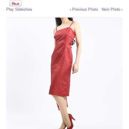
Play Slideshow
‹ Previous Photo
Next Photo ›