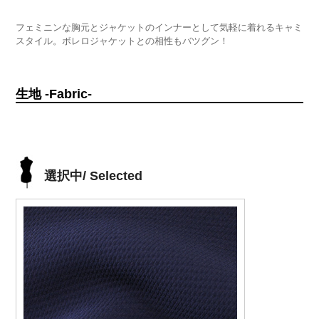
フェミニンな胸元とジャケットのインナーとして気軽に着れるキャミ
スタイル。ボレロジャケットとの相性もバツグン！
生地 -Fabric-
選択中/ Selected