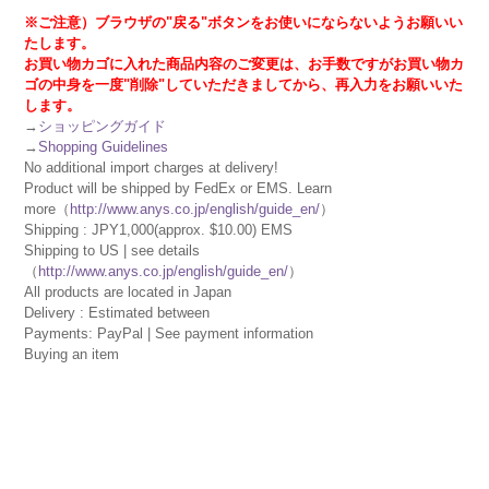
※ご注意）ブラウザの"戻る"ボタンをお使いにならないようお願いい
たします。
お買い物カゴに入れた商品内容のご変更は、お手数ですがお買い物カ
ゴの中身を一度"削除"していただきましてから、再入力をお願いいた
します。
→
ショッピングガイド
→
Shopping Guidelines
No additional import charges at delivery!
Product will be shipped by FedEx or EMS. Learn
more（
http://www.anys.co.jp/english/guide_en/
）
Shipping : JPY1,000(approx. $10.00) EMS
Shipping to US | see details
（
http://www.anys.co.jp/english/guide_en/
）
All products are located in Japan
Delivery : Estimated between
Payments: PayPal | See payment information
Buying an item