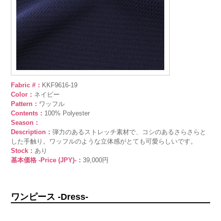
Fabric #：
KKF9616-19
Color：
ネイビー
Pattern：
ワッフル
Contents：
100% Polyester
Season：
Description：
弾力のあるストレッチ素材で、コシのあるさらさらと
した手触り。ワッフルのような立体感がとても可愛らしいです。
Stock：
あり
基本価格 -Price (JPY)-：
39,000円
ワンピース -Dress-