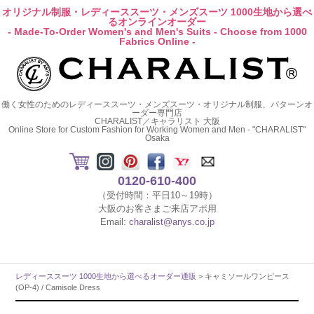
オリジナル制服・レディーススーツ・メンズスーツ 1000生地から選べ
るオンラインオーダー
- Made-To-Order Women's and Men's Suits - Choose from 1000
Fabrics Online -
働く女性のためのレディーススーツ・メンズスーツ・オリジナル制服、パターンオ
ーダー専門店
CHARALIST／キャラリスト 大阪
Online Store for Custom Fashion for Working Women and Men - "CHARALIST"
Osaka
0120-610-400
（受付時間：平日10～19時）
大阪のお客さまご来店アポ用
Email:
charalist@anys.co.jp
レディーススーツ 1000生地から選べるオーダー通販
> キャミソールワンピース
(OP-4) / Camisole Dress