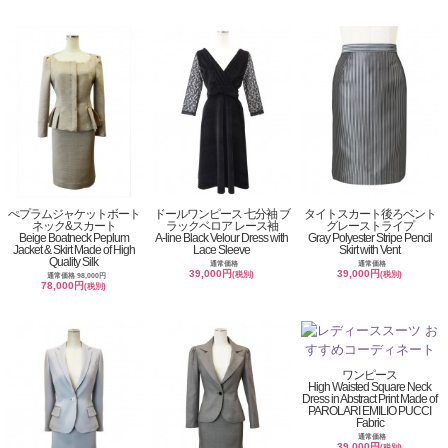
ぺプラムジャケットボート
ドールワンピース 七分袖 ブ
タイトスカート後ろベント
ネック&スカート
ラックベロア レース袖
グレーストライプ
Beige Boatneck Peplum
A-line Black Velour Dress with
Gray Polyester Stripe Pencil
Jacket & Skirt Made of High
Lace Sleeve
Skirt with Vent
Quality Silk
通常価格
通常価格
39,000円
39,000円
(税別)
(税別)
通常価格 98,000円
78,000円
(税別)
ワンピース
High Waisted Square Neck
Dress in Abstract Print Made of
PAROLARI EMILIO PUCCI
Fabric
通常価格
39,000円
(税別)