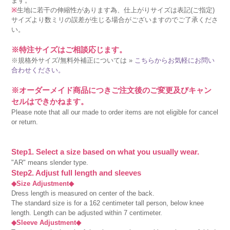
ます。
※
生地に若干の伸縮性があります為、仕上がりサイズは表記(ご指定)
サイズより数ミリの誤差が生じる場合がございますのでご了承くださ
い。
※特注サイズはご相談応じます。
※規格外サイズ/無料外補正については »
こちらからお気軽にお問い
合わせください。
※オーダーメイド商品につきご注文後のご変更及びキャン
セルはできかねます。
Please note that all our made to order items are not eligible for cancel
or return.
Step1. Select a size based on what you usually wear.
"AR" means slender type.
Step2. Adjust full length and sleeves
◆Size Adjustment◆
Dress length is measured on center of the back.
The standard size is for a 162 centimeter tall person, below knee
length. Length can be adjusted within 7 centimeter.
◆Sleeve Adjustment◆