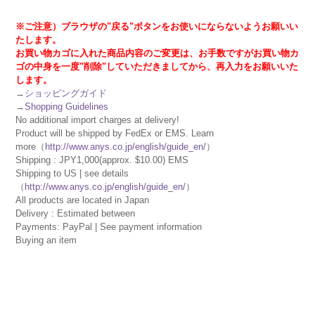
※ご注意）ブラウザの"戻る"ボタンをお使いにならないようお願いい
たします。
お買い物カゴに入れた商品内容のご変更は、お手数ですがお買い物カ
ゴの中身を一度"削除"していただきましてから、再入力をお願いいた
します。
→
ショッピングガイド
→
Shopping Guidelines
No additional import charges at delivery!
Product will be shipped by FedEx or EMS. Learn
more（
http://www.anys.co.jp/english/guide_en/
）
Shipping : JPY1,000(approx. $10.00) EMS
Shipping to US | see details
（
http://www.anys.co.jp/english/guide_en/
）
All products are located in Japan
Delivery : Estimated between
Payments: PayPal | See payment information
Buying an item