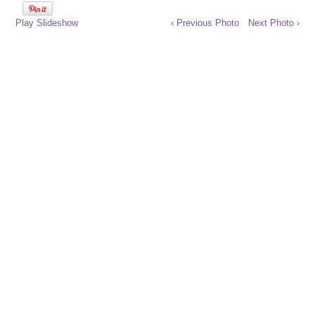
Play Slideshow
‹ Previous Photo
Next Photo ›