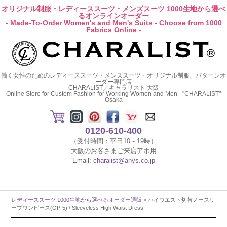
オリジナル制服・レディーススーツ・メンズスーツ 1000生地から選べ
るオンラインオーダー
- Made-To-Order Women's and Men's Suits - Choose from 1000
Fabrics Online -
働く女性のためのレディーススーツ・メンズスーツ・オリジナル制服、パターンオ
ーダー専門店
CHARALIST／キャラリスト 大阪
Online Store for Custom Fashion for Working Women and Men - "CHARALIST"
Osaka
0120-610-400
（受付時間：平日10～19時）
大阪のお客さまご来店アポ用
Email:
charalist@anys.co.jp
レディーススーツ 1000生地から選べるオーダー通販
> ハイウエスト切替ノースリ
ーブワンピース(OP-5) / Sleeveless High Waist Dress