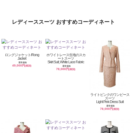
レディーススーツ おすすめコーディネート
ロングジャケット/Rong
ホワイトレース生地のスカ
Jacket
ートスーツ
Skirt Suit, White Lace Fabric
通常価格
49,000円
(税別)
通常価格
78,000円
(税別)
ライトピンクのワンピース
スーツ
Light Pink Dress Suit
通常価格
78,000円
(税別)