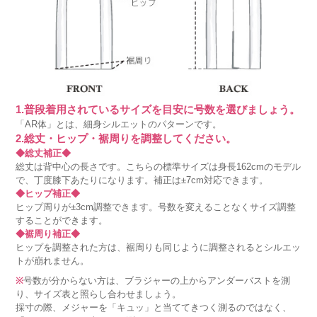
1.普段着用されているサイズを目安に号数を選びましょう。
「AR体」とは、細身シルエットのパターンです。
2.総丈・ヒップ・裾周りを調整してください。
◆総丈補正◆
総丈は背中心の長さです。こちらの標準サイズは身長162cmのモデル
で、丁度膝下あたりになります。補正は±7cm対応できます。
◆ヒップ補正◆
ヒップ周りが±3cm調整できます。号数を変えることなくサイズ調整
することができます。
◆裾周り補正◆
ヒップを調整された方は、裾周りも同じように調整されるとシルエッ
トが崩れません。
※
号数が分からない方は、ブラジャーの上からアンダーバストを測
り、サイズ表と照らし合わせましょう。
採寸の際、メジャーを「キュッ」と当ててきつく測るのではなく、