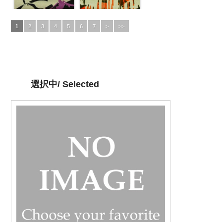
1
2
3
4
5
6
7
>
>>
選択中/ Selected