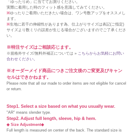
「ゆったりめ」に当ててお測りください。
実際に着用した時のフィット感を意識してみてください。
※
ゆったりご着用いただきたい場合は、ワン号数アップをオススメし
ます。
※
生地に若干の伸縮性があります為、仕上がりサイズは表記(ご指定)
サイズより数ミリの誤差が生じる場合がございますのでご了承くださ
い。
※特注サイズはご相談応じます。
※規格外サイズ/無料外補正については »
こちらからお気軽にお問い
合わせください。
※オーダーメイド商品につきご注文後のご変更及びキャン
セルはできかねます。
Please note that all our made to order items are not eligible for cancel
or return.
Step1. Select a size based on what you usually wear.
"AR" means slender type.
Step2. Adjust full length, sleeve, hip & hem.
◆ Size Adjustment◆
Full length is measured on center of the back. The standard size is