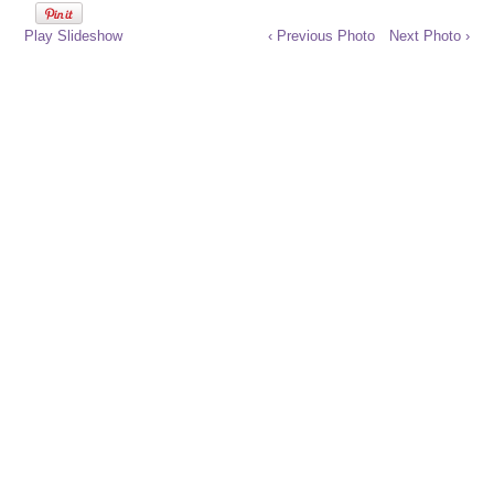
Play Slideshow
‹ Previous Photo
Next Photo ›