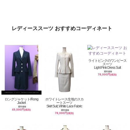
レディーススーツ おすすめコーディネート
ライトピンクのワンピース
スーツ
Light Pink Dress Suit
通常価格
78,000円
(税別)
ロングジャケット/Rong
ホワイトレース生地のスカ
Jacket
ートスーツ
Skirt Suit, White Lace Fabric
通常価格
49,000円
(税別)
通常価格
78,000円
(税別)