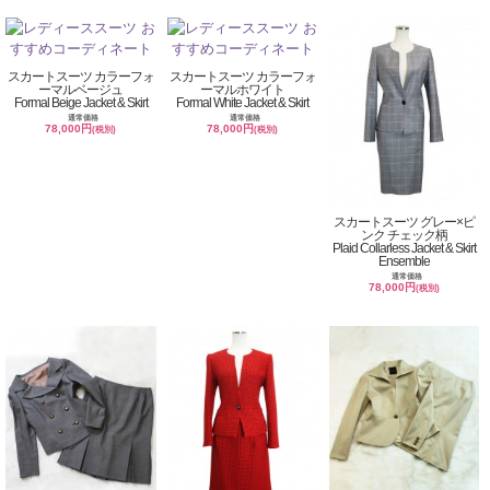
スカートスーツ カラーフォ
スカートスーツ カラーフォ
ーマルベージュ
ーマルホワイト
Formal Beige Jacket & Skirt
Formal White Jacket & Skirt
通常価格
通常価格
78,000円
78,000円
(税別)
(税別)
スカートスーツ グレー×ピ
ンク チェック柄
Plaid Collarless Jacket & Skirt
Ensemble
通常価格
78,000円
(税別)