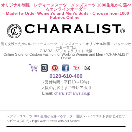
オリジナル制服・レディーススーツ・メンズスーツ 1000生地から選べ
るオンラインオーダー
- Made-To-Order Women's and Men's Suits - Choose from 1000
Fabrics Online -
働く女性のためのレディーススーツ・メンズスーツ・オリジナル制服、パターンオ
ーダー専門店
CHARALIST／キャラリスト 大阪
Online Store for Custom Fashion for Working Women and Men - "CHARALIST"
Osaka
0120-610-400
（受付時間：平日10～19時）
大阪のお客さまご来店アポ用
Email:
charalist@anys.co.jp
レディーススーツ 1000生地から選べるオーダー通販
> ハイウエスト切替七分丈ワ
ンピース(OP-6) / High Waist Dress with 3/4 Sleeve