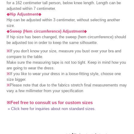
for a 162 centimeter tall person, below knee length. Length can be
adjusted within 7 centimeter.
◆Hip Adjustment◆
Hip can be adjusted within 3 centimeter, without selecting another
size.
◆Sweep (Hem circumference) Adjustment◆
If hip size has been changed, the sweep (hem circumference) should
be adjusted too in order to keep the same silhouette.
※
If you don't know your size, measure you bust over your bra and
compare to the table.
Make sure the measuring tape is not too tight. Keep in mind how you
are going to wear the dress.
※
If you like to wear your dress in a loose-fitting style, choose one
size bigger.
※
Please note that due to the fabrics stretch final measurements may
vary a few millimeter from your specification
※Feel free to consult us for custom sizes
» Click here for inquiries about non standard sizes.