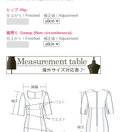
ヒップ -Hip-
仕上がり / Finished
補正値 / Adjustment
裾周り -Sweep (Hem circumference)-
仕上がり / Finished
補正値 / Adjustment