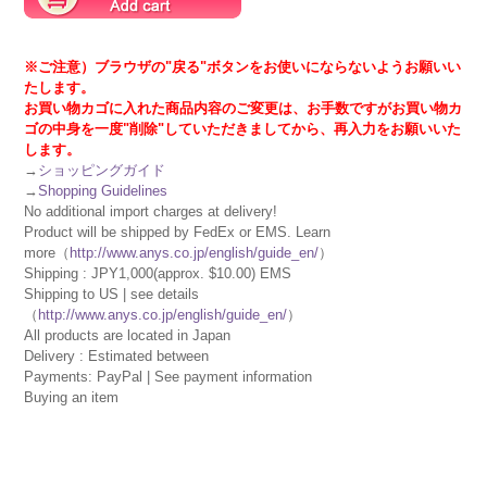
※ご注意）ブラウザの"戻る"ボタンをお使いにならないようお願いい
たします。
お買い物カゴに入れた商品内容のご変更は、お手数ですがお買い物カ
ゴの中身を一度"削除"していただきましてから、再入力をお願いいた
します。
→
ショッピングガイド
→
Shopping Guidelines
No additional import charges at delivery!
Product will be shipped by FedEx or EMS. Learn
more（
http://www.anys.co.jp/english/guide_en/
）
Shipping : JPY1,000(approx. $10.00) EMS
Shipping to US | see details
（
http://www.anys.co.jp/english/guide_en/
）
All products are located in Japan
Delivery : Estimated between
Payments: PayPal | See payment information
Buying an item