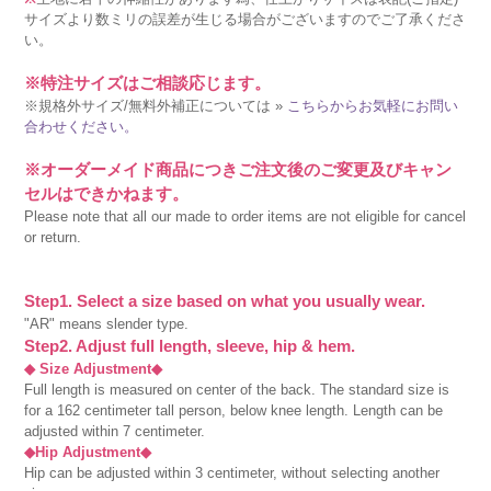
サイズより数ミリの誤差が生じる場合がございますのでご了承くださ
い。
※特注サイズはご相談応じます。
※規格外サイズ/無料外補正については »
こちらからお気軽にお問い
合わせください。
※オーダーメイド商品につきご注文後のご変更及びキャン
セルはできかねます。
Please note that all our made to order items are not eligible for cancel
or return.
Step1. Select a size based on what you usually wear.
"AR" means slender type.
Step2. Adjust full length, sleeve, hip & hem.
◆ Size Adjustment◆
Full length is measured on center of the back. The standard size is
for a 162 centimeter tall person, below knee length. Length can be
adjusted within 7 centimeter.
◆Hip Adjustment◆
Hip can be adjusted within 3 centimeter, without selecting another