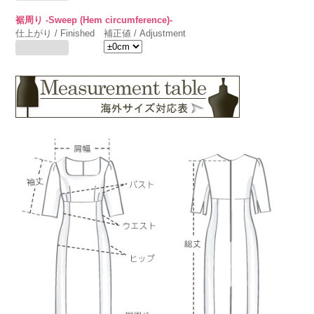
裾周り -Sweep (Hem circumference)-
仕上がり / Finished
補正値 / Adjustment