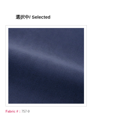
選択中/ Selected
Fabric #：
757-9