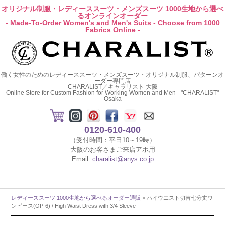
オリジナル制服・レディーススーツ・メンズスーツ 1000生地から選べ
るオンラインオーダー
- Made-To-Order Women's and Men's Suits - Choose from 1000
Fabrics Online -
働く女性のためのレディーススーツ・メンズスーツ・オリジナル制服、パターンオ
ーダー専門店
CHARALIST／キャラリスト 大阪
Online Store for Custom Fashion for Working Women and Men - "CHARALIST"
Osaka
0120-610-400
（受付時間：平日10～19時）
大阪のお客さまご来店アポ用
Email:
charalist@anys.co.jp
レディーススーツ 1000生地から選べるオーダー通販
> ハイウエスト切替七分丈ワ
ンピース(OP-6) / High Waist Dress with 3/4 Sleeve