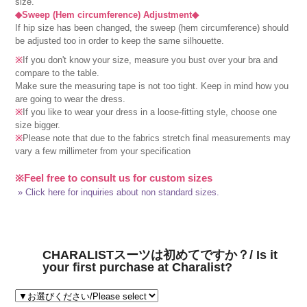
size.
◆Sweep (Hem circumference) Adjustment◆
If hip size has been changed, the sweep (hem circumference) should
be adjusted too in order to keep the same silhouette.
※
If you don't know your size, measure you bust over your bra and
compare to the table.
Make sure the measuring tape is not too tight. Keep in mind how you
are going to wear the dress.
※
If you like to wear your dress in a loose-fitting style, choose one
size bigger.
※
Please note that due to the fabrics stretch final measurements may
vary a few millimeter from your specification
※Feel free to consult us for custom sizes
» Click here for inquiries about non standard sizes.
CHARALISTスーツは初めてですか？/ Is it
your first purchase at Charalist?