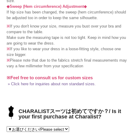
size.
◆Sweep (Hem circumference) Adjustment◆
If hip size has been changed, the sweep (hem circumference) should
be adjusted too in order to keep the same silhouette.
※
If you don't know your size, measure you bust over your bra and
compare to the table.
Make sure the measuring tape is not too tight. Keep in mind how you
are going to wear the dress.
※
If you like to wear your dress in a loose-fitting style, choose one
size bigger.
※
Please note that due to the fabrics stretch final measurements may
vary a few millimeter from your specification
※Feel free to consult us for custom sizes
» Click here for inquiries about non standard sizes.
CHARALISTスーツは初めてですか？/ Is it
your first purchase at Charalist?