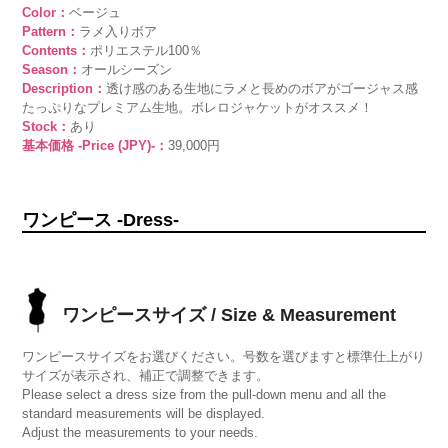
Color：
ベージュ
Pattern：
ラメ入りボア
Contents：
ポリエステル100％
Season：
オールシーズン
Description：
透け感のある生地にラメと長めのボアがゴージャス感
たっぷりなプレミアム生地。ボレロジャケットがオススメ！
Stock：
あり
基本価格 -Price (JPY)-：
39,000円
ワンピース -Dress-
ワンピースサイズ / Size & Measurement
ワンピースサイズをお選びください。号数を選びますと標準仕上がり
サイズが表示され、補正で調整できます。
Please select a dress size from the pull-down menu and all the
standard measurements will be displayed.
Adjust the measurements to your needs.