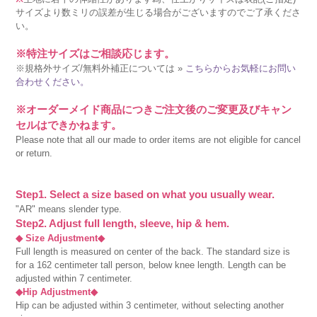
サイズより数ミリの誤差が生じる場合がございますのでご了承くださ
い。
※特注サイズはご相談応じます。
※規格外サイズ/無料外補正については »
こちらからお気軽にお問い
合わせください。
※オーダーメイド商品につきご注文後のご変更及びキャン
セルはできかねます。
Please note that all our made to order items are not eligible for cancel
or return.
Step1. Select a size based on what you usually wear.
"AR" means slender type.
Step2. Adjust full length, sleeve, hip & hem.
◆ Size Adjustment◆
Full length is measured on center of the back. The standard size is
for a 162 centimeter tall person, below knee length. Length can be
adjusted within 7 centimeter.
◆Hip Adjustment◆
Hip can be adjusted within 3 centimeter, without selecting another