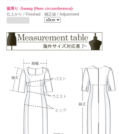
裾周り -Sweep (Hem circumference)-
仕上がり / Finished
補正値 / Adjustment