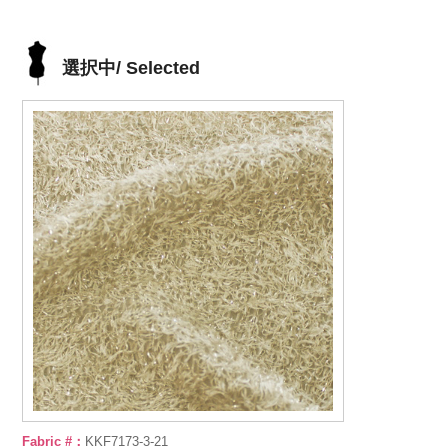
選択中/ Selected
Fabric #：
KKF7173-3-21