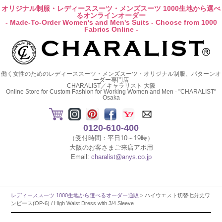
オリジナル制服・レディーススーツ・メンズスーツ 1000生地から選べ
るオンラインオーダー
- Made-To-Order Women's and Men's Suits - Choose from 1000
Fabrics Online -
働く女性のためのレディーススーツ・メンズスーツ・オリジナル制服、パターンオ
ーダー専門店
CHARALIST／キャラリスト 大阪
Online Store for Custom Fashion for Working Women and Men - "CHARALIST"
Osaka
0120-610-400
（受付時間：平日10～19時）
大阪のお客さまご来店アポ用
Email:
charalist@anys.co.jp
レディーススーツ 1000生地から選べるオーダー通販
> ハイウエスト切替七分丈ワ
ンピース(OP-6) / High Waist Dress with 3/4 Sleeve