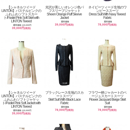
【シャネルツイード
光沢が美しいオレンジ色パ
ネイビーツィード生地のワ
LINTON】パステルピンクの
フスリーブジャケット
ンピーススーツ
ふわふわソフトスカー
Sheen Orange Puff Sleeve
Dress Suit With Navy Tweed
ト/Pastel Pink Soft Skirt with
Jacket
Fabric
LINTON Tweed
通常価格
通常価格
39,000円
78,000円
(税別)
(税別)
通常価格 120,000円
39,000円
(税別)
【シャネルツイード
ブラックレース生地のスカ
フラワー柄ジャカートのベ
LINTON】パステルピンクの
ートスーツ
ージュスカートスーツ
ふわふわソフトジャケッ
Skirt Suit With Black Lace
Flower Jacquard Beige Skirt
ト/Pastel Pink Soft Jacket with
Fabric
Suit
LINTON Tweed
通常価格
通常価格
78,000円
78,000円
(税別)
(税別)
通常価格 120,000円
39,000円
(税別)