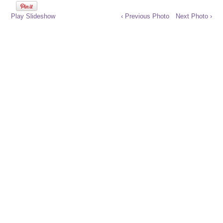
Play Slideshow
‹ Previous Photo
Next Photo ›