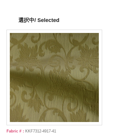
選択中/ Selected
Fabric #：
KKF7312-4917-41