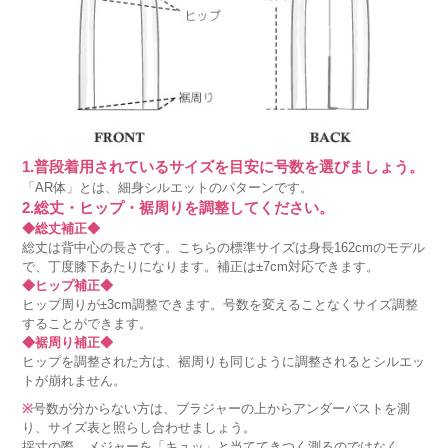
1.普段着用されているサイズを目安に号数を選びましょう。
「AR体」とは、細身シルエットのパターンです。
2.総丈・ヒップ・裾周りを調整してください。
◆総丈補正◆
総丈は背中心の長さです。こちらの標準サイズは身長162cmのモデル
で、丁度膝下あたりになります。補正は±7cm対応できます。
◆ヒップ補正◆
ヒップ周りが±3cm調整できます。号数を変えることなくサイズ調整
することができます。
◆裾周り補正◆
ヒップを調整された方は、裾周りも同じように調整されるとシルエッ
トが崩れません。
※
号数が分からない方は、ブラジャーの上からアンダーバストを測
り、サイズ表と照らし合わせましょう。
採寸の際、メジャーを「キュッ」と当ててきつく測るのではなく、