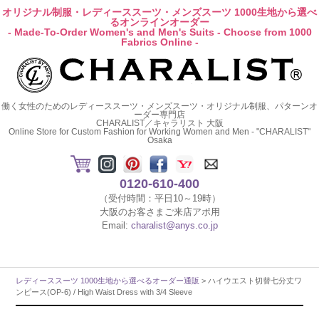
オリジナル制服・レディーススーツ・メンズスーツ 1000生地から選べ
るオンラインオーダー
- Made-To-Order Women's and Men's Suits - Choose from 1000
Fabrics Online -
働く女性のためのレディーススーツ・メンズスーツ・オリジナル制服、パターンオ
ーダー専門店
CHARALIST／キャラリスト 大阪
Online Store for Custom Fashion for Working Women and Men - "CHARALIST"
Osaka
0120-610-400
（受付時間：平日10～19時）
大阪のお客さまご来店アポ用
Email:
charalist@anys.co.jp
レディーススーツ 1000生地から選べるオーダー通販
> ハイウエスト切替七分丈ワ
ンピース(OP-6) / High Waist Dress with 3/4 Sleeve