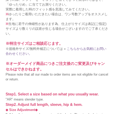
「ゆったりめ」に当ててお測りください。
実際に着用した時のフィット感を意識してみてください。
※
ゆったりご着用いただきたい場合は、ワン号数アップをオススメし
ます。
※
生地に若干の伸縮性があります為、仕上がりサイズは表記(ご指定)
サイズより数ミリの誤差が生じる場合がございますのでご了承くださ
い。
※特注サイズはご相談応じます。
※規格外サイズ/無料外補正については »
こちらからお気軽にお問い
合わせください。
※オーダーメイド商品につきご注文後のご変更及びキャン
セルはできかねます。
Please note that all our made to order items are not eligible for cancel
or return.
Step1. Select a size based on what you usually wear.
"AR" means slender type.
Step2. Adjust full length, sleeve, hip & hem.
◆ Size Adjustment◆