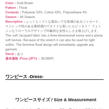
Color：
Gold Brown
Pattern：
Floral
Contents：
Polyester 53%, Cotton 43%, Polyurethane 4%
Season：
All Season
Description：
ふっくらソフトな風合いで立体感のあるジャカード。
ストレッチ性のある素材感のでタイトな装いにもピッタリ！ フェミ
ニンなフローラルデザインで印象的な女性らしさを格上げします。
This soft Jacquard fabric has a three-dimensional sense and a plump
soft texture. Because of the stretch it can also be used for tight
outfits. The feminine floral design will immediately upgrade any
garment.
Stock：
あり
基本価格 -Price (JPY)-：
39,000円
ワンピース -Dress-
ワンピースサイズ / Size & Measurement