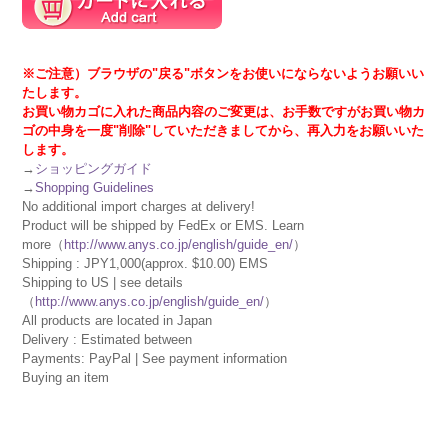
※ご注意）ブラウザの"戻る"ボタンをお使いにならないようお願いい
たします。
お買い物カゴに入れた商品内容のご変更は、お手数ですがお買い物カ
ゴの中身を一度"削除"していただきましてから、再入力をお願いいた
します。
→
ショッピングガイド
→
Shopping Guidelines
No additional import charges at delivery!
Product will be shipped by FedEx or EMS. Learn
more（
http://www.anys.co.jp/english/guide_en/
）
Shipping : JPY1,000(approx. $10.00) EMS
Shipping to US | see details
（
http://www.anys.co.jp/english/guide_en/
）
All products are located in Japan
Delivery : Estimated between
Payments: PayPal | See payment information
Buying an item