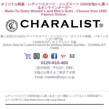
オリジナル制服・レディーススーツ・メンズスーツ 1000生地から選べ
るオンラインオーダー
- Made-To-Order Women's and Men's Suits - Choose from 1000
Fabrics Online -
働く女性のためのレディーススーツ・メンズスーツ・オリジナル制服、パターンオ
ーダー専門店
CHARALIST／キャラリスト 大阪
Online Store for Custom Fashion for Working Women and Men - "CHARALIST"
Osaka
0120-610-400
（受付時間：平日10～19時）
大阪のお客さまご来店アポ用
Email:
charalist@anys.co.jp
レディーススーツ 1000生地から選べるオーダー通販
> ハイウエスト切替長袖ワン
ピース(OP-7) / High Waist Dress with Long Sleeve