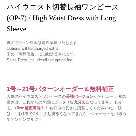
ハイウエスト切替長袖ワンピース
(OP-7) / High Waist Dress with Long
Sleeve
※
オプション料金は別途頂戴いたします。
Options will be charged extra.
下の「商品価格」に自動計算されます。
Sales Price, include all the option fee.
1号～21号パターンオーダー＆無料補正
人気のハイウエストワンピースの
長袖バージョン
がデビュー！ 袖の
長さは、これからの季節にピッタリな
九分丈
になってます。 しか
も、
±5cm補正可能！！
お好みの長さに調整してくださいね。 秋
は、これ1着でOK！ 少し肌寒くなってきたら、ジャケットを羽織っ
てアンサンブルに！