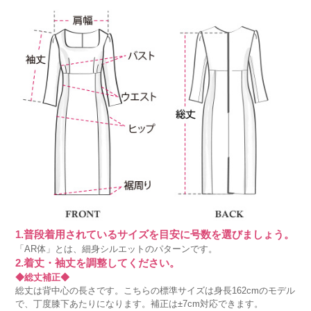
1.普段着用されているサイズを目安に号数を選びましょう。
「AR体」とは、細身シルエットのパターンです。
2.着丈・袖丈を調整してください。
◆総丈補正◆
総丈は背中心の長さです。こちらの標準サイズは身長162cmのモデル
で、丁度膝下あたりになります。補正は±7cm対応できます。