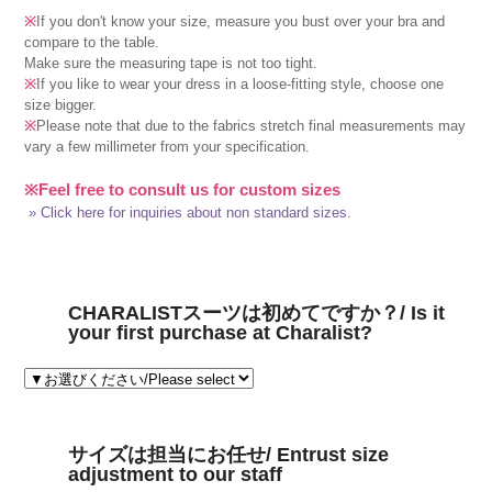
※
If you don't know your size, measure you bust over your bra and
compare to the table.
Make sure the measuring tape is not too tight.
※
If you like to wear your dress in a loose-fitting style, choose one
size bigger.
※
Please note that due to the fabrics stretch final measurements may
vary a few millimeter from your specification.
※Feel free to consult us for custom sizes
» Click here for inquiries about non standard sizes.
CHARALISTスーツは初めてですか？/ Is it
your first purchase at Charalist?
サイズは担当にお任せ/ Entrust size
adjustment to our staff