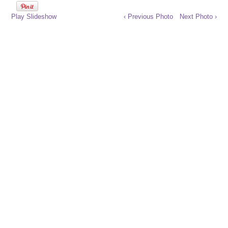
Play Slideshow
‹ Previous Photo
Next Photo ›