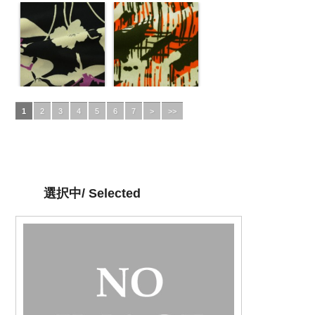
1
2
3
4
5
6
7
>
>>
選択中/ Selected