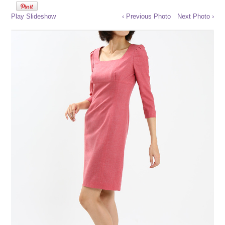
Play Slideshow
‹ Previous Photo
Next Photo ›