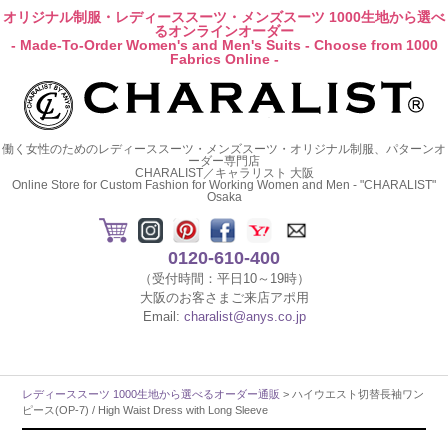
オリジナル制服・レディーススーツ・メンズスーツ 1000生地から選べ
るオンラインオーダー
- Made-To-Order Women's and Men's Suits - Choose from 1000
Fabrics Online -
働く女性のためのレディーススーツ・メンズスーツ・オリジナル制服、パターンオ
ーダー専門店
CHARALIST／キャラリスト 大阪
Online Store for Custom Fashion for Working Women and Men - "CHARALIST"
Osaka
0120-610-400
（受付時間：平日10～19時）
大阪のお客さまご来店アポ用
Email:
charalist@anys.co.jp
レディーススーツ 1000生地から選べるオーダー通販
> ハイウエスト切替長袖ワン
ピース(OP-7) / High Waist Dress with Long Sleeve