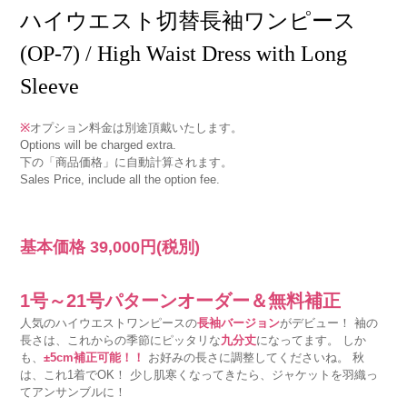
ハイウエスト切替長袖ワンピース
(OP-7) / High Waist Dress with Long
Sleeve
※
オプション料金は別途頂戴いたします。
Options will be charged extra.
下の「商品価格」に自動計算されます。
Sales Price, include all the option fee.
基本価格
39,000円
(税別)
1号～21号パターンオーダー＆無料補正
人気のハイウエストワンピースの
長袖バージョン
がデビュー！ 袖の
長さは、これからの季節にピッタリな
九分丈
になってます。 しか
も、
±5cm補正可能！！
お好みの長さに調整してくださいね。 秋
は、これ1着でOK！ 少し肌寒くなってきたら、ジャケットを羽織っ
てアンサンブルに！