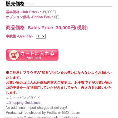
販売価格 -----
基本価格 -Unit Price-：
39,000円
オプション価格 -Option Fee-：
0円
商品価格 -Sales Price-
39,000
円(税別)
◆数量 -Qyantity-
※ご注意）ブラウザの"戻る"ボタンをお使いにならないようお願いい
たします。
お買い物カゴに入れた商品内容のご変更は、お手数ですがお買い物カ
ゴの中身を一度"削除"していただきましてから、再入力をお願いいた
します。
→
ショッピングガイド
→
Shopping Guidelines
No additional import charges at delivery!
Product will be shipped by FedEx or EMS. Learn
more（
http://www.anys.co.jp/english/guide_en/
）