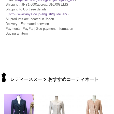
Shipping : JPY1,000(approx. $10.00) EMS
Shipping to US | see details
（
http://www.anys.co.jp/english/guide_en/
）
All products are located in Japan
Delivery : Estimated between
Payments: PayPal | See payment information
Buying an item
レディーススーツ おすすめコーディネート