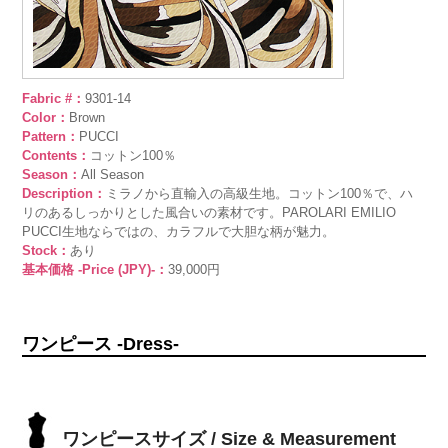
Fabric #：
9301-14
Color：
Brown
Pattern：
PUCCI
Contents：
コットン100％
Season：
All Season
Description：
ミラノから直輸入の高級生地。コットン100％で、ハ
リのあるしっかりとした風合いの素材です。PAROLARI EMILIO
PUCCI生地ならではの、カラフルで大胆な柄が魅力。
Stock：
あり
基本価格 -Price (JPY)-：
39,000円
ワンピース -Dress-
ワンピースサイズ / Size & Measurement