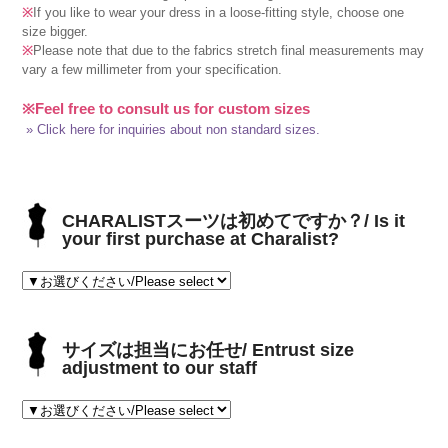
※
If you like to wear your dress in a loose-fitting style, choose one
size bigger.
※
Please note that due to the fabrics stretch final measurements may
vary a few millimeter from your specification.
※Feel free to consult us for custom sizes
» Click here for inquiries about non standard sizes.
CHARALISTスーツは初めてですか？/ Is it
your first purchase at Charalist?
サイズは担当にお任せ/ Entrust size
adjustment to our staff