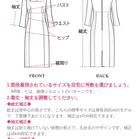
1.普段着用されているサイズを目安に号数を選びましょう。
「AR体」とは、細身シルエットのパターンです。
2.着丈・袖丈を調整してください。
◆総丈補正◆
総丈は背中心の長さです。こちらの標準サイズは身長162cmのモデル
で、丁度膝下あたりになります。補正は±7cm対応できます。
◆袖丈補正◆
袖丈は折り曲げていない状態の長さで、九分丈のデザインです。補正
は±5cm対応できます。