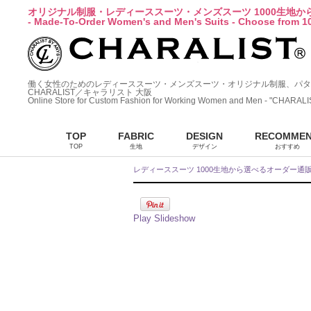
オリジナル制服・レディーススーツ・メンズスーツ 1000生地
- Made-To-Order Women's and Men's Suits - Choose from 10
働く女性のためのレディーススーツ・メンズスーツ・オリジナル制服、パタ
CHARALIST／キャラリスト 大阪
Online Store for Custom Fashion for Working Women and Men - "CHARALI
TOP
FABRIC
DESIGN
RECOMME
TOP
生地
デザイン
おすすめ
レディーススーツ 1000生地から選べるオーダー通
Play Slideshow