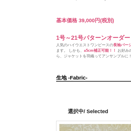
基本価格
39,000円
(税別)
1号～21号パターンオーダ
人気のハイウエストワンピースの
長袖バー
ます。 しかも、
±5cm補正可能！！
お好みの
ら、ジャケットを羽織ってアンサンブルに
生地 -Fabric-
選択中/ Selected