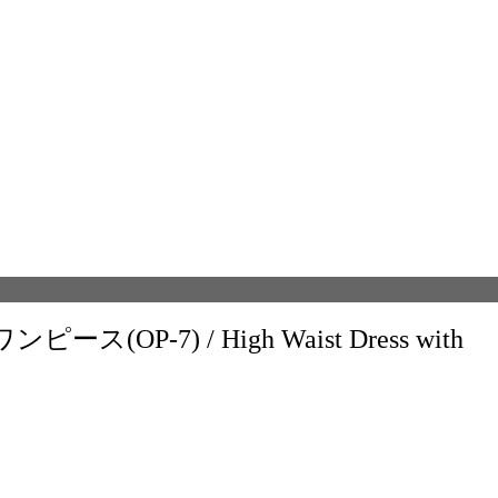
P-7) / High Waist Dress with