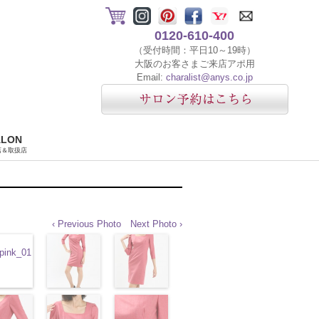
0120-610-400
（受付時間：平日10～19時）
大阪のお客さまご来店アポ用
Email:
charalist@anys.co.jp
ALON
店＆取扱店
‹ Previous Photo
Next Photo ›