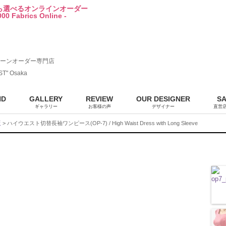
から選べるオンラインオーダー
00 Fabrics Online -
ーンオーダー専門店
ST" Osaka
ND
GALLERY
REVIEW
OUR DESIGNER
S
ギャラリー
お客様の声
デザイナー
直営
販
> ハイウエスト切替長袖ワンピース(OP-7) / High Waist Dress with Long Sleeve