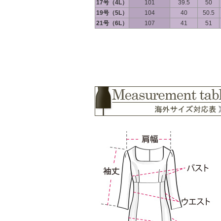
17号（4L）
101
39.5
50
19号（5L）
104
40
50.5
21号（6L）
107
41
51