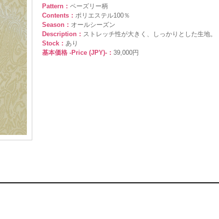
Pattern：
ペーズリー柄
Contents：
ポリエステル100％
Season：
オールシーズン
Description：
ストレッチ性が大きく、しっかりとした生地。
Stock：
あり
基本価格 -Price (JPY)-：
39,000円