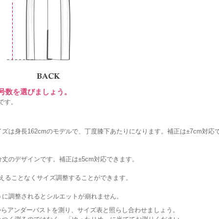
に号数を選びましょう。
です。
ズは身長162cmのモデルで、丁度膝下あたりになります。補正は±7cm対応
丈のデザインです。補正は±5cm対応できます。
変えることなくサイズ調整することができます。
うに調整されるとシルエットが崩れません。
からアンダーバストを測り、サイズ表と照らし合わせましょう。