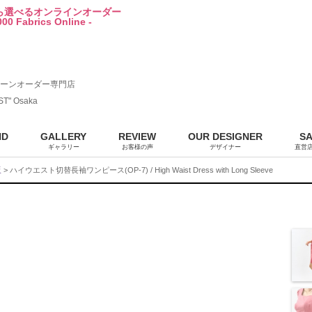
から選べるオンラインオーダー
00 Fabrics Online -
ーンオーダー専門店
ST" Osaka
ND
GALLERY
REVIEW
OUR DESIGNER
S
ギャラリー
お客様の声
デザイナー
直営
販
> ハイウエスト切替長袖ワンピース(OP-7) / High Waist Dress with Long Sleeve