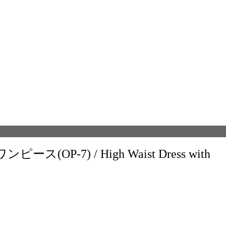
P-7) / High Waist Dress with