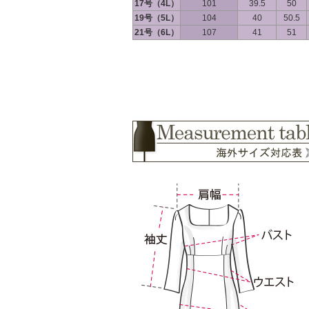
17号（4L）
101
39.5
50
19号（5L）
104
40
50.5
21号（6L）
107
41
51