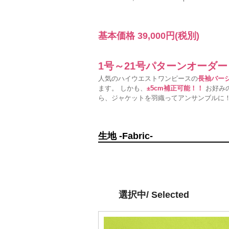
基本価格
39,000円
(税別)
1号～21号パターンオーダ
人気のハイウエストワンピースの
長袖バー
ます。 しかも、
±5cm補正可能！！
お好みの
ら、ジャケットを羽織ってアンサンブルに
生地 -Fabric-
選択中/ Selected