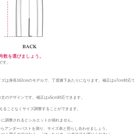
に号数を選びましょう。
です。
ズは身長162cmのモデルで、丁度膝下あたりになります。補正は±7cm対応
丈のデザインです。補正は±5cm対応できます。
変えることなくサイズ調整することができます。
うに調整されるとシルエットが崩れません。
からアンダーバストを測り、サイズ表と照らし合わせましょう。