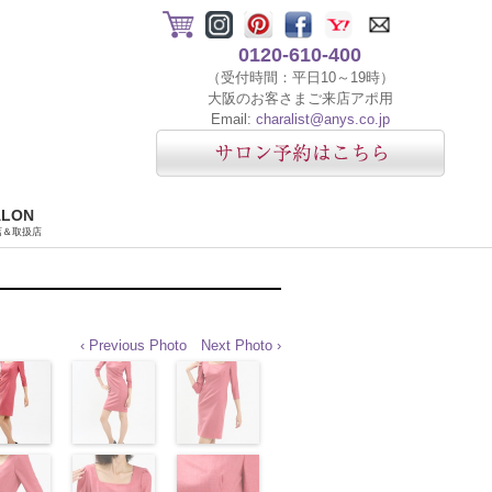
0120-610-400
（受付時間：平日10～19時）
大阪のお客さまご来店アポ用
Email:
charalist@anys.co.jp
ALON
店＆取扱店
‹ Previous Photo
Next Photo ›