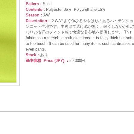
Pattern：
Solid
Contents：
Polyester 85%, Polyurethane 15%
Season：
AW
Description：
２WAYよく伸びるややはりのあるハイテンショ
ンニット生地です。中肉厚で透け感が無く、軽くしなやか肌
わりと抜群のフィット感で快適な着心地を提供します。 This
fabric has a stretch in both directions. It is fairly thick but soft
to the touch. It can be used for many items such as dresses o
even pants.
Stock：
あり
基本価格 -Price (JPY)-：
39,000円