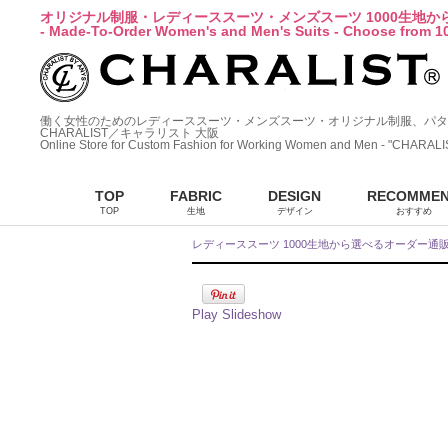
オリジナル制服・レディーススーツ・メンズスーツ 1000生地
- Made-To-Order Women's and Men's Suits - Choose from 10
働く女性のためのレディーススーツ・メンズスーツ・オリジナル制服、パタ
CHARALIST／キャラリスト 大阪
Online Store for Custom Fashion for Working Women and Men - "CHARALI
TOP
FABRIC
DESIGN
RECOMME
TOP
生地
デザイン
おすすめ
レディーススーツ 1000生地から選べるオーダー通
Play Slideshow