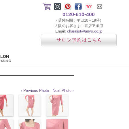
0120-610-400
（受付時間：平日10～19時）
大阪のお客さまご来店アポ用
Email:
charalist@anys.co.jp
ALON
店＆取扱店
‹ Previous Photo
Next Photo ›