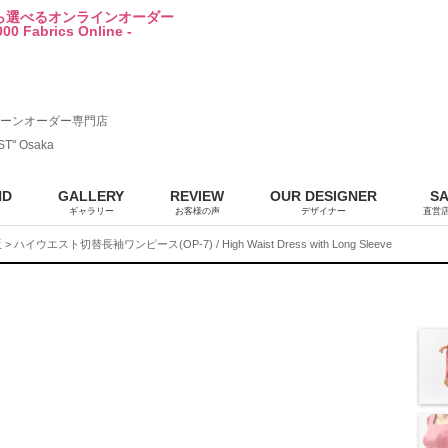
から選べるオンラインオーダー
00 Fabrics Online -
ーンオーダー専門店
ST" Osaka
ND
GALLERY
REVIEW
OUR DESIGNER
S
ギャラリー
お客様の声
デザイナー
直営
販
> ハイウエスト切替長袖ワンピース(OP-7) / High Waist Dress with Long Sleeve