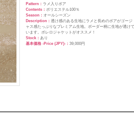
Pattern：
ラメ入りボア
Contents：
ポリエステル100％
Season：
オールシーズン
Description：
透け感のある生地にラメと長めのボアがゴージ
ャス感たっぷりなプレミアム生地。ボーダー柄に生地が透け
います。ボレロジャケットがオススメ！
Stock：
あり
基本価格 -Price (JPY)-：
39,000円