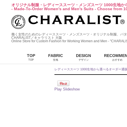
オリジナル制服・レディーススーツ・メンズスーツ 1000生地
- Made-To-Order Women's and Men's Suits - Choose from 10
働く女性のためのレディーススーツ・メンズスーツ・オリジナル制服、パタ
CHARALIST／キャラリスト 大阪
Online Store for Custom Fashion for Working Women and Men - "CHARALI
TOP
FABRIC
DESIGN
RECOMME
TOP
生地
デザイン
おすすめ
レディーススーツ 1000生地から選べるオーダー通
Play Slideshow