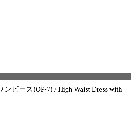
P-7) / High Waist Dress with