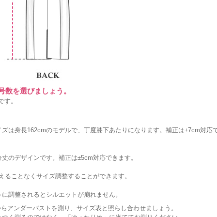
に号数を選びましょう。
です。
ズは身長162cmのモデルで、丁度膝下あたりになります。補正は±7cm対応
丈のデザインです。補正は±5cm対応できます。
変えることなくサイズ調整することができます。
うに調整されるとシルエットが崩れません。
からアンダーバストを測り、サイズ表と照らし合わせましょう。