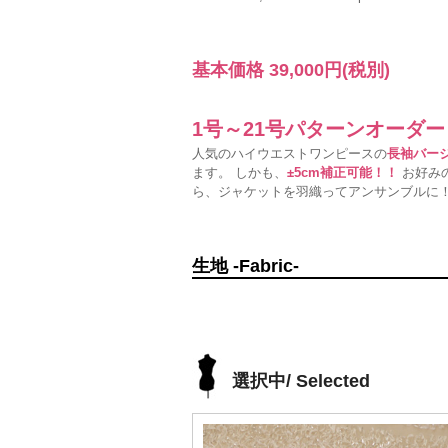
基本価格
39,000円
(税別)
1号～21号パターンオーダ
人気のハイウエストワンピースの
長袖バー
ます。 しかも、
±5cm補正可能！！
お好みの
ら、ジャケットを羽織ってアンサンブルに
生地 -Fabric-
選択中/ Selected