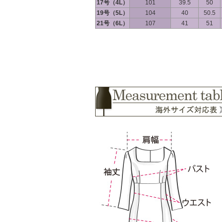
17号（4L）
101
39.5
50
19号（5L）
104
40
50.5
21号（6L）
107
41
51