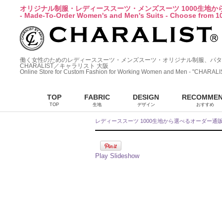
オリジナル制服・レディーススーツ・メンズスーツ 1000生地
- Made-To-Order Women's and Men's Suits - Choose from 10
働く女性のためのレディーススーツ・メンズスーツ・オリジナル制服、パタ
CHARALIST／キャラリスト 大阪
Online Store for Custom Fashion for Working Women and Men - "CHARALI
TOP
FABRIC
DESIGN
RECOMME
TOP
生地
デザイン
おすすめ
レディーススーツ 1000生地から選べるオーダー通
Play Slideshow