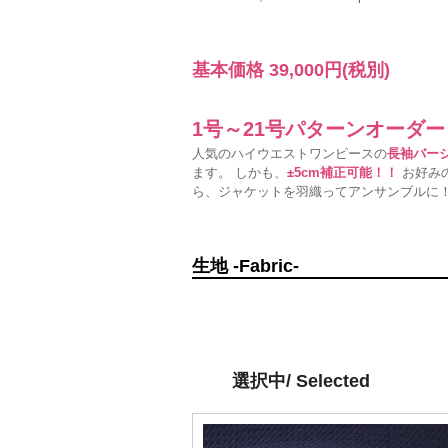
基本価格
39,000円
(税別)
1号～21号パターンオーダ
人気のハイウエストワンピースの
長袖バー
ます。 しかも、
±5cm補正可能！！
お好みの
ら、ジャケットを羽織ってアンサンブルに
生地 -Fabric-
選択中/ Selected