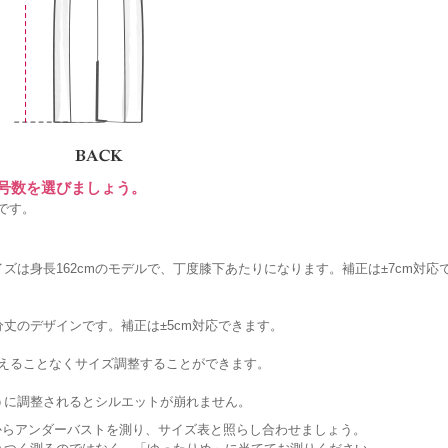
に号数を選びましょう。
です。
ズは身長162cmのモデルで、丁度膝下あたりになります。補正は±7cm対応
丈のデザインです。補正は±5cm対応できます。
変えることなくサイズ調整することができます。
うに調整されるとシルエットが崩れません。
からアンダーバストを測り、サイズ表と照らし合わせましょう。