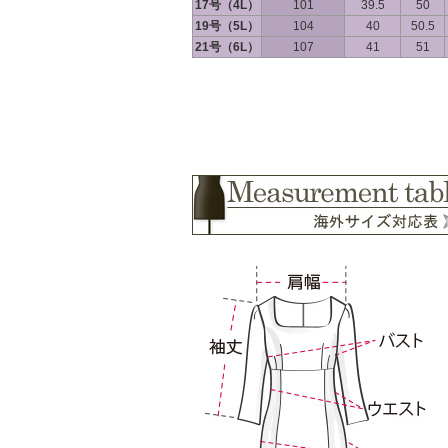
17号（4L）
101
39.5
50
19号（5L）
104
40
50.5
21号（6L）
107
41
51