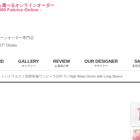
から選べるオンラインオーダー
00 Fabrics Online -
ーンオーダー専門店
ST" Osaka
ND
GALLERY
REVIEW
OUR DESIGNER
S
ギャラリー
お客様の声
デザイナー
直営
販
> ハイウエスト切替長袖ワンピース(OP-7) / High Waist Dress with Long Sleeve