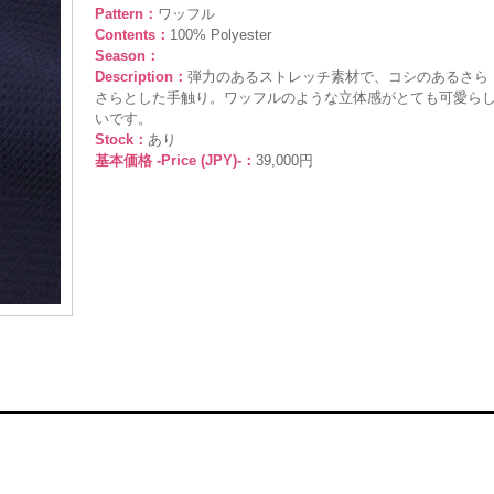
Pattern：
ワッフル
Contents：
100% Polyester
Season：
Description：
弾力のあるストレッチ素材で、コシのあるさら
さらとした手触り。ワッフルのような立体感がとても可愛ら
いです。
Stock：
あり
基本価格 -Price (JPY)-：
39,000円