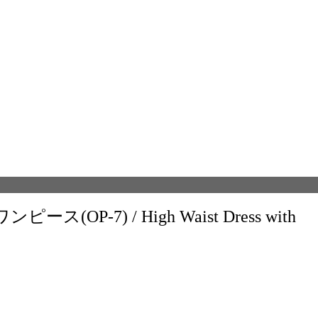
P-7) / High Waist Dress with