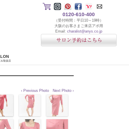
0120-610-400
（受付時間：平日10～19時）
大阪のお客さまご来店アポ用
Email:
charalist@anys.co.jp
ALON
店＆取扱店
‹ Previous Photo
Next Photo ›