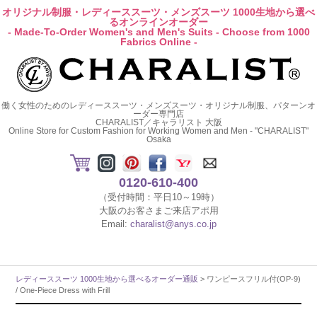
オリジナル制服・レディーススーツ・メンズスーツ 1000生地から選べ
るオンラインオーダー
- Made-To-Order Women's and Men's Suits - Choose from 1000
Fabrics Online -
働く女性のためのレディーススーツ・メンズスーツ・オリジナル制服、パターンオ
ーダー専門店
CHARALIST／キャラリスト 大阪
Online Store for Custom Fashion for Working Women and Men - "CHARALIST"
Osaka
0120-610-400
（受付時間：平日10～19時）
大阪のお客さまご来店アポ用
Email:
charalist@anys.co.jp
レディーススーツ 1000生地から選べるオーダー通販
> ワンピースフリル付(OP-9)
/ One-Piece Dress with Frill