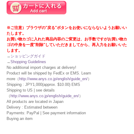
※ご注意）ブラウザの"戻る"ボタンをお使いにならないようお願いい
たします。
お買い物カゴに入れた商品内容のご変更は、お手数ですがお買い物カ
ゴの中身を一度"削除"していただきましてから、再入力をお願いいた
します。
→
ショッピングガイド
→
Shopping Guidelines
No additional import charges at delivery!
Product will be shipped by FedEx or EMS. Learn
more（
http://www.anys.co.jp/english/guide_en/
）
Shipping : JPY1,000(approx. $10.00) EMS
Shipping to US | see details
（
http://www.anys.co.jp/english/guide_en/
）
All products are located in Japan
Delivery : Estimated between
Payments: PayPal | See payment information
Buying an item