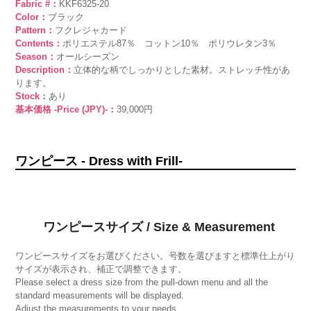
Fabric #：
KKF6325-20
Color：
ブラック
Pattern：
フクレジャカード
Contents：
ポリエステル87％ コットン10％ ポリウレタン3％
Season：
オールシーズン
Description：
立体的な柄でしっかりとした素材。ストレッチ性があ
ります。
Stock：
あり
基本価格 -Price (JPY)-：
39,000円
ワンピース - Dress with Frill-
ワンピースサイズ / Size & Measurement
ワンピースサイズをお選びください。号数を選びますと標準仕上がり
サイズが表示され、補正で調整できます。
Please select a dress size from the pull-down menu and all the
standard measurements will be displayed.
Adjust the measurements to your needs.