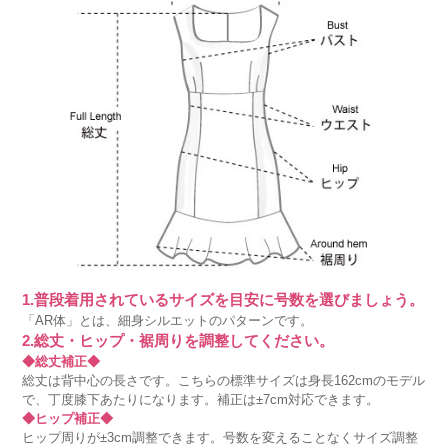
1.普段着用されているサイズを目安に号数を選びましょう。
「AR体」とは、細身シルエットのパターンです。
2.総丈・ヒップ・裾周りを調整してください。
◆総丈補正◆
総丈は背中心の長さです。こちらの標準サイズは身長162cmのモデル
で、丁度膝下あたりになります。補正は±7cm対応できます。
◆ヒップ補正◆
ヒップ周りが±3cm調整できます。号数を変えることなくサイズ調整