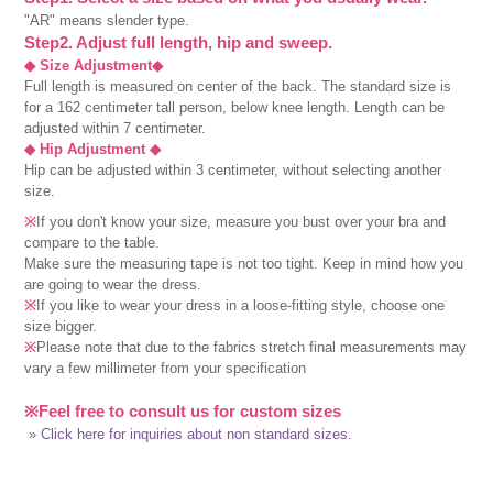
"AR" means slender type.
Step2. Adjust full length, hip and sweep.
◆ Size Adjustment◆
Full length is measured on center of the back. The standard size is
for a 162 centimeter tall person, below knee length. Length can be
adjusted within 7 centimeter.
◆ Hip Adjustment ◆
Hip can be adjusted within 3 centimeter, without selecting another
size.
※
If you don't know your size, measure you bust over your bra and
compare to the table.
Make sure the measuring tape is not too tight. Keep in mind how you
are going to wear the dress.
※
If you like to wear your dress in a loose-fitting style, choose one
size bigger.
※
Please note that due to the fabrics stretch final measurements may
vary a few millimeter from your specification
※Feel free to consult us for custom sizes
» Click here for inquiries about non standard sizes.