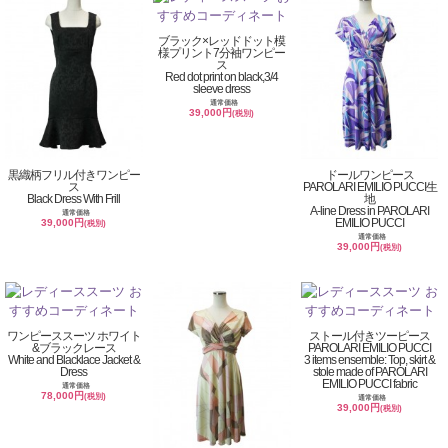
ブラック×レッドドット模
様プリント7分袖ワンピー
ス
Red dot print on black,3/4
sleeve dress
通常価格
39,000円
(税別)
黒織柄フリル付きワンピー
ドールワンピース
ス
PAROLARI EMILIO PUCCI生
Black Dress With Frill
地
A-line Dress in PAROLARI
通常価格
EMILIO PUCCI
39,000円
(税別)
通常価格
39,000円
(税別)
ワンピーススーツ ホワイト
ストール付きツーピース
&ブラックレース
PAROLARI EMILIO PUCCI
White and Blacklace Jacket &
3 items ensemble: Top, skirt &
Dress
stole made of PAROLARI
EMILIO PUCCI fabric
通常価格
78,000円
(税別)
通常価格
39,000円
(税別)