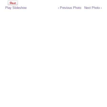
Play Slideshow
‹ Previous Photo
Next Photo ›