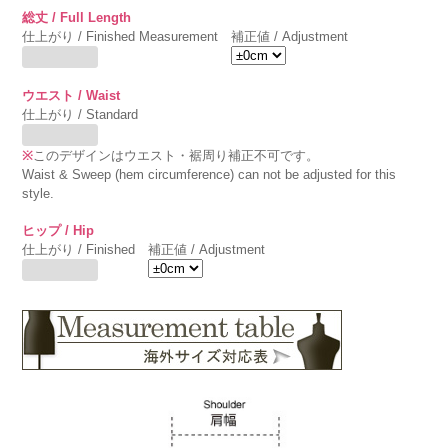
総丈 / Full Length
仕上がり / Finished Measurement
補正値 / Adjustment
ウエスト / Waist
仕上がり / Standard
※
このデザインはウエスト・裾周り補正不可です。
Waist & Sweep (hem circumference) can not be adjusted for this
style.
ヒップ / Hip
仕上がり / Finished
補正値 / Adjustment