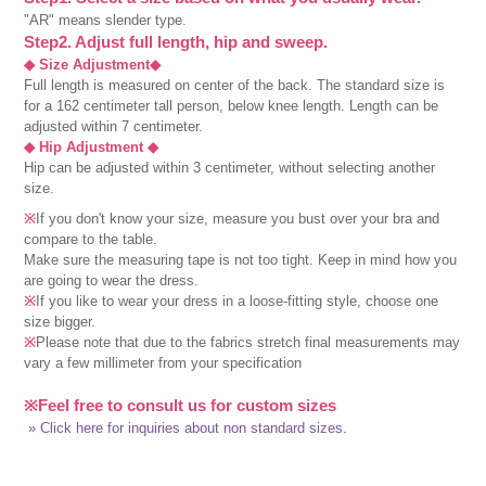
"AR" means slender type.
Step2. Adjust full length, hip and sweep.
◆ Size Adjustment◆
Full length is measured on center of the back. The standard size is
for a 162 centimeter tall person, below knee length. Length can be
adjusted within 7 centimeter.
◆ Hip Adjustment ◆
Hip can be adjusted within 3 centimeter, without selecting another
size.
※
If you don't know your size, measure you bust over your bra and
compare to the table.
Make sure the measuring tape is not too tight. Keep in mind how you
are going to wear the dress.
※
If you like to wear your dress in a loose-fitting style, choose one
size bigger.
※
Please note that due to the fabrics stretch final measurements may
vary a few millimeter from your specification
※Feel free to consult us for custom sizes
» Click here for inquiries about non standard sizes.