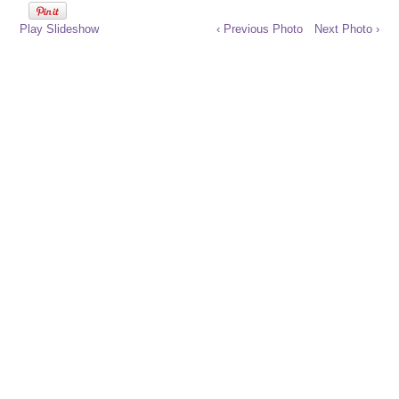
Play Slideshow
‹ Previous Photo
Next Photo ›