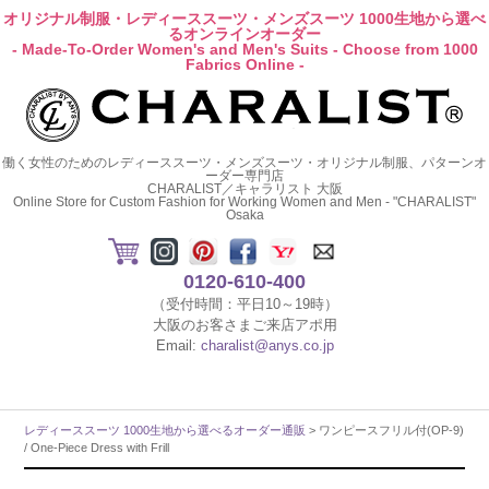
オリジナル制服・レディーススーツ・メンズスーツ 1000生地から選べ
るオンラインオーダー
- Made-To-Order Women's and Men's Suits - Choose from 1000
Fabrics Online -
働く女性のためのレディーススーツ・メンズスーツ・オリジナル制服、パターンオ
ーダー専門店
CHARALIST／キャラリスト 大阪
Online Store for Custom Fashion for Working Women and Men - "CHARALIST"
Osaka
0120-610-400
（受付時間：平日10～19時）
大阪のお客さまご来店アポ用
Email:
charalist@anys.co.jp
レディーススーツ 1000生地から選べるオーダー通販
> ワンピースフリル付(OP-9)
/ One-Piece Dress with Frill