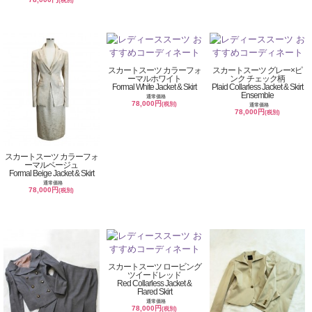
(税別)
スカートスーツ カラーフォ
スカートスーツ グレー×ピ
ーマルホワイト
ンク チェック柄
Formal White Jacket & Skirt
Plaid Collarless Jacket & Skirt
Ensemble
通常価格
78,000円
(税別)
通常価格
78,000円
(税別)
スカートスーツ カラーフォ
ーマルベージュ
Formal Beige Jacket & Skirt
通常価格
78,000円
(税別)
スカートスーツ ロービング
ツイードレッド
Red Collarless Jacket &
Flared Skirt
通常価格
78,000円
(税別)