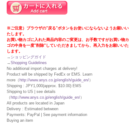
※ご注意）ブラウザの"戻る"ボタンをお使いにならないようお願いい
たします。
お買い物カゴに入れた商品内容のご変更は、お手数ですがお買い物カ
ゴの中身を一度"削除"していただきましてから、再入力をお願いいた
します。
→
ショッピングガイド
→
Shopping Guidelines
No additional import charges at delivery!
Product will be shipped by FedEx or EMS. Learn
more（
http://www.anys.co.jp/english/guide_en/
）
Shipping : JPY1,000(approx. $10.00) EMS
Shipping to US | see details
（
http://www.anys.co.jp/english/guide_en/
）
All products are located in Japan
Delivery : Estimated between
Payments: PayPal | See payment information
Buying an item