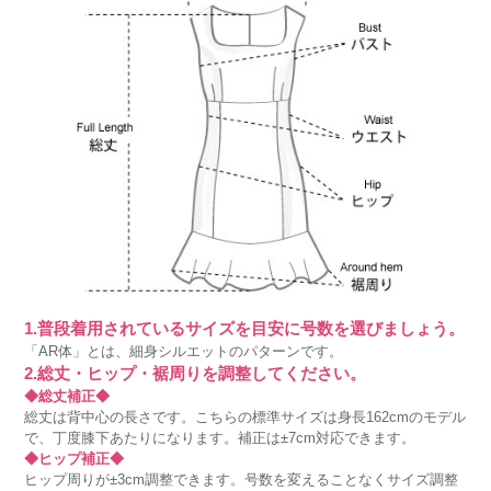
1.普段着用されているサイズを目安に号数を選びましょう。
「AR体」とは、細身シルエットのパターンです。
2.総丈・ヒップ・裾周りを調整してください。
◆総丈補正◆
総丈は背中心の長さです。こちらの標準サイズは身長162cmのモデル
で、丁度膝下あたりになります。補正は±7cm対応できます。
◆ヒップ補正◆
ヒップ周りが±3cm調整できます。号数を変えることなくサイズ調整