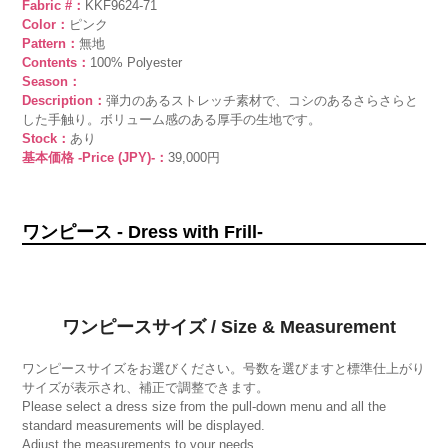
Fabric #：
KKF9624-71
Color：
ピンク
Pattern：
無地
Contents：
100% Polyester
Season：
Description：
弾力のあるストレッチ素材で、コシのあるさらさらと
した手触り。ボリューム感のある厚手の生地です。
Stock：
あり
基本価格 -Price (JPY)-：
39,000円
ワンピース - Dress with Frill-
ワンピースサイズ / Size & Measurement
ワンピースサイズをお選びください。号数を選びますと標準仕上がり
サイズが表示され、補正で調整できます。
Please select a dress size from the pull-down menu and all the
standard measurements will be displayed.
Adjust the measurements to your needs.