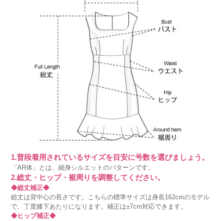
1.普段着用されているサイズを目安に号数を選びましょう。
「AR体」とは、細身シルエットのパターンです。
2.総丈・ヒップ・裾周りを調整してください。
◆総丈補正◆
総丈は背中心の長さです。こちらの標準サイズは身長162cmのモデル
で、丁度膝下あたりになります。補正は±7cm対応できます。
◆ヒップ補正◆