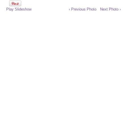
Play Slideshow
‹ Previous Photo
Next Photo ›