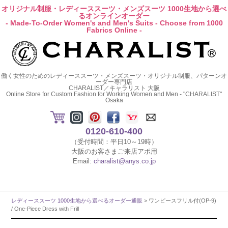
オリジナル制服・レディーススーツ・メンズスーツ 1000生地から選べ
るオンラインオーダー
- Made-To-Order Women's and Men's Suits - Choose from 1000
Fabrics Online -
働く女性のためのレディーススーツ・メンズスーツ・オリジナル制服、パターンオ
ーダー専門店
CHARALIST／キャラリスト 大阪
Online Store for Custom Fashion for Working Women and Men - "CHARALIST"
Osaka
0120-610-400
（受付時間：平日10～19時）
大阪のお客さまご来店アポ用
Email:
charalist@anys.co.jp
レディーススーツ 1000生地から選べるオーダー通販
> ワンピースフリル付(OP-9)
/ One-Piece Dress with Frill