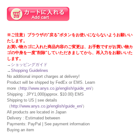
※ご注意）ブラウザの"戻る"ボタンをお使いにならないようお願いい
たします。
お買い物カゴに入れた商品内容のご変更は、お手数ですがお買い物カ
ゴの中身を一度"削除"していただきましてから、再入力をお願いいた
します。
→
ショッピングガイド
→
Shopping Guidelines
No additional import charges at delivery!
Product will be shipped by FedEx or EMS. Learn
more（
http://www.anys.co.jp/english/guide_en/
）
Shipping : JPY1,000(approx. $10.00) EMS
Shipping to US | see details
（
http://www.anys.co.jp/english/guide_en/
）
All products are located in Japan
Delivery : Estimated between
Payments: PayPal | See payment information
Buying an item