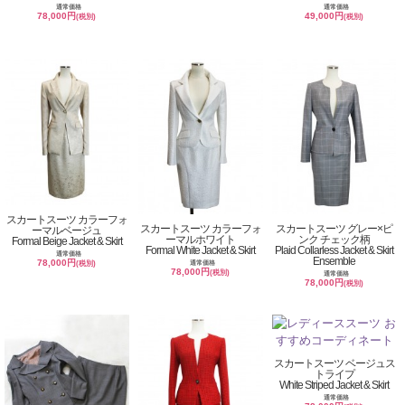
通常価格
通常価格
78,000円
49,000円
(税別)
(税別)
スカートスーツ カラーフォ
スカートスーツ カラーフォ
スカートスーツ グレー×ピ
ーマルベージュ
ーマルホワイト
ンク チェック柄
Formal Beige Jacket & Skirt
Formal White Jacket & Skirt
Plaid Collarless Jacket & Skirt
通常価格
Ensemble
78,000円
通常価格
(税別)
78,000円
(税別)
通常価格
78,000円
(税別)
スカートスーツ ベージュス
トライプ
White Striped Jacket & Skirt
通常価格