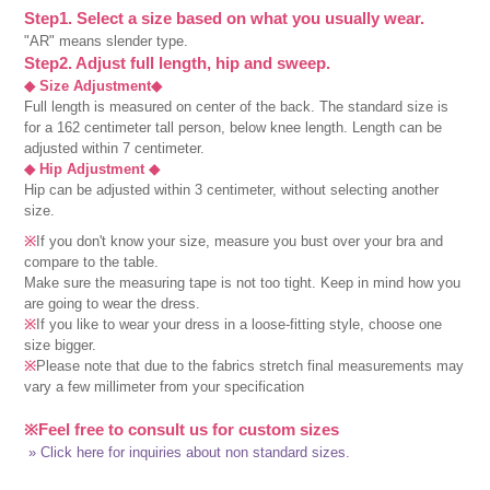
Step1. Select a size based on what you usually wear.
"AR" means slender type.
Step2. Adjust full length, hip and sweep.
◆ Size Adjustment◆
Full length is measured on center of the back. The standard size is
for a 162 centimeter tall person, below knee length. Length can be
adjusted within 7 centimeter.
◆ Hip Adjustment ◆
Hip can be adjusted within 3 centimeter, without selecting another
size.
※
If you don't know your size, measure you bust over your bra and
compare to the table.
Make sure the measuring tape is not too tight. Keep in mind how you
are going to wear the dress.
※
If you like to wear your dress in a loose-fitting style, choose one
size bigger.
※
Please note that due to the fabrics stretch final measurements may
vary a few millimeter from your specification
※Feel free to consult us for custom sizes
» Click here for inquiries about non standard sizes.