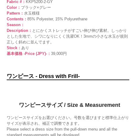
Fabric #：
KKP5200-2-GY
Color：
ブラック×グレー
Pattern：
水玉模様
Contents：
85% Polyester, 15% Polyurethane
Season：
Description：
とにかくストレッチがすごい伸び伸び素材。しっかり
とした生地で、シワになりにくく洗濯OK！3mmの小さな水玉が規則
正しく斜めに並んでます。
Stock：
あり
基本価格 -Price (JPY)-：
39,000円
ワンピース - Dress with Frill-
ワンピースサイズ / Size & Measurement
ワンピースサイズをお選びください。号数を選びますと標準仕上がり
サイズが表示され、補正で調整できます。
Please select a dress size from the pull-down menu and all the
standard measurements will be displayed.