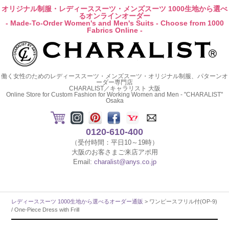
オリジナル制服・レディーススーツ・メンズスーツ 1000生地から選べ
るオンラインオーダー
- Made-To-Order Women's and Men's Suits - Choose from 1000
Fabrics Online -
働く女性のためのレディーススーツ・メンズスーツ・オリジナル制服、パターンオ
ーダー専門店
CHARALIST／キャラリスト 大阪
Online Store for Custom Fashion for Working Women and Men - "CHARALIST"
Osaka
0120-610-400
（受付時間：平日10～19時）
大阪のお客さまご来店アポ用
Email:
charalist@anys.co.jp
レディーススーツ 1000生地から選べるオーダー通販
> ワンピースフリル付(OP-9)
/ One-Piece Dress with Frill