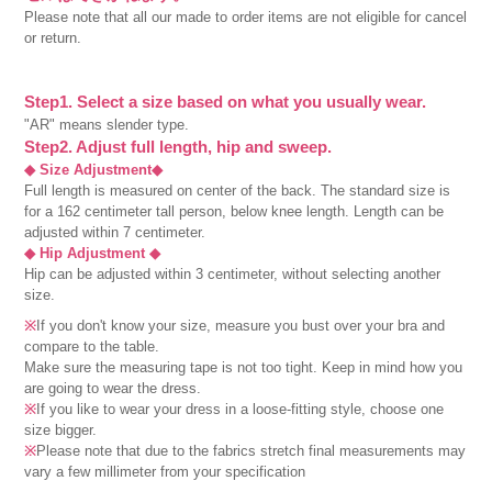
Please note that all our made to order items are not eligible for cancel
or return.
Step1. Select a size based on what you usually wear.
"AR" means slender type.
Step2. Adjust full length, hip and sweep.
◆ Size Adjustment◆
Full length is measured on center of the back. The standard size is
for a 162 centimeter tall person, below knee length. Length can be
adjusted within 7 centimeter.
◆ Hip Adjustment ◆
Hip can be adjusted within 3 centimeter, without selecting another
size.
※
If you don't know your size, measure you bust over your bra and
compare to the table.
Make sure the measuring tape is not too tight. Keep in mind how you
are going to wear the dress.
※
If you like to wear your dress in a loose-fitting style, choose one
size bigger.
※
Please note that due to the fabrics stretch final measurements may
vary a few millimeter from your specification