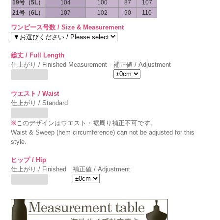
19号（5L）
104
100
87
107
21号（6L）
107
102
90
110
ワンピース号数 / Size & Measurement
総丈 / Full Length
仕上がり / Finished Measurement
補正値 / Adjustment
ウエスト / Waist
仕上がり / Standard
※
このデザインはウエスト・裾周り補正不可です。
Waist & Sweep (hem circumference) can not be adjusted for this
style.
ヒップ / Hip
仕上がり / Finished
補正値 / Adjustment