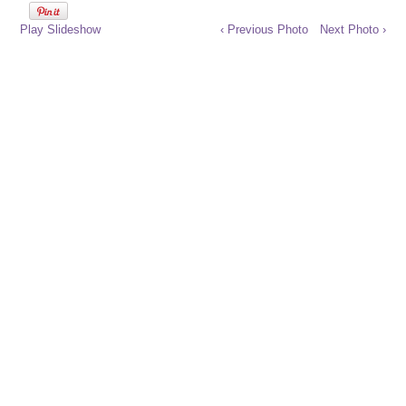
Play Slideshow
‹ Previous Photo
Next Photo ›