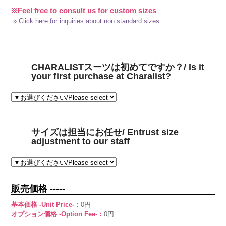
※Feel free to consult us for custom sizes
» Click here for inquiries about non standard sizes.
CHARALISTスーツは初めてですか？/ Is it
your first purchase at Charalist?
サイズは担当にお任せ/ Entrust size
adjustment to our staff
販売価格 -----
基本価格 -Unit Price-：
0円
オプション価格 -Option Fee-：
0円