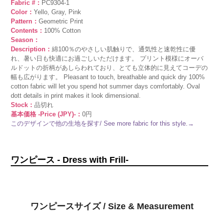
Fabric #：
PC9304-1
Color：
Yello, Gray, Pink
Pattern：
Geometric Print
Contents：
100% Cotton
Season：
Description：
綿100％のやさしい肌触りで、通気性と速乾性に優
れ、暑い日も快適にお過ごしいただけます。 プリント模様にオーバ
ルドットの折柄があしらわれており、とても立体的に見えてコーデの
幅も広がります。 Pleasant to touch, breathable and quick dry 100%
cotton fabric will let you spend hot summer days comfortably. Oval
dott details in print makes it look dimensional.
Stock：
品切れ
基本価格 -Price (JPY)-：
0円
このデザインで他の生地を探す/ See more fabric for this style.→
ワンピース - Dress with Frill-
ワンピースサイズ / Size & Measurement