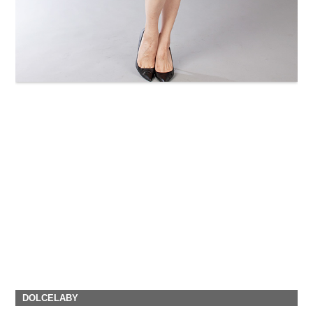
DOLCELABY