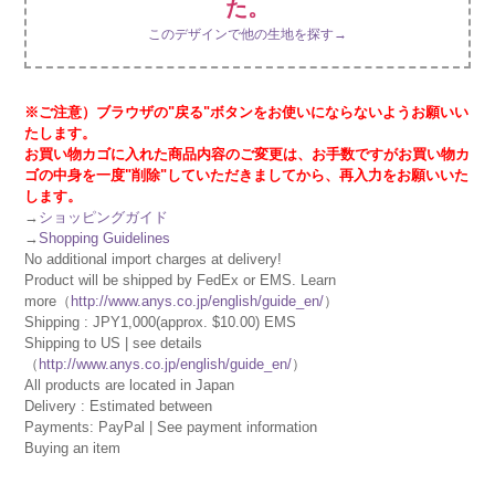
た。
このデザインで他の生地を探す→
※ご注意）ブラウザの"戻る"ボタンをお使いにならないようお願いい
たします。
お買い物カゴに入れた商品内容のご変更は、お手数ですがお買い物カ
ゴの中身を一度"削除"していただきましてから、再入力をお願いいた
します。
→
ショッピングガイド
→
Shopping Guidelines
No additional import charges at delivery!
Product will be shipped by FedEx or EMS. Learn
more（
http://www.anys.co.jp/english/guide_en/
）
Shipping : JPY1,000(approx. $10.00) EMS
Shipping to US | see details
（
http://www.anys.co.jp/english/guide_en/
）
All products are located in Japan
Delivery : Estimated between
Payments: PayPal | See payment information
Buying an item