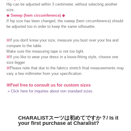
Hip can be adjusted within 3 centimeter, without selecting another
size.
◆ Sweep (hem circumference) ◆
If hip size has been changed, the sweep (hem circumference) should
be adjusted too in order to keep the same silhouette.
※
If you don't know your size, measure you bust over your bra and
compare to the table.
Make sure the measuring tape is not too tight.
※
If you like to wear your dress in a loose-fitting style, choose one
size bigger.
※
Please note that due to the fabrics stretch final measurements may
vary a few millimeter from your specification.
※Feel free to consult us for custom sizes
» Click here for inquiries about non standard sizes.
CHARALISTスーツは初めてですか？/ Is it
your first purchase at Charalist?