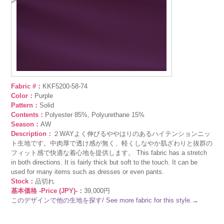
Fabric #：
KKF5200-58-74
Color：
Purple
Pattern：
Solid
Contents：
Polyester 85%, Polyurethane 15%
Season：
AW
Description：
２WAYよく伸びるややはりのあるハイテンションニッ
ト生地です。中肉厚で透け感が無く、軽くしなやか肌ざわりと抜群の
フィット感で快適な着心地を提供します。 This fabric has a stretch
in both directions. It is fairly thick but soft to the touch. It can be
used for many items such as dresses or even pants.
Stock：
品切れ
基本価格 -Price (JPY)-：
39,000円
このデザインで他の生地を探す/ See more fabric for this style.→