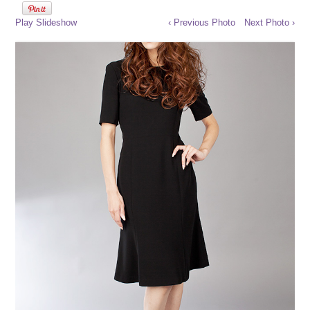
Play Slideshow
‹ Previous Photo
Next Photo ›