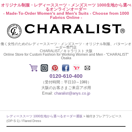
オリジナル制服・レディーススーツ・メンズスーツ 1000生地から選べ
るオンラインオーダー
- Made-To-Order Women's and Men's Suits - Choose from 1000
Fabrics Online -
働く女性のためのレディーススーツ・メンズスーツ・オリジナル制服、パターンオ
ーダー専門店
CHARALIST／キャラリスト 大阪
Online Store for Custom Fashion for Working Women and Men - "CHARALIST"
Osaka
0120-610-400
（受付時間：平日10～19時）
大阪のお客さまご来店アポ用
Email:
charalist@anys.co.jp
レディーススーツ 1000生地から選べるオーダー通販
> 袖付きフレアワンピース
(OP-S-1) / Flared Dress