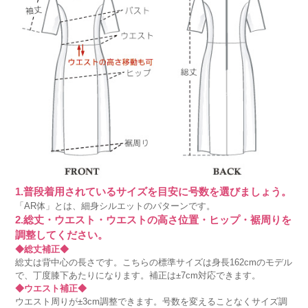
1.普段着用されているサイズを目安に号数を選びましょう。
「AR体」とは、細身シルエットのパターンです。
2.総丈・ウエスト・ウエストの高さ位置・ヒップ・裾周りを
調整してください。
◆総丈補正◆
総丈は背中心の長さです。こちらの標準サイズは身長162cmのモデル
で、丁度膝下あたりになります。補正は±7cm対応できます。
◆ウエスト補正◆
ウエスト周りが±3cm調整できます。号数を変えることなくサイズ調