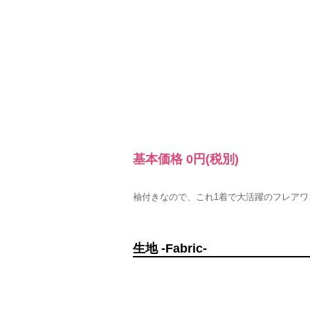
基本価格
0円
(税別)
袖付きなので、これ1着で大活躍のフレア
生地 -Fabric-