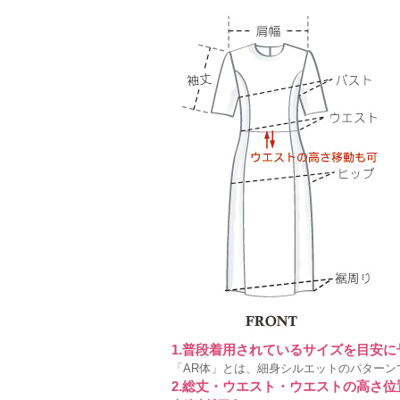
1.普段着用されているサイズを目安
「AR体」とは、細身シルエットのパターン
2.総丈・ウエスト・ウエストの高さ