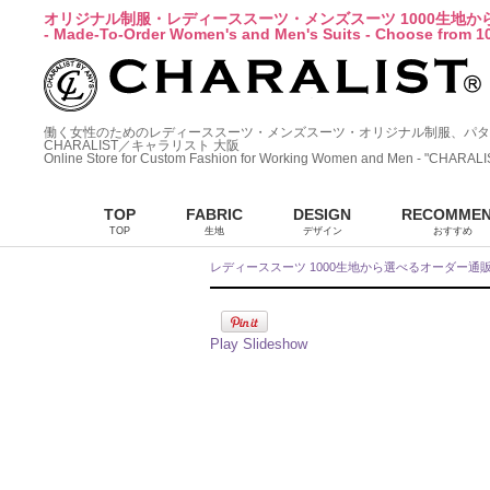
オリジナル制服・レディーススーツ・メンズスーツ 1000生地
- Made-To-Order Women's and Men's Suits - Choose from 10
働く女性のためのレディーススーツ・メンズスーツ・オリジナル制服、パタ
CHARALIST／キャラリスト 大阪
Online Store for Custom Fashion for Working Women and Men - "CHARALI
TOP
FABRIC
DESIGN
RECOMME
TOP
生地
デザイン
おすすめ
レディーススーツ 1000生地から選べるオーダー通
Play Slideshow