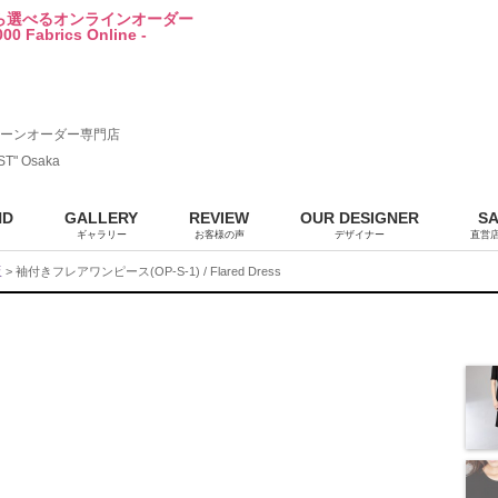
から選べるオンラインオーダー
00 Fabrics Online -
ーンオーダー専門店
ST" Osaka
ND
GALLERY
REVIEW
OUR DESIGNER
S
ギャラリー
お客様の声
デザイナー
直営
販
> 袖付きフレアワンピース(OP-S-1) / Flared Dress