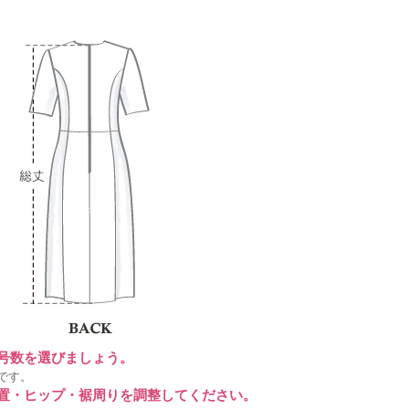
に号数を選びましょう。
です。
位置・ヒップ・裾周りを調整してください。