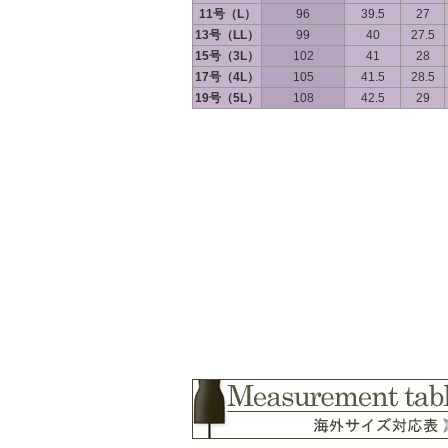
11号（L）
96
39.5
27
13号（LL）
99
40
27.5
15号（3L）
102
41
28
17号（4L）
105
41.5
28.5
19号（5L）
108
42.5
29