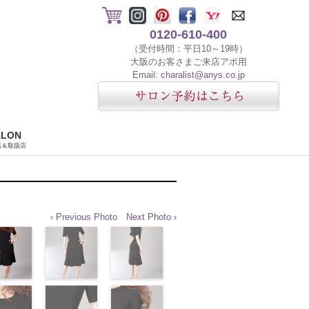
0120-610-400
（受付時間：平日10～19時）
大阪のお客さまご来店アポ用
Email:
charalist@anys.co.jp
ALON
店＆取扱店
‹ Previous Photo
Next Photo ›