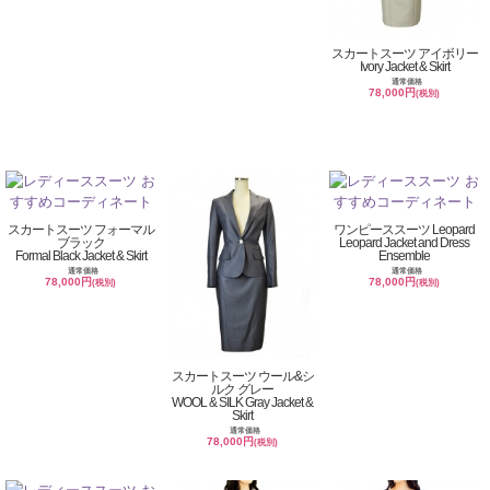
スカートスーツ アイボリー
Ivory Jacket & Skirt
通常価格
78,000円
(税別)
スカートスーツ フォーマル
ワンピーススーツ Leopard
ブラック
Leopard Jacket and Dress
Formal Black Jacket & Skirt
Ensemble
通常価格
通常価格
78,000円
78,000円
(税別)
(税別)
スカートスーツ ウール&シ
ルク グレー
WOOL & SILK Gray Jacket &
Skirt
通常価格
78,000円
(税別)