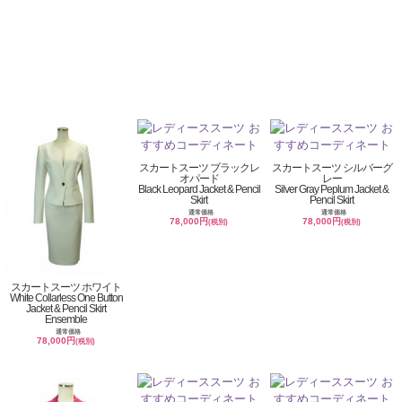
スカートスーツ ブラックレ
スカートスーツ シルバーグ
オパード
レー
Black Leopard Jacket & Pencil
Silver Gray Peplum Jacket &
Skirt
Pencil Skirt
通常価格
通常価格
78,000円
78,000円
(税別)
(税別)
スカートスーツ ホワイト
White Collarless One Button
Jacket & Pencil Skirt
Ensemble
通常価格
78,000円
(税別)