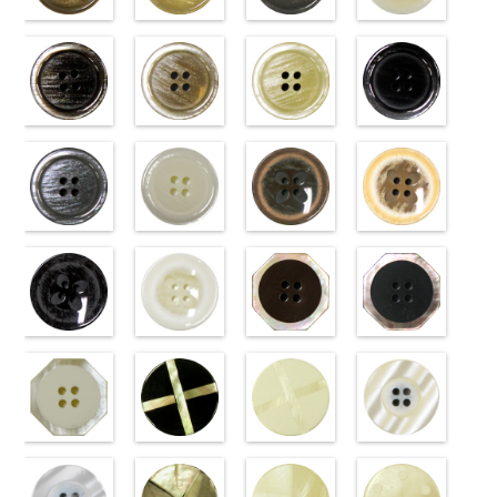
標準ベージュ
標準クリーム
標準グレー
標準ホワイト
(VT103-
(VT103-
(VT103-
(VT103-
G43/SN)
G40/SN)
G06/SN)
G01/SN)
http://www.anys.co.jp/wp-
http://www.anys.co.jp/wp-
http://www.anys.co.jp/wp-
http://www.anys.co.jp
content/uploads/2013/04/vt103-
content/uploads/2013/04/vt103-
content/uploads/2013/04/vt103-
content/uploads/2013
g43.jpg
ブラウン
g40.jpg
ベージュ
g06.jpg
クリーム
g01.jpg
ブラック
VT103-G43
(VT102-
VT103-G40
(VT102-
VT103-G06
(VT102-
VT103-G01
(VT102-
ベージュ
S48/SN)
標
クリーム
S43/SN)
標
グレー
S40/SN)
標準
ホワイト
S09/SN)
標
準
http://www.anys.co.jp/wp-
大ボタン
準
http://www.anys.co.jp/wp-
大ボタン
大ボタン直径
http://www.anys.co.jp/wp-
準
http://www.anys.co.jp
大ボタン
直径23mm／
content/uploads/2013/04/vt102-
直径23mm／
content/uploads/2013/04/vt102-
23mm／小ボ
content/uploads/2013/04/vt102-
直径23mm／
content/uploads/2013
小ボタン直径
s48.jpg
グレー
小ボタン直径
s43.jpg
ホワイト
タン直径
s40.jpg
フラワーブラ
小ボタン直径
s09.jpg
フラワーベー
18mm
VT102-S48
(VT102-
0
18mm
VT102-S43
(VT102-
0
18mm
VT102-S40
ウン
0
18mm
VT102-S09
ジュ
0
ブラウン
S06/SN)
大
ベージュ
S01/SN)
大
クリーム
(PW2039-
大
ブラック
(PW2039-
大
ボタン直径
http://www.anys.co.jp/wp-
ボタン直径
http://www.anys.co.jp/wp-
ボタン直径
45/SN)
ボタン直径
40/SN)
23mm／小ボ
content/uploads/2013/04/vt102-
23mm／小ボ
content/uploads/2013/04/vt102-
23mm／小ボ
http://www.anys.co.jp/wp-
23mm／小ボ
http://www.anys.co.jp
タン直径
s06.jpg
フラワーブラ
タン直径
s01.jpg
フラワーホワ
タン直径
content/uploads/2013/04/pw2039-
八角ブラウン
タン直径
content/uploads/2013
八角ブラック
18mm
VT102-S06
ック
4000
18mm
VT102-S01
イト
4000
18mm
45.jpg
(10059668-
4000
18mm
40.jpg
(10059668-
4000
グレー
(PW2039-
大ボ
ホワイト
(PW2039-
大
PW2039-45
47/SN)
PW2039-40
09/SN)
タン直径
09/SN)
ボタン直径
001/SN)
ブラウン
http://www.anys.co.jp/wp-
フ
ベージュ
http://www.anys.co.jp
フ
23mm／小ボ
http://www.anys.co.jp/wp-
23mm／小ボ
http://www.anys.co.jp/wp-
ラワー
content/uploads/2013/04/10059668-
大ボ
ラワー
content/uploads/2013
大ボ
タン直径
content/uploads/2013/04/pw2039-
八角ホワイト
タン直径
content/uploads/2013/04/pw2039-
クロスブラッ
タン直径
47.jpg
クロスホワイ
タン直径
09.jpg
光沢ラウンド
18mm
09.jpg
(10059668-
4000
18mm
001.jpg
ク(10059641-
4000
23mm／小ボ
10059668-47
ト(10059641-
23mm／小ボ
10059668-09
クリーム
PW2039-09
01/SN)
PW2039-001
09/SN)
タン直径
ブラウン
01/SN)
八
タン直径
ブラック
(10029319-
八