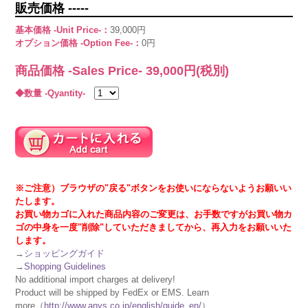
販売価格 -----
基本価格 -Unit Price-：
39,000円
オプション価格 -Option Fee-：
0円
商品価格 -Sales Price-
39,000
円(税別)
◆数量 -Qyantity-
※ご注意）ブラウザの"戻る"ボタンをお使いにならないようお願いい
たします。
お買い物カゴに入れた商品内容のご変更は、お手数ですがお買い物カ
ゴの中身を一度"削除"していただきましてから、再入力をお願いいた
します。
→
ショッピングガイド
→
Shopping Guidelines
No additional import charges at delivery!
Product will be shipped by FedEx or EMS. Learn
more（
http://www.anys.co.jp/english/guide_en/
）