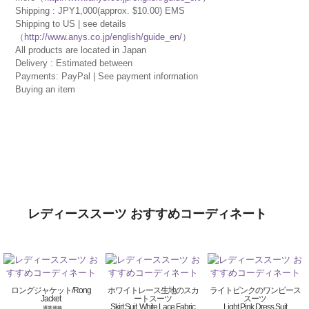
Shipping : JPY1,000(approx. $10.00) EMS
Shipping to US | see details
（
http://www.anys.co.jp/english/guide_en/
）
All products are located in Japan
Delivery : Estimated between
Payments: PayPal | See payment information
Buying an item
レディーススーツ おすすめコーディネート
ロングジャケット/Rong
ホワイトレース生地のスカ
ライトピンクのワンピース
Jacket
ートスーツ
スーツ
Skirt Suit, White Lace Fabric
Light Pink Dress Suit
通常価格