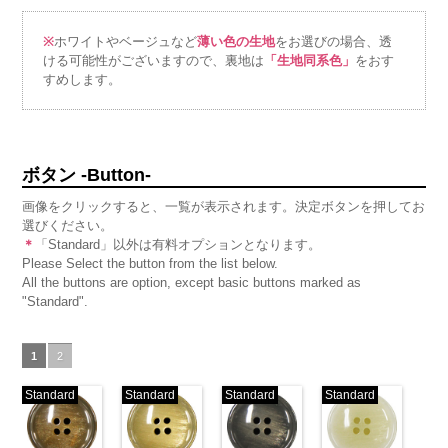
※
ホワイトやベージュなど
薄い色の生地
をお選びの場合、透
ける可能性がございますので、裏地は
「生地同系色」
をおす
すめします。
ボタン -Button-
画像をクリックすると、一覧が表示されます。決定ボタンを押してお
選びください。
＊
「Standard」以外は有料オプションとなります。
Please Select the button from the list below.
All the buttons are option, except basic buttons marked as
"Standard".
1
2
Standard
Standard
Standard
Standard