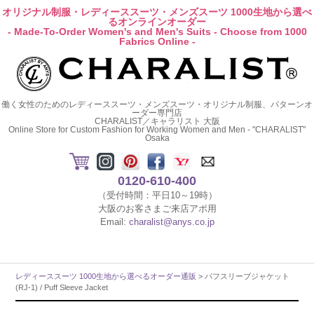
オリジナル制服・レディーススーツ・メンズスーツ 1000生地から選べ
るオンラインオーダー
- Made-To-Order Women's and Men's Suits - Choose from 1000
Fabrics Online -
働く女性のためのレディーススーツ・メンズスーツ・オリジナル制服、パターンオ
ーダー専門店
CHARALIST／キャラリスト 大阪
Online Store for Custom Fashion for Working Women and Men - "CHARALIST"
Osaka
0120-610-400
（受付時間：平日10～19時）
大阪のお客さまご来店アポ用
Email:
charalist@anys.co.jp
レディーススーツ 1000生地から選べるオーダー通販
> パフスリーブジャケット
(RJ-1) / Puff Sleeve Jacket