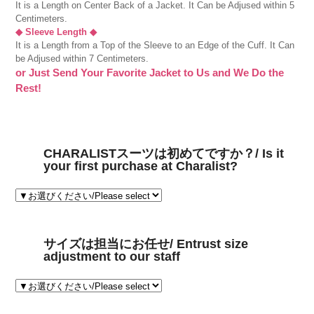
It is a Length on Center Back of a Jacket. It Can be Adjused within 5
Centimeters.
◆ Sleeve Length ◆
It is a Length from a Top of the Sleeve to an Edge of the Cuff. It Can
be Adjused within 7 Centimeters.
or Just Send Your Favorite Jacket to Us and We Do the
Rest!
CHARALISTスーツは初めてですか？/ Is it
your first purchase at Charalist?
サイズは担当にお任せ/ Entrust size
adjustment to our staff