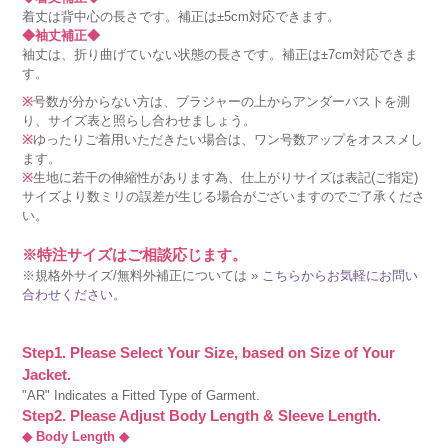
着丈は背中心の長さです。補正は±5cm対応できます。
◆袖丈補正◆
袖丈は、折り曲げていない状態の長さです。補正は±7cm対応できま
す。
※
号数が分からない方は、ブラジャーの上からアンダーバストを測
り、サイズ表と照らし合わせましょう。
※
ゆったりご着用いただきたい場合は、ワン号数アップをオススメし
ます。
※
生地に若干の伸縮性があります為、仕上がりサイズは表記(ご指定)
サイズより数ミリの誤差が生じる場合がございますのでご了承くださ
い。
※特注サイズはご相談応じます。
※規格外サイズ/無料外補正については »
こちらからお気軽にお問い
合わせください。
Step1. Please Select Your Size, based on Size of Your
Jacket.
"AR" Indicates a Fitted Type of Garment.
Step2. Please Adjust Body Length & Sleeve Length.
◆ Body Length ◆