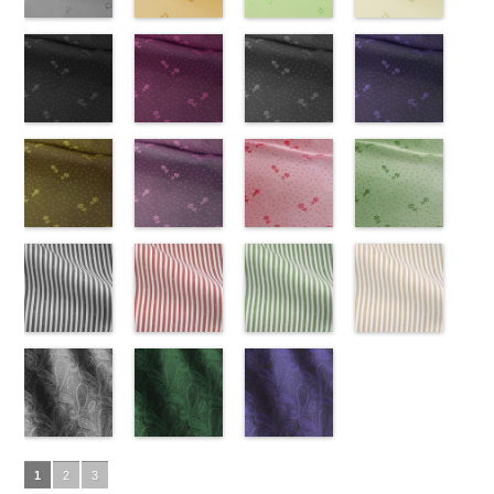
0
ラージサイ
オパード柄
http://www.anys.co.jp/wp-
0
ク
content/uploads/2013/05/ak203-
チェーン
0
ト
content/uploads/2013/05/ak203-
チェーン
ト
content/uploads/2013
チェーン
ズ、
ポリエステル
content/uploads/2013/08/kkp2090-
花柄グレー
ベルト柄
55.jpg
花柄オレンジ
ポ
ベルト柄
51.jpg
花柄グリーン
ポ
柄
50.jpg
花柄ベージュ
ポリエス
Macolina、
100％
145-b.jpg
(AK203-
リエステル
AK203-55
(AK203-
ブ
リエステル
AK203-51
(AK203-
レ
テル100％
AK203-50
(AK203-
ネ
NUDE、
DOLCELABY
KKP2090-
31/LT)
100％
ラック
29/LT)
花柄
100％
ッド
27/LT)
花柄
キ
DOLCELABY
イビー
11/LT)
花柄
pinkywolman
6000
145-B
http://www.anys.co.jp/wp-
ブラウ
DOLCELABY
キュプラ
http://www.anys.co.jp/wp-
DOLCELABY
ュプラ100％
http://www.anys.co.jp/wp-
6000
キュプラ
http://www.anys.co.jp
0
ン
content/uploads/2013/05/ak203-
チェーン
6000
100％
content/uploads/2013/05/ak203-
6000
DOLCELABY、
content/uploads/2013/05/ak203-
100％
content/uploads/2013
柄
31.jpg
花柄ドットブ
ポリエス
DOLCELABY、
29.jpg
花柄ドットピ
FairyRose
27.jpg
花柄ドットグ
DOLCELABY、
11.jpg
花柄ドットネ
AK203-
テル100％
AK203-31
ラック
グ
FairyRose
AK203-29
ンク(AK201-
オ
6000
AK203-27
レー(AK201-
グ
FairyRose
11
イビー
ベージュ
DOLCELABY
レー
(AK201-
花柄
キ
6000
レンジ
53/LT)
花柄
リーン
52/LT)
花柄
6000
花柄
(AK201-
キュプ
6000
ュプラ100％
55/LT)
キュプラ
http://www.anys.co.jp/wp-
キュプラ
http://www.anys.co.jp/wp-
ラ100％
50/LT)
DOLCELABY、
http://www.anys.co.jp/wp-
100％
content/uploads/2013/05/ak201-
100％
content/uploads/2013/04/ak201-
DOLCELABY、
http://www.anys.co.jp
FairyRose
content/uploads/2013/04/ak201-
花柄ドットイ
DOLCELABY、
53.jpg
花柄ドットパ
DOLCELABY、
52.jpg
花柄ドットレ
FairyRose
content/uploads/2013
花柄ドットグ
6000
55.jpg
エロー
FairyRose
AK201-53
ープル
ピ
FairyRose
AK201-52
ッド(AK201-
グ
6000
50.jpg
リーン
AK201-55
(AK201-
ブ
6000
ンク
(AK201-
花柄ド
6000
レー
29/LT)
花柄ド
AK201-50
(AK201-
ネ
ラック
34/LT)
花柄
ット
33/LT)
キュプ
ット
http://www.anys.co.jp/wp-
キュプ
イビー
27/LT)
花柄
ドット
http://www.anys.co.jp/wp-
キュ
ラ100％
http://www.anys.co.jp/wp-
ラ100％
content/uploads/2013/04/ak201-
ドット
http://www.anys.co.jp
キュ
プラ100％
content/uploads/2013/04/ak201-
ドット柄スト
DOLCELABY、
content/uploads/2013/04/ak201-
ドット柄スト
DOLCELABY、
29.jpg
ドット柄スト
プラ100％
content/uploads/2013
ドット柄スト
DOLCELABY、
34.jpg
ライプブラッ
FairyRose
33.jpg
ライプレッド
FairyRose
AK201-29
ライプグリー
レ
DOLCELABY、
27.jpg
ライプベージ
FairyRose
AK201-34
ク(AKL5300-
イ
6000
AK201-33
(AKL5300-
パ
6000
ッド
ン(AKL5300-
花柄ド
FairyRose
AK201-27
ュ(AKL5300-
グ
6000
エロー
5/LT)
花柄
ープル
4/LT)
花柄
ット
3/LT)
キュプ
6000
リーン
1/LT)
花柄
ドット
http://www.anys.co.jp/wp-
キュ
ドット
http://www.anys.co.jp/wp-
キュ
ラ100％
http://www.anys.co.jp/wp-
ドット
http://www.anys.co.jp
キュ
プラ100％
content/uploads/2013/05/akl5300-
ペイズリー柄
プラ100％
content/uploads/2013/05/akl5300-
ペイズリー柄
DOLCELABY、
content/uploads/2013/05/akl5300-
ペイズリー柄
プラ100％
content/uploads/2013
DOLCELABY、
5.jpg
グレー
DOLCELABY、
4.jpg
グリーン
FairyRose
3.jpg
ネイビー
DOLCELABY、
1.jpg
ＡＫＬ
1
2
3
FairyRose
AKL5300-5
(AK105-
FairyRose
AKL5300-4
(AK105-
6000
AKL5300-3
(AK105-
FairyRose
5300-1
ベー