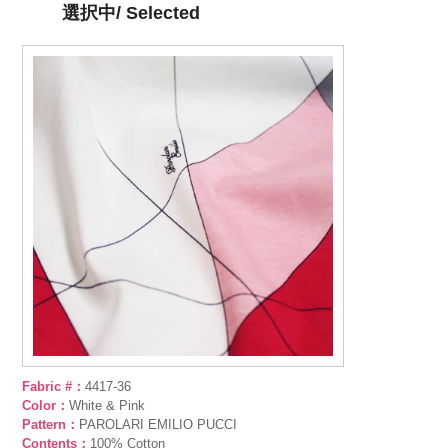
選択中/ Selected
Fabric #：
4417-36
Color：
White & Pink
Pattern：
PAROLARI EMILIO PUCCI
Contents：
100% Cotton