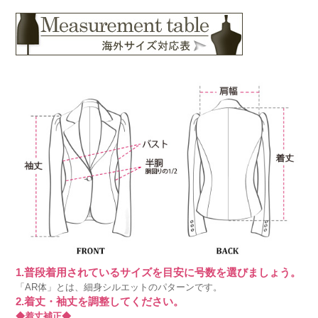
1.普段着用されているサイズを目安に号数を選びましょう。
「AR体」とは、細身シルエットのパターンです。
2.着丈・袖丈を調整してください。
◆着丈補正◆