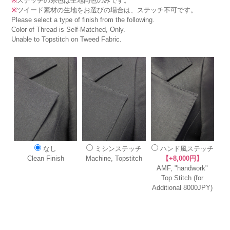
※
ステッチの糸色は生地同色のみです。
※
ツイード素材の生地をお選びの場合は、ステッチ不可です。
Please select a type of finish from the following.
Color of Thread is Self-Matched, Only.
Unable to Topstitch on Tweed Fabric.
なし
ミシンステッチ
ハンド風ステッチ
Clean Finish
Machine, Topstitch
【+8,000円】
AMF, "handwork"
Top Stitch (for
Additional 8000JPY)