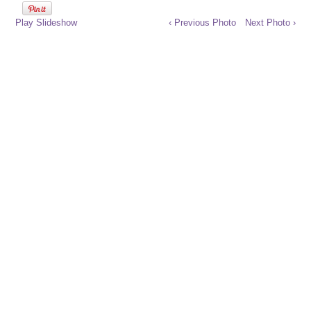
Play Slideshow
‹ Previous Photo
Next Photo ›