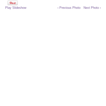
Play Slideshow
‹ Previous Photo
Next Photo ›