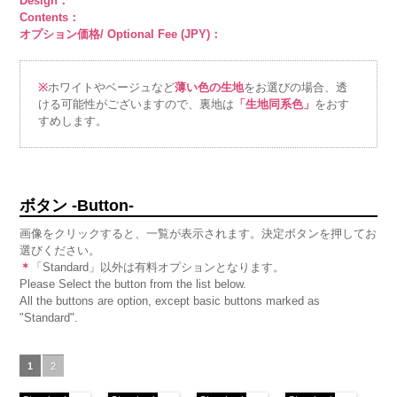
Design：
Contents：
オプション価格/ Optional Fee (JPY)：
※
ホワイトやベージュなど
薄い色の生地
をお選びの場合、透
ける可能性がございますので、裏地は
「生地同系色」
をおす
すめします。
ボタン -Button-
画像をクリックすると、一覧が表示されます。決定ボタンを押してお
選びください。
＊
「Standard」以外は有料オプションとなります。
Please Select the button from the list below.
All the buttons are option, except basic buttons marked as
"Standard".
1
2