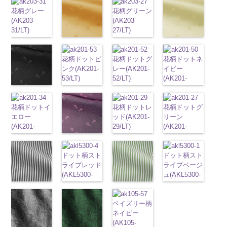
ズ、
C
145-B/UN)
グレー
レ
6000
137-D
content/uploads/2013/05/ak203-
ブラッ
137-A
ホワイ
6000
テル100％
(AK203-
145-a.jpg
(AK203-
Macolina、
オパード柄
http://www.anys.co.jp/wp-
花柄グレー
ク
55.jpg
チェーン
ト
花柄グリーン
チェーン
DOLCELABY
51/LT)
KKP2090-
50/LT)
NUDE、
ポリエステル
content/uploads/2013/08/kkp2090-
(AK203-
ベルト柄
AK203-55
ポ
ブ
ベルト柄
(AK203-
ポ
6000
http://www.anys.co.jp/wp-
145-A
http://www.anys.co.jp
ホワイ
pinkywolman
100％
145-b.jpg
31/LT)
リエステル
ラック
花柄
リエステル
27/LT)
content/uploads/2013/05/ak203-
ト
content/uploads/2013
チェーン
0
DOLCELABY
KKP2090-
http://www.anys.co.jp/wp-
100％
キュプラ
100％
http://www.anys.co.jp/wp-
花柄オレンジ
51.jpg
柄
50.jpg
花柄ベージュ
ポリエス
6000
145-B
content/uploads/2013/05/ak203-
ブラウ
DOLCELABY
100％
DOLCELABY
content/uploads/2013/05/ak203-
(AK203-
AK203-51
レ
テル100％
AK203-50
(AK203-
ネ
ン
31.jpg
チェーン
6000
DOLCELABY、
花柄ドットピ
6000
27.jpg
花柄ドットグ
花柄ドットネ
29/LT)
ッド
花柄
キ
DOLCELABY
イビー
11/LT)
花柄
柄
AK203-31
ポリエス
グ
FairyRose
ンク(AK201-
AK203-27
レー(AK201-
グ
イビー
http://www.anys.co.jp/wp-
ュプラ100％
6000
キュプラ
http://www.anys.co.jp
テル100％
レー
花柄
キ
6000
53/LT)
リーン
52/LT)
花柄
(AK201-
content/uploads/2013/05/ak203-
DOLCELABY、
100％
content/uploads/2013
DOLCELABY
ュプラ100％
http://www.anys.co.jp/wp-
キュプラ
http://www.anys.co.jp/wp-
50/LT)
花柄ドットブ
29.jpg
FairyRose
DOLCELABY、
11.jpg
AK203-
6000
DOLCELABY、
content/uploads/2013/05/ak201-
100％
content/uploads/2013/04/ak201-
http://www.anys.co.jp
ラック
AK203-29
オ
6000
FairyRose
11
ベージュ
FairyRose
花柄ドットイ
53.jpg
DOLCELABY、
52.jpg
花柄ドットレ
content/uploads/2013
花柄ドットグ
(AK201-
レンジ
花柄
6000
花柄
キュプ
6000
エロー
AK201-53
ピ
FairyRose
AK201-52
ッド(AK201-
グ
50.jpg
リーン
55/LT)
キュプラ
ラ100％
(AK201-
ンク
花柄ド
6000
レー
29/LT)
花柄ド
AK201-50
(AK201-
ネ
http://www.anys.co.jp/wp-
100％
DOLCELABY、
34/LT)
ット
キュプ
ット
http://www.anys.co.jp/wp-
キュプ
イビー
27/LT)
花柄
content/uploads/2013/04/ak201-
DOLCELABY、
花柄ドットパ
FairyRose
http://www.anys.co.jp/wp-
ラ100％
ラ100％
content/uploads/2013/04/ak201-
ドット
http://www.anys.co.jp
キュ
55.jpg
FairyRose
ープル
6000
content/uploads/2013/04/ak201-
DOLCELABY、
ドット柄スト
DOLCELABY、
29.jpg
プラ100％
content/uploads/2013
ドット柄スト
AK201-55
ブ
6000
(AK201-
34.jpg
FairyRose
ライプレッド
FairyRose
AK201-29
レ
DOLCELABY、
27.jpg
ライプベージ
ラック
花柄
33/LT)
AK201-34
イ
6000
(AKL5300-
6000
ッド
花柄ド
FairyRose
AK201-27
ュ(AKL5300-
グ
ドット
キュ
http://www.anys.co.jp/wp-
エロー
花柄
4/LT)
ット
キュプ
6000
リーン
1/LT)
花柄
プラ100％
ドット柄スト
content/uploads/2013/04/ak201-
ドット柄スト
ドット
キュ
http://www.anys.co.jp/wp-
ラ100％
ドット
http://www.anys.co.jp
キュ
DOLCELABY、
ライプブラッ
33.jpg
ライプグリー
プラ100％
content/uploads/2013/05/akl5300-
DOLCELABY、
ペイズリー柄
プラ100％
content/uploads/2013
FairyRose
ク(AKL5300-
AK201-33
パ
ン(AKL5300-
DOLCELABY、
4.jpg
FairyRose
ネイビー
DOLCELABY、
1.jpg
ＡＫＬ
6000
5/LT)
ープル
花柄
3/LT)
FairyRose
AKL5300-4
6000
(AK105-
FairyRose
5300-1
ベー
http://www.anys.co.jp/wp-
ドット
キュ
http://www.anys.co.jp/wp-