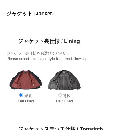
ジャケット -Jacket-
ジャケット裏仕様 / Lining
ジャケット裏仕様をお選びください。
Please select the lining style from the following.
総裏
背抜
Full Lined
Half Lined
ジャケットステッチ仕様 / Topstitch