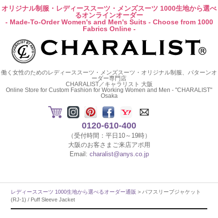
オリジナル制服・レディーススーツ・メンズスーツ 1000生地から選べ
るオンラインオーダー
- Made-To-Order Women's and Men's Suits - Choose from 1000
Fabrics Online -
働く女性のためのレディーススーツ・メンズスーツ・オリジナル制服、パターンオ
ーダー専門店
CHARALIST／キャラリスト 大阪
Online Store for Custom Fashion for Working Women and Men - "CHARALIST"
Osaka
0120-610-400
（受付時間：平日10～19時）
大阪のお客さまご来店アポ用
Email:
charalist@anys.co.jp
レディーススーツ 1000生地から選べるオーダー通販
> パフスリーブジャケット
(RJ-1) / Puff Sleeve Jacket