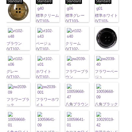
Standard
Standard
Standard
Standard
標準クリーム
標準グレー
標準ホワイト
(VT103-
(VT103-
(VT103-
標準ベージュ
G40/SN)
G06/SN)
G01/SN)
(VT103-
http://www.anys.co.jp/wp-
http://www.anys.co.jp/wp-
http://www.anys.co.jp
G43/SN)
content/uploads/2013/04/vt103-
content/uploads/2013/04/vt103-
content/uploads/2013
http://www.anys.co.jp/wp-
ブラウン
g40.jpg
ベージュ
g06.jpg
クリーム
g01.jpg
content/uploads/2013/04/vt103-
(VT102-
VT103-G40
(VT102-
VT103-G06
(VT102-
VT103-G01
g43.jpg
ブラック
S48/SN)
クリーム
S43/SN)
標
グレー
S40/SN)
標準
ホワイト
標
VT103-G43
(VT102-
http://www.anys.co.jp/wp-
準
http://www.anys.co.jp/wp-
大ボタン
大ボタン直径
http://www.anys.co.jp/wp-
準
大ボタン
ベージュ
標
S09/SN)
content/uploads/2013/04/vt102-
直径23mm／
content/uploads/2013/04/vt102-
23mm／小ボ
content/uploads/2013/04/vt102-
直径23mm／
準
大ボタン
http://www.anys.co.jp
s48.jpg
グレー
小ボタン直径
s43.jpg
ホワイト
タン直径
s40.jpg
フラワーブラ
小ボタン直径
フラワーベー
直径23mm／
content/uploads/2013
VT102-S48
(VT102-
18mm
VT102-S43
(VT102-
0
18mm
VT102-S40
ウン
0
18mm
ジュ
0
小ボタン直径
s09.jpg
ブラウン
S06/SN)
大
ベージュ
S01/SN)
大
クリーム
(PW2039-
大
(PW2039-
18mm
0
VT102-S09
ボタン直径
http://www.anys.co.jp/wp-
ボタン直径
http://www.anys.co.jp/wp-
ボタン直径
45/SN)
40/SN)
ブラック
大
23mm／小ボ
content/uploads/2013/04/vt102-
23mm／小ボ
content/uploads/2013/04/vt102-
23mm／小ボ
http://www.anys.co.jp/wp-
http://www.anys.co.jp
ボタン直径
タン直径
s06.jpg
フラワーブラ
タン直径
s01.jpg
フラワーホワ
タン直径
content/uploads/2013/04/pw2039-
content/uploads/2013
23mm／小ボ
八角ブラウン
八角ブラック
18mm
VT102-S06
ック
4000
18mm
VT102-S01
イト
4000
18mm
45.jpg
4000
40.jpg
タン直径
(10059668-
(10059668-
グレー
(PW2039-
大ボ
ホワイト
(PW2039-
大
PW2039-45
PW2039-40
18mm
4000
47/SN)
09/SN)
タン直径
09/SN)
ボタン直径
001/SN)
ブラウン
フ
ベージュ
フ
http://www.anys.co.jp/wp-
http://www.anys.co.jp
23mm／小ボ
http://www.anys.co.jp/wp-
23mm／小ボ
http://www.anys.co.jp/wp-
ラワー
大ボ
ラワー
大ボ
content/uploads/2013/04/10059668-
content/uploads/2013
タン直径
content/uploads/2013/04/pw2039-
タン直径
content/uploads/2013/04/pw2039-
タン直径
タン直径