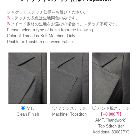
ジャケットステッチ仕様をお選びください。
※
ステッチの糸色は生地同色のみです。
※
ツイード素材の生地をお選びの場合は、ステッチ不可です。
Please select a type of finish from the following.
Color of Thread is Self-Matched, Only.
Unable to Topstitch on Tweed Fabric.
なし
ミシンステッチ
ハンド風ステッチ
Clean Finish
Machine, Topstitch
【+8,000円】
AMF, "handwork"
Top Stitch (for
Additional 8000JPY)