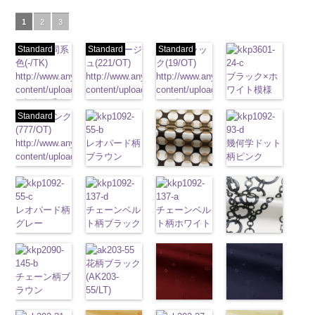
1
2
3
Standard
生地同系
Standard
ベージ
Standard
ブラッ
色(-/TK)
ュ(221/OT)
ク(19/OT)
http://www.anys.co.jp/wp-
http://www.anys.co.jp/wp-
http://www.anys.co.jp/wp-
ブラック×ホ
content/uploads/2013/04/jpg
content/uploads/2013/04/221.jpg
content/uploads/2013/02/19.jpg
ワイト模様
-
生地同系色
221
ベージュ
19
ブラック
(KKP3601-
無地
Standard
ポリエ
ピンク
無地
ポリエ
無地
ポリエ
24-C)
ステル100％
(777/OT)
ステル100％
ステル100％
http://www.anys.co.jp
CHARALIST、
http://www.anys.co.jp/wp-
CHARALIST、
レオパード柄
CHARALIST、
content/uploads/2013
幾何学ドット
d.、
content/uploads/2013/08/777.jpg
d.、
ブラウン
d.、
24-c.jpg
柄ピンク
DOLCELABY、
777
ピンク
DOLCELABY、
(KKP1092-
DOLCELABY、
KKP3601-24-
(KKP1092-
幾何学ドット
FairyRose、
無地
ポリエ
FairyRose、
55-B/UN)
FairyRose、
C
93-D/UN)
ブラック×
柄ベージュ
JEANNE、
ステル100％
JEANNE、
http://www.anys.co.jp/wp-
JEANNE、
ホワイト
http://www.anys.co.jp
模
(KKP1092-
LUNAMARY、
CHARALIST、
レオパード柄
LUNAMARY、
content/uploads/2013/08/kkp1092-
チェーンベル
LUNAMARY、
チェーンベル
様
content/uploads/2013
ポリエス
93-C/UN)
LUNAMARY
d.、
グレー
LUNAMARY
55-b.jpg
ト柄ブラック
LUNAMARY
ト柄ホワイト
テル100％
93-d.jpg
http://www.anys.co.jp/wp-
ラージサイ
DOLCELABY、
(KKP1092-
ラージサイ
KKP1092-55-
(KKP1092-
ラージサイ
(KKP1092-
DOLCELABY、
KKP1092-93-
content/uploads/2013/08/kkp1092-
チェーン柄ホ
ズ、
FairyRose、
55-C/UN)
ズ、
B
137-D/UN)
ブラウン
ズ、
137-A/UN)
FairyRose
D
ピンク
幾
93-c.jpg
ワイト
Macolina、
JEANNE、
http://www.anys.co.jp/wp-
Macolina、
レオパード柄
http://www.anys.co.jp/wp-
花柄ブラック
Macolina、
http://www.anys.co.jp/wp-
6000
何学ドット柄
KKP1092-93-
(KKP2090-
NUDE、
LUNAMARY、
content/uploads/2013/08/kkp1092-
チェーン柄ブ
NUDE、
ポリエステル
content/uploads/2013/08/kkp1092-
(AK203-
NUDE、
content/uploads/2013/08/kkp1092-
ポリエステル
C
ベージュ
145-A/UN)
pinkywolman
LUNAMARY
55-c.jpg
ラウン
pinkywolman
100％
137-d.jpg
55/LT)
pinkywolman
137-a.jpg
100％
幾何学ドット
http://www.anys.co.jp
0
ラージサイ
KKP1092-55-
(KKP21090-
0
DOLCELABY
KKP1092-
http://www.anys.co.jp/wp-
0
KKP1092-
DOLCELABY
柄
花柄レッド
ポリエス
content/uploads/2013
花柄ネイビー