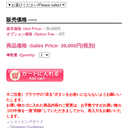
販売価格 -----
基本価格 -Unit Price-：
39,000円
オプション価格 -Option Fee-：
0円
商品価格 -Sales Price-
39,000
円(税別)
◆数量 -Qyantity-
※ご注意）ブラウザの"戻る"ボタンをお使いにならないようお願いい
たします。
お買い物カゴに入れた商品内容のご変更は、お手数ですがお買い物カ
ゴの中身を一度"削除"していただきましてから、再入力をお願いいた
します。
→
ショッピングガイド
→
Shopping Guidelines