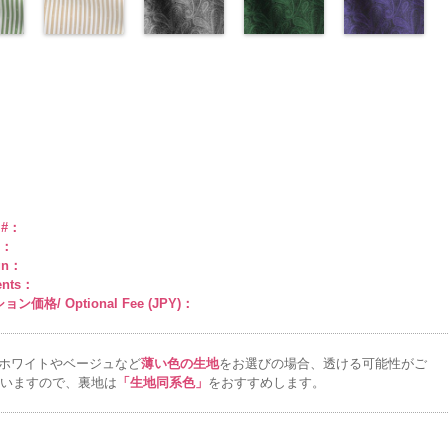
man
ABY
0％
DOLCELABY
キュプラ
34/LT)
pinkywolman
6000
キュプラ
33/LT)
6000
ラ100％
http://www.anys.co.jp/wp-
ラック
27/LT)
花柄
k201-
ABY、
w.anys.co.jp/wp-
6000
100％
http://www.anys.co.jp/wp-
0
100％
http://www.anys.co.jp/wp-
DOLCELABY、
content/uploads/2013/04/ak201-
ドット
http://www.anys.c
キュ
e
ploads/2013/04/ak201-
スト
DOLCELABY、
content/uploads/2013/04/ak201-
ドット柄スト
DOLCELABY、
content/uploads/2013/04/ak201-
ペイズリー柄
FairyRose
29.jpg
ペイズリー柄
プラ100％
content/uploads/
ペイズリー柄
リー
FairyRose
34.jpg
ライプベージ
FairyRose
33.jpg
グレー
6000
AK201-29
グリーン
レ
DOLCELABY、
27.jpg
ネイビー
0
00-
ネ
6000
AK201-34
ュ(AKL5300-
イ
6000
AK201-33
(AK105-
パ
ッド
(AK105-
花柄ド
FairyRose
AK201-27
(AK105-
グ
柄
エロー
1/LT)
花柄
ープル
59/LT)
花柄
ット
58/LT)
キュプ
6000
リーン
57/LT)
花柄
w.anys.co.jp/wp-
ュ
ドット
http://www.anys.co.jp/wp-
キュ
ドット
http://www.anys.co.jp/wp-
キュ
ラ100％
http://www.anys.co.jp/wp-
ドット
http://www.anys.c
キュ
kl5300-
％
ploads/2013/05/akl5300-
プラ100％
content/uploads/2013/05/akl5300-
プラ100％
content/uploads/2013/05/ak105-
DOLCELABY、
content/uploads/2013/05/ak105-
プラ100％
content/uploads/
ABY、
DOLCELABY、
1.jpg
ＡＫＬ
DOLCELABY、
59.jpg
FairyRose
58.jpg
DOLCELABY、
57.jpg
e
-3
FairyRose
5300-1
ベー
FairyRose
AK105-59
グ
6000
AK105-58
グ
FairyRose
AK105-57
ネ
ド
6000
ジュ
ドット
6000
レー
ペイズ
リーン
ペイ
6000
イビー
ペイ
トラ
柄ストライプ
リー柄
キュ
ズリー柄
キ
ズリー柄
キ
e #：
プ
キュプラ
プラ100％
ュプラ100％
ュプラ100％
r：
100％
DOLCELABY、
DOLCELABY、
DOLCELABY、
gn：
ABY、
DOLCELABY、
FairyRose
FairyRose
FairyRose
ents：
e
FairyRose
6000
6000
6000
ン価格/ Optional Fee (JPY)：
6000
ホワイトやベージュなど
薄い色の生地
をお選びの場合、透ける可能性がご
いますので、裏地は
「生地同系色」
をおすすめします。