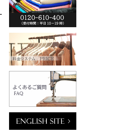
ーム(VT102-
o.jp/wp-
013/04/vt102-
0
クリーム
mm／小ボタン
ラワーホワイト
o.jp/wp-
2013/04/pw2039-