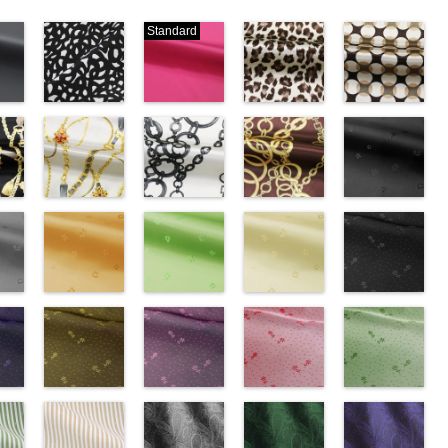
Standard
ブラック×ホ
ピンク
レオパード柄
幾何学ドット
ワイト模様
(777/OT)
ブラウン
柄ベージュ
w.anys.co.jp/wp-
(KKP3601-
http://www.anys.co.jp/wp-
(KKP1092-
(KKP1092-
21.jpg
ploads/2013/02/19.jpg
24-C)
content/uploads/2013/08/777.jpg
55-B/UN)
93-C/UN)
ック
http://www.anys.co.jp/wp-
777
ピンク
http://www.anys.co.jp/wp-
http://www.anys.c
ベル
エ
content/uploads/2013/11/kkp3601-
チェーンベル
無地
チェーン柄ホ
ポリエ
content/uploads/2013/08/kkp1092-
チェーン柄ブ
content/uploads/
花柄ブラック
0％
ック
24-c.jpg
ト柄ホワイト
ステル100％
ワイト
55-b.jpg
ラウン
93-c.jpg
(AK203-
IST、
-
KKP3601-24-
(KKP1092-
CHARALIST、
(KKP2090-
KKP1092-55-
(KKP21090-
KKP1092-93-
55/LT)
)
C
137-A/UN)
ブラック×
d.、
145-A/UN)
B
145-B/UN)
ブラウン
C
http://www.anys.c
ベージュ
ABY、
w.anys.co.jp/wp-
ホワイト
http://www.anys.co.jp/wp-
模
DOLCELABY、
http://www.anys.co.jp/wp-
レオパード柄
http://www.anys.co.jp/wp-
幾何学ドット
content/uploads/
kp1092-
se、
ploads/2013/08/kkp1092-
ー
様
content/uploads/2013/08/kkp1092-
花柄オレンジ
ポリエス
FairyRose、
content/uploads/2013/08/kkp2090-
花柄グリーン
ポリエステル
content/uploads/2013/08/kkp2090-
花柄ベージュ
柄
55.jpg
花柄ドットブ
ポリエス
、
テル100％
137-a.jpg
(AK203-
JEANNE、
145-a.jpg
(AK203-
100％
145-b.jpg
(AK203-
テル100％
AK203-55
ラック
ブ
ARY、
-
DOLCELABY、
KKP1092-
29/LT)
LUNAMARY、
KKP2090-
27/LT)
DOLCELABY
KKP2090-
11/LT)
DOLCELABY
ラック
(AK201-
花柄
RY
w.anys.co.jp/wp-
ラッ
FairyRose
137-A
http://www.anys.co.jp/wp-
ホワイ
LUNAMARY
145-A
http://www.anys.co.jp/wp-
ホワイ
6000
145-B
http://www.anys.co.jp/wp-
ブラウ
6000
キュプラ
55/LT)
k203-
イ
ploads/2013/05/ak203-
ン
6000
ト
content/uploads/2013/05/ak203-
チェーン
ラージサイ
ト
content/uploads/2013/05/ak203-
チェーン
ン
content/uploads/2013/05/ak203-
チェーン
100％
http://www.anys.c
トネ
ポ
ベルト柄
29.jpg
花柄ドットイ
ポ
ズ、
柄
27.jpg
花柄ドットパ
ポリエス
柄
11.jpg
花柄ドットレ
ポリエス
AK203-
DOLCELABY、
content/uploads/
花柄ドットグ
a、
ル
1
グ
リエステル
AK203-29
エロー
オ
Macolina、
テル100％
AK203-27
ープル
グ
テル100％
11
ッド(AK201-
ベージュ
FairyRose
55.jpg
リーン
キ
100％
レンジ
(AK201-
花柄
NUDE、
DOLCELABY
リーン
(AK201-
花柄
DOLCELABY
花柄
29/LT)
キュプ
6000
AK201-55
(AK201-
ブ