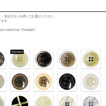
す。決定ボタンを押してお選びください。
ります。
ttons marked as "Standard".
Standard
ム
標準グレー
標準ホワイト
ブラウン(VT102-
ベージュ(VT102-
クリ
06/SN)
(VT103-G01/SN)
S48/SN)
S43/SN)
S40/SN)
w.anys.co.jp/wp-
http://www.anys.co.jp/wp-
http://www.anys.co.jp/wp-
http://www.anys.co.jp/wp-
http://www.anys.c
t103-
ploads/2013/04/vt103-
content/uploads/2013/04/vt103-
content/uploads/2013/04/vt102-
content/uploads/2013/04/vt102-
content/uploads/2
ム
T103-G06
g01.jpg
グレー
VT103-G01
標
s48.jpg
ホワイト
VT102-S48
s43.jpg
ブラウン
VT102-S43
s40.jpg
ベージュ
VT102-S4
／小
2-
ン直径23mm／小ボ
ホワイト(VT102-
標準
大ボタン直径23mm／小
フラワーブラウン
大ボタン直径23mm／小ボタン
フラワーベージュ
大ボタン直径23mm／小ボタン
フラワーブラック
大ボタン直径23
フ
8mm
0
ボタン直径18mm
(PW2039-45/SN)
直径18mm
(PW2039-40/SN)
0
4000
直径18mm
(PW2039-09/SN)
4000
直径18mm
(PW2039-001/SN)
4000
w.anys.co.jp/wp-
http://www.anys.co.jp/wp-
http://www.anys.co.jp/wp-
http://www.anys.co.jp/wp-
http://www.anys.c
t102-
ploads/2013/04/vt102-
content/uploads/2013/04/pw2039-
content/uploads/2013/04/pw2039-
content/uploads/2013/04/pw2039-
content/uploads/