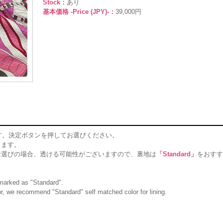
Stock：
あり
基本価格 -Price (JPY)-：
39,000円
す。決定ボタンを押してお選びください。
ります。
お選びの場合、透ける可能性がございますので、裏地は
「Standard」
をおすす
g marked as "Standard".
olor, we recommend "Standard" self matched color for lining.