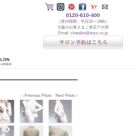
0120-610-400
（受付時間：平日10～19時）
大阪のお客さまご来店アポ用
Email:
charalist@anys.co.jp
ALON
店＆取扱店
‹ Previous Photo
Next Photo ›