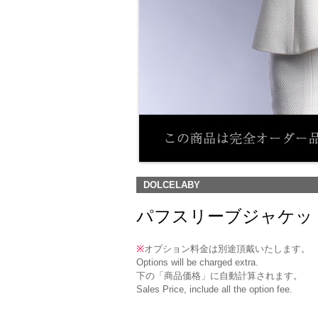
DOLCELABY
パフスリーブジャケット(RJ-1) 
※
オプション料金は別途頂戴いたします。
Options will be charged extra.
下の「商品価格」に自動計算されます。
Sales Price, include all the option fee.