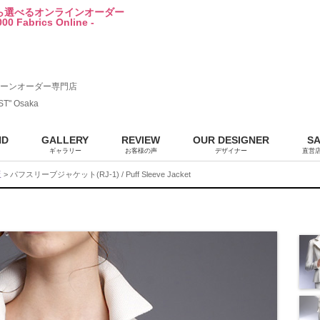
から選べるオンラインオーダー
00 Fabrics Online -
ーンオーダー専門店
ST" Osaka
ND
GALLERY
REVIEW
OUR DESIGNER
S
ギャラリー
お客様の声
デザイナー
直営
販
> パフスリーブジャケット(RJ-1) / Puff Sleeve Jacket