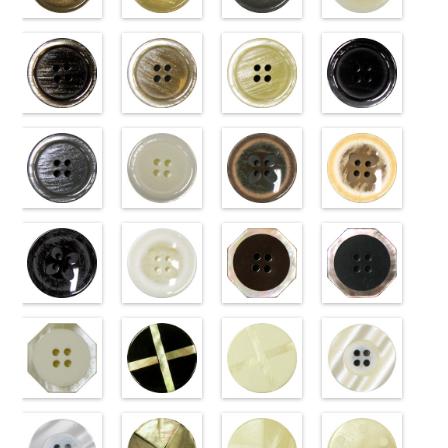
標準ベージュ
標準クリーム
標準グレー
標準ホワイト
(VT103-
(VT103-
(VT103-
(VT103-
G43/SN)
G40/SN)
G06/SN)
G01/SN)
http://www.anys.co.jp/wp-
http://www.anys.co.jp/wp-
http://www.anys.co.jp/wp-
http://www.anys.co.jp
content/uploads/2013/04/vt103-
content/uploads/2013/04/vt103-
content/uploads/2013/04/vt103-
content/uploads/2013
g43.jpg
ブラウン
g40.jpg
ベージュ
g06.jpg
クリーム
g01.jpg
ブラック
VT103-G43
(VT102-
VT103-G40
(VT102-
VT103-G06
(VT102-
VT103-G01
(VT102-
ベージュ
S48/SN)
標
クリーム
S43/SN)
標
グレー
S40/SN)
標準
ホワイト
S09/SN)
標
準
http://www.anys.co.jp/wp-
大ボタン
準
http://www.anys.co.jp/wp-
大ボタン
大ボタン直径
http://www.anys.co.jp/wp-
準
http://www.anys.co.jp
大ボタン
直径23mm／
content/uploads/2013/04/vt102-
直径23mm／
content/uploads/2013/04/vt102-
23mm／小ボ
content/uploads/2013/04/vt102-
直径23mm／
content/uploads/2013
小ボタン直径
s48.jpg
グレー
小ボタン直径
s43.jpg
ホワイト
タン直径
s40.jpg
フラワーブラ
小ボタン直径
s09.jpg
フラワーベー
18mm
VT102-S48
(VT102-
0
18mm
VT102-S43
(VT102-
0
18mm
VT102-S40
ウン
0
18mm
VT102-S09
ジュ
0
ブラウン
S06/SN)
大
ベージュ
S01/SN)
大
クリーム
(PW2039-
大
ブラック
(PW2039-
大
ボタン直径
http://www.anys.co.jp/wp-
ボタン直径
http://www.anys.co.jp/wp-
ボタン直径
45/SN)
ボタン直径
40/SN)
23mm／小ボ
content/uploads/2013/04/vt102-
23mm／小ボ
content/uploads/2013/04/vt102-
23mm／小ボ
http://www.anys.co.jp/wp-
23mm／小ボ
http://www.anys.co.jp
タン直径
s06.jpg
フラワーブラ
タン直径
s01.jpg
フラワーホワ
タン直径
content/uploads/2013/04/pw2039-
八角ブラウン
タン直径
content/uploads/2013
八角ブラック
18mm
VT102-S06
ック
4000
18mm
VT102-S01
イト
4000
18mm
45.jpg
(10059668-
4000
18mm
40.jpg
(10059668-
4000
グレー
(PW2039-
大ボ
ホワイト
(PW2039-
大
PW2039-45
47/SN)
PW2039-40
09/SN)
タン直径
09/SN)
ボタン直径
001/SN)
ブラウン
http://www.anys.co.jp/wp-
フ
ベージュ
http://www.anys.co.jp
フ
23mm／小ボ
http://www.anys.co.jp/wp-
23mm／小ボ
http://www.anys.co.jp/wp-
ラワー
content/uploads/2013/04/10059668-
大ボ
ラワー
content/uploads/2013
大ボ
タン直径
content/uploads/2013/04/pw2039-
八角ホワイト
タン直径
content/uploads/2013/04/pw2039-
クロスブラッ
タン直径
47.jpg
クロスホワイ
タン直径
09.jpg
光沢ラウンド
18mm
09.jpg
(10059668-
4000
18mm
001.jpg
ク(10059641-
4000
23mm／小ボ
10059668-47
ト(10059641-
23mm／小ボ
10059668-09
クリーム
PW2039-09
01/SN)
PW2039-001
09/SN)
タン直径
ブラウン
01/SN)
八
タン直径
ブラック
(10029319-
八