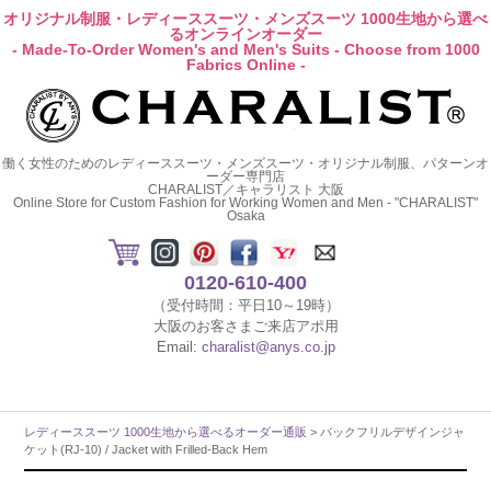
オリジナル制服・レディーススーツ・メンズスーツ 1000生地から選べ
るオンラインオーダー
- Made-To-Order Women's and Men's Suits - Choose from 1000
Fabrics Online -
働く女性のためのレディーススーツ・メンズスーツ・オリジナル制服、パターンオ
ーダー専門店
CHARALIST／キャラリスト 大阪
Online Store for Custom Fashion for Working Women and Men - "CHARALIST"
Osaka
0120-610-400
（受付時間：平日10～19時）
大阪のお客さまご来店アポ用
Email:
charalist@anys.co.jp
レディーススーツ 1000生地から選べるオーダー通販
> バックフリルデザインジャ
ケット(RJ-10) / Jacket with Frilled-Back Hem