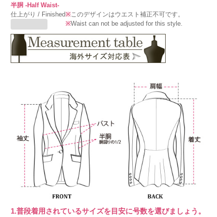
半胴 -Half Waist-
仕上がり / Finished
※
このデザインはウエスト補正不可です。
※
Waist can not be adjusted for this style.
1.普段着用されているサイズを目安に号数を選びましょう。