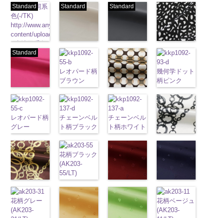
Standard
生地同系
Standard
Standard
色(-/TK)
http://www.anys.co.jp/wp-
content/uploads/2013/04/jpg
-
生地同系色
ベージュ
ブラック
ブラック×ホ
無地
Standard
ポリエ
(221/OT)
(19/OT)
ワイト模様
ステル100％
http://www.anys.co.jp/wp-
http://www.anys.co.jp/wp-
(KKP3601-
CHARALIST、
レオパード柄
幾何学ドット
content/uploads/2013/04/221.jpg
content/uploads/2013/02/19.jpg
24-C)
d.、
ブラウン
柄ピンク
221
ベージュ
19
ブラック
http://www.anys.co.jp
DOLCELABY、
(KKP1092-
(KKP1092-
ピンク
無地
ポリエ
無地
幾何学ドット
ポリエ
content/uploads/2013
FairyRose、
55-B/UN)
93-D/UN)
(777/OT)
ステル100％
ステル100％
柄ベージュ
24-c.jpg
JEANNE、
http://www.anys.co.jp/wp-
http://www.anys.co.jp
http://www.anys.co.jp/wp-
CHARALIST、
CHARALIST、
(KKP1092-
KKP3601-24-
LUNAMARY、
レオパード柄
content/uploads/2013/08/kkp1092-
チェーンベル
チェーンベル
content/uploads/2013
content/uploads/2013/08/777.jpg
d.、
d.、
93-C/UN)
C
ブラック×
LUNAMARY
グレー
55-b.jpg
ト柄ブラック
ト柄ホワイト
93-d.jpg
777
ピンク
DOLCELABY、
DOLCELABY、
http://www.anys.co.jp/wp-
ホワイト
模
ラージサイ
(KKP1092-
KKP1092-55-
(KKP1092-
(KKP1092-
KKP1092-93-
無地
ポリエ
FairyRose、
FairyRose、
content/uploads/2013/08/kkp1092-
様
チェーン柄ホ
ポリエス
ズ、
55-C/UN)
B
137-D/UN)
ブラウン
137-A/UN)
D
ピンク
幾
ステル100％
JEANNE、
JEANNE、
93-c.jpg
テル100％
ワイト
Macolina、
http://www.anys.co.jp/wp-
レオパード柄
http://www.anys.co.jp/wp-
花柄ブラック
http://www.anys.co.jp/wp-
何学ドット柄
CHARALIST、
LUNAMARY、
LUNAMARY、
KKP1092-93-
DOLCELABY、
(KKP2090-
NUDE、
content/uploads/2013/08/kkp1092-
ポリエステル
content/uploads/2013/08/kkp1092-
(AK203-
content/uploads/2013/08/kkp1092-
ポリエステル
d.、
LUNAMARY
LUNAMARY
C
ベージュ
FairyRose
145-A/UN)
pinkywolman
55-c.jpg
100％
137-d.jpg
55/LT)
137-a.jpg
100％
DOLCELABY、
ラージサイ
ラージサイ
幾何学ドット
6000
http://www.anys.co.jp
0
KKP1092-55-
DOLCELABY
KKP1092-
http://www.anys.co.jp/wp-
KKP1092-
DOLCELABY
FairyRose、
チェーン柄ブ
ズ、
ズ、
柄
花柄レッド
ポリエス
content/uploads/2013
花柄ネイビー
C
グレー
レ
6000
137-D
content/uploads/2013/05/ak203-
ブラッ
137-A
ホワイ
6000
JEANNE、
ラウン
Macolina、
Macolina、
テル100％
(AK203-
145-a.jpg
(AK203-
オパード柄
花柄グレー
ク
55.jpg
チェーン
ト
チェーン
花柄ベージュ
LUNAMARY、
(KKP21090-
NUDE、
NUDE、
DOLCELABY
51/LT)
KKP2090-
50/LT)
ポリエステル
(AK203-
ベルト柄
AK203-55
ポ
ブ
ベルト柄
ポ
(AK203-
LUNAMARY
145-B/UN)
pinkywolman
pinkywolman
6000
http://www.anys.co.jp/wp-
145-A
http://www.anys.co.jp
ホワイ