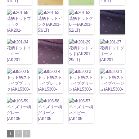
100％
31/LT)
リエステル
ラック
花柄
リエステル
11/LT)
ラージサイ
http://www.anys.co.jp/wp-
0
0
content/uploads/2013/05/ak203-
ト
content/uploads/2013
チェーン
DOLCELABY
http://www.anys.co.jp/wp-
100％
キュプラ
100％
http://www.anys.co.jp
ズ、
content/uploads/2013/08/kkp2090-
花柄オレンジ
51.jpg
花柄グリーン
柄
50.jpg
ポリエス
6000
content/uploads/2013/05/ak203-
DOLCELABY
100％
DOLCELABY
content/uploads/2013
Macolina、
145-b.jpg
(AK203-
AK203-51
(AK203-
レ
テル100％
AK203-50
ネ
31.jpg
花柄ドットブ
6000
DOLCELABY、
花柄ドットピ
6000
花柄ドットグ
11.jpg
AK203-
NUDE、
KKP2090-
29/LT)
ッド
27/LT)
花柄
キ
DOLCELABY
イビー
花柄
AK203-31
ラック
グ
FairyRose
ンク(AK201-
レー(AK201-
11
ベージュ
pinkywolman
145-B
ブラウ
http://www.anys.co.jp/wp-
ュプラ100％
http://www.anys.co.jp/wp-
6000
キュプラ
レー
(AK201-
花柄
キ
6000
53/LT)
52/LT)
花柄
キュプ
0
ン
チェーン
content/uploads/2013/05/ak203-
DOLCELABY、
content/uploads/2013/05/ak203-
100％
ュプラ100％
55/LT)
http://www.anys.co.jp/wp-
http://www.anys.co.jp/wp-
ラ100％
柄
ポリエス
29.jpg
FairyRose
27.jpg
DOLCELABY、
花柄ドットネ
DOLCELABY、
http://www.anys.co.jp/wp-
content/uploads/2013/05/ak201-
content/uploads/2013/04/ak201-
DOLCELABY、
テル100％
AK203-29
オ
6000
AK203-27
グ
FairyRose
イビー
FairyRose
content/uploads/2013/04/ak201-
花柄ドットイ
53.jpg
52.jpg
花柄ドットレ
FairyRose
花柄ドットグ
DOLCELABY
レンジ
花柄
リーン
花柄
6000
(AK201-
6000
55.jpg
エロー
AK201-53
ピ
AK201-52
ッド(AK201-
グ
6000
リーン
6000
キュプラ
キュプラ
50/LT)
AK201-55
(AK201-
ブ
ンク
花柄ド
レー
29/LT)
花柄ド
(AK201-
100％
100％
http://www.anys.co.jp
ラック
34/LT)
花柄
ット
キュプ
ット
http://www.anys.co.jp/wp-
キュプ
27/LT)
DOLCELABY、
花柄ドットパ
DOLCELABY、
content/uploads/2013
ドット
http://www.anys.co.jp/wp-
キュ
ラ100％
ラ100％
content/uploads/2013/04/ak201-
http://www.anys.co.jp
FairyRose
ープル
FairyRose
50.jpg
プラ100％
content/uploads/2013/04/ak201-
ドット柄スト
DOLCELABY、
ドット柄スト
DOLCELABY、
29.jpg
ドット柄スト
content/uploads/2013
ドット柄スト
6000
(AK201-
6000
AK201-50
ネ
DOLCELABY、
34.jpg
ライプブラッ
FairyRose
ライプレッド
FairyRose
AK201-29
ライプグリー
レ
27.jpg
ライプベージ
33/LT)
イビー
花柄
FairyRose
AK201-34
ク(AKL5300-
イ
6000
(AKL5300-
6000
ッド
ン(AKL5300-
花柄ド
AK201-27
ュ(AKL5300-
グ
http://www.anys.co.jp/wp-
ドット
キュ
6000
エロー
5/LT)
花柄
4/LT)
ット
3/LT)
キュプ
リーン
1/LT)
花柄
content/uploads/2013/04/ak201-
プラ100％
ドット
http://www.anys.co.jp/wp-
キュ
http://www.anys.co.jp/wp-
ラ100％
http://www.anys.co.jp/wp-
ドット
http://www.anys.co.jp
キュ
33.jpg
DOLCELABY、
プラ100％
content/uploads/2013/05/akl5300-
ペイズリー柄
content/uploads/2013/05/akl5300-
ペイズリー柄
DOLCELABY、
content/uploads/2013/05/akl5300-
ペイズリー柄
プラ100％
content/uploads/2013
AK201-33
パ
FairyRose
DOLCELABY、
5.jpg
グレー
4.jpg
グリーン
FairyRose
3.jpg
ネイビー
DOLCELABY、
1.jpg
ＡＫＬ
ープル
花柄
6000
FairyRose
AKL5300-5
(AK105-
AKL5300-4
(AK105-
6000
AKL5300-3
(AK105-
FairyRose
5300-1
ベー
ドット
キュ
6000
ブラック
59/LT)
ド
レッド
58/LT)
ドッ
グリーン
57/LT)
ド
6000
ジュ
ドット
プラ100％
ット柄ストラ
http://www.anys.co.jp/wp-
ト柄ストライ
http://www.anys.co.jp/wp-
ット柄ストラ
http://www.anys.co.jp/wp-
柄ストライプ
DOLCELABY、
1
2
3
イプ
content/uploads/2013/05/ak105-
キュプ
プ
content/uploads/2013/05/ak105-
キュプラ
イプ
content/uploads/2013/05/ak105-
キュプ
キュプラ
FairyRose