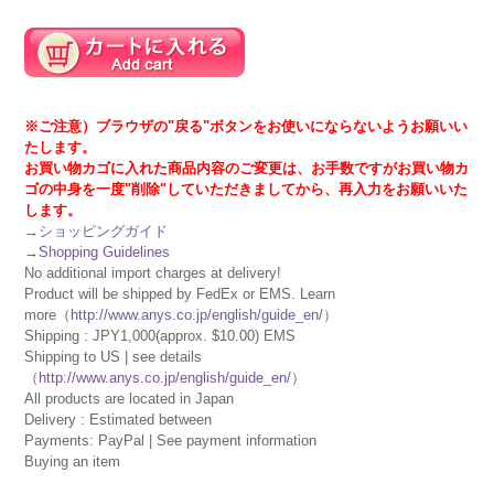
※ご注意）ブラウザの"戻る"ボタンをお使いにならないようお願いい
たします。
お買い物カゴに入れた商品内容のご変更は、お手数ですがお買い物カ
ゴの中身を一度"削除"していただきましてから、再入力をお願いいた
します。
→
ショッピングガイド
→
Shopping Guidelines
No additional import charges at delivery!
Product will be shipped by FedEx or EMS. Learn
more（
http://www.anys.co.jp/english/guide_en/
）
Shipping : JPY1,000(approx. $10.00) EMS
Shipping to US | see details
（
http://www.anys.co.jp/english/guide_en/
）
All products are located in Japan
Delivery : Estimated between
Payments: PayPal | See payment information
Buying an item