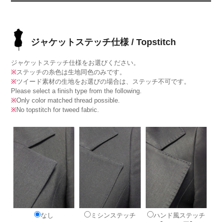
ジャケットステッチ仕様 / Topstitch
ジャケットステッチ仕様をお選びください。
※
ステッチの糸色は生地同色のみです。
※
ツイード素材の生地をお選びの場合は、ステッチ不可です。
Please select a finish type from the following.
※
Only color matched thread possible.
※
No topstitch for tweed fabric.
なし
ミシンステッチ
ハンド風ステッチ