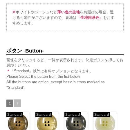
※
ホワイトやベージュなど
薄い色の生地
をお選びの場合、透
ける可能性がございますので、裏地は
「生地同系色」
をおす
すめします。
ボタン -Button-
画像をクリックすると、一覧が表示されます。決定ボタンを押してお
選びください。
＊
「Standard」以外は有料オプションとなります。
Please Select the button from the list below.
All the buttons are option, except basic buttons marked as
"Standard".
1
2
Standard
Standard
Standard
Standard