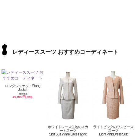
レディーススーツ おすすめコーディネート
ロングジャケット/Rong
Jacket
通常価格
49,000円
(税別)
ホワイトレース生地のスカ
ライトピンクのワンピース
ートスーツ
スーツ
Skirt Suit, White Lace Fabric
Light Pink Dress Suit