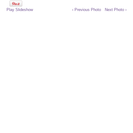
Play Slideshow
‹ Previous Photo
Next Photo ›