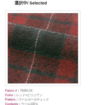
選択中/ Selected
Fabric #：
76065-24
Color：
レッド×ビリジアン
Pattern：
ウールガーゼチェック
Contents：
ウール100％