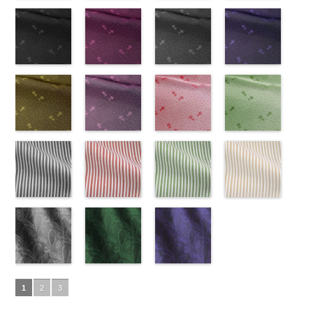
ズ、
ポリエステル
content/uploads/2013/08/kkp2090-
花柄グレー
ベルト柄
55.jpg
花柄オレンジ
ポ
ベルト柄
51.jpg
花柄グリーン
ポ
柄
50.jpg
花柄ベージュ
ポリエス
Macolina、
100％
145-b.jpg
(AK203-
リエステル
AK203-55
(AK203-
ブ
リエステル
AK203-51
(AK203-
レ
テル100％
AK203-50
(AK203-
ネ
NUDE、
DOLCELABY
KKP2090-
31/LT)
100％
ラック
29/LT)
花柄
100％
ッド
27/LT)
花柄
キ
DOLCELABY
イビー
11/LT)
花柄
pinkywolman
6000
145-B
http://www.anys.co.jp/wp-
ブラウ
DOLCELABY
キュプラ
http://www.anys.co.jp/wp-
DOLCELABY
ュプラ100％
http://www.anys.co.jp/wp-
6000
キュプラ
http://www.anys.co.jp
0
ン
content/uploads/2013/05/ak203-
チェーン
6000
100％
content/uploads/2013/05/ak203-
6000
DOLCELABY、
content/uploads/2013/05/ak203-
100％
content/uploads/2013
柄
31.jpg
花柄ドットブ
ポリエス
DOLCELABY、
29.jpg
花柄ドットピ
FairyRose
27.jpg
花柄ドットグ
DOLCELABY、
11.jpg
花柄ドットネ
AK203-
テル100％
AK203-31
ラック
グ
FairyRose
AK203-29
ンク(AK201-
オ
6000
AK203-27
レー(AK201-
グ
FairyRose
11
イビー
ベージュ
DOLCELABY
レー
(AK201-
花柄
キ
6000
レンジ
53/LT)
花柄
リーン
52/LT)
花柄
6000
花柄
(AK201-
キュプ
6000
ュプラ100％
55/LT)
キュプラ
http://www.anys.co.jp/wp-
キュプラ
http://www.anys.co.jp/wp-
ラ100％
50/LT)
DOLCELABY、
http://www.anys.co.jp/wp-
100％
content/uploads/2013/05/ak201-
100％
content/uploads/2013/04/ak201-
DOLCELABY、
http://www.anys.co.jp
FairyRose
content/uploads/2013/04/ak201-
花柄ドットイ
DOLCELABY、
53.jpg
花柄ドットパ
DOLCELABY、
52.jpg
花柄ドットレ
FairyRose
content/uploads/2013
花柄ドットグ
6000
55.jpg
エロー
FairyRose
AK201-53
ープル
ピ
FairyRose
AK201-52
ッド(AK201-
グ
6000
50.jpg
リーン
AK201-55
(AK201-
ブ
6000
ンク
(AK201-
花柄ド
6000
レー
29/LT)
花柄ド
AK201-50
(AK201-
ネ
ラック
34/LT)
花柄
ット
33/LT)
キュプ
ット
http://www.anys.co.jp/wp-
キュプ
イビー
27/LT)
花柄
ドット
http://www.anys.co.jp/wp-
キュ
ラ100％
http://www.anys.co.jp/wp-
ラ100％
content/uploads/2013/04/ak201-
ドット
http://www.anys.co.jp
キュ
プラ100％
content/uploads/2013/04/ak201-
ドット柄スト
DOLCELABY、
content/uploads/2013/04/ak201-
ドット柄スト
DOLCELABY、
29.jpg
ドット柄スト
プラ100％
content/uploads/2013
ドット柄スト
DOLCELABY、
34.jpg
ライプブラッ
FairyRose
33.jpg
ライプレッド
FairyRose
AK201-29
ライプグリー
レ
DOLCELABY、
27.jpg
ライプベージ
FairyRose
AK201-34
ク(AKL5300-
イ
6000
AK201-33
(AKL5300-
パ
6000
ッド
ン(AKL5300-
花柄ド
FairyRose
AK201-27
ュ(AKL5300-
グ
6000
エロー
5/LT)
花柄
ープル
4/LT)
花柄
ット
3/LT)
キュプ
6000
リーン
1/LT)
花柄
ドット
http://www.anys.co.jp/wp-
キュ
ドット
http://www.anys.co.jp/wp-
キュ
ラ100％
http://www.anys.co.jp/wp-
ドット
http://www.anys.co.jp
キュ
プラ100％
content/uploads/2013/05/akl5300-
ペイズリー柄
プラ100％
content/uploads/2013/05/akl5300-
ペイズリー柄
DOLCELABY、
content/uploads/2013/05/akl5300-
ペイズリー柄
プラ100％
content/uploads/2013
DOLCELABY、
5.jpg
グレー
DOLCELABY、
4.jpg
グリーン
FairyRose
3.jpg
ネイビー
DOLCELABY、
1.jpg
ＡＫＬ
1
2
3
FairyRose
AKL5300-5
(AK105-
FairyRose
AKL5300-4
(AK105-
6000
AKL5300-3
(AK105-
FairyRose
5300-1
ベー
6000
ブラック
59/LT)
ド
6000
レッド
58/LT)
ドッ
グリーン
57/LT)
ド
6000
ジュ
ドット