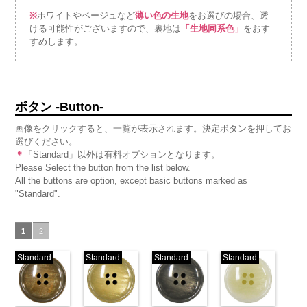
※
ホワイトやベージュなど
薄い色の生地
をお選びの場合、透
ける可能性がございますので、裏地は
「生地同系色」
をおす
すめします。
ボタン -Button-
画像をクリックすると、一覧が表示されます。決定ボタンを押してお
選びください。
＊
「Standard」以外は有料オプションとなります。
Please Select the button from the list below.
All the buttons are option, except basic buttons marked as
"Standard".
1
2
Standard
Standard
Standard
Standard