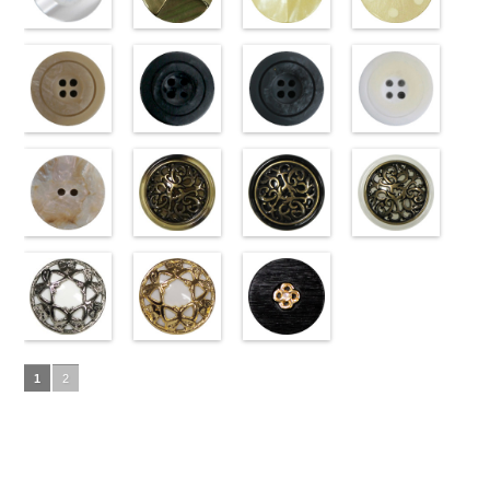
ラワー
content/uploads/2013/04/10059668-
大ボ
ラワー
content/uploads/2013/04/10059641-
大ボ
直径23mm／
content/uploads/2013/04/10059641-
直径23mm／
http://www.anys.co.jp
タン直径
01.jpg
光沢ラウンド
タン直径
09.jpg
光沢クロスブ
小ボタン直径
01.jpg
光沢クロスホ
小ボタン直径
content/uploads/2013
光沢ドットホ
23mm／小ボ
10059668-01
ホワイト
23mm／小ボ
10059641-09
ラック
18mm
10059641-01
ワイト
4000
18mm
42.jpg
ワイト
4000
タン直径
ホワイト
(10029319-
八
タン直径
ブラック
(10055476-
ク
ホワイト
(10055476-
ク
10029319-42
(10059633-
18mm
角
01/SN)
大ボタン
4000
18mm
ロス
09/SN)
大ボタ
4000
ロス
01/SN)
大ボタ
クリーム
01/SN)
光
直径23mm／
http://www.anys.co.jp/wp-
ン直径23mm
http://www.anys.co.jp/wp-
ン直径23mm
http://www.anys.co.jp/wp-
沢ラウンド
http://www.anys.co.jp
小ボタン直径
content/uploads/2013/04/10029319-
マットベージ
／小ボタン直
content/uploads/2013/04/10055476-
マットブラッ
／小ボタン直
content/uploads/2013/04/10055476-
マットグレー
大ボタン直径
content/uploads/2013
マットホワイ
18mm
01.jpg
ュ(10039314-
4000
径18mm
09.jpg
ク(10039314-
径18mm
01.jpg
(10039314-
23mm／小ボ
01.jpg
ト(10039314-
10029319-01
42/SN)
4000
10055476-09
09/SN)
4000
10055476-01
06/SN)
タン直径
10059633-01
01/SN)
ホワイト
http://www.anys.co.jp/wp-
光
ブラック
http://www.anys.co.jp/wp-
光
ホワイト
http://www.anys.co.jp/wp-
光
18mm
ホワイト
http://www.anys.co.jp
4000
光
沢ラウンド
content/uploads/2013/04/10039314-
沢クロス
content/uploads/2013/04/10039314-
大
沢クロス
content/uploads/2013/04/10039314-
大
沢ドット
content/uploads/2013
大
大ボタン直径
42.jpg
シェルベージ
ボタン直径
09.jpg
模様ブラウン
ボタン直径
06.jpg
模様ブラック
ボタン直径
01.jpg
模様ホワイト
23mm／小ボ
10039314-42
ュ(10029386-
23mm／小ボ
10039314-09
(VC9771-
23mm／小ボ
10039314-06
(VC9771-
23mm／小ボ
10039314-01
(VC9771-
タン直径
ベージュ
42/SN)
マ
タン直径
ブラック
43/SN)
マ
タン直径
グレー
09/SN)
マッ
タン直径
ホワイト
001/SN)
マ
18mm
ット
http://www.anys.co.jp/wp-
大ボタ
4000
18mm
ット
http://www.anys.co.jp/wp-
大ボタ
4000
18mm
ト
http://www.anys.co.jp/wp-
大ボタン
4000
18mm
ット
http://www.anys.co.jp
大ボタ
4000
ン直径23mm
content/uploads/2013/04/10029386-
ン直径23mm
content/uploads/2013/04/vc9771-
直径23mm／
content/uploads/2013/04/vc9771-
ン直径23mm
content/uploads/2013
／小ボタン直
42.jpg
蝶柄シルバー
／小ボタン直
43.jpg
蝶柄ゴールド
小ボタン直径
09.jpg
ラインストー
／小ボタン直
001.jpg
径18mm
10029386-42
(KVM4525-
径18mm
VC9771-43
(KVM4525-
18mm
VC9771-09
ン花ブラック
4000
径18mm
VC9771-001
1
2
4000
ベージュ
N/SN)
シ
4000
ブラウン
G/SN)
模
ブラック
(PWS22-
模
4000
ホワイト
模
ェル
http://www.anys.co.jp/wp-
大ボタ
様
http://www.anys.co.jp/wp-
大ボタン
様
G09/SN)
大ボタン
様
大ボタン
ン直径23mm
content/uploads/2013/04/kvm4525-
直径23mm／
content/uploads/2013/04/kvm4525-
直径23mm／
http://www.anys.co.jp/wp-
直径23mm／
／小ボタン直
n.jpg
小ボタン直径
g.jpg
小ボタン直径
content/uploads/2013/04/pws22-
小ボタン直径
径18mm
KVM4525-N
18mm
KVM4525-G
4000
18mm
g09.jpg
4000
18mm
4000