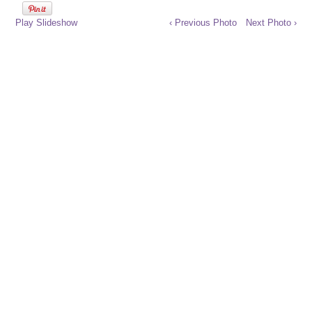
Play Slideshow
‹ Previous Photo
Next Photo ›