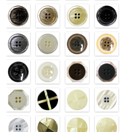
標準ベージュ
標準クリーム
標準グレー
標準ホワイト
(VT103-
(VT103-
(VT103-
(VT103-
G43/SN)
G40/SN)
G06/SN)
G01/SN)
http://www.anys.co.jp/wp-
http://www.anys.co.jp/wp-
http://www.anys.co.jp/wp-
http://www.anys.co.jp
content/uploads/2013/04/vt103-
content/uploads/2013/04/vt103-
content/uploads/2013/04/vt103-
content/uploads/2013
g43.jpg
ブラウン
g40.jpg
ベージュ
g06.jpg
クリーム
g01.jpg
ブラック
VT103-G43
(VT102-
VT103-G40
(VT102-
VT103-G06
(VT102-
VT103-G01
(VT102-
ベージュ
S48/SN)
標
クリーム
S43/SN)
標
グレー
S40/SN)
標準
ホワイト
S09/SN)
標
準
http://www.anys.co.jp/wp-
大ボタン
準
http://www.anys.co.jp/wp-
大ボタン
大ボタン直径
http://www.anys.co.jp/wp-
準
http://www.anys.co.jp
大ボタン
直径23mm／
content/uploads/2013/04/vt102-
直径23mm／
content/uploads/2013/04/vt102-
23mm／小ボ
content/uploads/2013/04/vt102-
直径23mm／
content/uploads/2013
小ボタン直径
s48.jpg
グレー
小ボタン直径
s43.jpg
ホワイト
タン直径
s40.jpg
フラワーブラ
小ボタン直径
s09.jpg
フラワーベー
18mm
VT102-S48
(VT102-
0
18mm
VT102-S43
(VT102-
0
18mm
VT102-S40
ウン
0
18mm
VT102-S09
ジュ
0
ブラウン
S06/SN)
大
ベージュ
S01/SN)
大
クリーム
(PW2039-
大
ブラック
(PW2039-
大
ボタン直径
http://www.anys.co.jp/wp-
ボタン直径
http://www.anys.co.jp/wp-
ボタン直径
45/SN)
ボタン直径
40/SN)
23mm／小ボ
content/uploads/2013/04/vt102-
23mm／小ボ
content/uploads/2013/04/vt102-
23mm／小ボ
http://www.anys.co.jp/wp-
23mm／小ボ
http://www.anys.co.jp
タン直径
s06.jpg
フラワーブラ
タン直径
s01.jpg
フラワーホワ
タン直径
content/uploads/2013/04/pw2039-
八角ブラウン
タン直径
content/uploads/2013
八角ブラック
18mm
VT102-S06
ック
4000
18mm
VT102-S01
イト
4000
18mm
45.jpg
(10059668-
4000
18mm
40.jpg
(10059668-
4000
グレー
(PW2039-
大ボ
ホワイト
(PW2039-
大
PW2039-45
47/SN)
PW2039-40
09/SN)
タン直径
09/SN)
ボタン直径
001/SN)
ブラウン
http://www.anys.co.jp/wp-
フ
ベージュ
http://www.anys.co.jp
フ
23mm／小ボ
http://www.anys.co.jp/wp-
23mm／小ボ
http://www.anys.co.jp/wp-
ラワー
content/uploads/2013/04/10059668-
大ボ
ラワー
content/uploads/2013
大ボ
タン直径
content/uploads/2013/04/pw2039-
八角ホワイト
タン直径
content/uploads/2013/04/pw2039-
クロスブラッ
タン直径
47.jpg
クロスホワイ
タン直径
09.jpg
光沢ラウンド
18mm
09.jpg
(10059668-
4000
18mm
001.jpg
ク(10059641-
4000
23mm／小ボ
10059668-47
ト(10059641-
23mm／小ボ
10059668-09
クリーム
PW2039-09
01/SN)
PW2039-001
09/SN)
タン直径
ブラウン
01/SN)
八
タン直径
ブラック
(10029319-
八
ブラック
http://www.anys.co.jp/wp-
フ
ホワイト
http://www.anys.co.jp/wp-
フ
18mm
角
http://www.anys.co.jp/wp-
大ボタン
4000
18mm
角
42/SN)
大ボタン
4000