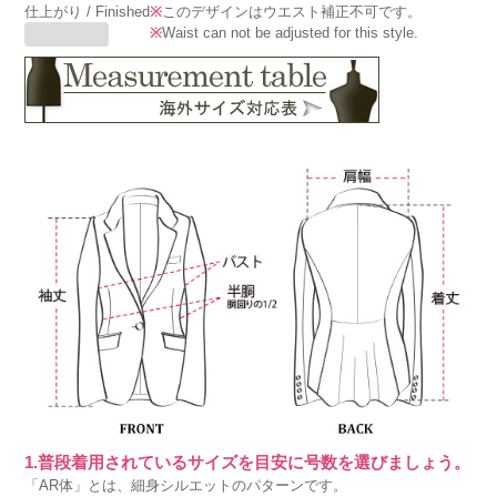
仕上がり / Finished
※
このデザインはウエスト補正不可です。
※
Waist can not be adjusted for this style.
1.普段着用されているサイズを目安に号数を選びましょう。
「AR体」とは、細身シルエットのパターンです。