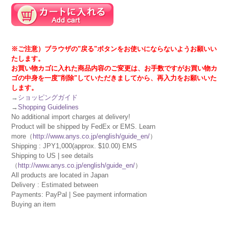
※ご注意）ブラウザの"戻る"ボタンをお使いにならないようお願いい
たします。
お買い物カゴに入れた商品内容のご変更は、お手数ですがお買い物カ
ゴの中身を一度"削除"していただきましてから、再入力をお願いいた
します。
→
ショッピングガイド
→
Shopping Guidelines
No additional import charges at delivery!
Product will be shipped by FedEx or EMS. Learn
more（
http://www.anys.co.jp/english/guide_en/
）
Shipping : JPY1,000(approx. $10.00) EMS
Shipping to US | see details
（
http://www.anys.co.jp/english/guide_en/
）
All products are located in Japan
Delivery : Estimated between
Payments: PayPal | See payment information
Buying an item