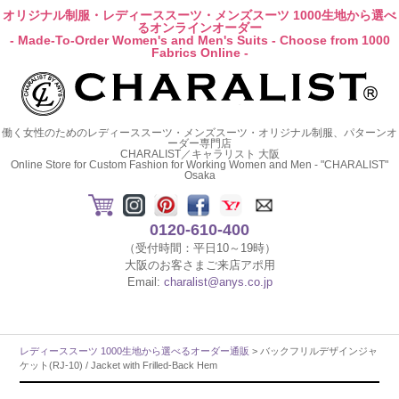
オリジナル制服・レディーススーツ・メンズスーツ 1000生地から選べ
るオンラインオーダー
- Made-To-Order Women's and Men's Suits - Choose from 1000
Fabrics Online -
働く女性のためのレディーススーツ・メンズスーツ・オリジナル制服、パターンオ
ーダー専門店
CHARALIST／キャラリスト 大阪
Online Store for Custom Fashion for Working Women and Men - "CHARALIST"
Osaka
0120-610-400
（受付時間：平日10～19時）
大阪のお客さまご来店アポ用
Email:
charalist@anys.co.jp
レディーススーツ 1000生地から選べるオーダー通販
> バックフリルデザインジャ
ケット(RJ-10) / Jacket with Frilled-Back Hem