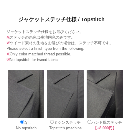
ジャケットステッチ仕様 / Topstitch
ジャケットステッチ仕様をお選びください。
※
ステッチの糸色は生地同色のみです。
※
ツイード素材の生地をお選びの場合は、ステッチ不可です。
Please select a finish type from the following.
※
Only color matched thread possible.
※
No topstitch for tweed fabric.
なし
ミシンステッチ
ハンド風ステッチ
No topstitch
Topstitch (machine
【+8,000円】