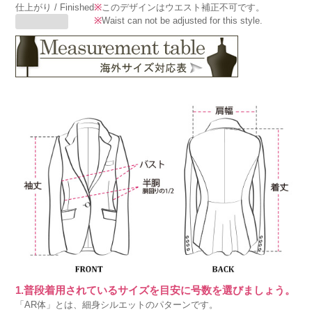
仕上がり / Finished
※
このデザインはウエスト補正不可です。
※
Waist can not be adjusted for this style.
1.普段着用されているサイズを目安に号数を選びましょう。
「AR体」とは、細身シルエットのパターンです。