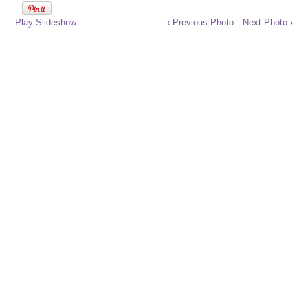
Play Slideshow
‹ Previous Photo
Next Photo ›