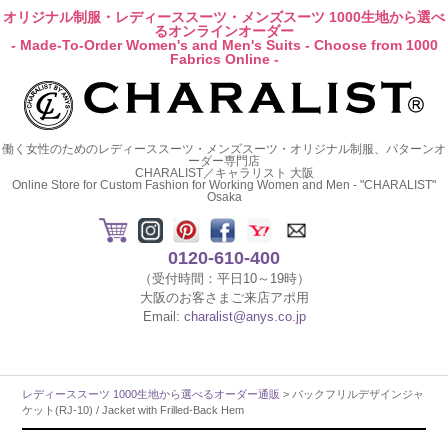
オリジナル制服・レディーススーツ・メンズスーツ 1000生地から選べ
るオンラインオーダー
- Made-To-Order Women's and Men's Suits - Choose from 1000
Fabrics Online -
働く女性のためのレディーススーツ・メンズスーツ・オリジナル制服、パターンオ
ーダー専門店
CHARALIST／キャラリスト 大阪
Online Store for Custom Fashion for Working Women and Men - "CHARALIST"
Osaka
0120-610-400
（受付時間：平日10～19時）
大阪のお客さまご来店アポ用
Email:
charalist@anys.co.jp
レディーススーツ 1000生地から選べるオーダー通販
> バックフリルデザインジャ
ケット(RJ-10) / Jacket with Frilled-Back Hem