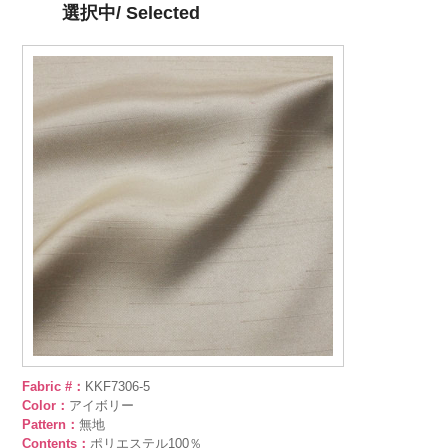
選択中/ Selected
Fabric #：
KKF7306-5
Color：
アイボリー
Pattern：
無地
Contents：
ポリエステル100％