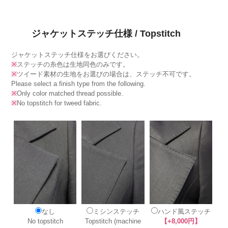
ジャケットステッチ仕様 / Topstitch
ジャケットステッチ仕様をお選びください。
※
ステッチの糸色は生地同色のみです。
※
ツイード素材の生地をお選びの場合は、ステッチ不可です。
Please select a finish type from the following.
※
Only color matched thread possible.
※
No topstitch for tweed fabric.
なし
ミシンステッチ
ハンド風ステッチ
No topstitch
Topstitch (machine
【+8,000円】