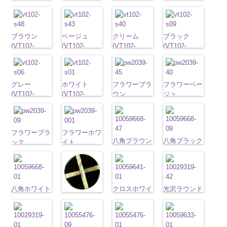
G43/SN)
G40/SN)
G06/SN)
G01/SN)
http://www.anys.co.jp/wp-
http://www.anys.co.jp/wp-
http://www.anys.co.jp/wp-
http://www.anys.co.jp
content/uploads/2013/04/vt103-
content/uploads/2013/04/vt103-
content/uploads/2013/04/vt103-
content/uploads/2013
g43.jpg
ブラウン
g40.jpg
ベージュ
g06.jpg
クリーム
g01.jpg
ブラック
VT103-G43
(VT102-
VT103-G40
(VT102-
VT103-G06
(VT102-
VT103-G01
(VT102-
ベージュ
S48/SN)
標
クリーム
S43/SN)
標
グレー
S40/SN)
標準
ホワイト
S09/SN)
標
準
http://www.anys.co.jp/wp-
大ボタン
準
http://www.anys.co.jp/wp-
大ボタン
大ボタン直径
http://www.anys.co.jp/wp-
準
http://www.anys.co.jp
大ボタン
直径23mm／
content/uploads/2013/04/vt102-
直径23mm／
content/uploads/2013/04/vt102-
23mm／小ボ
content/uploads/2013/04/vt102-
直径23mm／
content/uploads/2013
小ボタン直径
s48.jpg
グレー
小ボタン直径
s43.jpg
ホワイト
タン直径
s40.jpg
フラワーブラ
小ボタン直径
s09.jpg
フラワーベー
18mm
VT102-S48
(VT102-
0
18mm
VT102-S43
(VT102-
0
18mm
VT102-S40
ウン
0
18mm
VT102-S09
ジュ
0
ブラウン
S06/SN)
大
ベージュ
S01/SN)
大
クリーム
(PW2039-
大
ブラック
(PW2039-
大
ボタン直径
http://www.anys.co.jp/wp-
ボタン直径
http://www.anys.co.jp/wp-
ボタン直径
45/SN)
ボタン直径
40/SN)
23mm／小ボ
content/uploads/2013/04/vt102-
23mm／小ボ
content/uploads/2013/04/vt102-
23mm／小ボ
http://www.anys.co.jp/wp-
23mm／小ボ
http://www.anys.co.jp
タン直径
s06.jpg
フラワーブラ
タン直径
s01.jpg
フラワーホワ
タン直径
content/uploads/2013/04/pw2039-
タン直径
content/uploads/2013
八角ブラウン
八角ブラック
18mm
VT102-S06
ック
4000
18mm
VT102-S01
イト
4000
18mm
45.jpg
4000
18mm
40.jpg
4000
(10059668-
(10059668-
グレー
(PW2039-
大ボ
ホワイト
(PW2039-
大
PW2039-45
PW2039-40
47/SN)
09/SN)
タン直径
09/SN)
ボタン直径
001/SN)
ブラウン
フ
ベージュ
フ
http://www.anys.co.jp/wp-
http://www.anys.co.jp
23mm／小ボ
http://www.anys.co.jp/wp-
23mm／小ボ
http://www.anys.co.jp/wp-
ラワー
大ボ
ラワー
大ボ
content/uploads/2013/04/10059668-
content/uploads/2013
タン直径
content/uploads/2013/04/pw2039-
タン直径
content/uploads/2013/04/pw2039-
タン直径
タン直径
八角ホワイト
47.jpg
クロスホワイ
09.jpg
光沢ラウンド
18mm
09.jpg
4000
18mm
001.jpg
4000
23mm／小ボ
23mm／小ボ
クロスブラッ
(10059668-
10059668-47
ト(10059641-
10059668-09
クリーム
PW2039-09
PW2039-001
タン直径
タン直径
ク(10059641-
01/SN)
ブラウン
01/SN)
八
ブラック
(10029319-
八
ブラック
フ
ホワイト
フ
18mm
4000
18mm
4000
09/SN)
http://www.anys.co.jp/wp-
角
http://www.anys.co.jp/wp-
大ボタン
角
42/SN)
大ボタン
ラワー
大ボ
ラワー
大ボ
http://www.anys.co.jp/wp-