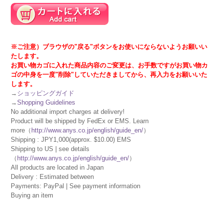
※ご注意）ブラウザの"戻る"ボタンをお使いにならないようお願いい
たします。
お買い物カゴに入れた商品内容のご変更は、お手数ですがお買い物カ
ゴの中身を一度"削除"していただきましてから、再入力をお願いいた
します。
→
ショッピングガイド
→
Shopping Guidelines
No additional import charges at delivery!
Product will be shipped by FedEx or EMS. Learn
more（
http://www.anys.co.jp/english/guide_en/
）
Shipping : JPY1,000(approx. $10.00) EMS
Shipping to US | see details
（
http://www.anys.co.jp/english/guide_en/
）
All products are located in Japan
Delivery : Estimated between
Payments: PayPal | See payment information
Buying an item