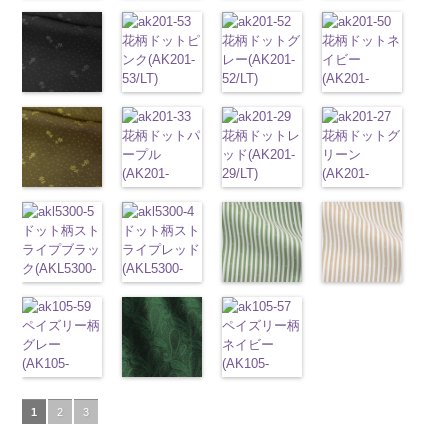
0
KKP2090-
http://www.anys.co.jp/wp-
100％
キュプラ
100％
DOLCELABY
キュプラ
ポリエステル
花柄オレンジ
51.jpg
花柄グリーン
花柄ベージュ
145-B
content/uploads/2013/05/ak203-
ブラウ
DOLCELABY
100％
DOLCELABY
6000
100％
100％
(AK203-
AK203-51
(AK203-
レ
(AK203-
ン
31.jpg
チェーン
6000
DOLCELABY、
花柄ドットピ
6000
花柄ドットグ
DOLCELABY、
花柄ドットネ
DOLCELABY
29/LT)
ッド
27/LT)
花柄
キ
11/LT)
柄
AK203-31
ポリエス
グ
FairyRose
ンク(AK201-
レー(AK201-
FairyRose
イビー
6000
http://www.anys.co.jp/wp-
ュプラ100％
http://www.anys.co.jp/wp-
http://www.anys.co.jp
テル100％
レー
花柄
キ
6000
53/LT)
52/LT)
6000
(AK201-
content/uploads/2013/05/ak203-
DOLCELABY、
content/uploads/2013/05/ak203-
content/uploads/2013
DOLCELABY
ュプラ100％
http://www.anys.co.jp/wp-
http://www.anys.co.jp/wp-
50/LT)
花柄ドットブ
29.jpg
FairyRose
27.jpg
11.jpg
AK203-
6000
DOLCELABY、
content/uploads/2013/05/ak201-
content/uploads/2013/04/ak201-
http://www.anys.co.jp
ラック
AK203-29
オ
6000
AK203-27
グ
11
ベージュ
FairyRose
53.jpg
花柄ドットパ
52.jpg
花柄ドットレ
content/uploads/2013
花柄ドットグ
(AK201-
レンジ
花柄
リーン
花柄
花柄
キュプ
6000
AK201-53
ープル
ピ
AK201-52
ッド(AK201-
グ
50.jpg
リーン
55/LT)
キュプラ
キュプラ
ラ100％
ンク
(AK201-
花柄ド
レー
29/LT)
花柄ド
AK201-50
(AK201-
ネ
http://www.anys.co.jp/wp-
100％
100％
DOLCELABY、
ット
33/LT)
キュプ
ット
http://www.anys.co.jp/wp-
キュプ
イビー
27/LT)
花柄
content/uploads/2013/04/ak201-
花柄ドットイ
DOLCELABY、
DOLCELABY、
FairyRose
ラ100％
http://www.anys.co.jp/wp-
ラ100％
content/uploads/2013/04/ak201-
ドット
http://www.anys.co.jp
キュ
55.jpg
エロー
FairyRose
FairyRose
6000
ドット柄スト
DOLCELABY、
content/uploads/2013/04/ak201-
ドット柄スト
DOLCELABY、
29.jpg
プラ100％
content/uploads/2013
AK201-55
(AK201-
ブ
6000
6000
ライプブラッ
FairyRose
33.jpg
ライプレッド
FairyRose
AK201-29
レ
DOLCELABY、
27.jpg
ラック
34/LT)
花柄
ク(AKL5300-
6000
AK201-33
(AKL5300-
パ
6000
ッド
花柄ド
FairyRose
AK201-27
グ
ドット
http://www.anys.co.jp/wp-
キュ
5/LT)
ープル
4/LT)
花柄
ット
キュプ
6000
リーン
花柄
プラ100％
content/uploads/2013/04/ak201-
ドット柄スト
ドット柄スト
http://www.anys.co.jp/wp-
ドット
http://www.anys.co.jp/wp-
キュ
ラ100％
ドット
キュ
DOLCELABY、
34.jpg
ライプグリー
ライプベージ
content/uploads/2013/05/akl5300-
ペイズリー柄
プラ100％
content/uploads/2013/05/akl5300-
DOLCELABY、
ペイズリー柄
プラ100％
FairyRose
AK201-34
イ
ン(AKL5300-
ュ(AKL5300-
5.jpg
グレー
DOLCELABY、
4.jpg
FairyRose
ネイビー
DOLCELABY、
6000
エロー
花柄
3/LT)
1/LT)
AKL5300-5
(AK105-
FairyRose
AKL5300-4
6000
(AK105-
FairyRose
ドット
キュ
http://www.anys.co.jp/wp-
http://www.anys.co.jp
ブラック
59/LT)
ド
6000
レッド
ドッ
57/LT)
6000
プラ100％
ペイズリー柄
content/uploads/2013/05/akl5300-
content/uploads/2013
ット柄ストラ
http://www.anys.co.jp/wp-
ト柄ストライ
http://www.anys.co.jp/wp-
DOLCELABY、
グリーン
3.jpg
1.jpg
ＡＫＬ
1
2
3
イプ
content/uploads/2013/05/ak105-
キュプ
プ
キュプラ
content/uploads/2013/05/ak105-
FairyRose
(AK105-
AKL5300-3
5300-1
ベー
ラ100％
59.jpg
100％
57.jpg
6000
58/LT)
グリーン
ド
ジュ
ドット