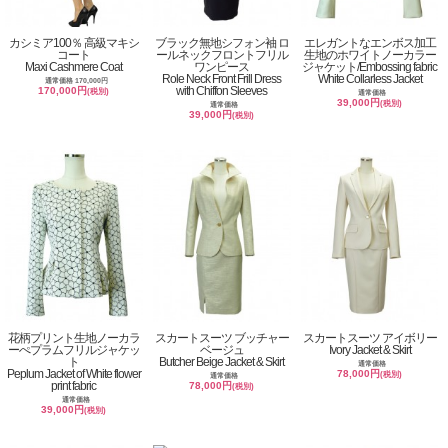
カシミア100％ 高級マキシ
ブラック無地シフォン袖 ロ
エレガントなエンボス加工
コート
ールネックフロントフリル
生地のホワイトノーカラー
Maxi Cashmere Coat
ワンピース
ジャケット/Embossing fabric
Role Neck Front Frill Dress
White Collarless Jacket
通常価格 170,000円
with Chiffon Sleeves
170,000円
(税別)
通常価格
39,000円
(税別)
通常価格
39,000円
(税別)
花柄プリント生地ノーカラ
スカートスーツ ブッチャー
スカートスーツ アイボリー
ーぺプラムフリルジャケッ
ベージュ
Ivory Jacket & Skirt
ト
Butcher Beige Jacket & Skirt
通常価格
Peplum Jacket of White flower
78,000円
(税別)
通常価格
print fabric
78,000円
(税別)
通常価格
39,000円
(税別)