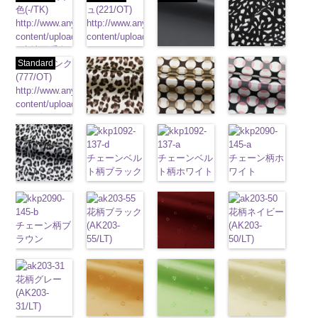
色(-/TK)
ュ(221/OT)
http://www.anys.co.jp/wp-
http://www.anys.co.jp/wp-
content/uploads/2013/04/jpg
content/uploads/2013/04/221.jpg
-
生地同系色
221
ベージュ
ブラック
ブラック×ホ
無地
Standard
ポリエ
ピンク
無地
ポリエ
(19/OT)
ワイト模様
ステル100％
(777/OT)
ステル100％
http://www.anys.co.jp/wp-
(KKP3601-
CHARALIST、
http://www.anys.co.jp/wp-
CHARALIST、
content/uploads/2013/02/19.jpg
24-C)
d.、
content/uploads/2013/08/777.jpg
d.、
19
ブラック
http://www.anys.co.jp
DOLCELABY、
777
ピンク
DOLCELABY、
レオパード柄
無地
幾何学ドット
ポリエ
content/uploads/2013
幾何学ドット
FairyRose、
無地
ポリエ
FairyRose、
ブラウン
ステル100％
柄ベージュ
24-c.jpg
柄ピンク
JEANNE、
ステル100％
JEANNE、
(KKP1092-
CHARALIST、
(KKP1092-
KKP3601-24-
(KKP1092-
LUNAMARY、
CHARALIST、
LUNAMARY、
チェーンベル
チェーンベル
チェーン柄ホ
55-B/UN)
d.、
93-C/UN)
C
93-D/UN)
ブラック×
LUNAMARY
d.、
LUNAMARY
ト柄ブラック
ト柄ホワイト
ワイト
http://www.anys.co.jp/wp-
DOLCELABY、
http://www.anys.co.jp/wp-
ホワイト
http://www.anys.co.jp
模
ラージサイ
DOLCELABY、
ラージサイ
(KKP1092-
(KKP1092-
(KKP2090-
レオパード柄
content/uploads/2013/08/kkp1092-
FairyRose、
content/uploads/2013/08/kkp1092-
様
content/uploads/2013
ポリエス
ズ、
FairyRose、
ズ、
137-D/UN)
137-A/UN)
145-A/UN)
グレー
55-b.jpg
JEANNE、
93-c.jpg
テル100％
93-d.jpg
Macolina、
JEANNE、
Macolina、
http://www.anys.co.jp/wp-
花柄ブラック
http://www.anys.co.jp/wp-
http://www.anys.co.jp
花柄ネイビー
(KKP1092-
KKP1092-55-
LUNAMARY、
KKP1092-93-
DOLCELABY、
KKP1092-93-
NUDE、
LUNAMARY、
チェーン柄ブ
NUDE、
content/uploads/2013/08/kkp1092-
(AK203-
content/uploads/2013/08/kkp1092-
content/uploads/2013
(AK203-
55-C/UN)
B
ブラウン
LUNAMARY
C
ベージュ
FairyRose
D
ピンク
幾
pinkywolman
LUNAMARY
ラウン
pinkywolman
137-d.jpg
55/LT)
137-a.jpg
145-a.jpg
50/LT)
http://www.anys.co.jp/wp-
レオパード柄
ラージサイ
幾何学ドット
6000
何学ドット柄
0
ラージサイ
(KKP21090-
0
KKP1092-
http://www.anys.co.jp/wp-
KKP1092-
KKP2090-
http://www.anys.co.jp
content/uploads/2013/08/kkp1092-
ポリエステル
ズ、
柄
花柄レッド
ポリエス
ポリエステル
ズ、
145-B/UN)
137-D
content/uploads/2013/05/ak203-
ブラッ
137-A
ホワイ
145-A
content/uploads/2013
ホワイ
55-c.jpg
100％
Macolina、
テル100％
(AK203-
100％
Macolina、
http://www.anys.co.jp/wp-
花柄グレー
ク
55.jpg
チェーン
ト
チェーン
ト
50.jpg
チェーン
KKP1092-55-
DOLCELABY
NUDE、
DOLCELABY
51/LT)
DOLCELABY
NUDE、
content/uploads/2013/08/kkp2090-
(AK203-
ベルト柄
AK203-55
ポ
ブ
ベルト柄
ポ
柄
AK203-50
ポリエス
ネ
C
グレー
レ
6000
pinkywolman
6000
http://www.anys.co.jp/wp-
6000
pinkywolman
145-b.jpg
31/LT)
リエステル
ラック
花柄
リエステル
テル100％
イビー
花柄
オパード柄
0
content/uploads/2013/05/ak203-