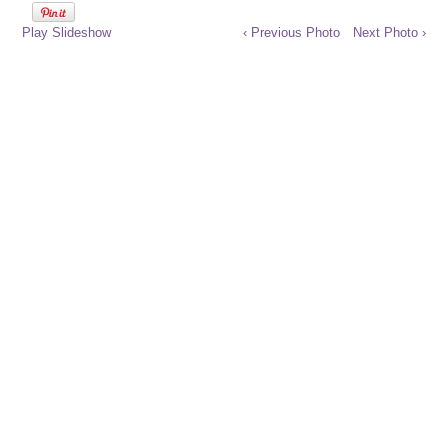
Play Slideshow
‹ Previous Photo
Next Photo ›