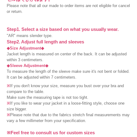
Please note that all our made to order items are not eligible for cancel
or return.
Step1. Select a size based on what you usually wear.
"AR" means slender type.
Step2. Adjust full length and sleeves
◆Size Adjustment◆
Jacket length is measured on center of the back. It can be adjusted
within 3 centimeters.
◆Sleeve Adjustment◆
To measure the length of the sleeve make sure it's not bent or folded.
It can be adjusted within 7 centimeters.
※
If you don't know your size, measure you bust over your bra and
compare to the table.
Make sure the measuring tape is not too tight.
※
If you like to wear your jacket in a loose-fitting style, choose one
size bigger.
※
Please note that due to the fabrics stretch final measurements may
vary a few millimeter from your specification.
※Feel free to consult us for custom sizes