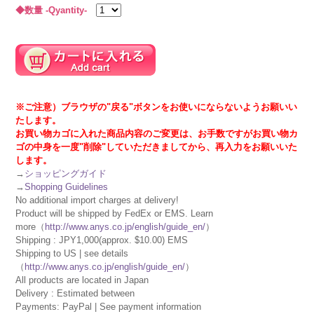
◆数量 -Qyantity-
※ご注意）ブラウザの"戻る"ボタンをお使いにならないようお願いい
たします。
お買い物カゴに入れた商品内容のご変更は、お手数ですがお買い物カ
ゴの中身を一度"削除"していただきましてから、再入力をお願いいた
します。
→
ショッピングガイド
→
Shopping Guidelines
No additional import charges at delivery!
Product will be shipped by FedEx or EMS. Learn
more（
http://www.anys.co.jp/english/guide_en/
）
Shipping : JPY1,000(approx. $10.00) EMS
Shipping to US | see details
（
http://www.anys.co.jp/english/guide_en/
）
All products are located in Japan
Delivery : Estimated between
Payments: PayPal | See payment information