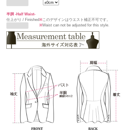
半胴 -Half Waist-
仕上がり / Finished
※
このデザインはウエスト補正不可です。
※
Waist can not be adjusted for this style.