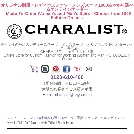
オリジナル制服・レディーススーツ・メンズスーツ 1000生地から選べ
るオンラインオーダー
- Made-To-Order Women's and Men's Suits - Choose from 1000
Fabrics Online -
働く女性のためのレディーススーツ・メンズスーツ・オリジナル制服、パターンオ
ーダー専門店
CHARALIST／キャラリスト 大阪
Online Store for Custom Fashion for Working Women and Men - "CHARALIST"
Osaka
0120-610-400
（受付時間：平日10～19時）
大阪のお客さまご来店アポ用
Email:
charalist@anys.co.jp
レディーススーツ 1000生地から選べるオーダー通販
> バックフリルデザインジャ
ケット(RJ-10) / Jacket with Frilled-Back Hem