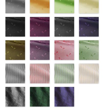
NUDE、
LUNAMARY、
KKP1092-55-
(KKP21090-
NUDE、
DOLCELABY
KKP1092-
55/LT)
NUDE、
DOLCELABY
KKP1092-
51/LT)
DOLCELABY
KKP2090-
50/LT)
pinkywolman
LUNAMARY
C
145-B/UN)
グレー
レ
pinkywolman
6000
137-D
http://www.anys.co.jp/wp-
ブラッ
pinkywolman
6000
137-A
http://www.anys.co.jp/wp-
ホワイ
6000
145-A
http://www.anys.co.jp
ホワイ
0
ラージサイ
オパード柄
http://www.anys.co.jp/wp-
0
ク
content/uploads/2013/05/ak203-
チェーン
0
ト
content/uploads/2013/05/ak203-
チェーン
ト
content/uploads/2013
チェーン
ズ、
ポリエステル
content/uploads/2013/08/kkp2090-
花柄グレー
ベルト柄
55.jpg
花柄オレンジ
ポ
ベルト柄
51.jpg
花柄グリーン
ポ
柄
50.jpg
花柄ベージュ
ポリエス
Macolina、
100％
145-b.jpg
(AK203-
リエステル
AK203-55
(AK203-
ブ
リエステル
AK203-51
(AK203-
レ
テル100％
AK203-50
(AK203-
ネ
NUDE、
DOLCELABY
KKP2090-
31/LT)
100％
ラック
29/LT)
花柄
100％
ッド
27/LT)
花柄
キ
DOLCELABY
イビー
11/LT)
花柄
pinkywolman
6000
145-B
http://www.anys.co.jp/wp-
ブラウ
DOLCELABY
キュプラ
http://www.anys.co.jp/wp-
DOLCELABY
ュプラ100％
http://www.anys.co.jp/wp-
6000
キュプラ
http://www.anys.co.jp
0
ン
content/uploads/2013/05/ak203-
チェーン
6000
100％
content/uploads/2013/05/ak203-
6000
DOLCELABY、
content/uploads/2013/05/ak203-
100％
content/uploads/2013
柄
31.jpg
花柄ドットブ
ポリエス
DOLCELABY、
29.jpg
花柄ドットピ
FairyRose
27.jpg
花柄ドットグ
DOLCELABY、
11.jpg
花柄ドットネ
AK203-
テル100％
AK203-31
ラック
グ
FairyRose
AK203-29
ンク(AK201-
オ
6000
AK203-27
レー(AK201-
グ
FairyRose
11
イビー
ベージュ
DOLCELABY
レー
(AK201-
花柄
キ
6000
レンジ
53/LT)
花柄
リーン
52/LT)
花柄
6000
花柄
(AK201-
キュプ
6000
ュプラ100％
55/LT)
キュプラ
http://www.anys.co.jp/wp-
キュプラ
http://www.anys.co.jp/wp-
ラ100％
50/LT)
DOLCELABY、
http://www.anys.co.jp/wp-
100％
content/uploads/2013/05/ak201-
100％
content/uploads/2013/04/ak201-
DOLCELABY、
http://www.anys.co.jp
FairyRose
content/uploads/2013/04/ak201-
花柄ドットイ
DOLCELABY、
53.jpg
花柄ドットパ
DOLCELABY、
52.jpg
花柄ドットレ
FairyRose
content/uploads/2013
花柄ドットグ
6000
55.jpg
エロー
FairyRose
AK201-53
ープル
ピ
FairyRose
AK201-52
ッド(AK201-
グ
6000
50.jpg
リーン
AK201-55
(AK201-
ブ
6000
ンク
(AK201-
花柄ド
6000
レー
29/LT)
花柄ド
AK201-50
(AK201-
ネ
ラック
34/LT)
花柄
ット
33/LT)
キュプ
ット
http://www.anys.co.jp/wp-
キュプ
イビー
27/LT)
花柄
ドット
http://www.anys.co.jp/wp-
キュ
ラ100％
http://www.anys.co.jp/wp-
ラ100％
content/uploads/2013/04/ak201-
ドット
http://www.anys.co.jp
キュ
プラ100％
content/uploads/2013/04/ak201-
ドット柄スト
DOLCELABY、
content/uploads/2013/04/ak201-
ドット柄スト
DOLCELABY、
29.jpg
ドット柄スト
プラ100％
content/uploads/2013
ドット柄スト
DOLCELABY、
34.jpg
ライプブラッ
FairyRose
33.jpg
ライプレッド
FairyRose
AK201-29
ライプグリー
レ
DOLCELABY、
27.jpg
ライプベージ
FairyRose
AK201-34
ク(AKL5300-
イ
6000
AK201-33
(AKL5300-
パ
6000
ッド
ン(AKL5300-
花柄ド
FairyRose
AK201-27
ュ(AKL5300-
グ
6000
エロー
5/LT)
花柄
ープル
4/LT)
花柄
ット
3/LT)
キュプ
6000
リーン
1/LT)
花柄
ドット
http://www.anys.co.jp/wp-
キュ
ドット
http://www.anys.co.jp/wp-
キュ
ラ100％
http://www.anys.co.jp/wp-
ドット
http://www.anys.co.jp
キュ
プラ100％
content/uploads/2013/05/akl5300-
ペイズリー柄
プラ100％
content/uploads/2013/05/akl5300-
ペイズリー柄
DOLCELABY、
content/uploads/2013/05/akl5300-
ペイズリー柄
プラ100％
content/uploads/2013