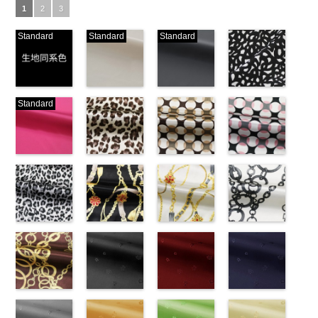
1
2
3
Standard
Standard
Standard
生地同系色
ベージュ
ブラック
ブラック×ホ
Standard
(-/TK)
(221/OT)
(19/OT)
ワイト模様
http://www.anys.co.jp/wp-
http://www.anys.co.jp/wp-
http://www.anys.co.jp/wp-
(KKP3601-
content/uploads/2013/04/jpg
content/uploads/2013/04/221.jpg
content/uploads/2013/02/19.jpg
24-C)
-
生地同系色
221
ベージュ
19
ブラック
http://www.anys.co.jp
無地
ピンク
ポリエ
無地
レオパード柄
ポリエ
無地
幾何学ドット
ポリエ
content/uploads/2013
幾何学ドット
ステル100％
(777/OT)
ステル100％
ブラウン
ステル100％
柄ベージュ
24-c.jpg
柄ピンク
CHARALIST、
http://www.anys.co.jp/wp-
CHARALIST、
(KKP1092-
CHARALIST、
(KKP1092-
KKP3601-24-
(KKP1092-
d.、
content/uploads/2013/08/777.jpg
d.、
55-B/UN)
d.、
93-C/UN)
C
93-D/UN)
ブラック×
DOLCELABY、
777
ピンク
DOLCELABY、
http://www.anys.co.jp/wp-
DOLCELABY、
http://www.anys.co.jp/wp-
ホワイト
http://www.anys.co.jp
模
FairyRose、
無地
レオパード柄
ポリエ
FairyRose、
content/uploads/2013/08/kkp1092-
チェーンベル
FairyRose、
content/uploads/2013/08/kkp1092-
チェーンベル
様
content/uploads/2013
チェーン柄ホ
ポリエス
JEANNE、
ステル100％
グレー
JEANNE、
55-b.jpg
ト柄ブラック
JEANNE、
93-c.jpg
ト柄ホワイト
テル100％
93-d.jpg
ワイト
LUNAMARY、
CHARALIST、
(KKP1092-
LUNAMARY、
KKP1092-55-
(KKP1092-
LUNAMARY、
KKP1092-93-
(KKP1092-
DOLCELABY、
KKP1092-93-
(KKP2090-
LUNAMARY
d.、
55-C/UN)
LUNAMARY
B
137-D/UN)
ブラウン
LUNAMARY
C
137-A/UN)
ベージュ
FairyRose
D
145-A/UN)
ピンク
幾
ラージサイ
DOLCELABY、
http://www.anys.co.jp/wp-
ラージサイ
レオパード柄
http://www.anys.co.jp/wp-
ラージサイ
幾何学ドット
http://www.anys.co.jp/wp-
6000
何学ドット柄
http://www.anys.co.jp
ズ、
FairyRose、
content/uploads/2013/08/kkp1092-
チェーン柄ブ
ズ、
ポリエステル
content/uploads/2013/08/kkp1092-
花柄ブラック
ズ、
柄
content/uploads/2013/08/kkp1092-
花柄レッド
ポリエス
ポリエステル
content/uploads/2013
花柄ネイビー
Macolina、
JEANNE、
55-c.jpg
ラウン
Macolina、
100％
137-d.jpg
(AK203-
Macolina、
テル100％
137-a.jpg
(AK203-
100％
145-a.jpg
(AK203-