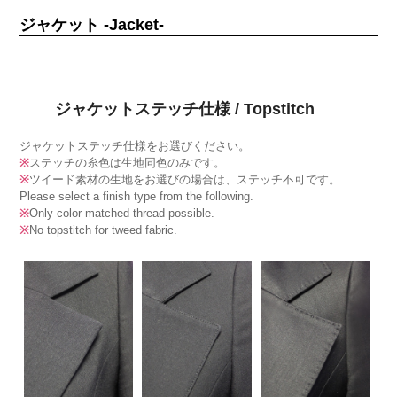
ジャケット -Jacket-
ジャケットステッチ仕様 / Topstitch
ジャケットステッチ仕様をお選びください。
※
ステッチの糸色は生地同色のみです。
※
ツイード素材の生地をお選びの場合は、ステッチ不可です。
Please select a finish type from the following.
※
Only color matched thread possible.
※
No topstitch for tweed fabric.