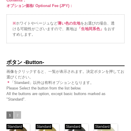
Contents：
オプション価格/ Optional Fee (JPY)：
※
ホワイトやベージュなど
薄い色の生地
をお選びの場合、透
ける可能性がございますので、裏地は
「生地同系色」
をおす
すめします。
ボタン -Button-
画像をクリックすると、一覧が表示されます。決定ボタンを押してお
選びください。
＊
「Standard」以外は有料オプションとなります。
Please Select the button from the list below.
All the buttons are option, except basic buttons marked as
"Standard".
1
2
Standard
Standard
Standard
Standard