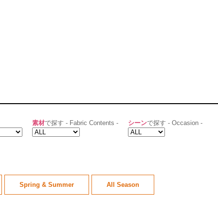
素材
で探す - Fabric Contents -
シーン
で探す - Occasion -
Spring & Summer
All Season