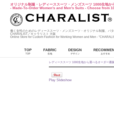
オリジナル制服・レディーススーツ・メンズスーツ 1000生地
- Made-To-Order Women's and Men's Suits - Choose from 10
働く女性のためのレディーススーツ・メンズスーツ・オリジナル制服、パタ
CHARALIST／キャラリスト 大阪
Online Store for Custom Fashion for Working Women and Men - "CHARALI
TOP
FABRIC
DESIGN
RECOMME
TOP
生地
デザイン
おすすめ
レディーススーツ 1000生地から選べるオーダー通
Play Slideshow