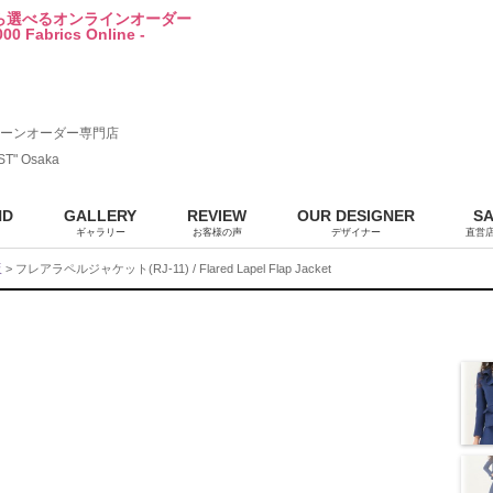
から選べるオンラインオーダー
00 Fabrics Online -
ーンオーダー専門店
ST" Osaka
ND
GALLERY
REVIEW
OUR DESIGNER
S
ギャラリー
お客様の声
デザイナー
直営
販
> フレアラペルジャケット(RJ-11) / Flared Lapel Flap Jacket