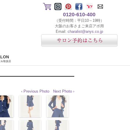
0120-610-400
（受付時間：平日10～19時）
大阪のお客さまご来店アポ用
Email:
charalist@anys.co.jp
ALON
店＆取扱店
‹ Previous Photo
Next Photo ›