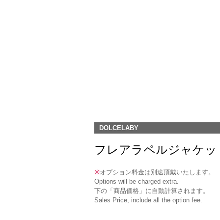
DOLCELABY
フレアラペルジャケット(RJ-11) 
※
オプション料金は別途頂戴いたします。
Options will be charged extra.
下の「商品価格」に自動計算されます。
Sales Price, include all the option fee.