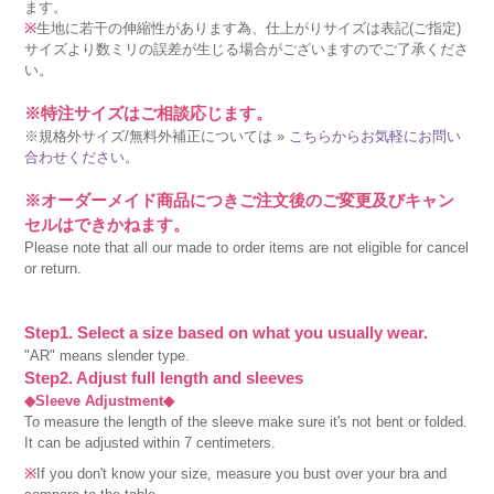
ます。
※
生地に若干の伸縮性があります為、仕上がりサイズは表記(ご指定)
サイズより数ミリの誤差が生じる場合がございますのでご了承くださ
い。
※特注サイズはご相談応じます。
※規格外サイズ/無料外補正については »
こちらからお気軽にお問い
合わせください。
※オーダーメイド商品につきご注文後のご変更及びキャン
セルはできかねます。
Please note that all our made to order items are not eligible for cancel
or return.
Step1. Select a size based on what you usually wear.
"AR" means slender type.
Step2. Adjust full length and sleeves
◆Sleeve Adjustment◆
To measure the length of the sleeve make sure it's not bent or folded.
It can be adjusted within 7 centimeters.
※
If you don't know your size, measure you bust over your bra and