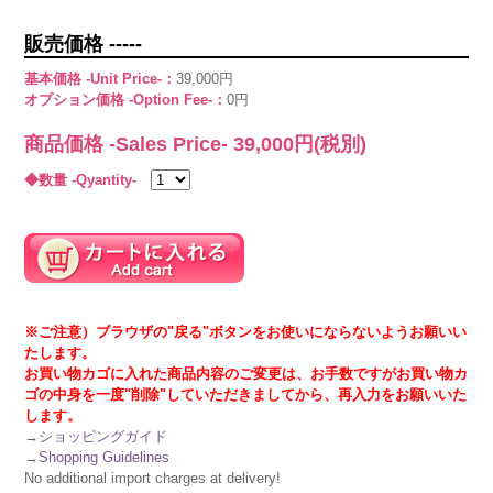
販売価格 -----
基本価格 -Unit Price-：
39,000円
オプション価格 -Option Fee-：
0円
商品価格 -Sales Price-
39,000
円(税別)
◆数量 -Qyantity-
※ご注意）ブラウザの"戻る"ボタンをお使いにならないようお願いい
たします。
お買い物カゴに入れた商品内容のご変更は、お手数ですがお買い物カ
ゴの中身を一度"削除"していただきましてから、再入力をお願いいた
します。
→
ショッピングガイド
→
Shopping Guidelines
No additional import charges at delivery!