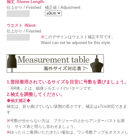
袖丈 -Sleeve Length-
仕上がり / Finished
補正値 / Adjustment
ウエスト -Waist-
仕上がり / Finished
※
このデザインはウエスト補正不可です。
Waist can not be adjusted for this style.
1.普段着用されているサイズを目安に号数を選びましょう。
「AR体」とは、細身シルエットのパターンです。
2.袖丈を調整してください。
◆袖丈補正◆
袖丈は、折り曲げていない状態の長さです。補正は±7cm対応できま
す
※
号数が分からない方は、ブラジャーの上からアンダーバストを測
り、サイズ表と照らし合わせましょう。
※
ゆったりご着用いただきたい場合は、ワン号数アップをオススメし