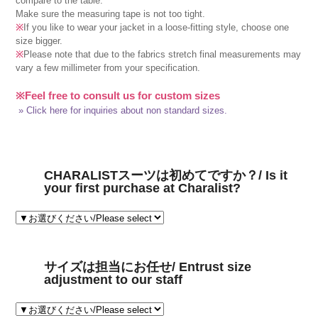
compare to the table.
Make sure the measuring tape is not too tight.
※
If you like to wear your jacket in a loose-fitting style, choose one
size bigger.
※
Please note that due to the fabrics stretch final measurements may
vary a few millimeter from your specification.
※Feel free to consult us for custom sizes
» Click here for inquiries about non standard sizes.
CHARALISTスーツは初めてですか？/ Is it
your first purchase at Charalist?
サイズは担当にお任せ/ Entrust size
adjustment to our staff