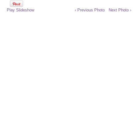
Play Slideshow
‹ Previous Photo
Next Photo ›