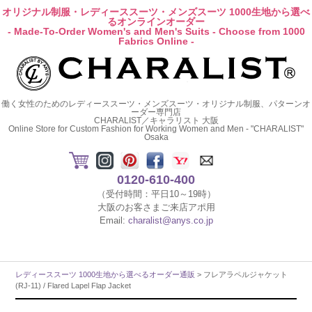
オリジナル制服・レディーススーツ・メンズスーツ 1000生地から選べ
るオンラインオーダー
- Made-To-Order Women's and Men's Suits - Choose from 1000
Fabrics Online -
働く女性のためのレディーススーツ・メンズスーツ・オリジナル制服、パターンオ
ーダー専門店
CHARALIST／キャラリスト 大阪
Online Store for Custom Fashion for Working Women and Men - "CHARALIST"
Osaka
0120-610-400
（受付時間：平日10～19時）
大阪のお客さまご来店アポ用
Email:
charalist@anys.co.jp
レディーススーツ 1000生地から選べるオーダー通販
> フレアラペルジャケット
(RJ-11) / Flared Lapel Flap Jacket