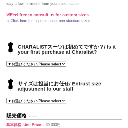
vary a few millimeter from your specification.
※Feel free to consult us for custom sizes
» Click here for inquiries about non standard sizes.
CHARALISTスーツは初めてですか？/ Is it
your first purchase at Charalist?
サイズは担当にお任せ/ Entrust size
adjustment to our staff
販売価格 -----
基本価格 -Unit Price-：
39,000円