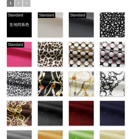
1
2
3
Standard
Standard
Standard
生地同系色
ベージュ
ブラック
ブラック×ホ
Standard
(-/TK)
(221/OT)
(19/OT)
ワイト模様
http://www.anys.co.jp/wp-
http://www.anys.co.jp/wp-
http://www.anys.co.jp/wp-
(KKP3601-
content/uploads/2013/04/jpg
content/uploads/2013/04/221.jpg
content/uploads/2013/02/19.jpg
24-C)
-
生地同系色
221
ベージュ
19
ブラック
http://www.anys.co.jp
無地
ピンク
ポリエ
無地
レオパード柄
ポリエ
無地
幾何学ドット
ポリエ
content/uploads/2013
幾何学ドット
ステル100％
(777/OT)
ステル100％
ブラウン
ステル100％
柄ベージュ
24-c.jpg
柄ピンク
CHARALIST、
http://www.anys.co.jp/wp-
CHARALIST、
(KKP1092-
CHARALIST、
(KKP1092-
KKP3601-24-
(KKP1092-
d.、
content/uploads/2013/08/777.jpg
d.、
55-B/UN)
d.、
93-C/UN)
C
93-D/UN)
ブラック×
DOLCELABY、
777
ピンク
DOLCELABY、
http://www.anys.co.jp/wp-
DOLCELABY、
http://www.anys.co.jp/wp-
ホワイト
http://www.anys.co.jp
模
FairyRose、
無地
レオパード柄
ポリエ
FairyRose、
content/uploads/2013/08/kkp1092-
チェーンベル
FairyRose、
content/uploads/2013/08/kkp1092-
チェーンベル
様
content/uploads/2013
チェーン柄ホ
ポリエス
JEANNE、
ステル100％
グレー
JEANNE、
55-b.jpg
ト柄ブラック
JEANNE、
93-c.jpg
ト柄ホワイト
テル100％
93-d.jpg
ワイト
LUNAMARY、
CHARALIST、
(KKP1092-
LUNAMARY、
KKP1092-55-
(KKP1092-
LUNAMARY、
KKP1092-93-
(KKP1092-
DOLCELABY、
KKP1092-93-
(KKP2090-
LUNAMARY
d.、
55-C/UN)
LUNAMARY
B
137-D/UN)
ブラウン
LUNAMARY
C
137-A/UN)
ベージュ
FairyRose
D
145-A/UN)
ピンク
幾
ラージサイ
DOLCELABY、
http://www.anys.co.jp/wp-
ラージサイ
レオパード柄
http://www.anys.co.jp/wp-
ラージサイ
幾何学ドット
http://www.anys.co.jp/wp-
6000
何学ドット柄
http://www.anys.co.jp
ズ、
FairyRose、
content/uploads/2013/08/kkp1092-
チェーン柄ブ
ズ、
ポリエステル
content/uploads/2013/08/kkp1092-
花柄ブラック
ズ、
柄
content/uploads/2013/08/kkp1092-
花柄レッド
ポリエス
ポリエステル
content/uploads/2013
花柄ネイビー
Macolina、
JEANNE、
55-c.jpg
ラウン
Macolina、
100％
137-d.jpg
(AK203-
Macolina、
テル100％
137-a.jpg
(AK203-
100％
145-a.jpg
(AK203-