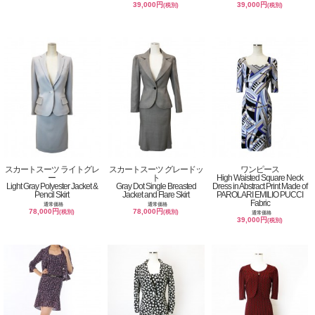
39,000円
39,000円
(税別)
(税別)
スカートスーツ ライトグレ
スカートスーツ グレードッ
ワンピース
ー
ト
High Waisted Square Neck
Light Gray Polyester Jacket &
Gray Dot Single Breasted
Dress in Abstract Print Made of
Pencil Skirt
Jacket and Flare Skirt
PAROLARI EMILIO PUCCI
Fabric
通常価格
通常価格
78,000円
78,000円
(税別)
(税別)
通常価格
39,000円
(税別)