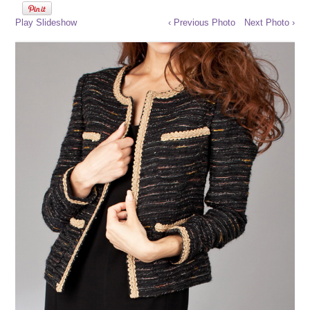
Play Slideshow
‹ Previous Photo
Next Photo ›