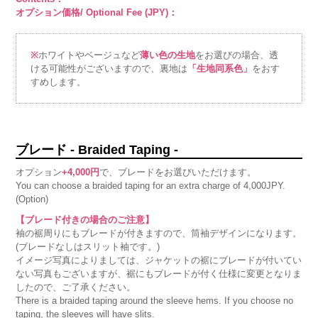
オプション価格/ Optional Fee (JPY)：
※
ホワイトやベージュなど
薄い色の生地
をお選びの場合、透
ける可能性がございますので、裏地は
「生地同系色」
をおす
すめします。
ブレード - Braided Taping -
オプション
+4,000円
で、ブレードをお選びいただけます。
You can choose a braided taping for an extra charge of 4,000JPY.
(Option)
【ブレード付きの場合のご注意】
袖の裾周りにもブレードが付きますので、筒袖デザインになります。
(ブレードなしはスリット袖です。)
イメージ写真によりましては、ジャケットの裾にブレードが付いてい
ない写真もございますが、裾にもブレードが付く仕様に変更となりま
したので、ご了承ください。
There is a braided taping around the sleeve hems. If you choose no
taping, the sleeves will have slits.