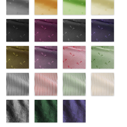
NUDE、
LUNAMARY、
KKP1092-55-
(KKP21090-
NUDE、
DOLCELABY
KKP1092-
55/LT)
NUDE、
DOLCELABY
KKP1092-
51/LT)
DOLCELABY
KKP2090-
50/LT)
pinkywolman
LUNAMARY
C
145-B/UN)
グレー
レ
pinkywolman
6000
137-D
http://www.anys.co.jp/wp-
ブラッ
pinkywolman
6000
137-A
http://www.anys.co.jp/wp-
ホワイ
6000
145-A
http://www.anys.co.jp
ホワイ
0
ラージサイ
オパード柄
http://www.anys.co.jp/wp-
0
ク
content/uploads/2013/05/ak203-
チェーン
0
ト
content/uploads/2013/05/ak203-
チェーン
ト
content/uploads/2013
チェーン
ズ、
ポリエステル
content/uploads/2013/08/kkp2090-
花柄グレー
ベルト柄
55.jpg
花柄オレンジ
ポ
ベルト柄
51.jpg
花柄グリーン
ポ
柄
50.jpg
花柄ベージュ
ポリエス
Macolina、
100％
145-b.jpg
(AK203-
リエステル
AK203-55
(AK203-
ブ
リエステル
AK203-51
(AK203-
レ
テル100％
AK203-50
(AK203-
ネ
NUDE、
DOLCELABY
KKP2090-
31/LT)
100％
ラック
29/LT)
花柄
100％
ッド
27/LT)
花柄
キ
DOLCELABY
イビー
11/LT)
花柄
pinkywolman
6000
145-B
http://www.anys.co.jp/wp-
ブラウ
DOLCELABY
キュプラ
http://www.anys.co.jp/wp-
DOLCELABY
ュプラ100％
http://www.anys.co.jp/wp-
6000
キュプラ
http://www.anys.co.jp
0
ン
content/uploads/2013/05/ak203-
チェーン
6000
100％
content/uploads/2013/05/ak203-
6000
DOLCELABY、
content/uploads/2013/05/ak203-
100％
content/uploads/2013
柄
31.jpg
花柄ドットブ
ポリエス
DOLCELABY、
29.jpg
花柄ドットピ
FairyRose
27.jpg
花柄ドットグ
DOLCELABY、
11.jpg
花柄ドットネ
AK203-
テル100％
AK203-31
ラック
グ
FairyRose
AK203-29
ンク(AK201-
オ
6000
AK203-27
レー(AK201-
グ
FairyRose
11
イビー
ベージュ
DOLCELABY
レー
(AK201-
花柄
キ
6000
レンジ
53/LT)
花柄
リーン
52/LT)
花柄
6000
花柄
(AK201-
キュプ
6000
ュプラ100％
55/LT)
キュプラ
http://www.anys.co.jp/wp-
キュプラ
http://www.anys.co.jp/wp-
ラ100％
50/LT)
DOLCELABY、
http://www.anys.co.jp/wp-
100％
content/uploads/2013/05/ak201-
100％
content/uploads/2013/04/ak201-
DOLCELABY、
http://www.anys.co.jp
FairyRose
content/uploads/2013/04/ak201-
花柄ドットイ
DOLCELABY、
53.jpg
花柄ドットパ
DOLCELABY、
52.jpg
花柄ドットレ
FairyRose
content/uploads/2013
花柄ドットグ
6000
55.jpg
エロー
FairyRose
AK201-53
ープル
ピ
FairyRose
AK201-52
ッド(AK201-
グ
6000
50.jpg
リーン
AK201-55
(AK201-
ブ
6000
ンク
(AK201-
花柄ド
6000
レー
29/LT)
花柄ド
AK201-50
(AK201-
ネ
ラック
34/LT)
花柄
ット
33/LT)
キュプ
ット
http://www.anys.co.jp/wp-
キュプ
イビー
27/LT)
花柄
ドット
http://www.anys.co.jp/wp-
キュ
ラ100％
http://www.anys.co.jp/wp-
ラ100％
content/uploads/2013/04/ak201-
ドット
http://www.anys.co.jp
キュ
プラ100％
content/uploads/2013/04/ak201-
ドット柄スト
DOLCELABY、
content/uploads/2013/04/ak201-
ドット柄スト
DOLCELABY、
29.jpg
ドット柄スト
プラ100％
content/uploads/2013
ドット柄スト
DOLCELABY、
34.jpg
ライプブラッ
FairyRose
33.jpg
ライプレッド
FairyRose
AK201-29
ライプグリー
レ
DOLCELABY、
27.jpg
ライプベージ
FairyRose
AK201-34
ク(AKL5300-
イ
6000
AK201-33
(AKL5300-
パ
6000
ッド
ン(AKL5300-
花柄ド
FairyRose
AK201-27
ュ(AKL5300-
グ
6000
エロー
5/LT)
花柄
ープル
4/LT)
花柄
ット
3/LT)
キュプ
6000
リーン
1/LT)
花柄
ドット
http://www.anys.co.jp/wp-
キュ
ドット
http://www.anys.co.jp/wp-
キュ
ラ100％
http://www.anys.co.jp/wp-
ドット
http://www.anys.co.jp
キュ
プラ100％
content/uploads/2013/05/akl5300-
ペイズリー柄
プラ100％
content/uploads/2013/05/akl5300-
ペイズリー柄
DOLCELABY、
content/uploads/2013/05/akl5300-
ペイズリー柄
プラ100％
content/uploads/2013