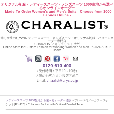
オリジナル制服・レディーススーツ・メンズスーツ 1000生地から選べ
るオンラインオーダー
- Made-To-Order Women's and Men's Suits - Choose from 1000
Fabrics Online -
働く女性のためのレディーススーツ・メンズスーツ・オリジナル制服、パターンオ
ーダー専門店
CHARALIST／キャラリスト 大阪
Online Store for Custom Fashion for Working Women and Men - "CHARALIST"
Osaka
0120-610-400
（受付時間：平日10～19時）
大阪のお客さまご来店アポ用
Email:
charalist@anys.co.jp
レディーススーツ 1000生地から選べるオーダー通販
> ブレード付ノーカラージャ
ケット(RJ-12B) / Collarless Jacket with Optional Braided Tape