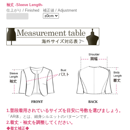
袖丈 -Sleeve Length-
仕上がり / Finished
補正値 / Adjustment
1.普段着用されているサイズを目安に号数を選びましょう。
「AR体」とは、細身シルエットのパターンです。
2.着丈・袖丈を調整してください。
◆着丈補正◆