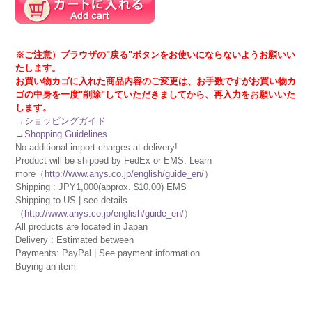
※ご注意）ブラウザの"戻る"ボタンをお使いにならないようお願いい
たします。
お買い物カゴに入れた商品内容のご変更は、お手数ですがお買い物カ
ゴの中身を一度"削除"していただきましてから、再入力をお願いいた
します。
→
ショッピングガイド
→
Shopping Guidelines
No additional import charges at delivery!
Product will be shipped by FedEx or EMS. Learn
more（
http://www.anys.co.jp/english/guide_en/
）
Shipping : JPY1,000(approx. $10.00) EMS
Shipping to US | see details
（
http://www.anys.co.jp/english/guide_en/
）
All products are located in Japan
Delivery : Estimated between
Payments: PayPal | See payment information
Buying an item