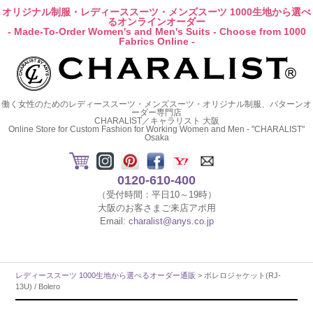
オリジナル制服・レディーススーツ・メンズスーツ 1000生地から選べ
るオンラインオーダー
- Made-To-Order Women's and Men's Suits - Choose from 1000
Fabrics Online -
働く女性のためのレディーススーツ・メンズスーツ・オリジナル制服、パターンオ
ーダー専門店
CHARALIST／キャラリスト 大阪
Online Store for Custom Fashion for Working Women and Men - "CHARALIST"
Osaka
0120-610-400
（受付時間：平日10～19時）
大阪のお客さまご来店アポ用
Email:
charalist@anys.co.jp
レディーススーツ 1000生地から選べるオーダー通販
> ボレロジャケット(RJ-
13U) / Bolero