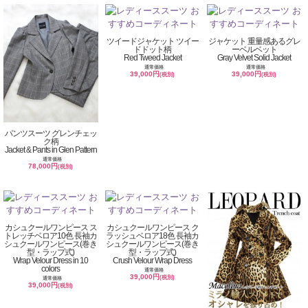
ツイードジャケット ツイー
ジャケット 重量感あるグレ
ドドット柄
ーベルベット
Red Tweed Jacket
Gray Velvet Solid Jacket
通常価格
通常価格
39,000円
39,000円
(税別)
(税別)
パンツスーツ グレンチェッ
ク柄
Jacket & Pants in Glen Pattern
通常価格
78,000円
(税別)
カシュクールワンピース ス
カシュクールワンピース ク
トレッチベロア10色 長袖カ
ラッシュベロア18色 長袖カ
シュクールワンピース(巻き
シュクールワンピース(巻き
型・ラップ式)
型・ラップ式)
Wrap Velour Dress in 10
Crush Velour Wrap Dress
colors
通常価格
39,000円
(税別)
通常価格
39,000円
(税別)