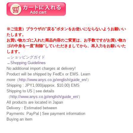
※ご注意）ブラウザの"戻る"ボタンをお使いにならないようお願いい
たします。
お買い物カゴに入れた商品内容のご変更は、お手数ですがお買い物カ
ゴの中身を一度"削除"していただきましてから、再入力をお願いいた
します。
→
ショッピングガイド
→
Shopping Guidelines
No additional import charges at delivery!
Product will be shipped by FedEx or EMS. Learn
more（
http://www.anys.co.jp/english/guide_en/
）
Shipping : JPY1,000(approx. $10.00) EMS
Shipping to US | see details
（
http://www.anys.co.jp/english/guide_en/
）
All products are located in Japan
Delivery : Estimated between
Payments: PayPal | See payment information
Buying an item