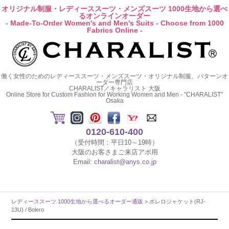
オリジナル制服・レディーススーツ・メンズスーツ 1000生地から選べ
るオンラインオーダー
- Made-To-Order Women's and Men's Suits - Choose from 1000
Fabrics Online -
働く女性のためのレディーススーツ・メンズスーツ・オリジナル制服、パターンオ
ーダー専門店
CHARALIST／キャラリスト 大阪
Online Store for Custom Fashion for Working Women and Men - "CHARALIST"
Osaka
0120-610-400
（受付時間：平日10～19時）
大阪のお客さまご来店アポ用
Email:
charalist@anys.co.jp
レディーススーツ 1000生地から選べるオーダー通販
> ボレロジャケット(RJ-
13U) / Bolero