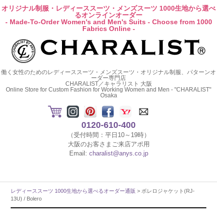
オリジナル制服・レディーススーツ・メンズスーツ 1000生地から選べ
るオンラインオーダー
- Made-To-Order Women's and Men's Suits - Choose from 1000
Fabrics Online -
働く女性のためのレディーススーツ・メンズスーツ・オリジナル制服、パターンオ
ーダー専門店
CHARALIST／キャラリスト 大阪
Online Store for Custom Fashion for Working Women and Men - "CHARALIST"
Osaka
0120-610-400
（受付時間：平日10～19時）
大阪のお客さまご来店アポ用
Email:
charalist@anys.co.jp
レディーススーツ 1000生地から選べるオーダー通販
> ボレロジャケット(RJ-
13U) / Bolero