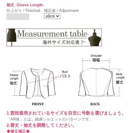
袖丈 -Sleeve Length-
仕上がり / Finished
補正値 / Adjustment
1.普段着用されているサイズを目安に号数を選びましょう。
「AR体」とは、細身シルエットのパターンです。
2.着丈・袖丈を調整してください。
◆着丈補正◆