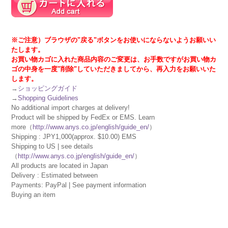
※ご注意）ブラウザの"戻る"ボタンをお使いにならないようお願いい
たします。
お買い物カゴに入れた商品内容のご変更は、お手数ですがお買い物カ
ゴの中身を一度"削除"していただきましてから、再入力をお願いいた
します。
→
ショッピングガイド
→
Shopping Guidelines
No additional import charges at delivery!
Product will be shipped by FedEx or EMS. Learn
more（
http://www.anys.co.jp/english/guide_en/
）
Shipping : JPY1,000(approx. $10.00) EMS
Shipping to US | see details
（
http://www.anys.co.jp/english/guide_en/
）
All products are located in Japan
Delivery : Estimated between
Payments: PayPal | See payment information
Buying an item