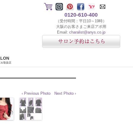
0120-610-400
（受付時間：平日10～19時）
大阪のお客さまご来店アポ用
Email:
charalist@anys.co.jp
ALON
店＆取扱店
‹ Previous Photo
Next Photo ›