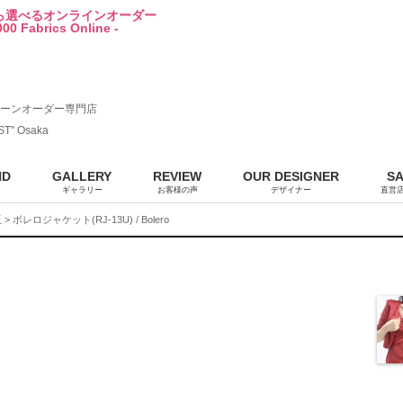
から選べるオンラインオーダー
00 Fabrics Online -
ーンオーダー専門店
ST" Osaka
ND
GALLERY
REVIEW
OUR DESIGNER
S
ギャラリー
お客様の声
デザイナー
直営
販
> ボレロジャケット(RJ-13U) / Bolero