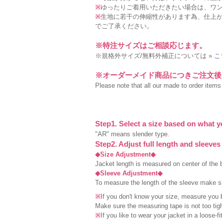
※
ゆったりご着用いただきたい場合は、ワ
※
生地に若干の伸縮性があります為、仕上が
でご了承ください。
※特注サイズはご相談応じます。
※規格外サイズ/無料外補正については »
こ
※オーダーメイド商品につきご注文後
Please note that all our made to order items a
Step1. Select a size based on what y
"AR" means slender type.
Step2. Adjust full length and sleeves
◆Size Adjustment◆
Jacket length is measured on center of the b
◆Sleeve Adjustment◆
To measure the length of the sleeve make sur
※
If you don't know your size, measure you 
Make sure the measuring tape is not too tigh
※
If you like to wear your jacket in a loose-f