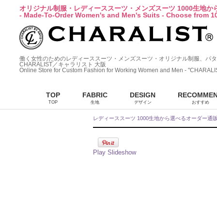
オリジナル制服・レディーススーツ・メンズスーツ 1000生地
- Made-To-Order Women's and Men's Suits - Choose from 10
働く女性のためのレディーススーツ・メンズスーツ・オリジナル制服、パタ
CHARALIST／キャラリスト 大阪
Online Store for Custom Fashion for Working Women and Men - "CHARALI
TOP
FABRIC
DESIGN
RECOMME
TOP
生地
デザイン
おすすめ
レディーススーツ 1000生地から選べるオーダー通
Play Slideshow