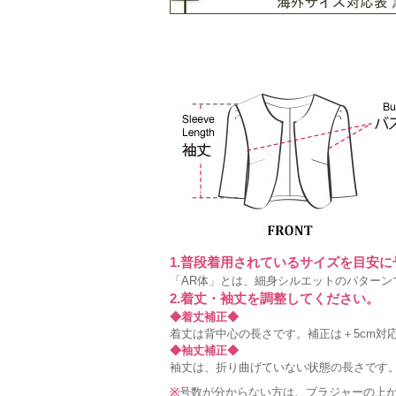
1.普段着用されているサイズを目安
「AR体」とは、細身シルエットのパターン
2.着丈・袖丈を調整してください。
◆着丈補正◆
着丈は背中心の長さです。補正は＋5cm対
◆袖丈補正◆
袖丈は、折り曲げていない状態の長さです。
※
号数が分からない方は、ブラジャーの上