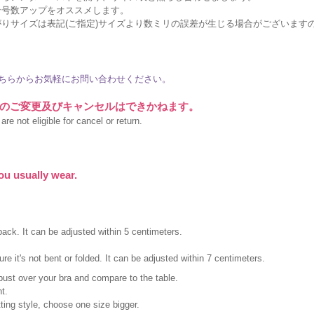
ン号数アップをオススメします。
りサイズは表記(ご指定)サイズより数ミリの誤差が生じる場合がございます
ちらからお気軽にお問い合わせください。
のご変更及びキャンセルはできかねます。
re not eligible for cancel or return.
ou usually wear.
ack. It can be adjusted within 5 centimeters.
e it's not bent or folded. It can be adjusted within 7 centimeters.
bust over your bra and compare to the table.
t.
itting style, choose one size bigger.