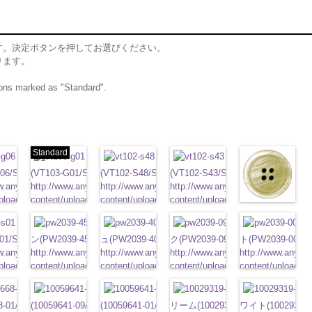
す。決定ボタンを押してお選びください。
ります。
ttons marked as "Standard".
Standard
ム
標準グレー
標準ホワイト
ブラウン
ベージュ
06/SN)
(VT103-G01/SN)
(VT102-S48/SN)
(VT102-S43/SN)
w.anys.co.jp/wp-
http://www.anys.co.jp/wp-
http://www.anys.co.jp/wp-
http://www.anys.co.jp/wp-
クリ
t103-
ploads/2013/04/vt103-
content/uploads/2013/04/vt103-
content/uploads/2013/04/vt102-
content/uploads/2013/04/vt102-
S40/SN)
ム
T103-G06
g01.jpg
グレー
VT103-G01
標
s48.jpg
ホワイト
VT102-S48
s43.jpg
ブラウン
VT102-S43
ベージュ
http://www.anys.c
／小
2-
ン直径23mm／小ボ
ホワイト
標準
大ボタン直径23mm／小
フラワーブラウ
大ボタン直径23mm／小ボタン
フラワーベージ
大ボタン直径23mm／小ボタン
フラワーブラッ
content/uploads/2
8mm
01/SN)
0
ボタン直径18mm
ン(PW2039-45/SN)
直径18mm
ュ(PW2039-40/SN)
0
4000
直径18mm
ク(PW2039-09/SN)
4000
ト(PW2039-001/S
s40.jpg
VT102-S4
w.anys.co.jp/wp-
http://www.anys.co.jp/wp-
http://www.anys.co.jp/wp-
http://www.anys.co.jp/wp-
http://www.anys.c
大ボタン直径23
t102-
ploads/2013/04/vt102-
content/uploads/2013/04/pw2039-
content/uploads/2013/04/pw2039-
content/uploads/2013/04/pw2039-
content/uploads/
直径18mm
4000
T102-S01
大
45.jpg
ホワイト
PW2039-45
40.jpg
ブラウン
PW2039-40
フラ
09.jpg
ベージュ
PW2039-09
フラ
001.jpg
ブラック
PW2039-
フラ
ン直
直径23mm／小ボタン
ック
ワー
八角ホワイト
大ボタン直径23mm／小ボ
ワー
クロスブラック
大ボタン直径23mm／小ボ
ワー
クロスホワイト
大ボタン直径23mm／小ボ
ラワー
光沢ラウンドク
大ボタン直
m
8-01/SN)
4000
タン直径18mm
(10059641-09/SN)
4000
タン直径18mm
(10059641-01/SN)
4000
タン直径18mm
リーム(10029319-42/SN)
4000
ボタン直径18mm
ワイト(10029319-