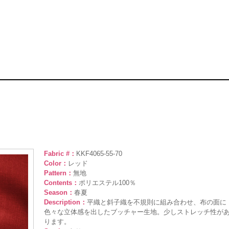
Fabric #：
KKF4065-55-70
Color：
レッド
Pattern：
無地
Contents：
ポリエステル100％
Season：
春夏
Description：
平織と斜子織を不規則に組み合わせ、布の面に
色々な立体感を出したブッチャー生地。少しストレッチ性が
ります。