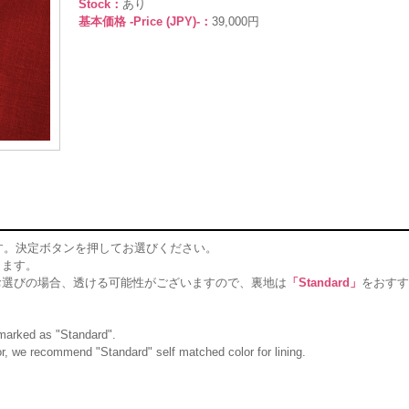
Stock：
あり
基本価格 -Price (JPY)-：
39,000円
す。決定ボタンを押してお選びください。
ります。
お選びの場合、透ける可能性がございますので、裏地は
「Standard」
をおすす
g marked as "Standard".
olor, we recommend "Standard" self matched color for lining.