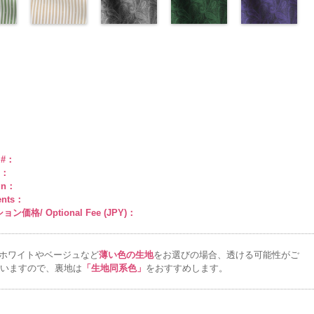
man
ABY
0％
DOLCELABY
キュプラ
34/LT)
pinkywolman
6000
キュプラ
33/LT)
6000
ラ100％
http://www.anys.co.jp/wp-
ラック
27/LT)
花柄
k201-
ABY、
w.anys.co.jp/wp-
6000
100％
http://www.anys.co.jp/wp-
0
100％
http://www.anys.co.jp/wp-
DOLCELABY、
content/uploads/2013/04/ak201-
ドット
http://www.anys.c
キュ
e
ploads/2013/04/ak201-
スト
DOLCELABY、
content/uploads/2013/04/ak201-
ドット柄スト
DOLCELABY、
content/uploads/2013/04/ak201-
ペイズリー柄
FairyRose
29.jpg
ペイズリー柄
プラ100％
content/uploads/
ペイズリー柄
リー
FairyRose
34.jpg
ライプベージ
FairyRose
33.jpg
グレー
6000
AK201-29
グリーン
レ
DOLCELABY、
27.jpg
ネイビー
0
00-
ネ
6000
AK201-34
ュ(AKL5300-
イ
6000
AK201-33
(AK105-
パ
ッド
(AK105-
花柄ド
FairyRose
AK201-27
(AK105-
グ
柄
エロー
1/LT)
花柄
ープル
59/LT)
花柄
ット
58/LT)
キュプ
6000
リーン
57/LT)
花柄
w.anys.co.jp/wp-
ュ
ドット
http://www.anys.co.jp/wp-
キュ
ドット
http://www.anys.co.jp/wp-
キュ
ラ100％
http://www.anys.co.jp/wp-
ドット
http://www.anys.c
キュ
kl5300-
％
ploads/2013/05/akl5300-
プラ100％
content/uploads/2013/05/akl5300-
プラ100％
content/uploads/2013/05/ak105-
DOLCELABY、
content/uploads/2013/05/ak105-
プラ100％
content/uploads/
ABY、
DOLCELABY、
1.jpg
ＡＫＬ
DOLCELABY、
59.jpg
FairyRose
58.jpg
DOLCELABY、
57.jpg
e
-3
FairyRose
5300-1
ベー
FairyRose
AK105-59
グ
6000
AK105-58
グ
FairyRose
AK105-57
ネ
ド
6000
ジュ
ドット
6000
レー
ペイズ
リーン
ペイ
6000
イビー
ペイ
トラ
柄ストライプ
リー柄
キュ
ズリー柄
キ
ズリー柄
キ
e #：
プ
キュプラ
プラ100％
ュプラ100％
ュプラ100％
r：
100％
DOLCELABY、
DOLCELABY、
DOLCELABY、
gn：
ABY、
DOLCELABY、
FairyRose
FairyRose
FairyRose
ents：
e
FairyRose
6000
6000
6000
ン価格/ Optional Fee (JPY)：
6000
ホワイトやベージュなど
薄い色の生地
をお選びの場合、透ける可能性がご
いますので、裏地は
「生地同系色」
をおすすめします。