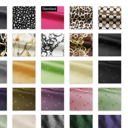
Standard
ブラック×ホ
ピンク
レオパード柄
幾何学ドット
ワイト模様
(777/OT)
ブラウン
柄ベージュ
w.anys.co.jp/wp-
(KKP3601-
http://www.anys.co.jp/wp-
(KKP1092-
(KKP1092-
21.jpg
ploads/2013/02/19.jpg
24-C)
content/uploads/2013/08/777.jpg
55-B/UN)
93-C/UN)
ック
http://www.anys.co.jp/wp-
777
ピンク
http://www.anys.co.jp/wp-
http://www.anys.c
ベル
エ
content/uploads/2013/11/kkp3601-
チェーンベル
無地
チェーン柄ホ
ポリエ
content/uploads/2013/08/kkp1092-
チェーン柄ブ
content/uploads/
花柄ブラック
0％
ック
24-c.jpg
ト柄ホワイト
ステル100％
ワイト
55-b.jpg
ラウン
93-c.jpg
(AK203-
IST、
-
KKP3601-24-
(KKP1092-
CHARALIST、
(KKP2090-
KKP1092-55-
(KKP21090-
KKP1092-93-
55/LT)
)
C
137-A/UN)
ブラック×
d.、
145-A/UN)
B
145-B/UN)
ブラウン
C
http://www.anys.c
ベージュ
ABY、
w.anys.co.jp/wp-
ホワイト
http://www.anys.co.jp/wp-
模
DOLCELABY、
http://www.anys.co.jp/wp-
レオパード柄
http://www.anys.co.jp/wp-
幾何学ドット
content/uploads/
kp1092-
se、
ploads/2013/08/kkp1092-
ー
様
content/uploads/2013/08/kkp1092-
花柄オレンジ
ポリエス
FairyRose、
content/uploads/2013/08/kkp2090-
花柄グリーン
ポリエステル
content/uploads/2013/08/kkp2090-
花柄ベージュ
柄
55.jpg
花柄ドットブ
ポリエス
、
テル100％
137-a.jpg
(AK203-
JEANNE、
145-a.jpg
(AK203-
100％
145-b.jpg
(AK203-
テル100％
AK203-55
ラック
ブ
ARY、
-
DOLCELABY、
KKP1092-
29/LT)
LUNAMARY、
KKP2090-
27/LT)
DOLCELABY
KKP2090-
11/LT)
DOLCELABY
ラック
(AK201-
花柄
RY
w.anys.co.jp/wp-
ラッ
FairyRose
137-A
http://www.anys.co.jp/wp-
ホワイ
LUNAMARY
145-A
http://www.anys.co.jp/wp-
ホワイ
6000
145-B
http://www.anys.co.jp/wp-
ブラウ
6000
キュプラ
55/LT)
k203-
イ
ploads/2013/05/ak203-
ン
6000
ト
content/uploads/2013/05/ak203-
チェーン
ラージサイ
ト
content/uploads/2013/05/ak203-
チェーン
ン
content/uploads/2013/05/ak203-
チェーン
100％
http://www.anys.c
トネ
ポ
ベルト柄
29.jpg
花柄ドットイ
ポ
ズ、
柄
27.jpg
花柄ドットパ
ポリエス
柄
11.jpg
花柄ドットレ
ポリエス
AK203-
DOLCELABY、
content/uploads/
花柄ドットグ
a、
ル
1
グ
リエステル
AK203-29
エロー
オ
Macolina、
テル100％
AK203-27
ープル
グ
テル100％
11
ッド(AK201-
ベージュ
FairyRose
55.jpg
リーン
キ
100％
レンジ
(AK201-
花柄
NUDE、
DOLCELABY
リーン
(AK201-
花柄
DOLCELABY
花柄
29/LT)
キュプ
6000
AK201-55
(AK201-
ブ