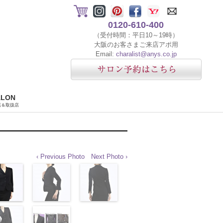
0120-610-400
（受付時間：平日10～19時）
大阪のお客さまご来店アポ用
Email:
charalist@anys.co.jp
ALON
店＆取扱店
‹ Previous Photo
Next Photo ›