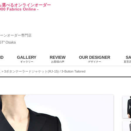
から選べるオンラインオーダー
00 Fabrics Online -
ーンオーダー専門店
ST" Osaka
ND
GALLERY
REVIEW
OUR DESIGNER
S
ギャラリー
お客様の声
デザイナー
直営
販
> 3ボタンテーラードジャケット(RJ-15) / 3-Button Tailored