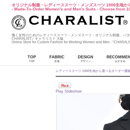
オリジナル制服・レディーススーツ・メンズスーツ 1000生地
- Made-To-Order Women's and Men's Suits - Choose from 10
働く女性のためのレディーススーツ・メンズスーツ・オリジナル制服、パタ
CHARALIST／キャラリスト 大阪
Online Store for Custom Fashion for Working Women and Men - "CHARALI
TOP
FABRIC
DESIGN
RECOMME
TOP
生地
デザイン
おすすめ
レディーススーツ 1000生地から選べるオーダー通
Play Slideshow