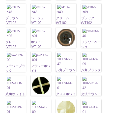
G43/SN)
G40/SN)
G06/SN)
G01/SN)
http://www.anys.co.jp/wp-
http://www.anys.co.jp/wp-
http://www.anys.co.jp/wp-
http://www.anys.co.jp
content/uploads/2013/04/vt103-
content/uploads/2013/04/vt103-
content/uploads/2013/04/vt103-
content/uploads/2013
g43.jpg
ブラウン
g40.jpg
ベージュ
g06.jpg
クリーム
g01.jpg
ブラック
VT103-G43
(VT102-
VT103-G40
(VT102-
VT103-G06
(VT102-
VT103-G01
(VT102-
ベージュ
S48/SN)
標
クリーム
S43/SN)
標
グレー
S40/SN)
標準
ホワイト
S09/SN)
標
準
http://www.anys.co.jp/wp-
大ボタン
準
http://www.anys.co.jp/wp-
大ボタン
大ボタン直径
http://www.anys.co.jp/wp-
準
http://www.anys.co.jp
大ボタン
直径23mm／
content/uploads/2013/04/vt102-
直径23mm／
content/uploads/2013/04/vt102-
23mm／小ボ
content/uploads/2013/04/vt102-
直径23mm／
content/uploads/2013
小ボタン直径
s48.jpg
グレー
小ボタン直径
s43.jpg
ホワイト
タン直径
s40.jpg
小ボタン直径
s09.jpg
フラワーベー
18mm
VT102-S48
(VT102-
0
18mm
VT102-S43
(VT102-
0
18mm
VT102-S40
0
18mm
VT102-S09
ジュ
0
フラワーブラ
ブラウン
S06/SN)
大
ベージュ
S01/SN)
大
クリーム
大
ブラック
(PW2039-
大
ウン
ボタン直径
http://www.anys.co.jp/wp-
ボタン直径
http://www.anys.co.jp/wp-
ボタン直径
ボタン直径
40/SN)
(PW2039-
23mm／小ボ
content/uploads/2013/04/vt102-
23mm／小ボ
content/uploads/2013/04/vt102-
23mm／小ボ
23mm／小ボ
http://www.anys.co.jp
45/SN)
タン直径
s06.jpg
フラワーブラ
タン直径
s01.jpg
フラワーホワ
タン直径
タン直径
content/uploads/2013
http://www.anys.co.jp/wp-
八角ブラウン
八角ブラック
18mm
VT102-S06
ック
4000
18mm
VT102-S01
イト
4000
18mm
4000
18mm
40.jpg
4000
content/uploads/2013/04/pw2039-
(10059668-
(10059668-
グレー
(PW2039-
大ボ
ホワイト
(PW2039-
大
PW2039-40
45.jpg
47/SN)
09/SN)
タン直径
09/SN)
ボタン直径
001/SN)
ベージュ
フ
PW2039-45
http://www.anys.co.jp/wp-
http://www.anys.co.jp
23mm／小ボ
http://www.anys.co.jp/wp-
23mm／小ボ
http://www.anys.co.jp/wp-
ラワー
大ボ
ブラウン
フ
content/uploads/2013/04/10059668-
content/uploads/2013
タン直径
content/uploads/2013/04/pw2039-
タン直径
content/uploads/2013/04/pw2039-
タン直径
ラワー
大ボ
八角ホワイト
47.jpg
クロスホワイ
09.jpg
光沢ラウンド
18mm
09.jpg
4000
18mm
001.jpg
4000
23mm／小ボ
クロスブラッ
タン直径
(10059668-
10059668-47
ト(10059641-
10059668-09
クリーム
PW2039-09
PW2039-001
タン直径
ク(10059641-
23mm／小ボ
01/SN)
ブラウン
01/SN)
八
ブラック
(10029319-
八
ブラック
フ
ホワイト
フ
18mm
4000
09/SN)
タン直径
http://www.anys.co.jp/wp-
角
http://www.anys.co.jp/wp-
大ボタン
角
42/SN)
大ボタン
ラワー
大ボ
ラワー
大ボ
http://www.anys.co.jp/wp-
18mm
4000