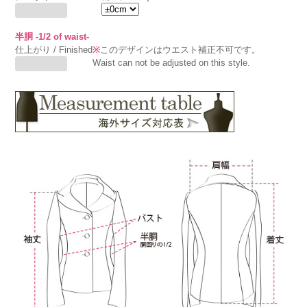
半胴 -1/2 of waist-
仕上がり / Finished
※
このデザインはウエスト補正不可です。
Waist can not be adjusted on this style.