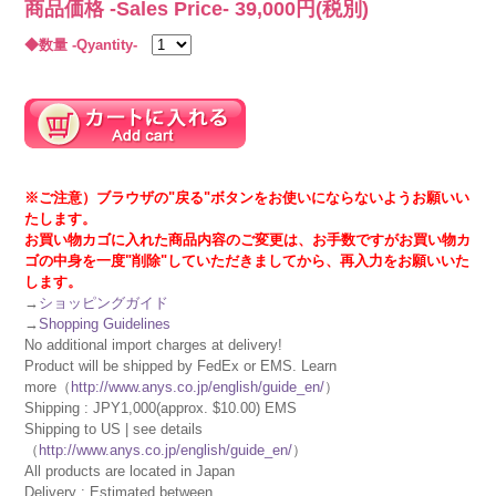
商品価格 -Sales Price-
39,000
円(税別)
◆数量 -Qyantity-
※ご注意）ブラウザの"戻る"ボタンをお使いにならないようお願いい
たします。
お買い物カゴに入れた商品内容のご変更は、お手数ですがお買い物カ
ゴの中身を一度"削除"していただきましてから、再入力をお願いいた
します。
→
ショッピングガイド
→
Shopping Guidelines
No additional import charges at delivery!
Product will be shipped by FedEx or EMS. Learn
more（
http://www.anys.co.jp/english/guide_en/
）
Shipping : JPY1,000(approx. $10.00) EMS
Shipping to US | see details
（
http://www.anys.co.jp/english/guide_en/
）
All products are located in Japan
Delivery : Estimated between