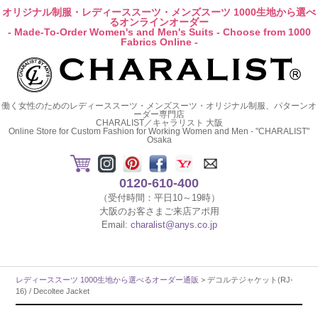
オリジナル制服・レディーススーツ・メンズスーツ 1000生地から選べ
るオンラインオーダー
- Made-To-Order Women's and Men's Suits - Choose from 1000
Fabrics Online -
働く女性のためのレディーススーツ・メンズスーツ・オリジナル制服、パターンオ
ーダー専門店
CHARALIST／キャラリスト 大阪
Online Store for Custom Fashion for Working Women and Men - "CHARALIST"
Osaka
0120-610-400
（受付時間：平日10～19時）
大阪のお客さまご来店アポ用
Email:
charalist@anys.co.jp
レディーススーツ 1000生地から選べるオーダー通販
> デコルテジャケット(RJ-
16) / Decoltee Jacket