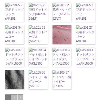
0
DOLCELABY
100％
キュプラ
http://www.anys.co.jp/wp-
100％
ュプラ100％
http://www.anys.co.jp/wp-
DOLCELABY
キュプラ
http://www.anys.co.jp
content/uploads/2013/08/kkp2090-
花柄グレー
6000
DOLCELABY
100％
content/uploads/2013/05/ak203-
DOLCELABY
DOLCELABY、
content/uploads/2013/05/ak203-
6000
100％
content/uploads/2013
145-b.jpg
(AK203-
花柄ドットブ
6000
DOLCELABY、
29.jpg
花柄ドットピ
6000
FairyRose
27.jpg
花柄ドットグ
DOLCELABY、
11.jpg
花柄ドットネ
AK203-
KKP2090-
31/LT)
ラック
FairyRose
AK203-29
ンク(AK201-
オ
6000
AK203-27
レー(AK201-
グ
FairyRose
11
イビー
ベージュ
145-B
http://www.anys.co.jp/wp-
ブラウ
(AK201-
6000
レンジ
53/LT)
花柄
リーン
52/LT)
花柄
6000
花柄
(AK201-
キュプ
ン
content/uploads/2013/05/ak203-
チェーン
55/LT)
キュプラ
http://www.anys.co.jp/wp-
キュプラ
http://www.anys.co.jp/wp-
ラ100％
50/LT)
柄
31.jpg
ポリエス
http://www.anys.co.jp/wp-
100％
content/uploads/2013/05/ak201-
100％
content/uploads/2013/04/ak201-
DOLCELABY、
http://www.anys.co.jp
テル100％
AK203-31
グ
content/uploads/2013/04/ak201-
花柄ドットイ
DOLCELABY、
53.jpg
花柄ドットパ
DOLCELABY、
52.jpg
FairyRose
content/uploads/2013
花柄ドットグ
DOLCELABY
レー
花柄
キ
55.jpg
エロー
FairyRose
AK201-53
ープル
ピ
FairyRose
AK201-52
グ
6000
50.jpg
リーン
6000
ュプラ100％
AK201-55
(AK201-
ブ
6000
ンク
(AK201-
花柄ド
6000
レー
花柄ド
AK201-50
(AK201-
ネ
DOLCELABY、
ラック
34/LT)
花柄
ット
33/LT)
キュプ
ット
キュプ
イビー
27/LT)
花柄
FairyRose
花柄ドットレ
ドット
http://www.anys.co.jp/wp-
キュ
ラ100％
http://www.anys.co.jp/wp-
ラ100％
ドット
http://www.anys.co.jp
キュ
6000
ッド(AK201-
プラ100％
content/uploads/2013/04/ak201-
ドット柄スト
DOLCELABY、
content/uploads/2013/04/ak201-
ドット柄スト
DOLCELABY、
ドット柄スト
プラ100％
content/uploads/2013
ドット柄スト
29/LT)
DOLCELABY、
34.jpg
ライプブラッ
FairyRose
33.jpg
ライプレッド
FairyRose
ライプグリー
DOLCELABY、
27.jpg
ライプベージ
http://www.anys.co.jp/wp-
FairyRose
AK201-34
ク(AKL5300-
イ
6000
AK201-33
(AKL5300-
パ
6000
ン(AKL5300-
FairyRose
AK201-27
ュ(AKL5300-
グ
content/uploads/2013/04/ak201-
6000
エロー
5/LT)
花柄
ープル
4/LT)
花柄
3/LT)
6000
リーン
1/LT)
花柄
29.jpg
ドット
http://www.anys.co.jp/wp-
キュ
ドット
http://www.anys.co.jp/wp-
キュ
http://www.anys.co.jp/wp-
ドット
http://www.anys.co.jp
キュ
AK201-29
レ
プラ100％
content/uploads/2013/05/akl5300-
プラ100％
content/uploads/2013/05/akl5300-
ペイズリー柄
content/uploads/2013/05/akl5300-
ペイズリー柄
プラ100％
content/uploads/2013
ッド
花柄ド
DOLCELABY、
5.jpg
DOLCELABY、
4.jpg
グリーン
3.jpg
ネイビー
DOLCELABY、
1.jpg
ＡＫＬ
ット
キュプ
FairyRose
AKL5300-5
FairyRose
AKL5300-4
(AK105-
AKL5300-3
(AK105-
FairyRose
5300-1
ベー
ラ100％
6000
ブラック
ド
6000
レッド
58/LT)
ドッ
グリーン
57/LT)
ド
6000
ジュ
ドット
ペイズリー柄
DOLCELABY、
ット柄ストラ
ト柄ストライ
http://www.anys.co.jp/wp-
ット柄ストラ
http://www.anys.co.jp/wp-
柄ストライプ
グレー
FairyRose
1
2
3
イプ
キュプ
プ
content/uploads/2013/05/ak105-
キュプラ
イプ
content/uploads/2013/05/ak105-
キュプ
キュプラ
(AK105-
6000
ラ100％
100％
58.jpg
ラ100％
57.jpg
100％
59/LT)