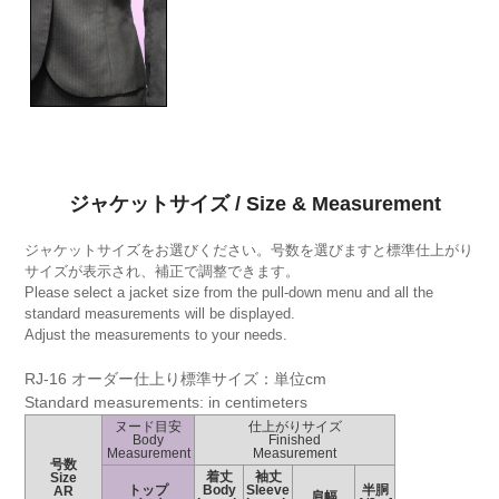
ジャケットサイズ / Size & Measurement
ジャケットサイズをお選びください。号数を選びますと標準仕上がり
サイズが表示され、補正で調整できます。
Please select a jacket size from the pull-down menu and all the
standard measurements will be displayed.
Adjust the measurements to your needs.
RJ-16 オーダー仕上り標準サイズ：単位cm
Standard measurements: in centimeters
ヌード目安
仕上がりサイズ
Body
Finished
Measurement
Measurement
号数
着丈
袖丈
Size
トップ
Body
Sleeve
半胴
AR
肩幅