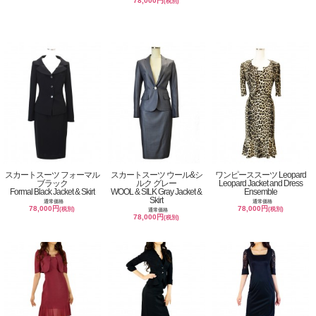
78,000円
(税別)
スカートスーツ フォーマル
スカートスーツ ウール&シ
ワンピーススーツ Leopard
ブラック
ルク グレー
Leopard Jacket and Dress
Formal Black Jacket & Skirt
WOOL & SILK Gray Jacket &
Ensemble
Skirt
通常価格
通常価格
78,000円
78,000円
(税別)
(税別)
通常価格
78,000円
(税別)