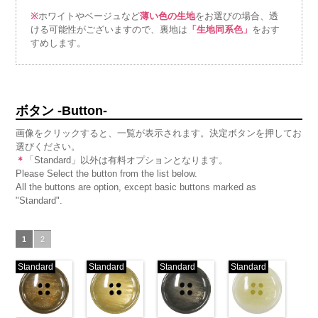
※
ホワイトやベージュなど
薄い色の生地
をお選びの場合、透
ける可能性がございますので、裏地は
「生地同系色」
をおす
すめします。
ボタン -Button-
画像をクリックすると、一覧が表示されます。決定ボタンを押してお
選びください。
＊
「Standard」以外は有料オプションとなります。
Please Select the button from the list below.
All the buttons are option, except basic buttons marked as
"Standard".
1
2
Standard
Standard
Standard
Standard