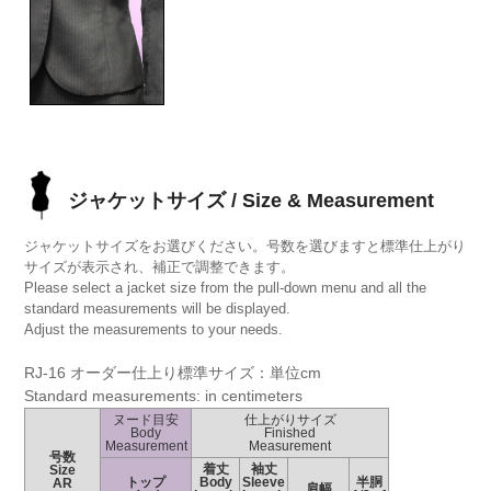
ジャケットサイズ / Size & Measurement
ジャケットサイズをお選びください。号数を選びますと標準仕上がり
サイズが表示され、補正で調整できます。
Please select a jacket size from the pull-down menu and all the
standard measurements will be displayed.
Adjust the measurements to your needs.
RJ-16 オーダー仕上り標準サイズ：単位cm
Standard measurements: in centimeters
ヌード目安
仕上がりサイズ
Body
Finished
Measurement
Measurement
号数
着丈
袖丈
Size
トップ
Body
Sleeve
半胴
AR
肩幅