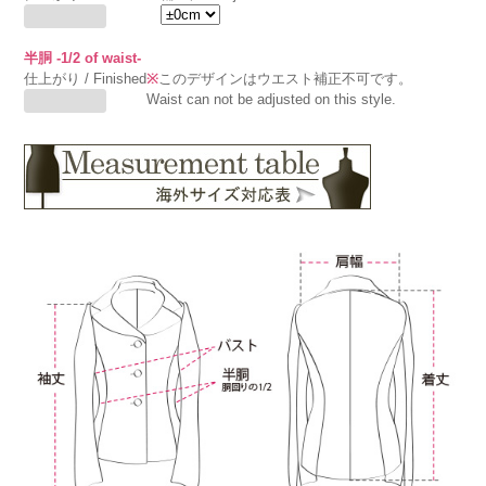
半胴 -1/2 of waist-
仕上がり / Finished
※
このデザインはウエスト補正不可です。
Waist can not be adjusted on this style.