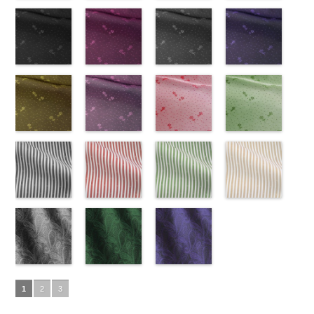
ズ、
ポリエステル
content/uploads/2013/08/kkp2090-
花柄グレー
ベルト柄
55.jpg
花柄オレンジ
ポ
ベルト柄
51.jpg
花柄グリーン
ポ
柄
50.jpg
花柄ベージュ
ポリエス
Macolina、
100％
145-b.jpg
(AK203-
リエステル
AK203-55
(AK203-
ブ
リエステル
AK203-51
(AK203-
レ
テル100％
AK203-50
(AK203-
ネ
NUDE、
DOLCELABY
KKP2090-
31/LT)
100％
ラック
29/LT)
花柄
100％
ッド
27/LT)
花柄
キ
DOLCELABY
イビー
11/LT)
花柄
pinkywolman
6000
145-B
http://www.anys.co.jp/wp-
ブラウ
DOLCELABY
キュプラ
http://www.anys.co.jp/wp-
DOLCELABY
ュプラ100％
http://www.anys.co.jp/wp-
6000
キュプラ
http://www.anys.co.jp
0
ン
content/uploads/2013/05/ak203-
チェーン
6000
100％
content/uploads/2013/05/ak203-
6000
DOLCELABY、
content/uploads/2013/05/ak203-
100％
content/uploads/2013
柄
31.jpg
花柄ドットブ
ポリエス
DOLCELABY、
29.jpg
花柄ドットピ
FairyRose
27.jpg
花柄ドットグ
DOLCELABY、
11.jpg
花柄ドットネ
AK203-
テル100％
AK203-31
ラック
グ
FairyRose
AK203-29
ンク(AK201-
オ
6000
AK203-27
レー(AK201-
グ
FairyRose
11
イビー
ベージュ
DOLCELABY
レー
(AK201-
花柄
キ
6000
レンジ
53/LT)
花柄
リーン
52/LT)
花柄
6000
花柄
(AK201-
キュプ
6000
ュプラ100％
55/LT)
キュプラ
http://www.anys.co.jp/wp-
キュプラ
http://www.anys.co.jp/wp-
ラ100％
50/LT)
DOLCELABY、
http://www.anys.co.jp/wp-
100％
content/uploads/2013/05/ak201-
100％
content/uploads/2013/04/ak201-
DOLCELABY、
http://www.anys.co.jp
FairyRose
content/uploads/2013/04/ak201-
花柄ドットイ
DOLCELABY、
53.jpg
花柄ドットパ
DOLCELABY、
52.jpg
花柄ドットレ
FairyRose
content/uploads/2013
花柄ドットグ
6000
55.jpg
エロー
FairyRose
AK201-53
ープル
ピ
FairyRose
AK201-52
ッド(AK201-
グ
6000
50.jpg
リーン
AK201-55
(AK201-
ブ
6000
ンク
(AK201-
花柄ド
6000
レー
29/LT)
花柄ド
AK201-50
(AK201-
ネ
ラック
34/LT)
花柄
ット
33/LT)
キュプ
ット
http://www.anys.co.jp/wp-
キュプ
イビー
27/LT)
花柄
ドット
http://www.anys.co.jp/wp-
キュ
ラ100％
http://www.anys.co.jp/wp-
ラ100％
content/uploads/2013/04/ak201-
ドット
http://www.anys.co.jp
キュ
プラ100％
content/uploads/2013/04/ak201-
ドット柄スト
DOLCELABY、
content/uploads/2013/04/ak201-
ドット柄スト
DOLCELABY、
29.jpg
ドット柄スト
プラ100％
content/uploads/2013
ドット柄スト
DOLCELABY、
34.jpg
ライプブラッ
FairyRose
33.jpg
ライプレッド
FairyRose
AK201-29
ライプグリー
レ
DOLCELABY、
27.jpg
ライプベージ
FairyRose
AK201-34
ク(AKL5300-
イ
6000
AK201-33
(AKL5300-
パ
6000
ッド
ン(AKL5300-
花柄ド
FairyRose
AK201-27
ュ(AKL5300-
グ
6000
エロー
5/LT)
花柄
ープル
4/LT)
花柄
ット
3/LT)
キュプ
6000
リーン
1/LT)
花柄
ドット
http://www.anys.co.jp/wp-
キュ
ドット
http://www.anys.co.jp/wp-
キュ
ラ100％
http://www.anys.co.jp/wp-
ドット
http://www.anys.co.jp
キュ
プラ100％
content/uploads/2013/05/akl5300-
ペイズリー柄
プラ100％
content/uploads/2013/05/akl5300-
ペイズリー柄
DOLCELABY、
content/uploads/2013/05/akl5300-
ペイズリー柄
プラ100％
content/uploads/2013
DOLCELABY、
5.jpg
グレー
DOLCELABY、
4.jpg
グリーン
FairyRose
3.jpg
ネイビー
DOLCELABY、
1.jpg
ＡＫＬ
1
2
3
FairyRose
AKL5300-5
(AK105-
FairyRose
AKL5300-4
(AK105-
6000
AKL5300-3
(AK105-
FairyRose
5300-1
ベー
6000
ブラック
59/LT)
ド
6000
レッド
58/LT)
ドッ
グリーン
57/LT)
ド
6000
ジュ
ドット