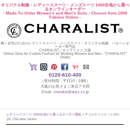
オリジナル制服・レディーススーツ・メンズスーツ 1000生地から選べ
るオンラインオーダー
- Made-To-Order Women's and Men's Suits - Choose from 1000
Fabrics Online -
働く女性のためのレディーススーツ・メンズスーツ・オリジナル制服、パターンオ
ーダー専門店
CHARALIST／キャラリスト 大阪
Online Store for Custom Fashion for Working Women and Men - "CHARALIST"
Osaka
0120-610-400
（受付時間：平日10～19時）
大阪のお客さまご来店アポ用
Email:
charalist@anys.co.jp
レディーススーツ 1000生地から選べるオーダー通販
> デコルテジャケット(RJ-
16) / Decoltee Jacket