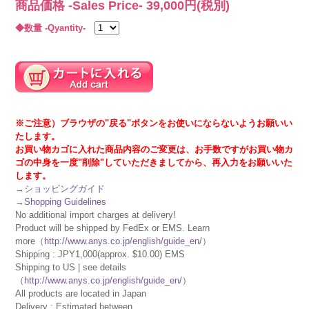
商品価格 -Sales Price-
39,000
円(税別)
◆数量 -Qyantity-
※ご注意）ブラウザの"戻る"ボタンをお使いにならないようお願いい
たします。
お買い物カゴに入れた商品内容のご変更は、お手数ですがお買い物カ
ゴの中身を一度"削除"していただきましてから、再入力をお願いいた
します。
→
ショッピングガイド
→
Shopping Guidelines
No additional import charges at delivery!
Product will be shipped by FedEx or EMS. Learn
more（
http://www.anys.co.jp/english/guide_en/
）
Shipping : JPY1,000(approx. $10.00) EMS
Shipping to US | see details
（
http://www.anys.co.jp/english/guide_en/
）
All products are located in Japan
Delivery : Estimated between