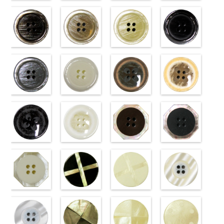
標準ベージュ
標準クリーム
標準グレー
標準ホワイト
(VT103-
(VT103-
(VT103-
(VT103-
G43/SN)
G40/SN)
G06/SN)
G01/SN)
http://www.anys.co.jp/wp-
http://www.anys.co.jp/wp-
http://www.anys.co.jp/wp-
http://www.anys.co.jp
content/uploads/2013/04/vt103-
content/uploads/2013/04/vt103-
content/uploads/2013/04/vt103-
content/uploads/2013
g43.jpg
ブラウン
g40.jpg
ベージュ
g06.jpg
クリーム
g01.jpg
ブラック
VT103-G43
(VT102-
VT103-G40
(VT102-
VT103-G06
(VT102-
VT103-G01
(VT102-
ベージュ
S48/SN)
標
クリーム
S43/SN)
標
グレー
S40/SN)
標準
ホワイト
S09/SN)
標
準
http://www.anys.co.jp/wp-
大ボタン
準
http://www.anys.co.jp/wp-
大ボタン
大ボタン直径
http://www.anys.co.jp/wp-
準
http://www.anys.co.jp
大ボタン
直径23mm／
content/uploads/2013/04/vt102-
直径23mm／
content/uploads/2013/04/vt102-
23mm／小ボ
content/uploads/2013/04/vt102-
直径23mm／
content/uploads/2013
小ボタン直径
s48.jpg
グレー
小ボタン直径
s43.jpg
ホワイト
タン直径
s40.jpg
フラワーブラ
小ボタン直径
s09.jpg
フラワーベー
18mm
VT102-S48
(VT102-
0
18mm
VT102-S43
(VT102-
0
18mm
VT102-S40
ウン
0
18mm
VT102-S09
ジュ
0
ブラウン
S06/SN)
大
ベージュ
S01/SN)
大
クリーム
(PW2039-
大
ブラック
(PW2039-
大
ボタン直径
http://www.anys.co.jp/wp-
ボタン直径
http://www.anys.co.jp/wp-
ボタン直径
45/SN)
ボタン直径
40/SN)
23mm／小ボ
content/uploads/2013/04/vt102-
23mm／小ボ
content/uploads/2013/04/vt102-
23mm／小ボ
http://www.anys.co.jp/wp-
23mm／小ボ
http://www.anys.co.jp
タン直径
s06.jpg
フラワーブラ
タン直径
s01.jpg
フラワーホワ
タン直径
content/uploads/2013/04/pw2039-
八角ブラウン
タン直径
content/uploads/2013
八角ブラック
18mm
VT102-S06
ック
4000
18mm
VT102-S01
イト
4000
18mm
45.jpg
(10059668-
4000
18mm
40.jpg
(10059668-
4000
グレー
(PW2039-
大ボ
ホワイト
(PW2039-
大
PW2039-45
47/SN)
PW2039-40
09/SN)
タン直径
09/SN)
ボタン直径
001/SN)
ブラウン
http://www.anys.co.jp/wp-
フ
ベージュ
http://www.anys.co.jp
フ
23mm／小ボ
http://www.anys.co.jp/wp-
23mm／小ボ
http://www.anys.co.jp/wp-
ラワー
content/uploads/2013/04/10059668-
大ボ
ラワー
content/uploads/2013
大ボ
タン直径
content/uploads/2013/04/pw2039-
八角ホワイト
タン直径
content/uploads/2013/04/pw2039-
クロスブラッ
タン直径
47.jpg
クロスホワイ
タン直径
09.jpg
光沢ラウンド
18mm
09.jpg
(10059668-
4000
18mm
001.jpg
ク(10059641-
4000
23mm／小ボ
10059668-47
ト(10059641-
23mm／小ボ
10059668-09
クリーム
PW2039-09
01/SN)
PW2039-001
09/SN)
タン直径
ブラウン
01/SN)
八
タン直径
ブラック
(10029319-
八
ブラック
http://www.anys.co.jp/wp-
フ
ホワイト
http://www.anys.co.jp/wp-
フ
18mm
角
http://www.anys.co.jp/wp-
大ボタン
4000
18mm
角
42/SN)
大ボタン
4000