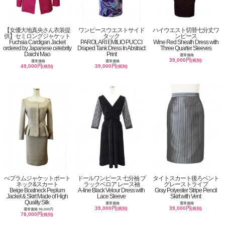
【女優大地真央さん衣装提
ワンピースウエストサイド
ハイウエスト切替七分丈ワ
供】セミロングジャケット
タック
ンピース
Fuchsia Cardigan Jacket
PAROLARI EMILIO PUCCI
Wine Red Sheath Dress with
ordered by Japanese celebrity
Draped Tank Dress In Abstract
Three Quarter Sleeves
Daichi Mao
Print
通常価格
39,000円
(税別)
通常価格
通常価格
49,000円
39,000円
(税別)
(税別)
ぺプラムジャケットボート
ドールワンピース 七分袖 ブ
タイトスカート後ろベント
ネック&スカート
ラックベロア レース袖
グレーストライプ
Beige Boatneck Peplum
A-line Black Velour Dress with
Gray Polyester Stripe Pencil
Jacket & Skirt Made of High
Lace Sleeve
Skirt with Vent
Quality Silk
通常価格
通常価格
39,000円
39,000円
(税別)
(税別)
通常価格 98,000円
78,000円
(税別)