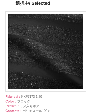
選択中/ Selected
Fabric #：
KKF7173-1-20
Color：
ブラック
Pattern：
ラメ入りボア
Contents：
ポリエステル100％