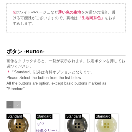
※
ホワイトやベージュなど
薄い色の生地
をお選びの場合、透
ける可能性がございますので、裏地は
「生地同系色」
をおす
すめします。
ボタン -Button-
画像をクリックすると、一覧が表示されます。決定ボタンを押してお
選びください。
＊
「Standard」以外は有料オプションとなります。
Please Select the button from the list below.
All the buttons are option, except basic buttons marked as
"Standard".
1
2
Standard
Standard
Standard
Standard
標準クリーム