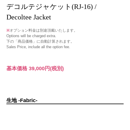
デコルテジャケット(RJ-16) /
Decoltee Jacket
※
オプション料金は別途頂戴いたします。
Options will be charged extra.
下の「商品価格」に自動計算されます。
Sales Price, include all the option fee.
基本価格
39,000円
(税別)
生地 -Fabric-