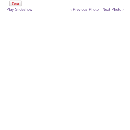
Play Slideshow
‹ Previous Photo
Next Photo ›