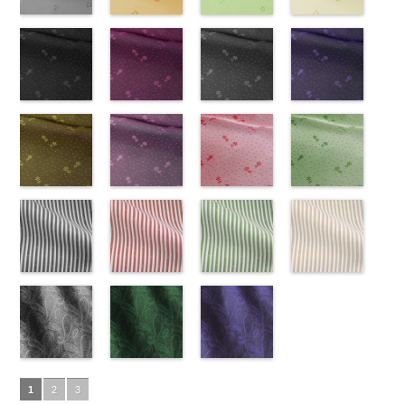
0
ラージサイ
オパード柄
http://www.anys.co.jp/wp-
0
ク
content/uploads/2013/05/ak203-
チェーン
0
ト
content/uploads/2013/05/ak203-
チェーン
ト
content/uploads/2013
チェーン
ズ、
ポリエステル
content/uploads/2013/08/kkp2090-
花柄グレー
ベルト柄
55.jpg
花柄オレンジ
ポ
ベルト柄
51.jpg
花柄グリーン
ポ
柄
50.jpg
花柄ベージュ
ポリエス
Macolina、
100％
145-b.jpg
(AK203-
リエステル
AK203-55
(AK203-
ブ
リエステル
AK203-51
(AK203-
レ
テル100％
AK203-50
(AK203-
ネ
NUDE、
DOLCELABY
KKP2090-
31/LT)
100％
ラック
29/LT)
花柄
100％
ッド
27/LT)
花柄
キ
DOLCELABY
イビー
11/LT)
花柄
pinkywolman
6000
145-B
http://www.anys.co.jp/wp-
ブラウ
DOLCELABY
キュプラ
http://www.anys.co.jp/wp-
DOLCELABY
ュプラ100％
http://www.anys.co.jp/wp-
6000
キュプラ
http://www.anys.co.jp
0
ン
content/uploads/2013/05/ak203-
チェーン
6000
100％
content/uploads/2013/05/ak203-
6000
DOLCELABY、
content/uploads/2013/05/ak203-
100％
content/uploads/2013
柄
31.jpg
花柄ドットブ
ポリエス
DOLCELABY、
29.jpg
花柄ドットピ
FairyRose
27.jpg
花柄ドットグ
DOLCELABY、
11.jpg
花柄ドットネ
AK203-
テル100％
AK203-31
ラック
グ
FairyRose
AK203-29
ンク(AK201-
オ
6000
AK203-27
レー(AK201-
グ
FairyRose
11
イビー
ベージュ
DOLCELABY
レー
(AK201-
花柄
キ
6000
レンジ
53/LT)
花柄
リーン
52/LT)
花柄
6000
花柄
(AK201-
キュプ
6000
ュプラ100％
55/LT)
キュプラ
http://www.anys.co.jp/wp-
キュプラ
http://www.anys.co.jp/wp-
ラ100％
50/LT)
DOLCELABY、
http://www.anys.co.jp/wp-
100％
content/uploads/2013/05/ak201-
100％
content/uploads/2013/04/ak201-
DOLCELABY、
http://www.anys.co.jp
FairyRose
content/uploads/2013/04/ak201-
花柄ドットイ
DOLCELABY、
53.jpg
花柄ドットパ
DOLCELABY、
52.jpg
花柄ドットレ
FairyRose
content/uploads/2013
花柄ドットグ
6000
55.jpg
エロー
FairyRose
AK201-53
ープル
ピ
FairyRose
AK201-52
ッド(AK201-
グ
6000
50.jpg
リーン
AK201-55
(AK201-
ブ
6000
ンク
(AK201-
花柄ド
6000
レー
29/LT)
花柄ド
AK201-50
(AK201-
ネ
ラック
34/LT)
花柄
ット
33/LT)
キュプ
ット
http://www.anys.co.jp/wp-
キュプ
イビー
27/LT)
花柄
ドット
http://www.anys.co.jp/wp-
キュ
ラ100％
http://www.anys.co.jp/wp-
ラ100％
content/uploads/2013/04/ak201-
ドット
http://www.anys.co.jp
キュ
プラ100％
content/uploads/2013/04/ak201-
ドット柄スト
DOLCELABY、
content/uploads/2013/04/ak201-
ドット柄スト
DOLCELABY、
29.jpg
ドット柄スト
プラ100％
content/uploads/2013
ドット柄スト
DOLCELABY、
34.jpg
ライプブラッ
FairyRose
33.jpg
ライプレッド
FairyRose
AK201-29
ライプグリー
レ
DOLCELABY、
27.jpg
ライプベージ
FairyRose
AK201-34
ク(AKL5300-
イ
6000
AK201-33
(AKL5300-
パ
6000
ッド
ン(AKL5300-
花柄ド
FairyRose
AK201-27
ュ(AKL5300-
グ
6000
エロー
5/LT)
花柄
ープル
4/LT)
花柄
ット
3/LT)
キュプ
6000
リーン
1/LT)
花柄
ドット
http://www.anys.co.jp/wp-
キュ
ドット
http://www.anys.co.jp/wp-
キュ
ラ100％
http://www.anys.co.jp/wp-
ドット
http://www.anys.co.jp
キュ
プラ100％
content/uploads/2013/05/akl5300-
ペイズリー柄
プラ100％
content/uploads/2013/05/akl5300-
ペイズリー柄
DOLCELABY、
content/uploads/2013/05/akl5300-
ペイズリー柄
プラ100％
content/uploads/2013
DOLCELABY、
5.jpg
グレー
DOLCELABY、
4.jpg
グリーン
FairyRose
3.jpg
ネイビー
DOLCELABY、
1.jpg
ＡＫＬ
1
2
3
FairyRose
AKL5300-5
(AK105-
FairyRose
AKL5300-4
(AK105-
6000
AKL5300-3
(AK105-
FairyRose
5300-1
ベー