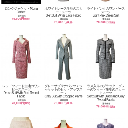
ロングジャケット/Rong
ホワイトレース生地のスカ
ライトピンクのワンピース
Jacket
ートスーツ
スーツ
Skirt Suit, White Lace Fabric
Light Pink Dress Suit
通常価格
49,000円
(税別)
通常価格
通常価格
78,000円
78,000円
(税別)
(税別)
レッドツィード生地のワン
グレーサブリナパンツｘジ
ラメ入りのブラック・グレ
ピーススーツ
ャケットのセットアップス
ーのツィード生地のスカー
Dress Suit With Red Tweed
ーツ
トスーツ
Fabric
Gray Suit with Cropped Pants
Skirt Suit With Black and Gray
Tweed Fabric
通常価格
通常価格
78,000円
78,000円
(税別)
(税別)
通常価格
78,000円
(税別)