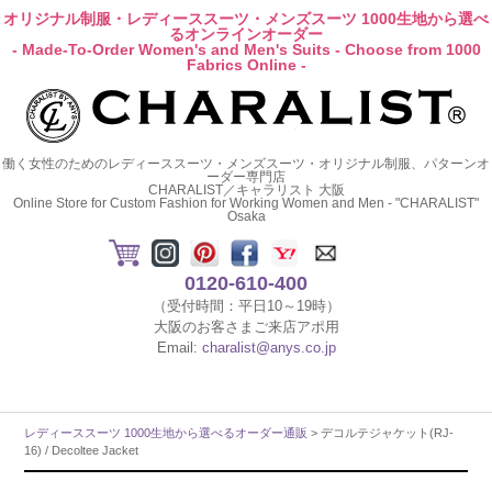
オリジナル制服・レディーススーツ・メンズスーツ 1000生地から選べ
るオンラインオーダー
- Made-To-Order Women's and Men's Suits - Choose from 1000
Fabrics Online -
働く女性のためのレディーススーツ・メンズスーツ・オリジナル制服、パターンオ
ーダー専門店
CHARALIST／キャラリスト 大阪
Online Store for Custom Fashion for Working Women and Men - "CHARALIST"
Osaka
0120-610-400
（受付時間：平日10～19時）
大阪のお客さまご来店アポ用
Email:
charalist@anys.co.jp
レディーススーツ 1000生地から選べるオーダー通販
> デコルテジャケット(RJ-
16) / Decoltee Jacket