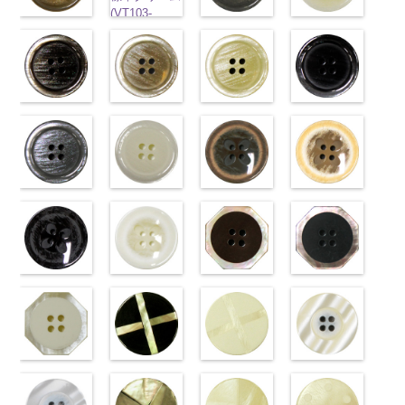
(VT103-
標準ベージュ
標準グレー
標準ホワイト
G40/SN)
(VT103-
(VT103-
(VT103-
http://www.anys.co.jp/wp-
G43/SN)
G06/SN)
G01/SN)
content/uploads/2013/04/vt103-
http://www.anys.co.jp/wp-
http://www.anys.co.jp/wp-
http://www.anys.co.jp
g40.jpg
content/uploads/2013/04/vt103-
content/uploads/2013/04/vt103-
content/uploads/2013
VT103-G40
g43.jpg
ブラウン
ベージュ
g06.jpg
クリーム
g01.jpg
ブラック
クリーム
標
VT103-G43
(VT102-
(VT102-
VT103-G06
(VT102-
VT103-G01
(VT102-
準
大ボタン
ベージュ
S48/SN)
標
S43/SN)
グレー
S40/SN)
標準
ホワイト
S09/SN)
標
直径23mm／
準
http://www.anys.co.jp/wp-
大ボタン
http://www.anys.co.jp/wp-
大ボタン直径
http://www.anys.co.jp/wp-
準
http://www.anys.co.jp
大ボタン
小ボタン直径
直径23mm／
content/uploads/2013/04/vt102-
content/uploads/2013/04/vt102-
23mm／小ボ
content/uploads/2013/04/vt102-
直径23mm／
content/uploads/2013
18mm
0
小ボタン直径
s48.jpg
グレー
s43.jpg
ホワイト
タン直径
s40.jpg
フラワーブラ
小ボタン直径
s09.jpg
フラワーベー
18mm
VT102-S48
(VT102-
0
VT102-S43
(VT102-
18mm
VT102-S40
ウン
0
18mm
VT102-S09
ジュ
0
ブラウン
S06/SN)
大
ベージュ
S01/SN)
大
クリーム
(PW2039-
大
ブラック
(PW2039-
大
ボタン直径
http://www.anys.co.jp/wp-
ボタン直径
http://www.anys.co.jp/wp-
ボタン直径
45/SN)
ボタン直径
40/SN)
23mm／小ボ
content/uploads/2013/04/vt102-
23mm／小ボ
content/uploads/2013/04/vt102-
23mm／小ボ
http://www.anys.co.jp/wp-
23mm／小ボ
http://www.anys.co.jp
タン直径
s06.jpg
フラワーブラ
タン直径
s01.jpg
フラワーホワ
タン直径
content/uploads/2013/04/pw2039-
八角ブラウン
タン直径
content/uploads/2013
八角ブラック
18mm
VT102-S06
ック
4000
18mm
VT102-S01
イト
4000
18mm
45.jpg
(10059668-
4000
18mm
40.jpg
(10059668-
4000
グレー
(PW2039-
大ボ
ホワイト
(PW2039-
大
PW2039-45
47/SN)
PW2039-40
09/SN)
タン直径
09/SN)
ボタン直径
001/SN)
ブラウン
http://www.anys.co.jp/wp-
フ
ベージュ
http://www.anys.co.jp
フ
23mm／小ボ
http://www.anys.co.jp/wp-
23mm／小ボ
http://www.anys.co.jp/wp-
ラワー
content/uploads/2013/04/10059668-
大ボ
ラワー
content/uploads/2013
大ボ
タン直径
content/uploads/2013/04/pw2039-
八角ホワイト
タン直径
content/uploads/2013/04/pw2039-
クロスブラッ
タン直径
47.jpg
クロスホワイ
タン直径
09.jpg
光沢ラウンド
18mm
09.jpg
(10059668-
4000
18mm
001.jpg
ク(10059641-
4000
23mm／小ボ
10059668-47
ト(10059641-
23mm／小ボ
10059668-09
クリーム
PW2039-09
01/SN)
PW2039-001
09/SN)
タン直径
ブラウン
01/SN)
八
タン直径
ブラック
(10029319-
八