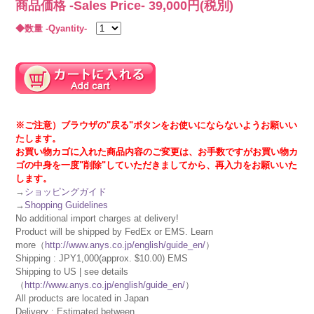
商品価格 -Sales Price-
39,000
円(税別)
◆数量 -Qyantity-
※ご注意）ブラウザの"戻る"ボタンをお使いにならないようお願いい
たします。
お買い物カゴに入れた商品内容のご変更は、お手数ですがお買い物カ
ゴの中身を一度"削除"していただきましてから、再入力をお願いいた
します。
→
ショッピングガイド
→
Shopping Guidelines
No additional import charges at delivery!
Product will be shipped by FedEx or EMS. Learn
more（
http://www.anys.co.jp/english/guide_en/
）
Shipping : JPY1,000(approx. $10.00) EMS
Shipping to US | see details
（
http://www.anys.co.jp/english/guide_en/
）
All products are located in Japan
Delivery : Estimated between