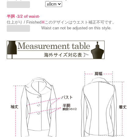
半胴 -1/2 of waist-
仕上がり / Finished
※
このデザインはウエスト補正不可です。
Waist can not be adjusted on this style.