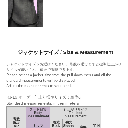
ジャケットサイズ / Size & Measurement
ジャケットサイズをお選びください。号数を選びますと標準仕上がり
サイズが表示され、補正で調整できます。
Please select a jacket size from the pull-down menu and all the
standard measurements will be displayed.
Adjust the measurements to your needs.
RJ-16 オーダー仕上り標準サイズ：単位cm
Standard measurements: in centimeters
ヌード目安
仕上がりサイズ
Body
Finished
Measurement
Measurement
号数
着丈
袖丈
Size
トップ
Body
Sleeve
半胴
AR
肩幅