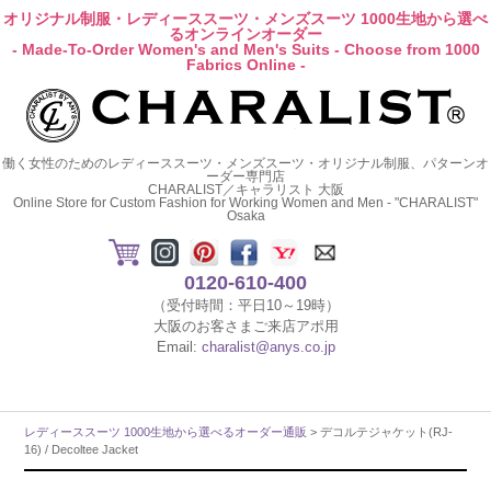
オリジナル制服・レディーススーツ・メンズスーツ 1000生地から選べ
るオンラインオーダー
- Made-To-Order Women's and Men's Suits - Choose from 1000
Fabrics Online -
働く女性のためのレディーススーツ・メンズスーツ・オリジナル制服、パターンオ
ーダー専門店
CHARALIST／キャラリスト 大阪
Online Store for Custom Fashion for Working Women and Men - "CHARALIST"
Osaka
0120-610-400
（受付時間：平日10～19時）
大阪のお客さまご来店アポ用
Email:
charalist@anys.co.jp
レディーススーツ 1000生地から選べるオーダー通販
> デコルテジャケット(RJ-
16) / Decoltee Jacket