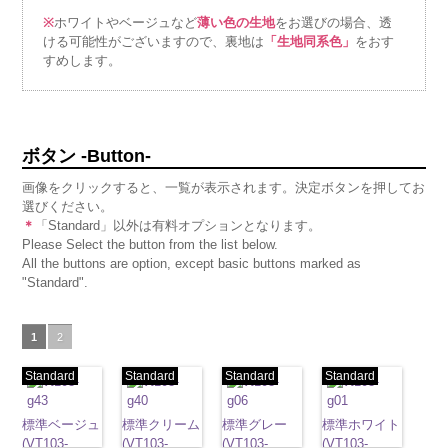
※
ホワイトやベージュなど
薄い色の生地
をお選びの場合、透
ける可能性がございますので、裏地は
「生地同系色」
をおす
すめします。
ボタン -Button-
画像をクリックすると、一覧が表示されます。決定ボタンを押してお
選びください。
＊
「Standard」以外は有料オプションとなります。
Please Select the button from the list below.
All the buttons are option, except basic buttons marked as
"Standard".
1
2
Standard
Standard
Standard
Standard
標準ベージュ
標準クリーム
標準グレー
標準ホワイト
(VT103-
(VT103-
(VT103-
(VT103-