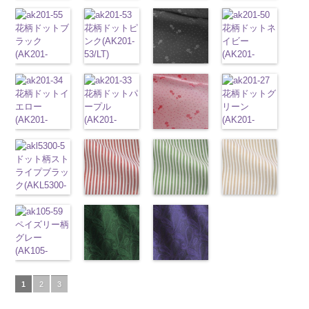
0
DOLCELABY
KKP2090-
http://www.anys.co.jp/wp-
100％
キュプラ
http://www.anys.co.jp/wp-
100％
ュプラ100％
キュプラ
http://www.anys.co.jp
花柄グリーン
柄
ポリエス
6000
145-B
content/uploads/2013/05/ak203-
ブラウ
DOLCELABY
100％
content/uploads/2013/05/ak203-
DOLCELABY
DOLCELABY、
100％
content/uploads/2013
(AK203-
テル100％
ン
31.jpg
花柄ドットブ
チェーン
6000
DOLCELABY、
29.jpg
花柄ドットピ
6000
FairyRose
DOLCELABY、
11.jpg
花柄ドットネ
AK203-
27/LT)
DOLCELABY
柄
AK203-31
ラック
ポリエス
グ
FairyRose
AK203-29
ンク(AK201-
オ
6000
FairyRose
11
イビー
ベージュ
http://www.anys.co.jp/wp-
6000
テル100％
レー
(AK201-
花柄
キ
6000
レンジ
53/LT)
花柄
6000
花柄
(AK201-
キュプ
content/uploads/2013/05/ak203-
DOLCELABY
ュプラ100％
55/LT)
キュプラ
http://www.anys.co.jp/wp-
ラ100％
50/LT)
27.jpg
花柄ドットグ
6000
DOLCELABY、
http://www.anys.co.jp/wp-
100％
content/uploads/2013/05/ak201-
DOLCELABY、
http://www.anys.co.jp
AK203-27
レー(AK201-
グ
FairyRose
content/uploads/2013/04/ak201-
花柄ドットイ
DOLCELABY、
53.jpg
花柄ドットパ
FairyRose
content/uploads/2013
花柄ドットグ
リーン
52/LT)
花柄
6000
55.jpg
エロー
FairyRose
AK201-53
ープル
ピ
6000
50.jpg
リーン
キュプラ
http://www.anys.co.jp/wp-
AK201-55
(AK201-
ブ
6000
ンク
(AK201-
花柄ド
AK201-50
(AK201-
ネ
100％
content/uploads/2013/04/ak201-
ラック
34/LT)
花柄
ット
33/LT)
キュプ
イビー
27/LT)
花柄
DOLCELABY、
52.jpg
花柄ドットレ
ドット
http://www.anys.co.jp/wp-
キュ
ラ100％
http://www.anys.co.jp/wp-
ドット
http://www.anys.co.jp
キュ
FairyRose
AK201-52
ッド(AK201-
グ
プラ100％
content/uploads/2013/04/ak201-
ドット柄スト
DOLCELABY、
content/uploads/2013/04/ak201-
プラ100％
content/uploads/2013
6000
レー
29/LT)
花柄ド
DOLCELABY、
34.jpg
ライプブラッ
FairyRose
33.jpg
DOLCELABY、
27.jpg
ット
http://www.anys.co.jp/wp-
キュプ
FairyRose
AK201-34
ク(AKL5300-
イ
6000
AK201-33
パ
FairyRose
AK201-27
グ
ラ100％
content/uploads/2013/04/ak201-
6000
エロー
5/LT)
花柄
ープル
花柄
6000
リーン
花柄
ドット柄スト
DOLCELABY、
29.jpg
ドット柄スト
ドット柄スト
ドット
http://www.anys.co.jp/wp-
キュ
ドット
キュ
ドット
キュ
ライプレッド
FairyRose
AK201-29
ライプグリー
レ
ライプベージ
プラ100％
content/uploads/2013/05/akl5300-
ペイズリー柄
プラ100％
プラ100％
(AKL5300-
6000
ッド
ン(AKL5300-
花柄ド
ュ(AKL5300-
DOLCELABY、
5.jpg
グレー
DOLCELABY、
DOLCELABY、
4/LT)
ット
3/LT)
キュプ
1/LT)
FairyRose
AKL5300-5
(AK105-
FairyRose
FairyRose
http://www.anys.co.jp/wp-
ラ100％
http://www.anys.co.jp/wp-
http://www.anys.co.jp
6000
ブラック
59/LT)
ド
6000
6000
content/uploads/2013/05/akl5300-
ペイズリー柄
DOLCELABY、
content/uploads/2013/05/akl5300-
ペイズリー柄
content/uploads/2013
ット柄ストラ
http://www.anys.co.jp/wp-
4.jpg
グリーン
FairyRose
3.jpg
ネイビー
1.jpg
ＡＫＬ
1
2
3
イプ
content/uploads/2013/05/ak105-
キュプ
AKL5300-4
(AK105-
6000
AKL5300-3
(AK105-
5300-1
ベー
ラ100％
59.jpg
レッド
58/LT)
ドッ
グリーン
57/LT)
ド
ジュ
ドット