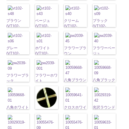
G43/SN)
G40/SN)
G06/SN)
G01/SN)
http://www.anys.co.jp/wp-
http://www.anys.co.jp/wp-
http://www.anys.co.jp/wp-
http://www.anys.co.jp
content/uploads/2013/04/vt103-
content/uploads/2013/04/vt103-
content/uploads/2013/04/vt103-
content/uploads/2013
g43.jpg
ブラウン
g40.jpg
ベージュ
g06.jpg
クリーム
g01.jpg
ブラック
VT103-G43
(VT102-
VT103-G40
(VT102-
VT103-G06
(VT102-
VT103-G01
(VT102-
ベージュ
S48/SN)
標
クリーム
S43/SN)
標
グレー
S40/SN)
標準
ホワイト
S09/SN)
標
準
http://www.anys.co.jp/wp-
大ボタン
準
http://www.anys.co.jp/wp-
大ボタン
大ボタン直径
http://www.anys.co.jp/wp-
準
http://www.anys.co.jp
大ボタン
直径23mm／
content/uploads/2013/04/vt102-
直径23mm／
content/uploads/2013/04/vt102-
23mm／小ボ
content/uploads/2013/04/vt102-
直径23mm／
content/uploads/2013
小ボタン直径
s48.jpg
グレー
小ボタン直径
s43.jpg
ホワイト
タン直径
s40.jpg
フラワーブラ
小ボタン直径
s09.jpg
フラワーベー
18mm
VT102-S48
(VT102-
0
18mm
VT102-S43
(VT102-
0
18mm
VT102-S40
ウン
0
18mm
VT102-S09
ジュ
0
ブラウン
S06/SN)
大
ベージュ
S01/SN)
大
クリーム
(PW2039-
大
ブラック
(PW2039-
大
ボタン直径
http://www.anys.co.jp/wp-
ボタン直径
http://www.anys.co.jp/wp-
ボタン直径
45/SN)
ボタン直径
40/SN)
23mm／小ボ
content/uploads/2013/04/vt102-
23mm／小ボ
content/uploads/2013/04/vt102-
23mm／小ボ
http://www.anys.co.jp/wp-
23mm／小ボ
http://www.anys.co.jp
タン直径
s06.jpg
フラワーブラ
タン直径
s01.jpg
フラワーホワ
タン直径
content/uploads/2013/04/pw2039-
タン直径
content/uploads/2013
八角ブラウン
八角ブラック
18mm
VT102-S06
ック
4000
18mm
VT102-S01
イト
4000
18mm
45.jpg
4000
18mm
40.jpg
4000
(10059668-
(10059668-
グレー
(PW2039-
大ボ
ホワイト
(PW2039-
大
PW2039-45
PW2039-40
47/SN)
09/SN)
タン直径
09/SN)
ボタン直径
001/SN)
ブラウン
フ
ベージュ
フ
http://www.anys.co.jp/wp-
http://www.anys.co.jp
23mm／小ボ
http://www.anys.co.jp/wp-
23mm／小ボ
http://www.anys.co.jp/wp-
ラワー
大ボ
ラワー
大ボ
content/uploads/2013/04/10059668-
content/uploads/2013
タン直径
content/uploads/2013/04/pw2039-
タン直径
content/uploads/2013/04/pw2039-
タン直径
タン直径
八角ホワイト
47.jpg
クロスホワイ
09.jpg
光沢ラウンド
18mm
09.jpg
4000
18mm
001.jpg
4000
23mm／小ボ
23mm／小ボ
クロスブラッ
(10059668-
10059668-47
ト(10059641-
10059668-09
クリーム
PW2039-09
PW2039-001
タン直径
タン直径
ク(10059641-
01/SN)
ブラウン
01/SN)
八
ブラック
(10029319-
八
ブラック
フ
ホワイト
フ
18mm
4000
18mm
4000
09/SN)
http://www.anys.co.jp/wp-
角
http://www.anys.co.jp/wp-
大ボタン
角
42/SN)
大ボタン
ラワー
大ボ
ラワー
大ボ
http://www.anys.co.jp/wp-