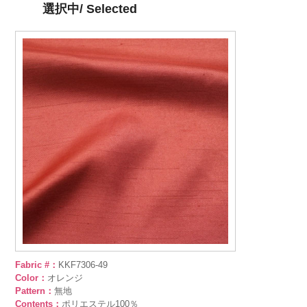
選択中/ Selected
Fabric #：
KKF7306-49
Color：
オレンジ
Pattern：
無地
Contents：
ポリエステル100％