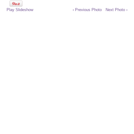
Play Slideshow
‹ Previous Photo
Next Photo ›