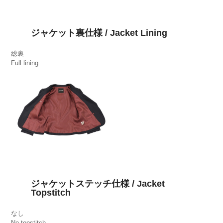
ジャケット裏仕様 / Jacket Lining
総裏
Full lining
ジャケットステッチ仕様 / Jacket
Topstitch
なし
No topstitch