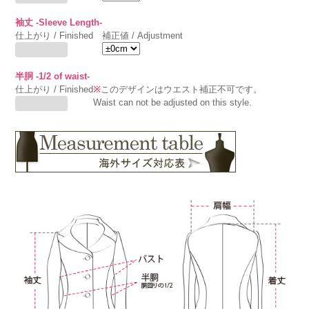
袖丈 -Sleeve Length-
仕上がり / Finished
補正値 / Adjustment
半胴 -1/2 of waist-
仕上がり / Finished
※
このデザインはウエスト補正不可です。
Waist can not be adjusted on this style.