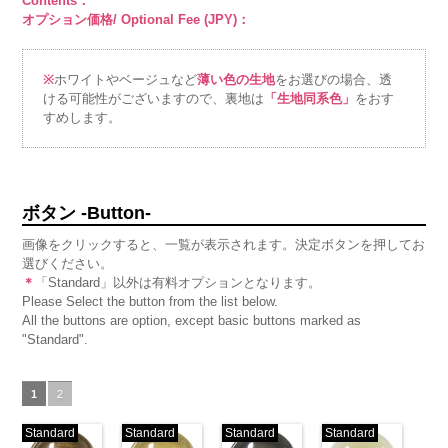
Contents：
オプション価格/ Optional Fee (JPY)：
※
ホワイトやベージュなど
薄い色の生地
をお選びの場合、透
ける可能性がございますので、裏地は
「生地同系色」
をおす
すめします。
ボタン -Button-
画像をクリックすると、一覧が表示されます。決定ボタンを押してお
選びください。
＊
「Standard」以外は有料オプションとなります。
Please Select the button from the list below.
All the buttons are option, except basic buttons marked as
"Standard".
1
2
Standard
Standard
Standard
Standard