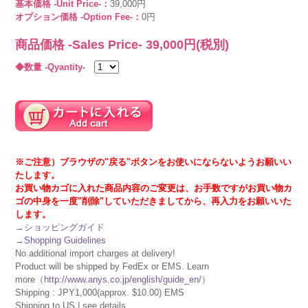
基本価格 -Unit Price-：
39,000円
オプション価格 -Option Fee-：
0円
商品価格 -Sales Price-
39,000
円(税別)
◆数量 -Qyantity-
※ご注意）ブラウザの"戻る"ボタンをお使いにならないようお願いい
たします。
お買い物カゴに入れた商品内容のご変更は、お手数ですがお買い物カ
ゴの中身を一度"削除"していただきましてから、再入力をお願いいた
します。
→
ショッピングガイド
→
Shopping Guidelines
No additional import charges at delivery!
Product will be shipped by FedEx or EMS. Learn
more（
http://www.anys.co.jp/english/guide_en/
）
Shipping : JPY1,000(approx. $10.00) EMS
Shipping to US | see details