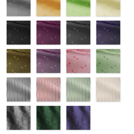
NUDE、
LUNAMARY、
KKP1092-55-
(KKP21090-
NUDE、
DOLCELABY
KKP1092-
55/LT)
NUDE、
DOLCELABY
KKP1092-
51/LT)
DOLCELABY
KKP2090-
50/LT)
pinkywolman
LUNAMARY
C
145-B/UN)
グレー
レ
pinkywolman
6000
137-D
http://www.anys.co.jp/wp-
ブラッ
pinkywolman
6000
137-A
http://www.anys.co.jp/wp-
ホワイ
6000
145-A
http://www.anys.co.jp
ホワイ
0
ラージサイ
オパード柄
http://www.anys.co.jp/wp-
0
ク
content/uploads/2013/05/ak203-
チェーン
0
ト
content/uploads/2013/05/ak203-
チェーン
ト
content/uploads/2013
チェーン
ズ、
ポリエステル
content/uploads/2013/08/kkp2090-
花柄グレー
ベルト柄
55.jpg
花柄オレンジ
ポ
ベルト柄
51.jpg
花柄グリーン
ポ
柄
50.jpg
花柄ベージュ
ポリエス
Macolina、
100％
145-b.jpg
(AK203-
リエステル
AK203-55
(AK203-
ブ
リエステル
AK203-51
(AK203-
レ
テル100％
AK203-50
(AK203-
ネ
NUDE、
DOLCELABY
KKP2090-
31/LT)
100％
ラック
29/LT)
花柄
100％
ッド
27/LT)
花柄
キ
DOLCELABY
イビー
11/LT)
花柄
pinkywolman
6000
145-B
http://www.anys.co.jp/wp-
ブラウ
DOLCELABY
キュプラ
http://www.anys.co.jp/wp-
DOLCELABY
ュプラ100％
http://www.anys.co.jp/wp-
6000
キュプラ
http://www.anys.co.jp
0
ン
content/uploads/2013/05/ak203-
チェーン
6000
100％
content/uploads/2013/05/ak203-
6000
DOLCELABY、
content/uploads/2013/05/ak203-
100％
content/uploads/2013
柄
31.jpg
花柄ドットブ
ポリエス
DOLCELABY、
29.jpg
花柄ドットピ
FairyRose
27.jpg
花柄ドットグ
DOLCELABY、
11.jpg
花柄ドットネ
AK203-
テル100％
AK203-31
ラック
グ
FairyRose
AK203-29
ンク(AK201-
オ
6000
AK203-27
レー(AK201-
グ
FairyRose
11
イビー
ベージュ
DOLCELABY
レー
(AK201-
花柄
キ
6000
レンジ
53/LT)
花柄
リーン
52/LT)
花柄
6000
花柄
(AK201-
キュプ
6000
ュプラ100％
55/LT)
キュプラ
http://www.anys.co.jp/wp-
キュプラ
http://www.anys.co.jp/wp-
ラ100％
50/LT)
DOLCELABY、
http://www.anys.co.jp/wp-
100％
content/uploads/2013/05/ak201-
100％
content/uploads/2013/04/ak201-
DOLCELABY、
http://www.anys.co.jp
FairyRose
content/uploads/2013/04/ak201-
花柄ドットイ
DOLCELABY、
53.jpg
花柄ドットパ
DOLCELABY、
52.jpg
花柄ドットレ
FairyRose
content/uploads/2013
花柄ドットグ
6000
55.jpg
エロー
FairyRose
AK201-53
ープル
ピ
FairyRose
AK201-52
ッド(AK201-
グ
6000
50.jpg
リーン
AK201-55
(AK201-
ブ
6000
ンク
(AK201-
花柄ド
6000
レー
29/LT)
花柄ド
AK201-50
(AK201-
ネ
ラック
34/LT)
花柄
ット
33/LT)
キュプ
ット
http://www.anys.co.jp/wp-
キュプ
イビー
27/LT)
花柄
ドット
http://www.anys.co.jp/wp-
キュ
ラ100％
http://www.anys.co.jp/wp-
ラ100％
content/uploads/2013/04/ak201-
ドット
http://www.anys.co.jp
キュ
プラ100％
content/uploads/2013/04/ak201-
ドット柄スト
DOLCELABY、
content/uploads/2013/04/ak201-
ドット柄スト
DOLCELABY、
29.jpg
ドット柄スト
プラ100％
content/uploads/2013
ドット柄スト
DOLCELABY、
34.jpg
ライプブラッ
FairyRose
33.jpg
ライプレッド
FairyRose
AK201-29
ライプグリー
レ
DOLCELABY、
27.jpg
ライプベージ
FairyRose
AK201-34
ク(AKL5300-
イ
6000
AK201-33
(AKL5300-
パ
6000
ッド
ン(AKL5300-
花柄ド
FairyRose
AK201-27
ュ(AKL5300-
グ
6000
エロー
5/LT)
花柄
ープル
4/LT)
花柄
ット
3/LT)
キュプ
6000
リーン
1/LT)
花柄
ドット
http://www.anys.co.jp/wp-
キュ
ドット
http://www.anys.co.jp/wp-
キュ
ラ100％
http://www.anys.co.jp/wp-
ドット
http://www.anys.co.jp
キュ
プラ100％
content/uploads/2013/05/akl5300-
ペイズリー柄
プラ100％
content/uploads/2013/05/akl5300-
ペイズリー柄
DOLCELABY、
content/uploads/2013/05/akl5300-
ペイズリー柄
プラ100％
content/uploads/2013