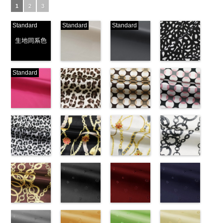
1
2
3
Standard
Standard
Standard
生地同系色
ベージュ
ブラック
ブラック×ホ
Standard
(-/TK)
(221/OT)
(19/OT)
ワイト模様
http://www.anys.co.jp/wp-
http://www.anys.co.jp/wp-
http://www.anys.co.jp/wp-
(KKP3601-
content/uploads/2013/04/jpg
content/uploads/2013/04/221.jpg
content/uploads/2013/02/19.jpg
24-C)
-
生地同系色
221
ベージュ
19
ブラック
http://www.anys.co.jp
無地
ピンク
ポリエ
無地
レオパード柄
ポリエ
無地
幾何学ドット
ポリエ
content/uploads/2013
幾何学ドット
ステル100％
(777/OT)
ステル100％
ブラウン
ステル100％
柄ベージュ
24-c.jpg
柄ピンク
CHARALIST、
http://www.anys.co.jp/wp-
CHARALIST、
(KKP1092-
CHARALIST、
(KKP1092-
KKP3601-24-
(KKP1092-
d.、
content/uploads/2013/08/777.jpg
d.、
55-B/UN)
d.、
93-C/UN)
C
93-D/UN)
ブラック×
DOLCELABY、
777
ピンク
DOLCELABY、
http://www.anys.co.jp/wp-
DOLCELABY、
http://www.anys.co.jp/wp-
ホワイト
http://www.anys.co.jp
模
FairyRose、
無地
レオパード柄
ポリエ
FairyRose、
content/uploads/2013/08/kkp1092-
チェーンベル
FairyRose、
content/uploads/2013/08/kkp1092-
チェーンベル
様
content/uploads/2013
チェーン柄ホ
ポリエス
JEANNE、
ステル100％
グレー
JEANNE、
55-b.jpg
ト柄ブラック
JEANNE、
93-c.jpg
ト柄ホワイト
テル100％
93-d.jpg
ワイト
LUNAMARY、
CHARALIST、
(KKP1092-
LUNAMARY、
KKP1092-55-
(KKP1092-
LUNAMARY、
KKP1092-93-
(KKP1092-
DOLCELABY、
KKP1092-93-
(KKP2090-
LUNAMARY
d.、
55-C/UN)
LUNAMARY
B
137-D/UN)
ブラウン
LUNAMARY
C
137-A/UN)
ベージュ
FairyRose
D
145-A/UN)
ピンク
幾
ラージサイ
DOLCELABY、
http://www.anys.co.jp/wp-
ラージサイ
レオパード柄
http://www.anys.co.jp/wp-
ラージサイ
幾何学ドット
http://www.anys.co.jp/wp-
6000
何学ドット柄
http://www.anys.co.jp
ズ、
FairyRose、
content/uploads/2013/08/kkp1092-
チェーン柄ブ
ズ、
ポリエステル
content/uploads/2013/08/kkp1092-
花柄ブラック
ズ、
柄
content/uploads/2013/08/kkp1092-
花柄レッド
ポリエス
ポリエステル
content/uploads/2013
花柄ネイビー
Macolina、
JEANNE、
55-c.jpg
ラウン
Macolina、
100％
137-d.jpg
(AK203-
Macolina、
テル100％
137-a.jpg
(AK203-
100％
145-a.jpg
(AK203-