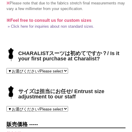
※
Please note that due to the fabrics stretch final measurements may
vary a few millimeter from your specification.
※Feel free to consult us for custom sizes
» Click here for inquiries about non standard sizes.
CHARALISTスーツは初めてですか？/ Is it
your first purchase at Charalist?
サイズは担当にお任せ/ Entrust size
adjustment to our staff
販売価格 -----