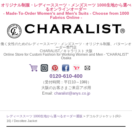
オリジナル制服・レディーススーツ・メンズスーツ 1000生地から選べ
るオンラインオーダー
- Made-To-Order Women's and Men's Suits - Choose from 1000
Fabrics Online -
働く女性のためのレディーススーツ・メンズスーツ・オリジナル制服、パターンオ
ーダー専門店
CHARALIST／キャラリスト 大阪
Online Store for Custom Fashion for Working Women and Men - "CHARALIST"
Osaka
0120-610-400
（受付時間：平日10～19時）
大阪のお客さまご来店アポ用
Email:
charalist@anys.co.jp
レディーススーツ 1000生地から選べるオーダー通販
> デコルテジャケット(RJ-
16) / Decoltee Jacket