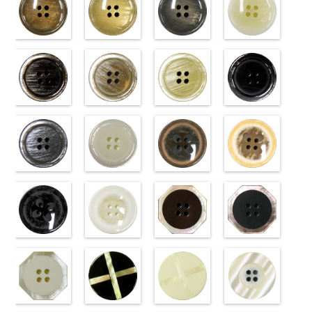
標準ベージュ
標準クリーム
標準グレー
標準ホワイト
(VT103-
(VT103-
(VT103-
(VT103-
G43/SN)
G40/SN)
G06/SN)
G01/SN)
http://www.anys.co.jp/wp-
http://www.anys.co.jp/wp-
http://www.anys.co.jp/wp-
http://www.anys.co.jp
content/uploads/2013/04/vt103-
content/uploads/2013/04/vt103-
content/uploads/2013/04/vt103-
content/uploads/2013
g43.jpg
ブラウン
g40.jpg
ベージュ
g06.jpg
クリーム
g01.jpg
ブラック
VT103-G43
(VT102-
VT103-G40
(VT102-
VT103-G06
(VT102-
VT103-G01
(VT102-
ベージュ
S48/SN)
標
クリーム
S43/SN)
標
グレー
S40/SN)
標準
ホワイト
S09/SN)
標
準
http://www.anys.co.jp/wp-
大ボタン
準
http://www.anys.co.jp/wp-
大ボタン
大ボタン直径
http://www.anys.co.jp/wp-
準
http://www.anys.co.jp
大ボタン
直径23mm／
content/uploads/2013/04/vt102-
直径23mm／
content/uploads/2013/04/vt102-
23mm／小ボ
content/uploads/2013/04/vt102-
直径23mm／
content/uploads/2013
小ボタン直径
s48.jpg
グレー
小ボタン直径
s43.jpg
ホワイト
タン直径
s40.jpg
フラワーブラ
小ボタン直径
s09.jpg
フラワーベー
18mm
VT102-S48
(VT102-
0
18mm
VT102-S43
(VT102-
0
18mm
VT102-S40
ウン
0
18mm
VT102-S09
ジュ
0
ブラウン
S06/SN)
大
ベージュ
S01/SN)
大
クリーム
(PW2039-
大
ブラック
(PW2039-
大
ボタン直径
http://www.anys.co.jp/wp-
ボタン直径
http://www.anys.co.jp/wp-
ボタン直径
45/SN)
ボタン直径
40/SN)
23mm／小ボ
content/uploads/2013/04/vt102-
23mm／小ボ
content/uploads/2013/04/vt102-
23mm／小ボ
http://www.anys.co.jp/wp-
23mm／小ボ
http://www.anys.co.jp
タン直径
s06.jpg
フラワーブラ
タン直径
s01.jpg
フラワーホワ
タン直径
content/uploads/2013/04/pw2039-
八角ブラウン
タン直径
content/uploads/2013
八角ブラック
18mm
VT102-S06
ック
4000
18mm
VT102-S01
イト
4000
18mm
45.jpg
(10059668-
4000
18mm
40.jpg
(10059668-
4000
グレー
(PW2039-
大ボ
ホワイト
(PW2039-
大
PW2039-45
47/SN)
PW2039-40
09/SN)
タン直径
09/SN)
ボタン直径
001/SN)
ブラウン
http://www.anys.co.jp/wp-
フ
ベージュ
http://www.anys.co.jp
フ
23mm／小ボ
http://www.anys.co.jp/wp-
23mm／小ボ
http://www.anys.co.jp/wp-
ラワー
content/uploads/2013/04/10059668-
大ボ
ラワー
content/uploads/2013
大ボ
タン直径
content/uploads/2013/04/pw2039-
八角ホワイト
タン直径
content/uploads/2013/04/pw2039-
クロスブラッ
タン直径
47.jpg
クロスホワイ
タン直径
09.jpg
光沢ラウンド