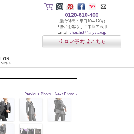
0120-610-400
（受付時間：平日10～19時）
大阪のお客さまご来店アポ用
Email:
charalist@anys.co.jp
ALON
店＆取扱店
‹ Previous Photo
Next Photo ›