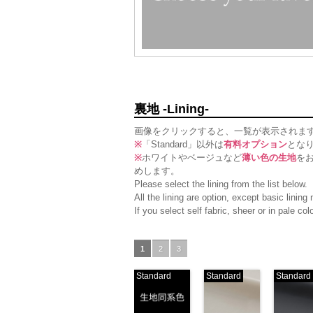
裏地 -Lining-
画像をクリックすると、一覧が表示されま
※
「Standard」以外は
有料オプション
とな
※
ホワイトやベージュなど
薄い色の生地
を
めします。
Please select the lining from the list below.
All the lining are option, except basic linin
If you select self fabric, sheer or in pale c
1
2
3
Standard
Standard
Standard