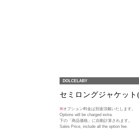
DOLCELABY
セミロングジャケット(RJ-17) 
※
オプション料金は別途頂戴いたします。
Options will be charged extra.
下の「商品価格」に自動計算されます。
Sales Price, include all the option fee.