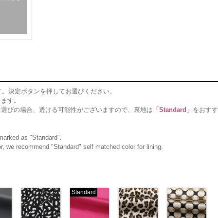
す。決定ボタンを押してお選びください。
ります。
お選びの場合、透ける可能性がございますので、裏地は
「Standard」
をおすす
g marked as "Standard".
olor, we recommend "Standard" self matched color for lining.
Standard