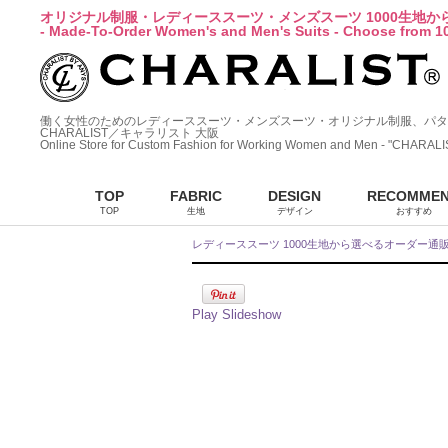
オリジナル制服・レディーススーツ・メンズスーツ 1000生地
- Made-To-Order Women's and Men's Suits - Choose from 10
働く女性のためのレディーススーツ・メンズスーツ・オリジナル制服、パタ
CHARALIST／キャラリスト 大阪
Online Store for Custom Fashion for Working Women and Men - "CHARALI
TOP
FABRIC
DESIGN
RECOMME
TOP
生地
デザイン
おすすめ
レディーススーツ 1000生地から選べるオーダー通
Play Slideshow