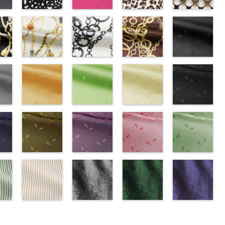
ブラック×ホ
ピンク
レオパード柄
幾何学ドット
ワイト模様
(777/OT)
ブラウン
柄ベージュ
w.anys.co.jp/wp-
(KKP3601-
http://www.anys.co.jp/wp-
(KKP1092-
(KKP1092-
21.jpg
ploads/2013/02/19.jpg
24-C)
content/uploads/2013/08/777.jpg
55-B/UN)
93-C/UN)
ック
http://www.anys.co.jp/wp-
777
ピンク
http://www.anys.co.jp/wp-
http://www.anys.c
ベル
エ
content/uploads/2013/11/kkp3601-
チェーンベル
無地
チェーン柄ホ
ポリエ
content/uploads/2013/08/kkp1092-
チェーン柄ブ
content/uploads/
花柄ブラック
0％
ック
24-c.jpg
ト柄ホワイト
ステル100％
ワイト
55-b.jpg
ラウン
93-c.jpg
(AK203-
IST、
-
KKP3601-24-
(KKP1092-
CHARALIST、
(KKP2090-
KKP1092-55-
(KKP21090-
KKP1092-93-
55/LT)
)
C
137-A/UN)
ブラック×
d.、
145-A/UN)
B
145-B/UN)
ブラウン
C
http://www.anys.c
ベージュ
ABY、
w.anys.co.jp/wp-
ホワイト
http://www.anys.co.jp/wp-
模
DOLCELABY、
http://www.anys.co.jp/wp-
レオパード柄
http://www.anys.co.jp/wp-
幾何学ドット
content/uploads/
kp1092-
se、
ploads/2013/08/kkp1092-
ー
様
content/uploads/2013/08/kkp1092-
花柄オレンジ
ポリエス
FairyRose、
content/uploads/2013/08/kkp2090-
花柄グリーン
ポリエステル
content/uploads/2013/08/kkp2090-
花柄ベージュ
柄
55.jpg
花柄ドットブ
ポリエス
、
テル100％
137-a.jpg
(AK203-
JEANNE、
145-a.jpg
(AK203-
100％
145-b.jpg
(AK203-
テル100％
AK203-55
ラック
ブ
ARY、
-
DOLCELABY、
KKP1092-
29/LT)
LUNAMARY、
KKP2090-
27/LT)
DOLCELABY
KKP2090-
11/LT)
DOLCELABY
ラック
(AK201-
花柄
RY
w.anys.co.jp/wp-
ラッ
FairyRose
137-A
http://www.anys.co.jp/wp-
ホワイ
LUNAMARY
145-A
http://www.anys.co.jp/wp-
ホワイ
6000
145-B
http://www.anys.co.jp/wp-
ブラウ
6000
キュプラ
55/LT)
k203-
イ
ploads/2013/05/ak203-
ン
6000
ト
content/uploads/2013/05/ak203-
チェーン
ラージサイ
ト
content/uploads/2013/05/ak203-
チェーン
ン
content/uploads/2013/05/ak203-
チェーン
100％
http://www.anys.c
トネ
ポ
ベルト柄
29.jpg
花柄ドットイ
ポ
ズ、
柄
27.jpg
花柄ドットパ
ポリエス
柄
11.jpg
花柄ドットレ
ポリエス
AK203-
DOLCELABY、
content/uploads/
花柄ドットグ
a、
ル
1
グ
リエステル
AK203-29
エロー
オ
Macolina、
テル100％
AK203-27
ープル
グ
テル100％
11
ッド(AK201-
ベージュ
FairyRose
55.jpg
リーン
キ
100％
レンジ
(AK201-
花柄
NUDE、
DOLCELABY
リーン
(AK201-
花柄
DOLCELABY
花柄
29/LT)
キュプ
6000
AK201-55
(AK201-
ブ
man
ABY
0％
DOLCELABY
キュプラ
34/LT)
pinkywolman
6000
キュプラ
33/LT)
6000
ラ100％
http://www.anys.co.jp/wp-
ラック
27/LT)
花柄
k201-
ABY、
w.anys.co.jp/wp-
6000
100％
http://www.anys.co.jp/wp-
0
100％
http://www.anys.co.jp/wp-
DOLCELABY、
content/uploads/2013/04/ak201-
ドット
http://www.anys.c
キュ
e
ploads/2013/04/ak201-
スト
DOLCELABY、
content/uploads/2013/04/ak201-
ドット柄スト
DOLCELABY、
content/uploads/2013/04/ak201-
ペイズリー柄
FairyRose
29.jpg
ペイズリー柄
プラ100％
content/uploads/
ペイズリー柄
リー
FairyRose
34.jpg
ライプベージ
FairyRose
33.jpg
グレー
6000
AK201-29
グリーン
レ
DOLCELABY、
27.jpg
ネイビー
0
00-
ネ
6000
AK201-34
ュ(AKL5300-
イ
6000
AK201-33
(AK105-
パ
ッド
(AK105-
花柄ド
FairyRose
AK201-27
(AK105-
グ