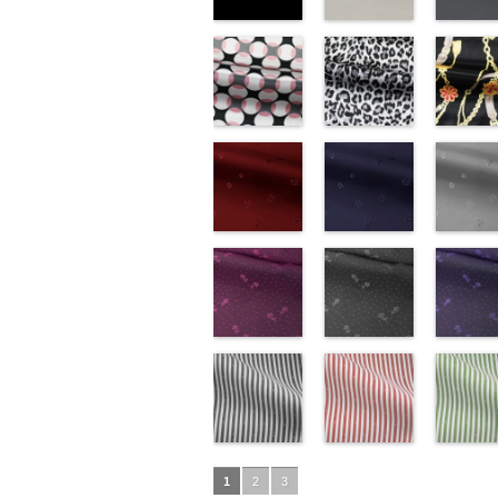
生地同系色
ベージュ
ブラック
(-/TK)
(221/OT)
(19/OT)
http://www.anys.co.jp/wp-
http://www.anys.co.jp/wp-
http://ww
content/uploads/2013/04/jpg
content/uploads/2013/04/2
content/u
-
生地同系色
221
ベージュ
19
ブラ
無地
幾何学ドット
ポリエ
無地
レオパード柄
ポリエ
無地
チェーン
ポリ
ステル100％
柄ピンク
ステル100％
グレー
ステル10
ト柄ブラ
CHARALIST、
(KKP1092-
CHARALIST、
(KKP1092-
CHARAL
(KKP1092
d.、
93-D/UN)
d.、
55-C/UN)
d.、
137-D/UN
DOLCELABY、
http://www.anys.co.jp/wp-
DOLCELABY、
http://www.anys.co.jp/wp-
DOLCEL
http://ww
FairyRose、
content/uploads/2013/08/kkp1092-
花柄レッド
FairyRose、
content/uploads/2013/08/k
花柄ネイビー
FairyRo
content/u
花柄グレ
JEANNE、
93-d.jpg
(AK203-
JEANNE、
55-c.jpg
(AK203-
JEANNE
137-d.jpg
(AK203-
LUNAMARY、
KKP1092-93-
51/LT)
LUNAMARY、
KKP1092-55-
50/LT)
LUNAM
KKP1092
31/LT)
LUNAMARY
D
http://www.anys.co.jp/wp-
ピンク
幾
LUNAMARY
C
http://www.anys.co.jp/wp-
グレー
レ
LUNAMA
137-D
http://ww
ブ
ラージサイ
何学ドット柄
content/uploads/2013/05/ak203-
ラージサイ
オパード柄
content/uploads/2013/05/a
ラージサ
ク
content/u
チェー
ズ、
ポリエステル
51.jpg
花柄ドットピ
ズ、
ポリエステル
50.jpg
花柄ドットグ
ズ、
ベルト柄
31.jpg
花柄ドッ
Macolina、
100％
AK203-51
ンク(AK201-
レ
Macolina、
100％
AK203-50
レー(AK201-
ネ
Macolin
リエステ
AK203-3
イビー
NUDE、
DOLCELABY
ッド
53/LT)
花柄
キ
NUDE、
DOLCELABY
イビー
52/LT)
花柄
NUDE、
100％
レー
(AK201-
花柄
pinkywolman
6000
ュプラ100％
http://www.anys.co.jp/wp-
pinkywolman
6000
キュプラ
http://www.anys.co.jp/wp-
pinkywol
DOLCEL
ュプラ10
50/LT)
0
DOLCELABY、
content/uploads/2013/05/ak201-
0
100％
content/uploads/2013/04/a
0
6000
DOLCEL
http://ww
FairyRose
53.jpg
ドット柄スト
DOLCELABY、
52.jpg
ドット柄スト
FairyRos
content/u
ドット柄
6000
AK201-53
ライプブラッ
ピ
FairyRose
AK201-52
ライプレッド
グ
6000
50.jpg
ライプグ
1
2
3
ンク
ク(AKL5300-
花柄ド
6000
レー
(AKL5300-
花柄ド
AK201-5
ン(AKL53