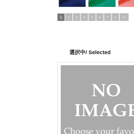
1
2
3
4
5
6
7
>
>>
選択中/ Selected