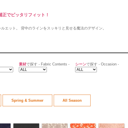
料補正でピッタリフィット！
シルエット。 背中のラインをスッキリと見せる魔法のデザイン。
素材
で探す - Fabric Contents -
シーン
で探す - Occasion -
Spring & Summer
All Season