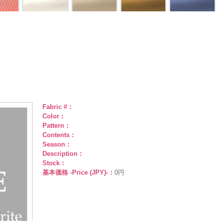
Fabric #：
Color：
Pattern：
Contents：
Season：
Description：
Stock：
基本価格 -Price (JPY)-：
0円