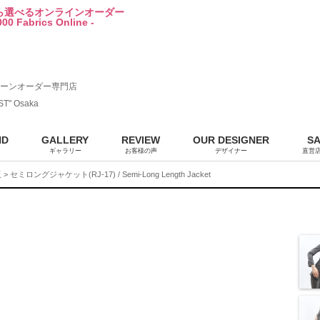
から選べるオンラインオーダー
00 Fabrics Online -
ーンオーダー専門店
ST" Osaka
ND
GALLERY
REVIEW
OUR DESIGNER
S
ギャラリー
お客様の声
デザイナー
直営
販
> セミロングジャケット(RJ-17) / Semi-Long Length Jacket