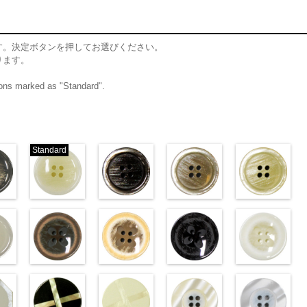
す。決定ボタンを押してお選びください。
ります。
ttons marked as "Standard".
Standard
ム
標準グレー
標準ホワイト
ブラウン(VT102-
ベージュ(VT102-
クリ
06/SN)
(VT103-G01/SN)
S48/SN)
S43/SN)
S40/SN)
w.anys.co.jp/wp-
http://www.anys.co.jp/wp-
http://www.anys.co.jp/wp-
http://www.anys.co.jp/wp-
http://www.anys.c
t103-
ploads/2013/04/vt103-
content/uploads/2013/04/vt103-
content/uploads/2013/04/vt102-
content/uploads/2013/04/vt102-
content/uploads/2
ム
T103-G06
g01.jpg
グレー
VT103-G01
標
s48.jpg
ホワイト
VT102-S48
s43.jpg
ブラウン
VT102-S43
s40.jpg
ベージュ
VT102-S4
／小
2-
ン直径23mm／小ボ
ホワイト(VT102-
標準
大ボタン直径23mm／小
フラワーブラウン
大ボタン直径23mm／小ボタン
フラワーベージュ
大ボタン直径23mm／小ボタン
フラワーブラック
大ボタン直径23
フ
8mm
0
ボタン直径18mm
(PW2039-45/SN)
直径18mm
(PW2039-40/SN)
0
4000
直径18mm
(PW2039-09/SN)
4000
直径18mm
(PW2039-001/SN)
4000
w.anys.co.jp/wp-
http://www.anys.co.jp/wp-
http://www.anys.co.jp/wp-
http://www.anys.co.jp/wp-
http://www.anys.c
t102-
ploads/2013/04/vt102-
content/uploads/2013/04/pw2039-
content/uploads/2013/04/pw2039-
content/uploads/2013/04/pw2039-
content/uploads/