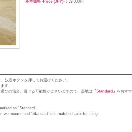
基本価格 -Price (JPY)-：
39,000円
す。決定ボタンを押してお選びください。
ります。
お選びの場合、透ける可能性がございますので、裏地は
「Standard」
をおすす
g marked as "Standard".
olor, we recommend "Standard" self matched color for lining.