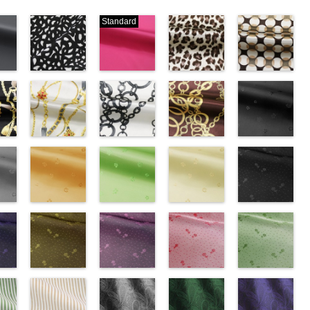
Standard
ブラック×ホ
ピンク
レオパード柄
幾何学ドット
ワイト模様
(777/OT)
ブラウン
柄ベージュ
w.anys.co.jp/wp-
(KKP3601-
http://www.anys.co.jp/wp-
(KKP1092-
(KKP1092-
21.jpg
ploads/2013/02/19.jpg
24-C)
content/uploads/2013/08/777.jpg
55-B/UN)
93-C/UN)
ック
http://www.anys.co.jp/wp-
777
ピンク
http://www.anys.co.jp/wp-
http://www.anys.c
ベル
エ
content/uploads/2013/11/kkp3601-
チェーンベル
無地
チェーン柄ホ
ポリエ
content/uploads/2013/08/kkp1092-
チェーン柄ブ
content/uploads/
花柄ブラック
0％
ック
24-c.jpg
ト柄ホワイト
ステル100％
ワイト
55-b.jpg
ラウン
93-c.jpg
(AK203-
IST、
-
KKP3601-24-
(KKP1092-
CHARALIST、
(KKP2090-
KKP1092-55-
(KKP21090-
KKP1092-93-
55/LT)
)
C
137-A/UN)
ブラック×
d.、
145-A/UN)
B
145-B/UN)
ブラウン
C
http://www.anys.c
ベージュ
ABY、
w.anys.co.jp/wp-
ホワイト
http://www.anys.co.jp/wp-
模
DOLCELABY、
http://www.anys.co.jp/wp-
レオパード柄
http://www.anys.co.jp/wp-
幾何学ドット
content/uploads/
kp1092-
se、
ploads/2013/08/kkp1092-
ー
様
content/uploads/2013/08/kkp1092-
花柄オレンジ
ポリエス
FairyRose、
content/uploads/2013/08/kkp2090-
花柄グリーン
ポリエステル
content/uploads/2013/08/kkp2090-
花柄ベージュ
柄
55.jpg
花柄ドットブ
ポリエス
、
テル100％
137-a.jpg
(AK203-
JEANNE、
145-a.jpg
(AK203-
100％
145-b.jpg
(AK203-
テル100％
AK203-55
ラック
ブ
ARY、
-
DOLCELABY、
KKP1092-
29/LT)
LUNAMARY、
KKP2090-
27/LT)
DOLCELABY
KKP2090-
11/LT)
DOLCELABY
ラック
(AK201-
花柄
RY
w.anys.co.jp/wp-
ラッ
FairyRose
137-A
http://www.anys.co.jp/wp-
ホワイ
LUNAMARY
145-A
http://www.anys.co.jp/wp-
ホワイ
6000
145-B
http://www.anys.co.jp/wp-
ブラウ
6000
キュプラ
55/LT)
k203-
イ
ploads/2013/05/ak203-
ン
6000
ト
content/uploads/2013/05/ak203-
チェーン
ラージサイ
ト
content/uploads/2013/05/ak203-
チェーン
ン
content/uploads/2013/05/ak203-
チェーン
100％
http://www.anys.c
トネ
ポ
ベルト柄
29.jpg
花柄ドットイ
ポ
ズ、
柄
27.jpg
花柄ドットパ
ポリエス
柄
11.jpg
花柄ドットレ
ポリエス
AK203-
DOLCELABY、
content/uploads/
花柄ドットグ
a、
ル
1
グ
リエステル
AK203-29
エロー
オ
Macolina、
テル100％
AK203-27
ープル
グ
テル100％
11
ッド(AK201-
ベージュ
FairyRose
55.jpg
リーン
キ
100％
レンジ
(AK201-
花柄
NUDE、
DOLCELABY
リーン
(AK201-
花柄
DOLCELABY
花柄
29/LT)
キュプ
6000
AK201-55
(AK201-
ブ