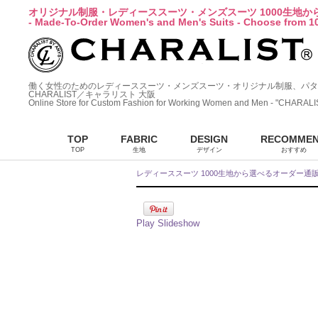
オリジナル制服・レディーススーツ・メンズスーツ 1000生地
- Made-To-Order Women's and Men's Suits - Choose from 10
働く女性のためのレディーススーツ・メンズスーツ・オリジナル制服、パタ
CHARALIST／キャラリスト 大阪
Online Store for Custom Fashion for Working Women and Men - "CHARALI
TOP
FABRIC
DESIGN
RECOMME
TOP
生地
デザイン
おすすめ
レディーススーツ 1000生地から選べるオーダー通
Play Slideshow