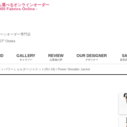
から選べるオンラインオーダー
00 Fabrics Online -
ーンオーダー専門店
ST" Osaka
ND
GALLERY
REVIEW
OUR DESIGNER
S
ギャラリー
お客様の声
デザイナー
直営
販
> パワーショルダージャケット(RJ-18) / Power Shoulder Jacket