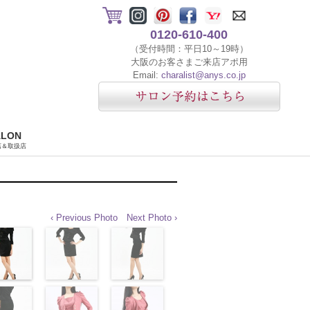
0120-610-400
（受付時間：平日10～19時）
大阪のお客さまご来店アポ用
Email:
charalist@anys.co.jp
ALON
店＆取扱店
‹ Previous Photo
Next Photo ›