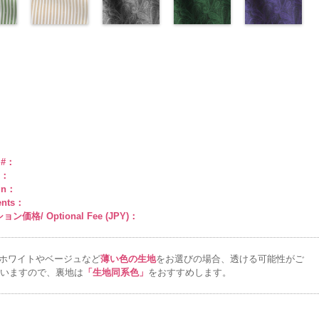
man
ABY
0％
DOLCELABY
キュプラ
34/LT)
pinkywolman
6000
キュプラ
33/LT)
6000
ラ100％
http://www.anys.co.jp/wp-
ラック
27/LT)
花柄
k201-
ABY、
w.anys.co.jp/wp-
6000
100％
http://www.anys.co.jp/wp-
0
100％
http://www.anys.co.jp/wp-
DOLCELABY、
content/uploads/2013/04/ak201-
ドット
http://www.anys.c
キュ
e
ploads/2013/04/ak201-
スト
DOLCELABY、
content/uploads/2013/04/ak201-
ドット柄スト
DOLCELABY、
content/uploads/2013/04/ak201-
ペイズリー柄
FairyRose
29.jpg
ペイズリー柄
プラ100％
content/uploads/
ペイズリー柄
リー
FairyRose
34.jpg
ライプベージ
FairyRose
33.jpg
グレー
6000
AK201-29
グリーン
レ
DOLCELABY、
27.jpg
ネイビー
0
00-
ネ
6000
AK201-34
ュ(AKL5300-
イ
6000
AK201-33
(AK105-
パ
ッド
(AK105-
花柄ド
FairyRose
AK201-27
(AK105-
グ
柄
エロー
1/LT)
花柄
ープル
59/LT)
花柄
ット
58/LT)
キュプ
6000
リーン
57/LT)
花柄
w.anys.co.jp/wp-
ュ
ドット
http://www.anys.co.jp/wp-
キュ
ドット
http://www.anys.co.jp/wp-
キュ
ラ100％
http://www.anys.co.jp/wp-
ドット
http://www.anys.c
キュ
kl5300-
％
ploads/2013/05/akl5300-
プラ100％
content/uploads/2013/05/akl5300-
プラ100％
content/uploads/2013/05/ak105-
DOLCELABY、
content/uploads/2013/05/ak105-
プラ100％
content/uploads/
ABY、
DOLCELABY、
1.jpg
ＡＫＬ
DOLCELABY、
59.jpg
FairyRose
58.jpg
DOLCELABY、
57.jpg
e
-3
FairyRose
5300-1
ベー
FairyRose
AK105-59
グ
6000
AK105-58
グ
FairyRose
AK105-57
ネ
ド
6000
ジュ
ドット
6000
レー
ペイズ
リーン
ペイ
6000
イビー
ペイ
トラ
柄ストライプ
リー柄
キュ
ズリー柄
キ
ズリー柄
キ
e #：
プ
キュプラ
プラ100％
ュプラ100％
ュプラ100％
r：
100％
DOLCELABY、
DOLCELABY、
DOLCELABY、
gn：
ABY、
DOLCELABY、
FairyRose
FairyRose
FairyRose
ents：
e
FairyRose
6000
6000
6000
ン価格/ Optional Fee (JPY)：
6000
ホワイトやベージュなど
薄い色の生地
をお選びの場合、透ける可能性がご
いますので、裏地は
「生地同系色」
をおすすめします。