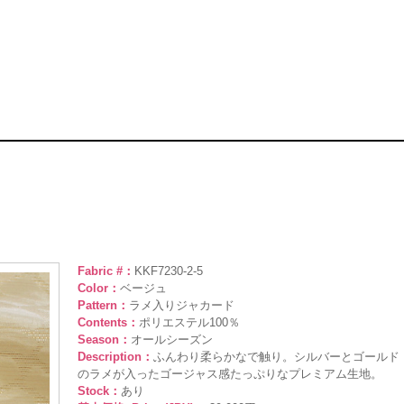
Fabric #：
KKF7230-2-5
Color：
ベージュ
Pattern：
ラメ入りジャカード
Contents：
ポリエステル100％
Season：
オールシーズン
Description：
ふんわり柔らかなで触り。シルバーとゴールド
のラメが入ったゴージャス感たっぷりなプレミアム生地。
Stock：
あり