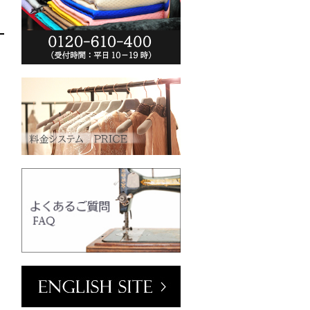
ーム(VT102-
o.jp/wp-
013/04/vt102-
0
クリーム
mm／小ボタン
ラワーホワイト
o.jp/wp-
2013/04/pw2039-