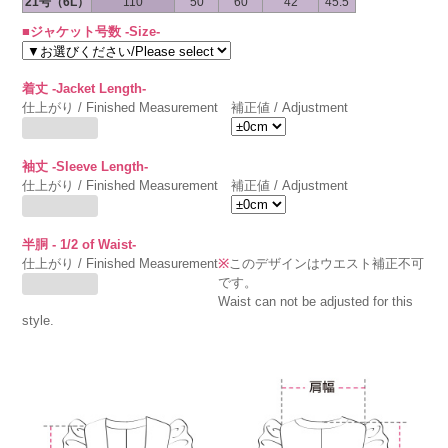
21号（6L）
110
50
60
42
45.5
■ジャケット号数 -Size-
着丈 -Jacket Length-
仕上がり / Finished Measurement
補正値 / Adjustment
袖丈 -Sleeve Length-
仕上がり / Finished Measurement
補正値 / Adjustment
半胴 - 1/2 of Waist-
仕上がり / Finished Measurement
※
このデザインはウエスト補正不可
です。
Waist can not be adjusted for this
style.