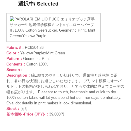
選択中/ Selected
Fabric #：
PC9304-26
Color：
Yellow×PurplexMint Green
Pattern：
Geometric Print
Contents：
Cotton 100%
Season：
Description：
綿100％のやさしい肌触りで、通気性と速乾性に優
れ、暑い日も快適にお過ごしいただけます。 プリント模様にオーバ
ルドットの折柄があしらわれており、とても立体的に見えてコーデの
幅も広がります。 Pleasant to touch, breathable and quick to dry.
100% cotton fabric will let you spend hot summer days comfortably.
Oval dot details in print makes it look dimensional.
Stock：
あり
基本価格 -Price (JPY)-：
39,000円