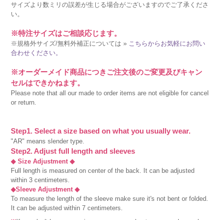
サイズより数ミリの誤差が生じる場合がございますのでご了承くださ
い。
※特注サイズはご相談応じます。
※規格外サイズ/無料外補正については »
こちらからお気軽にお問い
合わせください。
※オーダーメイド商品につきご注文後のご変更及びキャン
セルはできかねます。
Please note that all our made to order items are not eligible for cancel
or return.
Step1. Select a size based on what you usually wear.
"AR" means slender type.
Step2. Adjust full length and sleeves
◆ Size Adjustment ◆
Full length is measured on center of the back. It can be adjusted
within 3 centimeters.
◆Sleeve Adjustment ◆
To measure the length of the sleeve make sure it's not bent or folded.
It can be adjusted within 7 centimeters.