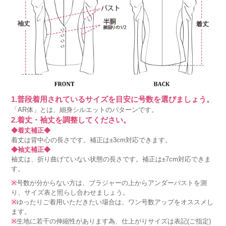
1.普段着用されているサイズを目安に号数を選びましょう。
「AR体」とは、細身シルエットのパターンです。
2.着丈・袖丈を調整してください。
◆着丈補正◆
着丈は背中心の長さです。補正は±3cm対応できます。
◆袖丈補正◆
袖丈は、折り曲げていない状態の長さです。補正は±7cm対応できま
す。
※
号数が分からない方は、ブラジャーの上からアンダーバストを測
り、サイズ表と照らし合わせましょう。
※
ゆったりご着用いただきたい場合は、ワン号数アップをオススメし
ます。
※
生地に若干の伸縮性があります為、仕上がりサイズは表記(ご指定)