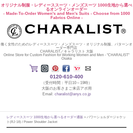
オリジナル制服・レディーススーツ・メンズスーツ 1000生地から選べ
るオンラインオーダー
- Made-To-Order Women's and Men's Suits - Choose from 1000
Fabrics Online -
働く女性のためのレディーススーツ・メンズスーツ・オリジナル制服、パターンオ
ーダー専門店
CHARALIST／キャラリスト 大阪
Online Store for Custom Fashion for Working Women and Men - "CHARALIST"
Osaka
0120-610-400
（受付時間：平日10～19時）
大阪のお客さまご来店アポ用
Email:
charalist@anys.co.jp
レディーススーツ 1000生地から選べるオーダー通販
> パワーショルダージャケッ
ト(RJ-18) / Power Shoulder Jacket