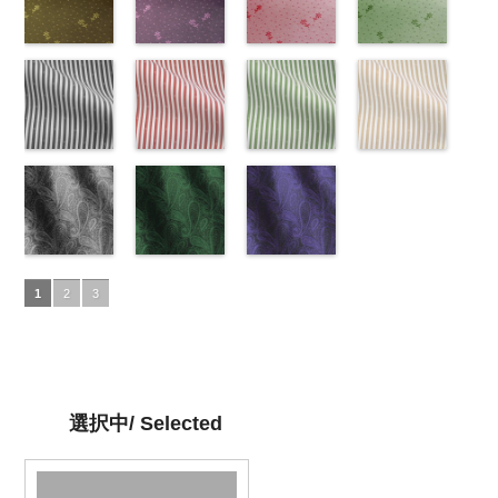
6000
ュプラ100％
55/LT)
キュプラ
http://www.anys.co.jp/wp-
キュプラ
http://www.anys.co.jp/wp-
ラ100％
50/LT)
DOLCELABY、
http://www.anys.co.jp/wp-
100％
content/uploads/2013/05/ak201-
100％
content/uploads/2013/04/ak201-
DOLCELABY、
http://www.anys.co.jp
FairyRose
content/uploads/2013/04/ak201-
花柄ドットイ
DOLCELABY、
53.jpg
花柄ドットパ
DOLCELABY、
52.jpg
花柄ドットレ
FairyRose
content/uploads/2013
花柄ドットグ
6000
55.jpg
エロー
FairyRose
AK201-53
ープル
ピ
FairyRose
AK201-52
ッド(AK201-
グ
6000
50.jpg
リーン
AK201-55
(AK201-
ブ
6000
ンク
(AK201-
花柄ド
6000
レー
29/LT)
花柄ド
AK201-50
(AK201-
ネ
ラック
34/LT)
花柄
ット
33/LT)
キュプ
ット
http://www.anys.co.jp/wp-
キュプ
イビー
27/LT)
花柄
ドット
http://www.anys.co.jp/wp-
キュ
ラ100％
http://www.anys.co.jp/wp-
ラ100％
content/uploads/2013/04/ak201-
ドット
http://www.anys.co.jp
キュ
プラ100％
content/uploads/2013/04/ak201-
ドット柄スト
DOLCELABY、
content/uploads/2013/04/ak201-
ドット柄スト
DOLCELABY、
29.jpg
ドット柄スト
プラ100％
content/uploads/2013
ドット柄スト
DOLCELABY、
34.jpg
ライプブラッ
FairyRose
33.jpg
ライプレッド
FairyRose
AK201-29
ライプグリー
レ
DOLCELABY、
27.jpg
ライプベージ
FairyRose
AK201-34
ク(AKL5300-
イ
6000
AK201-33
(AKL5300-
パ
6000
ッド
ン(AKL5300-
花柄ド
FairyRose
AK201-27
ュ(AKL5300-
グ
6000
エロー
5/LT)
花柄
ープル
4/LT)
花柄
ット
3/LT)
キュプ
6000
リーン
1/LT)
花柄
ドット
http://www.anys.co.jp/wp-
キュ
ドット
http://www.anys.co.jp/wp-
キュ
ラ100％
http://www.anys.co.jp/wp-
ドット
http://www.anys.co.jp
キュ
プラ100％
content/uploads/2013/05/akl5300-
ペイズリー柄
プラ100％
content/uploads/2013/05/akl5300-
ペイズリー柄
DOLCELABY、
content/uploads/2013/05/akl5300-
ペイズリー柄
プラ100％
content/uploads/2013
DOLCELABY、
5.jpg
グレー
DOLCELABY、
4.jpg
グリーン
FairyRose
3.jpg
ネイビー
DOLCELABY、
1.jpg
ＡＫＬ
1
2
3
FairyRose
AKL5300-5
(AK105-
FairyRose
AKL5300-4
(AK105-
6000
AKL5300-3
(AK105-
FairyRose
5300-1
ベー
6000
ブラック
59/LT)
ド
6000
レッド
58/LT)
ドッ
グリーン
57/LT)
ド
6000
ジュ
ドット
ット柄ストラ
http://www.anys.co.jp/wp-
ト柄ストライ
http://www.anys.co.jp/wp-
ット柄ストラ
http://www.anys.co.jp/wp-
柄ストライプ
イプ
content/uploads/2013/05/ak105-
キュプ
プ
content/uploads/2013/05/ak105-
キュプラ
イプ
content/uploads/2013/05/ak105-
キュプ
キュプラ
ラ100％
59.jpg
100％
58.jpg
ラ100％
57.jpg
100％
DOLCELABY、
AK105-59
グ
DOLCELABY、
AK105-58
グ
DOLCELABY、
AK105-57
ネ
DOLCELABY、
選択中/ Selected
FairyRose
レー
ペイズ
FairyRose
リーン
ペイ
FairyRose
イビー
ペイ
FairyRose
6000
リー柄
キュ
6000
ズリー柄
キ
6000
ズリー柄
キ
6000
プラ100％
ュプラ100％
ュプラ100％
DOLCELABY、
DOLCELABY、
DOLCELABY、