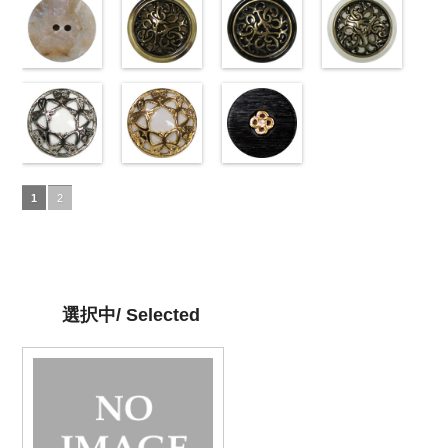
18mm
01.jpg
ュ(10039314-
4000
径18mm
09.jpg
ク(10039314-
径18mm
01.jpg
(10039314-
23mm／小ボ
01.jpg
ト(10039314-
10029319-01
42/SN)
4000
10055476-09
09/SN)
4000
10055476-01
06/SN)
タン直径
10059633-01
01/SN)
ホワイト
http://www.anys.co.jp/wp-
光
ブラック
http://www.anys.co.jp/wp-
光
ホワイト
http://www.anys.co.jp/wp-
光
18mm
ホワイト
http://www.anys.co.jp
4000
光
沢ラウンド
content/uploads/2013/04/10039314-
沢クロス
content/uploads/2013/04/10039314-
大
沢クロス
content/uploads/2013/04/10039314-
大
沢ドット
content/uploads/2013
大
大ボタン直径
42.jpg
シェルベージ
ボタン直径
09.jpg
模様ブラウン
ボタン直径
06.jpg
模様ブラック
ボタン直径
01.jpg
模様ホワイト
23mm／小ボ
10039314-42
ュ(10029386-
23mm／小ボ
10039314-09
(VC9771-
23mm／小ボ
10039314-06
(VC9771-
23mm／小ボ
10039314-01
(VC9771-
タン直径
ベージュ
42/SN)
マ
タン直径
ブラック
43/SN)
マ
タン直径
グレー
09/SN)
マッ
タン直径
ホワイト
001/SN)
マ
18mm
ット
http://www.anys.co.jp/wp-
大ボタ
4000
18mm
ット
http://www.anys.co.jp/wp-
大ボタ
4000
18mm
ト
http://www.anys.co.jp/wp-
大ボタン
4000
18mm
ット
http://www.anys.co.jp
大ボタ
4000
ン直径23mm
content/uploads/2013/04/10029386-
ン直径23mm
content/uploads/2013/04/vc9771-
直径23mm／
content/uploads/2013/04/vc9771-
ン直径23mm
content/uploads/2013
／小ボタン直
42.jpg
蝶柄シルバー
／小ボタン直
43.jpg
蝶柄ゴールド
小ボタン直径
09.jpg
ラインストー
／小ボタン直
001.jpg
径18mm
10029386-42
(KVM4525-
径18mm
VC9771-43
(KVM4525-
18mm
VC9771-09
ン花ブラック
4000
径18mm
VC9771-001
1
2
4000
ベージュ
N/SN)
シ
4000
ブラウン
G/SN)
模
ブラック
(PWS22-
模
4000
ホワイト
模
ェル
http://www.anys.co.jp/wp-
大ボタ
様
http://www.anys.co.jp/wp-
大ボタン
様
G09/SN)
大ボタン
様
大ボタン
ン直径23mm
content/uploads/2013/04/kvm4525-
直径23mm／
content/uploads/2013/04/kvm4525-
直径23mm／
http://www.anys.co.jp/wp-
直径23mm／
／小ボタン直
n.jpg
小ボタン直径
g.jpg
小ボタン直径
content/uploads/2013/04/pws22-
小ボタン直径
径18mm
KVM4525-N
18mm
KVM4525-G
4000
18mm
g09.jpg
4000
18mm
4000
4000
シルバー
蝶
ゴールド
蝶
PWS22-G09
選択中/ Selected
柄
大ボタン
柄
大ボタン
ブラック
ラ
直径23mm／
直径23mm／
インストーン
小ボタン直径
小ボタン直径
花
大ボタン
18mm
4000
18mm
4000
直径23mm／
小ボタン直径
18mm
4000