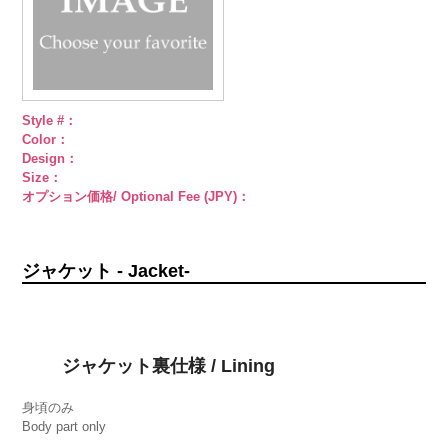
Style #：
Color：
Design：
Size：
オプション価格/ Optional Fee (JPY)：
ジャケット - Jacket-
ジャケット裏仕様 / Lining
身頃のみ
Body part only