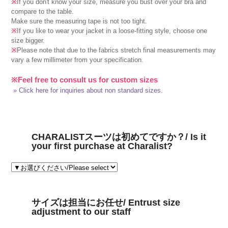
※
If you don't know your size, measure you bust over your bra and
compare to the table.
Make sure the measuring tape is not too tight.
※
If you like to wear your jacket in a loose-fitting style, choose one
size bigger.
※
Please note that due to the fabrics stretch final measurements may
vary a few millimeter from your specification.
※Feel free to consult us for custom sizes
» Click here for inquiries about non standard sizes.
CHARALISTスーツは初めてですか？/ Is it
your first purchase at Charalist?
サイズは担当にお任せ/ Entrust size
adjustment to our staff