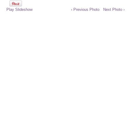
Play Slideshow
‹ Previous Photo
Next Photo ›