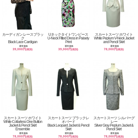
カーディガン レースブラッ
Uネックタイトワンピース
スカートスーツ ホワイト
ク
U-Neck Fitted Dress in Paisely
White Peplum V-Neck Jacket
Black Lace Cardigan
Print
and Pencil Skirt
通常価格
通常価格
通常価格
39,000円
39,000円
78,000円
(税別)
(税別)
(税別)
スカートスーツ ホワイト
スカートスーツ ブラックレ
スカートスーツ シルバーグ
White Collarless One Button
オパード
レー
Jacket & Pencil Skirt
Black Leopard Jacket & Pencil
Silver Gray Peplum Jacket &
Ensemble
Skirt
Pencil Skirt
通常価格
通常価格
通常価格
78,000円
78,000円
78,000円
(税別)
(税別)
(税別)