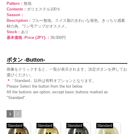
Pattern：
無地
Contents：
ポリエステル100％
Season：
Description：
ブルー無地。スイス製のきれいな発色。きっちり感素
材の為、ワン号アップがオススメ。
Stock：
あり
基本価格 -Price (JPY)-：
39,000円
ボタン -Button-
画像をクリックすると、一覧が表示されます。決定ボタンを押してお
選びください。
＊
「Standard」以外は有料オプションとなります。
Please Select the button from the list below.
All the buttons are option, except basic buttons marked as
"Standard".
1
2
Standard
Standard
Standard
Standard