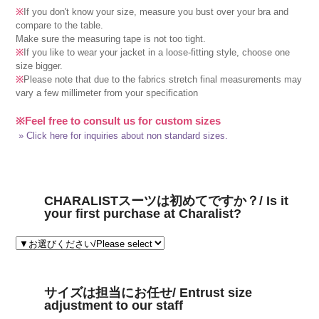
※
If you don't know your size, measure you bust over your bra and
compare to the table.
Make sure the measuring tape is not too tight.
※
If you like to wear your jacket in a loose-fitting style, choose one
size bigger.
※
Please note that due to the fabrics stretch final measurements may
vary a few millimeter from your specification
※Feel free to consult us for custom sizes
» Click here for inquiries about non standard sizes.
CHARALISTスーツは初めてですか？/ Is it
your first purchase at Charalist?
サイズは担当にお任せ/ Entrust size
adjustment to our staff