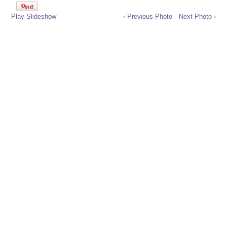
Play Slideshow
‹ Previous Photo
Next Photo ›