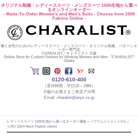
オリジナル制服・レディーススーツ・メンズスーツ 1000生地から選べ
るオンラインオーダー
- Made-To-Order Women's and Men's Suits - Choose from 1000
Fabrics Online -
働く女性のためのレディーススーツ・メンズスーツ・オリジナル制服、パターンオ
ーダー専門店
CHARALIST／キャラリスト 大阪
Online Store for Custom Fashion for Working Women and Men - "CHARALIST"
Osaka
0120-610-400
（受付時間：平日10～19時）
大阪のお客さまご来店アポ用
Email:
charalist@anys.co.jp
レディーススーツ 1000生地から選べるオーダー通販
> ぺプラムジャケットVカッ
ト(RJ-19)/V-Neck Peplum Jacket