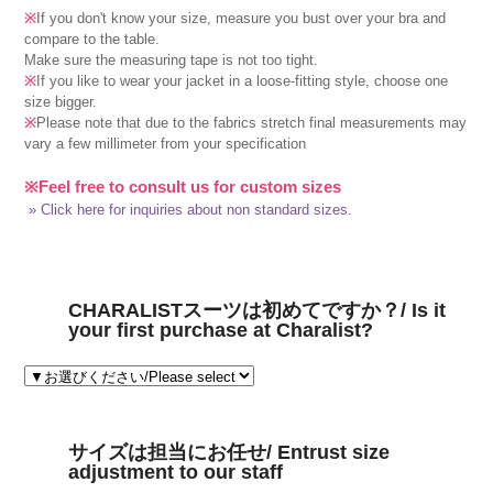
※
If you don't know your size, measure you bust over your bra and
compare to the table.
Make sure the measuring tape is not too tight.
※
If you like to wear your jacket in a loose-fitting style, choose one
size bigger.
※
Please note that due to the fabrics stretch final measurements may
vary a few millimeter from your specification
※Feel free to consult us for custom sizes
» Click here for inquiries about non standard sizes.
CHARALISTスーツは初めてですか？/ Is it
your first purchase at Charalist?
サイズは担当にお任せ/ Entrust size
adjustment to our staff