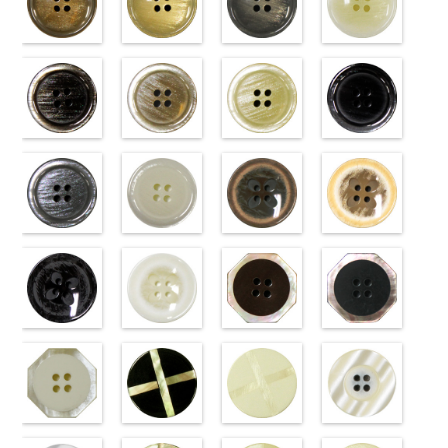
標準ベージュ
標準クリーム
標準グレー
標準ホワイト
(VT103-
(VT103-
(VT103-
(VT103-
G43/SN)
G40/SN)
G06/SN)
G01/SN)
http://www.anys.co.jp/wp-
http://www.anys.co.jp/wp-
http://www.anys.co.jp/wp-
http://www.anys.co.jp
content/uploads/2013/04/vt103-
content/uploads/2013/04/vt103-
content/uploads/2013/04/vt103-
content/uploads/2013
g43.jpg
ブラウン
g40.jpg
ベージュ
g06.jpg
クリーム
g01.jpg
ブラック
VT103-G43
(VT102-
VT103-G40
(VT102-
VT103-G06
(VT102-
VT103-G01
(VT102-
ベージュ
S48/SN)
標
クリーム
S43/SN)
標
グレー
S40/SN)
標準
ホワイト
S09/SN)
標
準
http://www.anys.co.jp/wp-
大ボタン
準
http://www.anys.co.jp/wp-
大ボタン
大ボタン直径
http://www.anys.co.jp/wp-
準
http://www.anys.co.jp
大ボタン
直径23mm／
content/uploads/2013/04/vt102-
直径23mm／
content/uploads/2013/04/vt102-
23mm／小ボ
content/uploads/2013/04/vt102-
直径23mm／
content/uploads/2013
小ボタン直径
s48.jpg
グレー
小ボタン直径
s43.jpg
ホワイト
タン直径
s40.jpg
フラワーブラ
小ボタン直径
s09.jpg
フラワーベー
18mm
VT102-S48
(VT102-
0
18mm
VT102-S43
(VT102-
0
18mm
VT102-S40
ウン
0
18mm
VT102-S09
ジュ
0
ブラウン
S06/SN)
大
ベージュ
S01/SN)
大
クリーム
(PW2039-
大
ブラック
(PW2039-
大
ボタン直径
http://www.anys.co.jp/wp-
ボタン直径
http://www.anys.co.jp/wp-
ボタン直径
45/SN)
ボタン直径
40/SN)
23mm／小ボ
content/uploads/2013/04/vt102-
23mm／小ボ
content/uploads/2013/04/vt102-
23mm／小ボ
http://www.anys.co.jp/wp-
23mm／小ボ
http://www.anys.co.jp
タン直径
s06.jpg
フラワーブラ
タン直径
s01.jpg
フラワーホワ
タン直径
content/uploads/2013/04/pw2039-
八角ブラウン
タン直径
content/uploads/2013
八角ブラック
18mm
VT102-S06
ック
4000
18mm
VT102-S01
イト
4000
18mm
45.jpg
(10059668-
4000
18mm
40.jpg
(10059668-
4000
グレー
(PW2039-
大ボ
ホワイト
(PW2039-
大
PW2039-45
47/SN)
PW2039-40
09/SN)
タン直径
09/SN)
ボタン直径
001/SN)
ブラウン
http://www.anys.co.jp/wp-
フ
ベージュ
http://www.anys.co.jp
フ
23mm／小ボ
http://www.anys.co.jp/wp-
23mm／小ボ
http://www.anys.co.jp/wp-
ラワー
content/uploads/2013/04/10059668-
大ボ
ラワー
content/uploads/2013
大ボ
タン直径
content/uploads/2013/04/pw2039-
八角ホワイト
タン直径
content/uploads/2013/04/pw2039-
クロスブラッ
タン直径
47.jpg
クロスホワイ
タン直径
09.jpg
光沢ラウンド