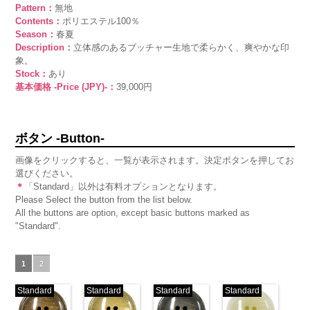
Pattern：
無地
Contents：
ポリエステル100％
Season：
春夏
Description：
立体感のあるブッチャー生地で柔らかく、爽やかな印
象。
Stock：
あり
基本価格 -Price (JPY)-：
39,000円
ボタン -Button-
画像をクリックすると、一覧が表示されます。決定ボタンを押してお
選びください。
＊
「Standard」以外は有料オプションとなります。
Please Select the button from the list below.
All the buttons are option, except basic buttons marked as
"Standard".
1
2
Standard
Standard
Standard
Standard