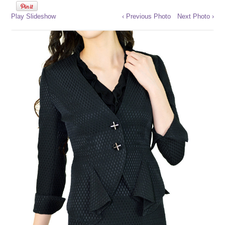
Play Slideshow
‹ Previous Photo
Next Photo ›