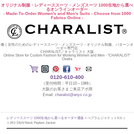
オリジナル制服・レディーススーツ・メンズスーツ 1000生地から選べ
るオンラインオーダー
- Made-To-Order Women's and Men's Suits - Choose from 1000
Fabrics Online -
働く女性のためのレディーススーツ・メンズスーツ・オリジナル制服、パターンオ
ーダー専門店
CHARALIST／キャラリスト 大阪
Online Store for Custom Fashion for Working Women and Men - "CHARALIST"
Osaka
0120-610-400
（受付時間：平日10～19時）
大阪のお客さまご来店アポ用
Email:
charalist@anys.co.jp
レディーススーツ 1000生地から選べるオーダー通販
> ぺプラムジャケットVカッ
ト(RJ-19)/V-Neck Peplum Jacket