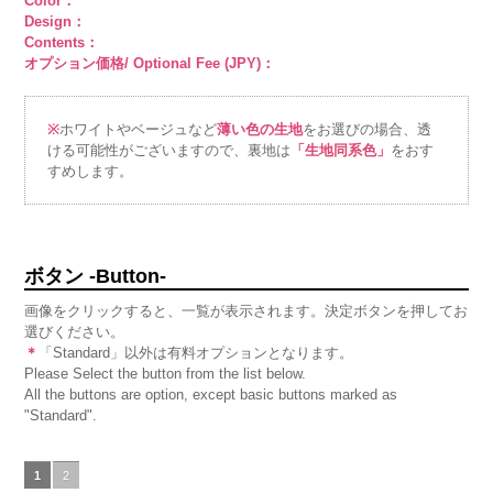
Color：
Design：
Contents：
オプション価格/ Optional Fee (JPY)：
※
ホワイトやベージュなど
薄い色の生地
をお選びの場合、透
ける可能性がございますので、裏地は
「生地同系色」
をおす
すめします。
ボタン -Button-
画像をクリックすると、一覧が表示されます。決定ボタンを押してお
選びください。
＊
「Standard」以外は有料オプションとなります。
Please Select the button from the list below.
All the buttons are option, except basic buttons marked as
"Standard".
1
2