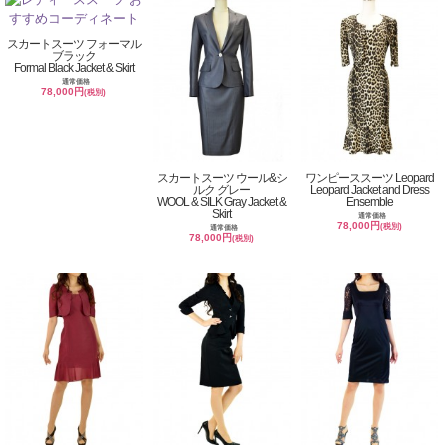
スカートスーツ フォーマル
ブラック
Formal Black Jacket & Skirt
通常価格
78,000円
(税別)
スカートスーツ ウール&シ
ワンピーススーツ Leopard
ルク グレー
Leopard Jacket and Dress
WOOL & SILK Gray Jacket &
Ensemble
Skirt
通常価格
78,000円
(税別)
通常価格
78,000円
(税別)