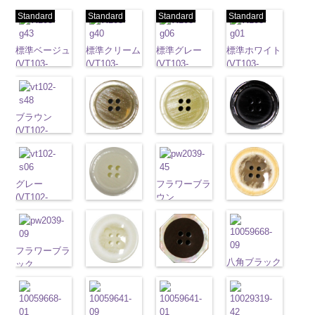
Standard
Standard
Standard
Standard
標準ベージュ
標準クリーム
標準グレー
標準ホワイト
(VT103-
(VT103-
(VT103-
(VT103-
G43/SN)
G40/SN)
G06/SN)
G01/SN)
http://www.anys.co.jp/wp-
http://www.anys.co.jp/wp-
http://www.anys.co.jp/wp-
http://www.anys.co.jp
content/uploads/2013/04/vt103-
content/uploads/2013/04/vt103-
content/uploads/2013/04/vt103-
content/uploads/2013
g43.jpg
ブラウン
g40.jpg
g06.jpg
g01.jpg
VT103-G43
(VT102-
VT103-G40
VT103-G06
VT103-G01
ベージュ
クリーム
ブラック
ベージュ
S48/SN)
標
クリーム
標
グレー
標準
ホワイト
標
(VT102-
(VT102-
(VT102-
準
http://www.anys.co.jp/wp-
大ボタン
準
大ボタン
大ボタン直径
準
大ボタン
S43/SN)
S40/SN)
S09/SN)
直径23mm／
content/uploads/2013/04/vt102-
直径23mm／
23mm／小ボ
直径23mm／
http://www.anys.co.jp/wp-
http://www.anys.co.jp/wp-
http://www.anys.co.jp
小ボタン直径
s48.jpg
グレー
小ボタン直径
タン直径
フラワーブラ
小ボタン直径
content/uploads/2013/04/vt102-
content/uploads/2013/04/vt102-
content/uploads/2013
18mm
VT102-S48
(VT102-
0
18mm
0
18mm
ウン
0
18mm
0
s43.jpg
ホワイト
s40.jpg
s09.jpg
フラワーベー
ブラウン
S06/SN)
大
(PW2039-
VT102-S43
(VT102-
VT102-S40
VT102-S09
ジュ
ボタン直径
http://www.anys.co.jp/wp-
45/SN)
ベージュ
S01/SN)
大
クリーム
大
ブラック
(PW2039-
大
23mm／小ボ
content/uploads/2013/04/vt102-
http://www.anys.co.jp/wp-
ボタン直径
http://www.anys.co.jp/wp-
ボタン直径
ボタン直径
40/SN)
タン直径
s06.jpg
フラワーブラ
content/uploads/2013/04/pw2039-
23mm／小ボ
content/uploads/2013/04/vt102-
23mm／小ボ
23mm／小ボ
http://www.anys.co.jp
八角ブラック
18mm
VT102-S06
ック
4000
45.jpg
タン直径
s01.jpg
フラワーホワ
タン直径
八角ブラウン
タン直径
content/uploads/2013
(10059668-
グレー
(PW2039-
大ボ
PW2039-45
18mm
VT102-S01
イト
4000
18mm
(10059668-
4000
18mm
40.jpg
4000
09/SN)
タン直径
09/SN)
ブラウン
フ
ホワイト
(PW2039-
大
47/SN)
PW2039-40
http://www.anys.co.jp
23mm／小ボ
http://www.anys.co.jp/wp-
ラワー
大ボ
ボタン直径
001/SN)
http://www.anys.co.jp/wp-
ベージュ
フ