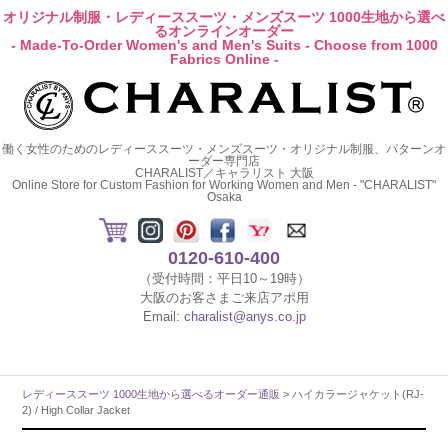
オリジナル制服・レディーススーツ・メンズスーツ 1000生地から選べ
るオンラインオーダー
- Made-To-Order Women's and Men's Suits - Choose from 1000
Fabrics Online -
働く女性のためのレディーススーツ・メンズスーツ・オリジナル制服、パターンオ
ーダー専門店
CHARALIST／キャラリスト 大阪
Online Store for Custom Fashion for Working Women and Men - "CHARALIST"
Osaka
0120-610-400
（受付時間：平日10～19時）
大阪のお客さまご来店アポ用
Email:
charalist@anys.co.jp
レディーススーツ 1000生地から選べるオーダー通販
> ハイカラージャケット(RJ-
2) / High Collar Jacket