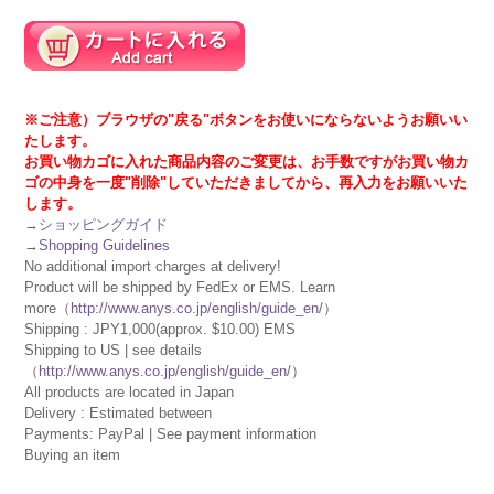
※ご注意）ブラウザの"戻る"ボタンをお使いにならないようお願いい
たします。
お買い物カゴに入れた商品内容のご変更は、お手数ですがお買い物カ
ゴの中身を一度"削除"していただきましてから、再入力をお願いいた
します。
→
ショッピングガイド
→
Shopping Guidelines
No additional import charges at delivery!
Product will be shipped by FedEx or EMS. Learn
more（
http://www.anys.co.jp/english/guide_en/
）
Shipping : JPY1,000(approx. $10.00) EMS
Shipping to US | see details
（
http://www.anys.co.jp/english/guide_en/
）
All products are located in Japan
Delivery : Estimated between
Payments: PayPal | See payment information
Buying an item