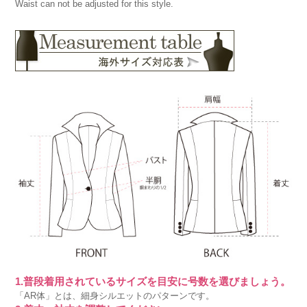
Waist can not be adjusted for this style.
1.普段着用されているサイズを目安に号数を選びましょう。
「AR体」とは、細身シルエットのパターンです。