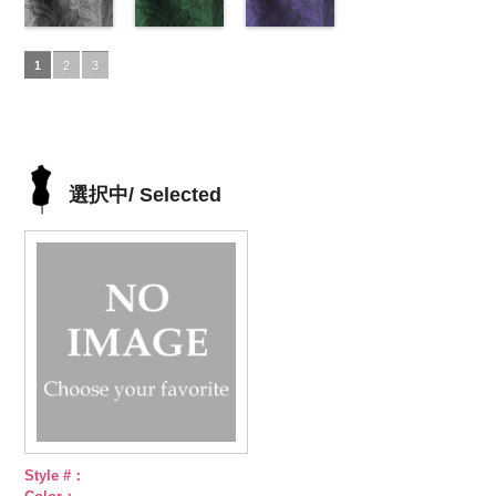
ドット
http://www.anys.co.jp/wp-
キュ
ドット
http://www.anys.co.jp/wp-
キュ
ラ100％
http://www.anys.co.jp/wp-
ドット
http://www.anys.co.jp
キュ
プラ100％
content/uploads/2013/05/akl5300-
ペイズリー柄
プラ100％
content/uploads/2013/05/akl5300-
ペイズリー柄
DOLCELABY、
content/uploads/2013/05/akl5300-
ペイズリー柄
プラ100％
content/uploads/2013
DOLCELABY、
5.jpg
グレー
DOLCELABY、
4.jpg
グリーン
FairyRose
3.jpg
ネイビー
DOLCELABY、
1.jpg
ＡＫＬ
1
2
3
FairyRose
AKL5300-5
(AK105-
FairyRose
AKL5300-4
(AK105-
6000
AKL5300-3
(AK105-
FairyRose
5300-1
ベー
6000
ブラック
59/LT)
ド
6000
レッド
58/LT)
ドッ
グリーン
57/LT)
ド
6000
ジュ
ドット
ット柄ストラ
http://www.anys.co.jp/wp-
ト柄ストライ
http://www.anys.co.jp/wp-
ット柄ストラ
http://www.anys.co.jp/wp-
柄ストライプ
イプ
content/uploads/2013/05/ak105-
キュプ
プ
content/uploads/2013/05/ak105-
キュプラ
イプ
content/uploads/2013/05/ak105-
キュプ
キュプラ
ラ100％
59.jpg
100％
58.jpg
ラ100％
57.jpg
100％
DOLCELABY、
AK105-59
グ
DOLCELABY、
AK105-58
グ
DOLCELABY、
AK105-57
ネ
DOLCELABY、
選択中/ Selected
FairyRose
レー
ペイズ
FairyRose
リーン
ペイ
FairyRose
イビー
ペイ
FairyRose
6000
リー柄
キュ
6000
ズリー柄
キ
6000
ズリー柄
キ
6000
プラ100％
ュプラ100％
ュプラ100％
DOLCELABY、
DOLCELABY、
DOLCELABY、
FairyRose
FairyRose
FairyRose
6000
6000
6000
Style #：