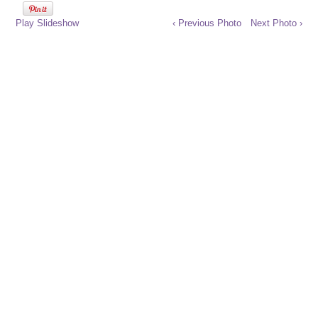
Play Slideshow
‹ Previous Photo
Next Photo ›