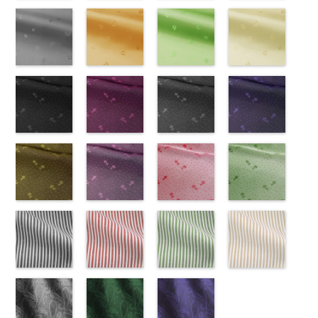
ズ、
FairyRose、
content/uploads/2013/08/kkp1092-
チェーン柄ブ
ズ、
ポリエステル
content/uploads/2013/08/kkp1092-
花柄ブラック
ズ、
柄
content/uploads/2013/08/kkp1092-
花柄レッド
ポリエス
ポリエステル
content/uploads/2013
花柄ネイビー
Macolina、
JEANNE、
55-c.jpg
ラウン
Macolina、
100％
137-d.jpg
(AK203-
Macolina、
テル100％
137-a.jpg
(AK203-
100％
145-a.jpg
(AK203-
NUDE、
LUNAMARY、
KKP1092-55-
(KKP21090-
NUDE、
DOLCELABY
KKP1092-
55/LT)
NUDE、
DOLCELABY
KKP1092-
51/LT)
DOLCELABY
KKP2090-
50/LT)
pinkywolman
LUNAMARY
C
145-B/UN)
グレー
レ
pinkywolman
6000
137-D
http://www.anys.co.jp/wp-
ブラッ
pinkywolman
6000
137-A
http://www.anys.co.jp/wp-
ホワイ
6000
145-A
http://www.anys.co.jp
ホワイ
0
ラージサイ
オパード柄
http://www.anys.co.jp/wp-
0
ク
content/uploads/2013/05/ak203-
チェーン
0
ト
content/uploads/2013/05/ak203-
チェーン
ト
content/uploads/2013
チェーン
ズ、
ポリエステル
content/uploads/2013/08/kkp2090-
花柄グレー
ベルト柄
55.jpg
花柄オレンジ
ポ
ベルト柄
51.jpg
花柄グリーン
ポ
柄
50.jpg
花柄ベージュ
ポリエス
Macolina、
100％
145-b.jpg
(AK203-
リエステル
AK203-55
(AK203-
ブ
リエステル
AK203-51
(AK203-
レ
テル100％
AK203-50
(AK203-
ネ
NUDE、
DOLCELABY
KKP2090-
31/LT)
100％
ラック
29/LT)
花柄
100％
ッド
27/LT)
花柄
キ
DOLCELABY
イビー
11/LT)
花柄
pinkywolman
6000
145-B
http://www.anys.co.jp/wp-
ブラウ
DOLCELABY
キュプラ
http://www.anys.co.jp/wp-
DOLCELABY
ュプラ100％
http://www.anys.co.jp/wp-
6000
キュプラ
http://www.anys.co.jp
0
ン
content/uploads/2013/05/ak203-
チェーン
6000
100％
content/uploads/2013/05/ak203-
6000
DOLCELABY、
content/uploads/2013/05/ak203-
100％
content/uploads/2013
柄
31.jpg
花柄ドットブ
ポリエス
DOLCELABY、
29.jpg
花柄ドットピ
FairyRose
27.jpg
花柄ドットグ
DOLCELABY、
11.jpg
花柄ドットネ
AK203-
テル100％
AK203-31
ラック
グ
FairyRose
AK203-29
ンク(AK201-
オ
6000
AK203-27
レー(AK201-
グ
FairyRose
11
イビー
ベージュ
DOLCELABY
レー
(AK201-
花柄
キ
6000
レンジ
53/LT)
花柄
リーン
52/LT)
花柄
6000
花柄
(AK201-
キュプ
6000
ュプラ100％
55/LT)
キュプラ
http://www.anys.co.jp/wp-
キュプラ
http://www.anys.co.jp/wp-
ラ100％
50/LT)
DOLCELABY、
http://www.anys.co.jp/wp-
100％
content/uploads/2013/05/ak201-
100％
content/uploads/2013/04/ak201-
DOLCELABY、
http://www.anys.co.jp
FairyRose
content/uploads/2013/04/ak201-
花柄ドットイ
DOLCELABY、
53.jpg
花柄ドットパ
DOLCELABY、
52.jpg
花柄ドットレ
FairyRose
content/uploads/2013
花柄ドットグ
6000
55.jpg
エロー
FairyRose
AK201-53
ープル
ピ
FairyRose
AK201-52
ッド(AK201-
グ
6000
50.jpg
リーン
AK201-55
(AK201-
ブ
6000
ンク
(AK201-
花柄ド
6000
レー
29/LT)
花柄ド
AK201-50
(AK201-
ネ
ラック
34/LT)
花柄
ット
33/LT)
キュプ
ット
http://www.anys.co.jp/wp-
キュプ
イビー
27/LT)
花柄
ドット
http://www.anys.co.jp/wp-
キュ
ラ100％
http://www.anys.co.jp/wp-
ラ100％
content/uploads/2013/04/ak201-
ドット
http://www.anys.co.jp
キュ
プラ100％
content/uploads/2013/04/ak201-
ドット柄スト
DOLCELABY、
content/uploads/2013/04/ak201-
ドット柄スト
DOLCELABY、
29.jpg
ドット柄スト
プラ100％
content/uploads/2013
ドット柄スト
DOLCELABY、
34.jpg
ライプブラッ
FairyRose
33.jpg
ライプレッド
FairyRose
AK201-29
ライプグリー
レ
DOLCELABY、
27.jpg
ライプベージ
FairyRose
AK201-34
ク(AKL5300-
イ
6000
AK201-33
(AKL5300-
パ
6000
ッド
ン(AKL5300-
花柄ド
FairyRose
AK201-27
ュ(AKL5300-
グ
6000
エロー
5/LT)
花柄
ープル
4/LT)
花柄
ット
3/LT)
キュプ
6000
リーン
1/LT)
花柄